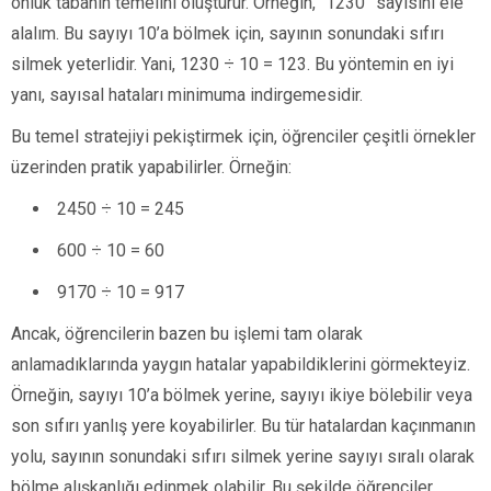
onluk tabanın temelini oluşturur. Örneğin, “1230” sayısını ele
alalım. Bu sayıyı 10’a bölmek için, sayının sonundaki sıfırı
silmek yeterlidir. Yani, 1230 ÷ 10 = 123. Bu yöntemin en iyi
yanı, sayısal hataları minimuma indirgemesidir.
Bu temel stratejiyi pekiştirmek için, öğrenciler çeşitli örnekler
üzerinden pratik yapabilirler. Örneğin:
2450 ÷ 10 = 245
600 ÷ 10 = 60
9170 ÷ 10 = 917
Ancak, öğrencilerin bazen bu işlemi tam olarak
anlamadıklarında yaygın hatalar yapabildiklerini görmekteyiz.
Örneğin, sayıyı 10’a bölmek yerine, sayıyı ikiye bölebilir veya
son sıfırı yanlış yere koyabilirler. Bu tür hatalardan kaçınmanın
yolu, sayının sonundaki sıfırı silmek yerine sayıyı sıralı olarak
bölme alışkanlığı edinmek olabilir. Bu şekilde öğrenciler,