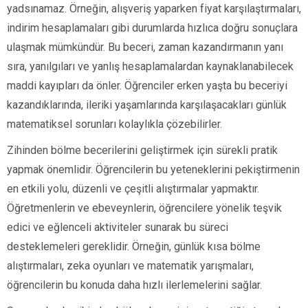
yadsınamaz. Örneğin, alışveriş yaparken fiyat karşılaştırmaları,
indirim hesaplamaları gibi durumlarda hızlıca doğru sonuçlara
ulaşmak mümkündür. Bu beceri, zaman kazandırmanın yanı
sıra, yanılgıları ve yanlış hesaplamalardan kaynaklanabilecek
maddi kayıpları da önler. Öğrenciler erken yaşta bu beceriyi
kazandıklarında, ileriki yaşamlarında karşılaşacakları günlük
matematiksel sorunları kolaylıkla çözebilirler.
Zihinden bölme becerilerini geliştirmek için sürekli pratik
yapmak önemlidir. Öğrencilerin bu yeteneklerini pekiştirmenin
en etkili yolu, düzenli ve çeşitli alıştırmalar yapmaktır.
Öğretmenlerin ve ebeveynlerin, öğrencilere yönelik teşvik
edici ve eğlenceli aktiviteler sunarak bu süreci
desteklemeleri gereklidir. Örneğin, günlük kısa bölme
alıştırmaları, zeka oyunları ve matematik yarışmaları,
öğrencilerin bu konuda daha hızlı ilerlemelerini sağlar.