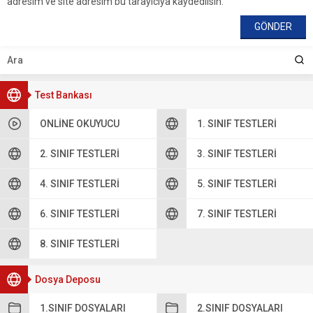
adresim ve site adresim bu tarayıcıya kaydedilsin.
Test Bankası
ONLINE OKUYUCU
1. SINIF TESTLERI
2. SINIF TESTLERI
3. SINIF TESTLERI
4. SINIF TESTLERI
5. SINIF TESTLERI
6. SINIF TESTLERI
7. SINIF TESTLERI
8. SINIF TESTLERI
Dosya Deposu
1.SINIF DOSYALARI
2.SINIF DOSYALARI