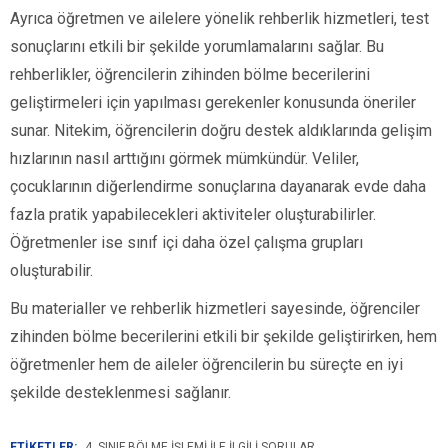
Ayrıca öğretmen ve ailelere yönelik rehberlik hizmetleri, test
sonuçlarını etkili bir şekilde yorumlamalarını sağlar. Bu
rehberlikler, öğrencilerin zihinden bölme becerilerini
geliştirmeleri için yapılması gerekenler konusunda öneriler
sunar. Nitekim, öğrencilerin doğru destek aldıklarında gelişim
hızlarının nasıl arttığını görmek mümkündür. Veliler,
çocuklarının diğerlendirme sonuçlarına dayanarak evde daha
fazla pratik yapabilecekleri aktiviteler oluşturabilirler.
Öğretmenler ise sınıf içi daha özel çalışma grupları
oluşturabilir.
Bu materialler ve rehberlik hizmetleri sayesinde, öğrenciler
zihinden bölme becerilerini etkili bir şekilde geliştirirken, hem
öğretmenler hem de aileler öğrencilerin bu süreçte en iyi
şekilde desteklenmesi sağlanır.
ETİKETLER:
4. SINIF BÖLME İŞLEMI ILE ILGILI SORULAR