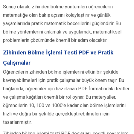
Sonuç olarak, zihinden bölme yöntemleri öğrencilerin
matematiğe olan bakış açısını kolaylaştırır ve günlük
yaşamlarında pratik matematik becerilerini güçlendirir. Bu
bölme yöntemlerini anlamak ve uygulamak, matematiksel
problemlerin çözümünde önemli bir adım olacaktır.
Zihinden Bölme İşlemi Testi PDF ve Pratik
Çalışmalar
Öğrencilerin zihinden bölme işlemlerini etkin bir şekilde
kavrayabilmeleri için pratik çalışmalar büyük önem taşır. Bu
bağlamda, öğrenciler için hazırlanan PDF formatındaki testler
ve çalışma kağıtları önemli bir rol oynar. Bu materyaller,
öğrencilerin 10, 100 ve 1000’e kadar olan bölme işlemlerini
hızlı ve doğru bir şekilde gerçekleştirebilmeleri için
tasarlanmıştır.
Zihinden bölme işlemi testi PDF dosyaları, çeşitli seviyelere