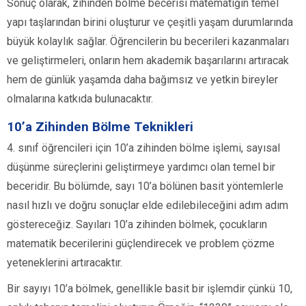
Sonuç olarak, zihinden bölme becerisi matematiğin temel
yapı taşlarından birini oluşturur ve çeşitli yaşam durumlarında
büyük kolaylık sağlar. Öğrencilerin bu becerileri kazanmaları
ve geliştirmeleri, onların hem akademik başarılarını artıracak
hem de günlük yaşamda daha bağımsız ve yetkin bireyler
olmalarına katkıda bulunacaktır.
10’a Zihinden Bölme Teknikleri
4. sınıf öğrencileri için 10’a zihinden bölme işlemi, sayısal
düşünme süreçlerini geliştirmeye yardımcı olan temel bir
beceridir. Bu bölümde, sayı 10’a bölünen basit yöntemlerle
nasıl hızlı ve doğru sonuçlar elde edilebileceğini adım adım
göstereceğiz. Sayıları 10’a zihinden bölmek, çocukların
matematik becerilerini güçlendirecek ve problem çözme
yeteneklerini artıracaktır.
Bir sayıyı 10’a bölmek, genellikle basit bir işlemdir çünkü 10,