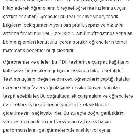
hitap ederek öğrencilerin bireysel öğrenme hızlarına uygun
çözümler sunar. Öğrenciler bu testler sayesinde, teorik
bilgilerini pekiştirmenin yanı sıra pratik yapma ve hızlarını
arttırma fırsatı bulurlar. Özellikle 4. sınıf müfredatında yer alan
bölme işlemleri konusunu içeren sorular, öğrencilerin temel
matematik becerilerini güçlendirir.
Öğretmenler ve aileler, bu PDF testleri ve çalışma kağıtlarını
kullanarak öğrencilerin gelişimini yakinen takip edebilirler.
Test sonuçlarını değerlendirirken, öğrencilerin yaptığı hatalar
üzerine daha fazla yoğunlaşarak eksik oldukları konuları
tespit edebilirler. Bu doğrultuda, ek çalışmalara ve öğrencilere
özel rehberlik hizmetlerine yönelerek eksikliklerin
giderilmesini sağlayabilirler. Bu süreçte doğru geribildirim
vermek, öğrencilerin motivasyonunu artırarak başarı
performanslarını geliştirmelerinde anahtar rol oynar.