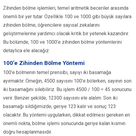
Zihinden bölme işlemleri, temel aritmetik beceriler arasında
önemli bir yer tutar. Özellikle 100 ve 1000 gibi büyük sayılara
zihinden bölme, öğrencilere sayısal zekalarını
geliştirmelerine yardımcı olacak kritik bir yetenek kazandırır.
Bu bölümde, 100 ve 1000’e zihinden bölme yöntemlerini
detaylıca ele alacağız.
100’e Zihinden Bölme Yöntemi
100’e bölmenin temel prensibi, sayıyı iki basamağa
ayırmaktır. Örneğin, 4500 sayısını 100’e bölerken, sayının son
iki basamağını silebiliriz. Bu işlem 4500 / 100 = 45 sonucunu
verir. Benzer şekilde, 12300 sayısını ele alalım. Son iki
basamağı sildiğimizde, geriye 123 kalır ve sonuç 123
olacaktır. Bu yöntemi uygularken, dikkat edilmesi gereken en
önemli nokta, bölme işlemi sonucunda geriye kalan kısmın
doğru hesaplanmasıdır.