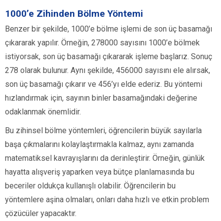
1000’e Zihinden Bölme Yöntemi
Benzer bir şekilde, 1000’e bölme işlemi de son üç basamağı
çıkararak yapılır. Örneğin, 278000 sayısını 1000’e bölmek
istiyorsak, son üç basamağı çıkararak işleme başlarız. Sonuç
278 olarak bulunur. Aynı şekilde, 456000 sayısını ele alırsak,
son üç basamağı çıkarır ve 456’yı elde ederiz. Bu yöntemi
hızlandırmak için, sayının binler basamağındaki değerine
odaklanmak önemlidir.
Bu zihinsel bölme yöntemleri, öğrencilerin büyük sayılarla
başa çıkmalarını kolaylaştırmakla kalmaz, aynı zamanda
matematiksel kavrayışlarını da derinleştirir. Örneğin, günlük
hayatta alışveriş yaparken veya bütçe planlamasında bu
beceriler oldukça kullanışlı olabilir. Öğrencilerin bu
yöntemlere aşina olmaları, onları daha hızlı ve etkin problem
çözücüler yapacaktır.