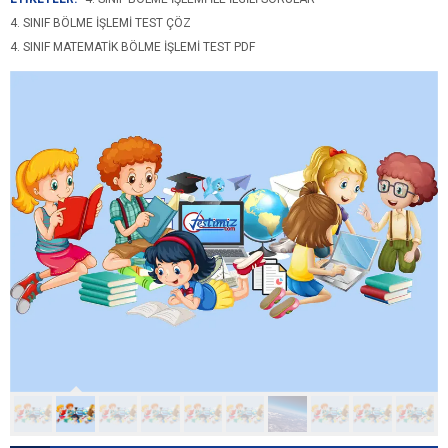
4. SINIF BÖLME İŞLEMI TEST ÇÖZ
4. SINIF MATEMATIK BÖLME İŞLEMI TEST PDF