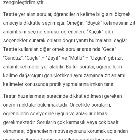
zenginleştirilmiştir.
Testte yer alan sorular, öğrencilerin kelime bilgisini ölçmek
amacıyla dikkatle seçilmiştir. Örneğin, “Büyük” kelimesinin zıt
anlamlısını seçme sorusu, öğrencilere “Küçük” gibi
seçenekler sunarak onların doğru yanıtı bulmalarını sağlar.
Testte kullanılan diğer örnek sorular arasında “Gece” –
“Gündüz”, “Güçlü” – “Zayıf” ve “Mutlu” – “Üzgün” gibi zıt
anlamlı kelimeler yer alabilir. Bu tür sorular, öğrencilerin
kelime dağarcığını genişletirken aynı zamanda zıt anlamlı
kelimeler konusunda pratik yapmalarına imkan tanır.
Testin hazırlanması sürecinde dikkat edilmesi gereken
önemli noktalar bulunmaktadır. Öncelikle soruların,
öğrencilerin seviyesine uygun ve anlaşılır olması
gerekmektedir. Soruların çok karmaşık veya çok basit
olmaması, öğrencilerin motivasyonunu korumak açısından
önemlidir. Ayrıca, testin görsellerle desteklenmesi,