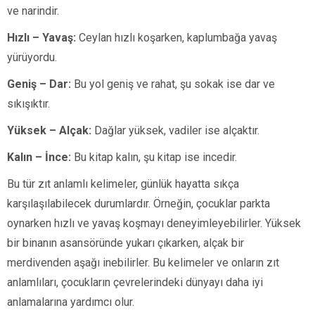
ve narindir.
Hızlı – Yavaş:
Ceylan hızlı koşarken, kaplumbağa yavaş
yürüyordu.
Geniş – Dar:
Bu yol geniş ve rahat, şu sokak ise dar ve
sıkışıktır.
Yüksek – Alçak:
Dağlar yüksek, vadiler ise alçaktır.
Kalın – İnce:
Bu kitap kalın, şu kitap ise incedir.
Bu tür zıt anlamlı kelimeler, günlük hayatta sıkça
karşılaşılabilecek durumlardır. Örneğin, çocuklar parkta
oynarken hızlı ve yavaş koşmayı deneyimleyebilirler. Yüksek
bir binanın asansöründe yukarı çıkarken, alçak bir
merdivenden aşağı inebilirler. Bu kelimeler ve onların zıt
anlamlıları, çocukların çevrelerindeki dünyayı daha iyi
anlamalarına yardımcı olur.