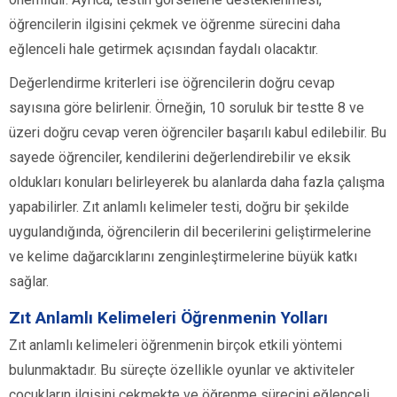
öğrencilerin ilgisini çekmek ve öğrenme sürecini daha
eğlenceli hale getirmek açısından faydalı olacaktır.
Değerlendirme kriterleri ise öğrencilerin doğru cevap
sayısına göre belirlenir. Örneğin, 10 soruluk bir testte 8 ve
üzeri doğru cevap veren öğrenciler başarılı kabul edilebilir. Bu
sayede öğrenciler, kendilerini değerlendirebilir ve eksik
oldukları konuları belirleyerek bu alanlarda daha fazla çalışma
yapabilirler. Zıt anlamlı kelimeler testi, doğru bir şekilde
uygulandığında, öğrencilerin dil becerilerini geliştirmelerine
ve kelime dağarcıklarını zenginleştirmelerine büyük katkı
sağlar.
Zıt Anlamlı Kelimeleri Öğrenmenin Yolları
Zıt anlamlı kelimeleri öğrenmenin birçok etkili yöntemi
bulunmaktadır. Bu süreçte özellikle oyunlar ve aktiviteler
çocukların ilgisini çekmekte ve öğrenme sürecini eğlenceli