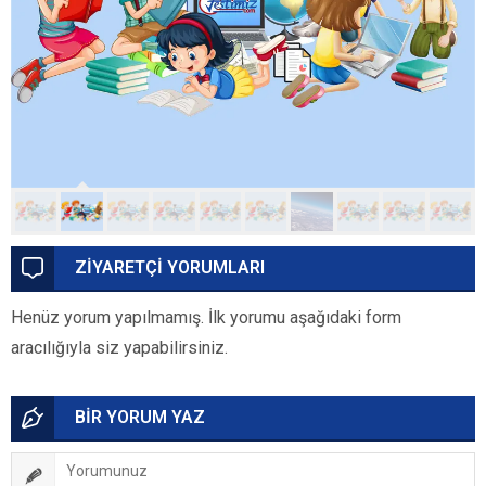
ZİYARETÇİ YORUMLARI
Henüz yorum yapılmamış. İlk yorumu aşağıdaki form
aracılığıyla siz yapabilirsiniz.
BİR YORUM YAZ