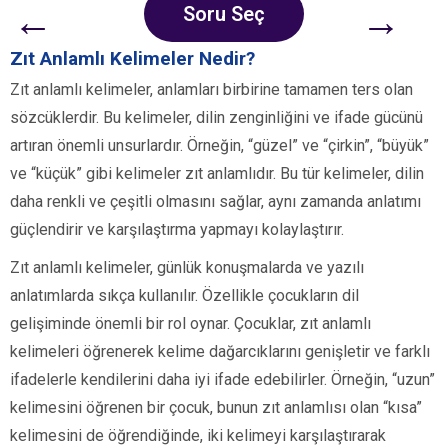
←
→
Soru Seç
Zıt Anlamlı Kelimeler Nedir?
Zıt anlamlı kelimeler, anlamları birbirine tamamen ters olan
sözcüklerdir. Bu kelimeler, dilin zenginliğini ve ifade gücünü
artıran önemli unsurlardır. Örneğin, “güzel” ve “çirkin”, “büyük”
ve “küçük” gibi kelimeler zıt anlamlıdır. Bu tür kelimeler, dilin
daha renkli ve çeşitli olmasını sağlar, aynı zamanda anlatımı
güçlendirir ve karşılaştırma yapmayı kolaylaştırır.
Zıt anlamlı kelimeler, günlük konuşmalarda ve yazılı
anlatımlarda sıkça kullanılır. Özellikle çocukların dil
gelişiminde önemli bir rol oynar. Çocuklar, zıt anlamlı
kelimeleri öğrenerek kelime dağarcıklarını genişletir ve farklı
ifadelerle kendilerini daha iyi ifade edebilirler. Örneğin, “uzun”
kelimesini öğrenen bir çocuk, bunun zıt anlamlısı olan “kısa”
kelimesini de öğrendiğinde, iki kelimeyi karşılaştırarak