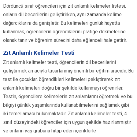
Dördüncü sınıf öğrencileri için zıt anlamlı kelimeler listesi,
onların dil becerilerini geliştirirken, aynı zamanda kelime
dağarcıklarını da genişletir. Bu kelimeleri günlük hayatta
kullanmak, öğrencilerin öğrendiklerini pratiğe dökmelerine
olanak tanır ve öğrenim sürecini daha eğlenceli hale getirir.
Zıt Anlamlı Kelimeler Testi
Zıt anlamlı kelimeler testi, öğrencilerin dil becerilerini
geliştirmek amacıyla tasarlanmış önemli bir eğitim aracıdır. Bu
test ile çocuklar, öğrendikleri kelimeleri pekiştirerek zıt
anlamlı kelimeleri doğru bir şekilde kullanmayı öğrenirler.
Testin, öğrencilere kelimelerin zıt anlamlarını öğretmek ve bu
bilgiyi günlük yaşamlarında kullanabilmelerini sağlamak gibi
iki temel amacı bulunmaktadır. Zıt anlamlı kelimeler testi, 4.
sınıf düzeyindeki öğrenciler için uygun şekilde hazırlanmıştır
ve onların yaş grubuna hitap eden içeriklerle