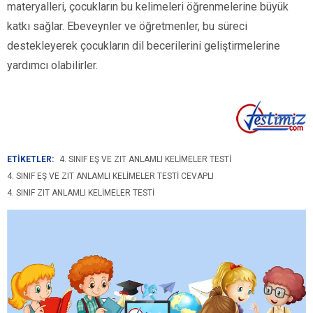
materyalleri, çocukların bu kelimeleri öğrenmelerine büyük
katkı sağlar. Ebeveynler ve öğretmenler, bu süreci
destekleyerek çocukların dil becerilerini geliştirmelerine
yardımcı olabilirler.
ETİKETLER:
4. SINIF EŞ VE ZIT ANLAMLI KELIMELER TESTI
4. SINIF EŞ VE ZIT ANLAMLI KELIMELER TESTI CEVAPLI
4. SINIF ZIT ANLAMLI KELIMELER TESTI