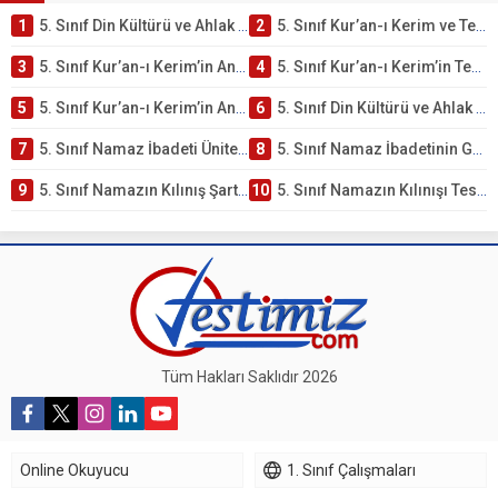
1
5. Sınıf Din Kültürü ve Ahlak Bilgisi 2. Ünite: Kur’an-ı Kerim Çalışmaları
2
5. Sınıf Kur’an-ı Kerim ve Temel Özellikleri Testi – Online Çöz
3
5. Sınıf Kur’an-ı Kerim’in Ana Konuları Testi – Online Çöz
4
5. Sınıf Kur’an-ı Kerim’in Temel Özellikleri ve Önemi Testi – Online Çöz
5
5. Sınıf Kur’an-ı Kerim’in Anlamı ve Önemi Testi – Online Çöz
6
5. Sınıf Din Kültürü ve Ahlak Bilgisi 2. Ünite: Namaz İbadeti Çalışmaları
7
5. Sınıf Namaz İbadeti Ünite Testi – Online Çöz
8
5. Sınıf Namaz İbadetinin Getirdiği Faydalar Testi
9
5. Sınıf Namazın Kılınış Şartları Testi
10
5. Sınıf Namazın Kılınışı Testi – Online Çöz
Tüm Hakları Saklıdır 2026
Online Okuyucu
1. Sınıf Çalışmaları