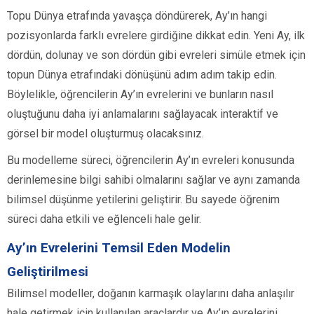
Topu Dünya etrafında yavaşça döndürerek, Ay’ın hangi
pozisyonlarda farklı evrelere girdiğine dikkat edin. Yeni Ay, ilk
dördün, dolunay ve son dördün gibi evreleri simüle etmek için
topun Dünya etrafındaki dönüşünü adım adım takip edin.
Böylelikle, öğrencilerin Ay’ın evrelerini ve bunların nasıl
oluştuğunu daha iyi anlamalarını sağlayacak interaktif ve
görsel bir model oluşturmuş olacaksınız.
Bu modelleme süreci, öğrencilerin Ay’ın evreleri konusunda
derinlemesine bilgi sahibi olmalarını sağlar ve aynı zamanda
bilimsel düşünme yetilerini geliştirir. Bu sayede öğrenim
süreci daha etkili ve eğlenceli hale gelir.
Ay’ın Evrelerini Temsil Eden Modelin
Geliştirilmesi
Bilimsel modeller, doğanın karmaşık olaylarını daha anlaşılır
hale getirmek için kullanılan araçlardır ve Ay’ın evrelerini