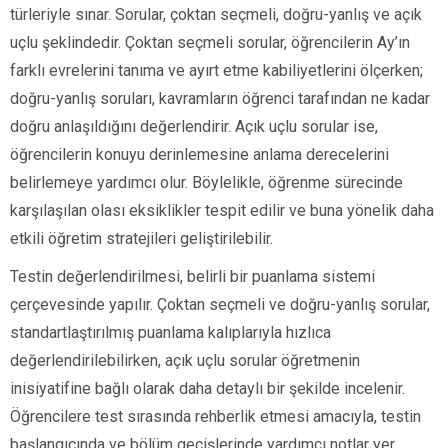
türleriyle sınar. Sorular, çoktan seçmeli, doğru-yanlış ve açık
uçlu şeklindedir. Çoktan seçmeli sorular, öğrencilerin Ay’ın
farklı evrelerini tanıma ve ayırt etme kabiliyetlerini ölçerken;
doğru-yanlış soruları, kavramların öğrenci tarafından ne kadar
doğru anlaşıldığını değerlendirir. Açık uçlu sorular ise,
öğrencilerin konuyu derinlemesine anlama derecelerini
belirlemeye yardımcı olur. Böylelikle, öğrenme sürecinde
karşılaşılan olası eksiklikler tespit edilir ve buna yönelik daha
etkili öğretim stratejileri geliştirilebilir.
Testin değerlendirilmesi, belirli bir puanlama sistemi
çerçevesinde yapılır. Çoktan seçmeli ve doğru-yanlış sorular,
standartlaştırılmış puanlama kalıplarıyla hızlıca
değerlendirilebilirken, açık uçlu sorular öğretmenin
inisiyatifine bağlı olarak daha detaylı bir şekilde incelenir.
Öğrencilere test sırasında rehberlik etmesi amacıyla, testin
başlangıcında ve bölüm geçişlerinde yardımcı notlar yer