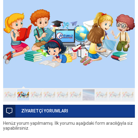
ZİYARETÇİ YORUMLARI
Henüz yorum yapılmamış. İlk yorumu aşağıdaki form aracılığıyla siz
yapabilirsiniz.