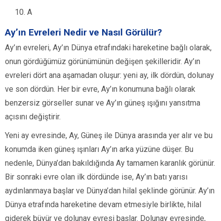
A
Ay’ın Evreleri Nedir ve Nasıl Görülür?
Ay’ın evreleri, Ay’ın Dünya etrafındaki hareketine bağlı olarak,
onun gördüğümüz görünümünün değişen şekilleridir. Ay’ın
evreleri dört ana aşamadan oluşur: yeni ay, ilk dördün, dolunay
ve son dördün. Her bir evre, Ay’ın konumuna bağlı olarak
benzersiz görseller sunar ve Ay’ın güneş ışığını yansıtma
açısını değiştirir.
Yeni ay evresinde, Ay, Güneş ile Dünya arasında yer alır ve bu
konumda iken güneş ışınları Ay’ın arka yüzüne düşer. Bu
nedenle, Dünya’dan bakıldığında Ay tamamen karanlık görünür.
Bir sonraki evre olan ilk dördünde ise, Ay’ın batı yarısı
aydınlanmaya başlar ve Dünya’dan hilal şeklinde görünür. Ay’ın
Dünya etrafında hareketine devam etmesiyle birlikte, hilal
giderek büyür ve dolunay evresi başlar. Dolunay evresinde,