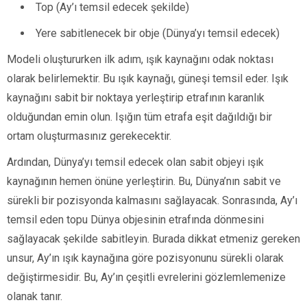
Top (Ay’ı temsil edecek şekilde)
Yere sabitlenecek bir obje (Dünya’yı temsil edecek)
Modeli oluştururken ilk adım, ışık kaynağını odak noktası
olarak belirlemektir. Bu ışık kaynağı, güneşi temsil eder. Işık
kaynağını sabit bir noktaya yerleştirip etrafının karanlık
olduğundan emin olun. Işığın tüm etrafa eşit dağıldığı bir
ortam oluşturmasınız gerekecektir.
Ardından, Dünya’yı temsil edecek olan sabit objeyi ışık
kaynağının hemen önüne yerleştirin. Bu, Dünya’nın sabit ve
sürekli bir pozisyonda kalmasını sağlayacak. Sonrasında, Ay’ı
temsil eden topu Dünya objesinin etrafında dönmesini
sağlayacak şekilde sabitleyin. Burada dikkat etmeniz gereken
unsur, Ay’ın ışık kaynağına göre pozisyonunu sürekli olarak
değiştirmesidir. Bu, Ay’ın çeşitli evrelerini gözlemlemenize
olanak tanır.