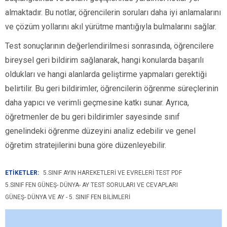
almaktadır. Bu notlar, öğrencilerin soruları daha iyi anlamalarını
ve çözüm yollarını akıl yürütme mantığıyla bulmalarını sağlar.
Test sonuçlarının değerlendirilmesi sonrasında, öğrencilere
bireysel geri bildirim sağlanarak, hangi konularda başarılı
oldukları ve hangi alanlarda geliştirme yapmaları gerektiği
belirtilir. Bu geri bildirimler, öğrencilerin öğrenme süreçlerinin
daha yapıcı ve verimli geçmesine katkı sunar. Ayrıca,
öğretmenler de bu geri bildirimler sayesinde sınıf
genelindeki öğrenme düzeyini analiz edebilir ve genel
öğretim stratejilerini buna göre düzenleyebilir.
ETİKETLER:
5.SINIF AYIN HAREKETLERI VE EVRELERI TEST PDF
5.SINIF FEN GÜNEŞ- DÜNYA- AY TEST SORULARI VE CEVAPLARI
GÜNEŞ- DÜNYA VE AY - 5. SINIF FEN BILIMLERI