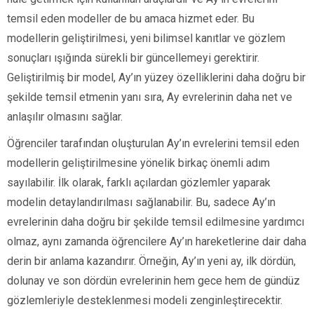
temsil eden modeller de bu amaca hizmet eder. Bu
modellerin geliştirilmesi, yeni bilimsel kanıtlar ve gözlem
sonuçları ışığında sürekli bir güncellemeyi gerektirir.
Geliştirilmiş bir model, Ay’ın yüzey özelliklerini daha doğru bir
şekilde temsil etmenin yanı sıra, Ay evrelerinin daha net ve
anlaşılır olmasını sağlar.
Öğrenciler tarafından oluşturulan Ay’ın evrelerini temsil eden
modellerin geliştirilmesine yönelik birkaç önemli adım
sayılabilir. İlk olarak, farklı açılardan gözlemler yaparak
modelin detaylandırılması sağlanabilir. Bu, sadece Ay’ın
evrelerinin daha doğru bir şekilde temsil edilmesine yardımcı
olmaz, aynı zamanda öğrencilere Ay’ın hareketlerine dair daha
derin bir anlama kazandırır. Örneğin, Ay’ın yeni ay, ilk dördün,
dolunay ve son dördün evrelerinin hem gece hem de gündüz
gözlemleriyle desteklenmesi modeli zenginleştirecektir.