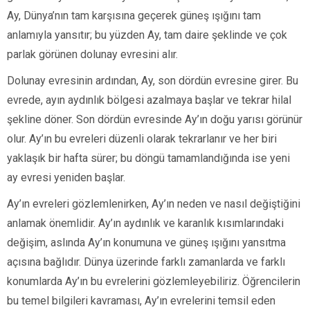
Ay, Dünya’nın tam karşısına geçerek güneş ışığını tam
anlamıyla yansıtır; bu yüzden Ay, tam daire şeklinde ve çok
parlak görünen dolunay evresini alır.
Dolunay evresinin ardından, Ay, son dördün evresine girer. Bu
evrede, ayın aydınlık bölgesi azalmaya başlar ve tekrar hilal
şekline döner. Son dördün evresinde Ay’ın doğu yarısı görünür
olur. Ay’ın bu evreleri düzenli olarak tekrarlanır ve her biri
yaklaşık bir hafta sürer; bu döngü tamamlandığında ise yeni
ay evresi yeniden başlar.
Ay’ın evreleri gözlemlenirken, Ay’ın neden ve nasıl değiştiğini
anlamak önemlidir. Ay’ın aydınlık ve karanlık kısımlarındaki
değişim, aslında Ay’ın konumuna ve güneş ışığını yansıtma
açısına bağlıdır. Dünya üzerinde farklı zamanlarda ve farklı
konumlarda Ay’ın bu evrelerini gözlemleyebiliriz. Öğrencilerin
bu temel bilgileri kavraması, Ay’ın evrelerini temsil eden