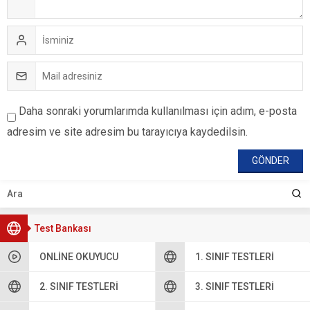
Daha sonraki yorumlarımda kullanılması için adım, e-posta
adresim ve site adresim bu tarayıcıya kaydedilsin.
Test Bankası
ONLINE OKUYUCU
1. SINIF TESTLERI
2. SINIF TESTLERI
3. SINIF TESTLERI