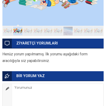
ZİYARETÇİ YORUMLARI
Henüz yorum yapılmamış. İlk yorumu aşağıdaki form
aracılığıyla siz yapabilirsiniz.
BİR YORUM YAZ