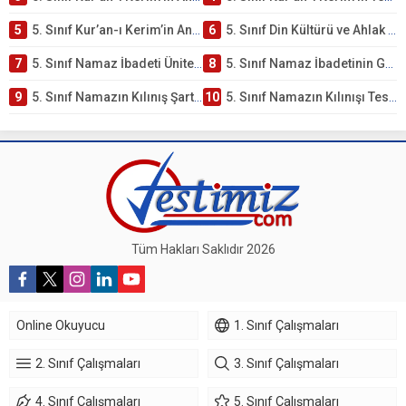
5
5. Sınıf Kur’an-ı Kerim’in Anlamı ve Önemi Testi – Online Çöz
6
5. Sınıf Din Kültürü ve Ahlak Bilgisi 2. Ünite: Namaz İbadeti Çalışmaları
7
5. Sınıf Namaz İbadeti Ünite Testi – Online Çöz
8
5. Sınıf Namaz İbadetinin Getirdiği Faydalar Testi
9
5. Sınıf Namazın Kılınış Şartları Testi
10
5. Sınıf Namazın Kılınışı Testi – Online Çöz
Tüm Hakları Saklıdır 2026
Online Okuyucu
1. Sınıf Çalışmaları
2. Sınıf Çalışmaları
3. Sınıf Çalışmaları
4. Sınıf Çalışmaları
5. Sınıf Çalışmaları