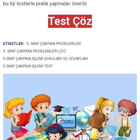
bu tür testlerle pratik yapmaları önerilir.
Test Çöz
ETİKETLER:
5. SINIF ÇARPMA PROBLEMLERI
5. SINIF ÇARPMA PROBLEMLERI ÇÖZ
5.SINIF ÇARPMA IŞLEMI SORULARI VE CEVAPLARI
5.SINIF ÇARPMA IŞLEMI TEST