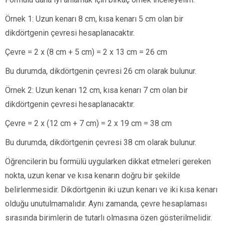
Örnek 1: Uzun kenarı 8 cm, kısa kenarı 5 cm olan bir
dikdörtgenin çevresi hesaplanacaktır.
Çevre = 2 x (8 cm + 5 cm) = 2 x 13 cm = 26 cm
Bu durumda, dikdörtgenin çevresi 26 cm olarak bulunur.
Örnek 2: Uzun kenarı 12 cm, kısa kenarı 7 cm olan bir
dikdörtgenin çevresi hesaplanacaktır.
Çevre = 2 x (12 cm + 7 cm) = 2 x 19 cm = 38 cm
Bu durumda, dikdörtgenin çevresi 38 cm olarak bulunur.
Öğrencilerin bu formülü uygularken dikkat etmeleri gereken
nokta, uzun kenar ve kısa kenarın doğru bir şekilde
belirlenmesidir. Dikdörtgenin iki uzun kenarı ve iki kısa kenarı
olduğu unutulmamalıdır. Aynı zamanda, çevre hesaplaması
sırasında birimlerin de tutarlı olmasına özen gösterilmelidir.