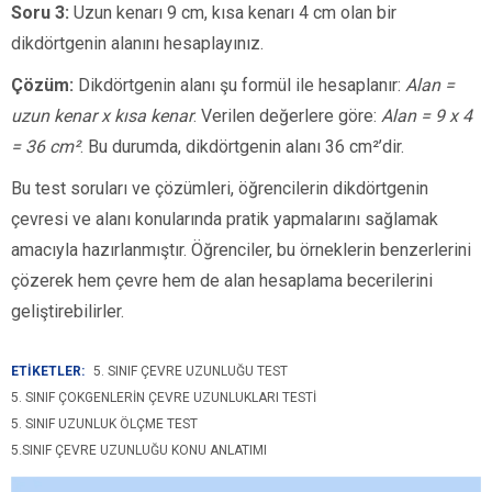
Soru 3:
Uzun kenarı 9 cm, kısa kenarı 4 cm olan bir
dikdörtgenin alanını hesaplayınız.
Çözüm:
Dikdörtgenin alanı şu formül ile hesaplanır:
Alan =
uzun kenar x kısa kenar
. Verilen değerlere göre:
Alan = 9 x 4
= 36 cm²
. Bu durumda, dikdörtgenin alanı 36 cm²’dir.
Bu test soruları ve çözümleri, öğrencilerin dikdörtgenin
çevresi ve alanı konularında pratik yapmalarını sağlamak
amacıyla hazırlanmıştır. Öğrenciler, bu örneklerin benzerlerini
çözerek hem çevre hem de alan hesaplama becerilerini
geliştirebilirler.
ETİKETLER:
5. SINIF ÇEVRE UZUNLUĞU TEST
5. SINIF ÇOKGENLERIN ÇEVRE UZUNLUKLARI TESTI
5. SINIF UZUNLUK ÖLÇME TEST
5.SINIF ÇEVRE UZUNLUĞU KONU ANLATIMI