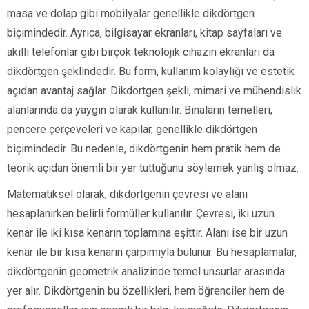
masa ve dolap gibi mobilyalar genellikle dikdörtgen
biçimindedir. Ayrıca, bilgisayar ekranları, kitap sayfaları ve
akıllı telefonlar gibi birçok teknolojik cihazın ekranları da
dikdörtgen şeklindedir. Bu form, kullanım kolaylığı ve estetik
açıdan avantaj sağlar. Dikdörtgen şekli, mimari ve mühendislik
alanlarında da yaygın olarak kullanılır. Binaların temelleri,
pencere çerçeveleri ve kapılar, genellikle dikdörtgen
biçimindedir. Bu nedenle, dikdörtgenin hem pratik hem de
teorik açıdan önemli bir yer tuttuğunu söylemek yanlış olmaz.
Matematiksel olarak, dikdörtgenin çevresi ve alanı
hesaplanırken belirli formüller kullanılır. Çevresi, iki uzun
kenar ile iki kısa kenarın toplamına eşittir. Alanı ise bir uzun
kenar ile bir kısa kenarın çarpımıyla bulunur. Bu hesaplamalar,
dikdörtgenin geometrik analizinde temel unsurlar arasında
yer alır. Dikdörtgenin bu özellikleri, hem öğrenciler hem de