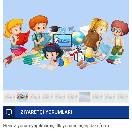
ZİYARETÇİ YORUMLARI
Henüz yorum yapılmamış. İlk yorumu aşağıdaki form