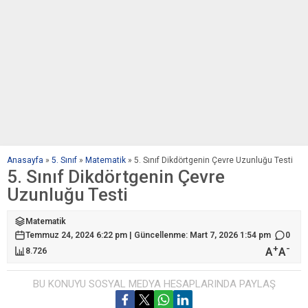
Anasayfa
»
5. Sınıf
»
Matematik
»
5. Sınıf Dikdörtgenin Çevre Uzunluğu Testi
5. Sınıf Dikdörtgenin Çevre
Uzunluğu Testi
Matematik
Temmuz 24, 2024 6:22 pm | Güncellenme: Mart 7, 2026 1:54 pm
0
+
-
A
A
8.726
BU KONUYU SOSYAL MEDYA HESAPLARINDA PAYLAŞ