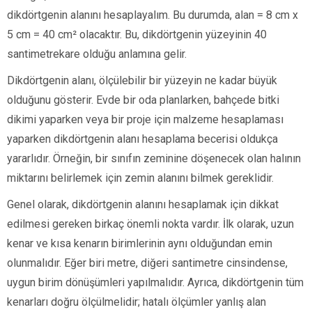
dikdörtgenin alanını hesaplayalım. Bu durumda, alan = 8 cm x
5 cm = 40 cm² olacaktır. Bu, dikdörtgenin yüzeyinin 40
santimetrekare olduğu anlamına gelir.
Dikdörtgenin alanı, ölçülebilir bir yüzeyin ne kadar büyük
olduğunu gösterir. Evde bir oda planlarken, bahçede bitki
dikimi yaparken veya bir proje için malzeme hesaplaması
yaparken dikdörtgenin alanı hesaplama becerisi oldukça
yararlıdır. Örneğin, bir sınıfın zeminine döşenecek olan halının
miktarını belirlemek için zemin alanını bilmek gereklidir.
Genel olarak, dikdörtgenin alanını hesaplamak için dikkat
edilmesi gereken birkaç önemli nokta vardır. İlk olarak, uzun
kenar ve kısa kenarın birimlerinin aynı olduğundan emin
olunmalıdır. Eğer biri metre, diğeri santimetre cinsindense,
uygun birim dönüşümleri yapılmalıdır. Ayrıca, dikdörtgenin tüm
kenarları doğru ölçülmelidir; hatalı ölçümler yanlış alan