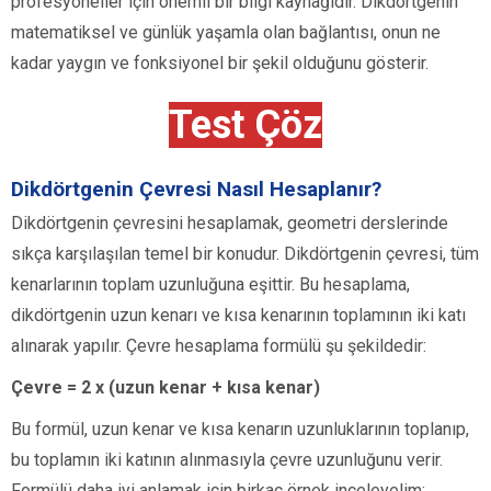
profesyoneller için önemli bir bilgi kaynağıdır. Dikdörtgenin
matematiksel ve günlük yaşamla olan bağlantısı, onun ne
kadar yaygın ve fonksiyonel bir şekil olduğunu gösterir.
Test Çöz
Dikdörtgenin Çevresi Nasıl Hesaplanır?
Dikdörtgenin çevresini hesaplamak, geometri derslerinde
sıkça karşılaşılan temel bir konudur. Dikdörtgenin çevresi, tüm
kenarlarının toplam uzunluğuna eşittir. Bu hesaplama,
dikdörtgenin uzun kenarı ve kısa kenarının toplamının iki katı
alınarak yapılır. Çevre hesaplama formülü şu şekildedir:
Çevre = 2 x (uzun kenar + kısa kenar)
Bu formül, uzun kenar ve kısa kenarın uzunluklarının toplanıp,
bu toplamın iki katının alınmasıyla çevre uzunluğunu verir.
Formülü daha iyi anlamak için birkaç örnek inceleyelim: