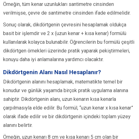
Örneğin, tüm kenar uzunlukları santimetre cinsinden
verilmişse, çevre de santimetre cinsinden ifade edilmelidir.
Sonuç olarak, dikdörtgenin çevresini hesaplamak oldukça
basit bir işlemdir ve 2 x (uzun kenar + kısa kenar) formülü
kullanılarak kolayca bulunabilir. Öğrencilerin bu formülü çeşitli
dikdörtgen örnekleri üzerinde pratik yaparak pekiştirmeleri,
konuyu daha iyi anlamalarına yardımcı olacaktır.
Dikdörtgenin Alanı Nasıl Hesaplanır?
Dikdörtgenin alanını hesaplamak, matematikte temel bir
konudur ve günlük yaşamda birçok pratik uygulama alanına
sahiptir. Dikdörtgenin alanı, uzun kenarın kısa kenarla
çarpılmasıyla elde edilir. Bu formül, “uzun kenar x kısa kenar”
olarak ifade edilir ve bir dikdörtgenin içindeki toplam yüzey
alanını belirtir.
Örneğin, uzun kenarı 8 cm ve kısa kenarı 5 cm olan bir