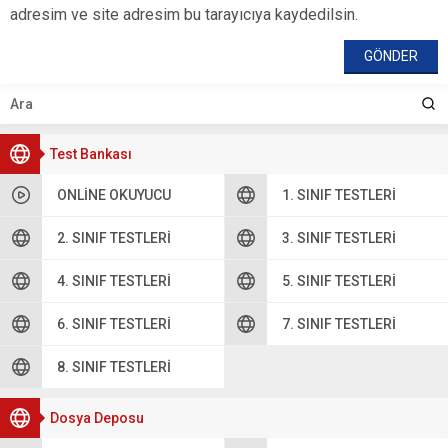
adresim ve site adresim bu tarayıcıya kaydedilsin.
Test Bankası
ONLINE OKUYUCU
1. SINIF TESTLERI
2. SINIF TESTLERI
3. SINIF TESTLERI
4. SINIF TESTLERI
5. SINIF TESTLERI
6. SINIF TESTLERI
7. SINIF TESTLERI
8. SINIF TESTLERI
Dosya Deposu