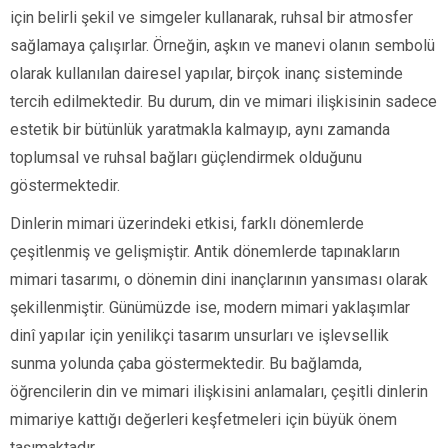
için belirli şekil ve simgeler kullanarak, ruhsal bir atmosfer
sağlamaya çalışırlar. Örneğin, aşkın ve manevi olanın sembolü
olarak kullanılan dairesel yapılar, birçok inanç sisteminde
tercih edilmektedir. Bu durum, din ve mimari ilişkisinin sadece
estetik bir bütünlük yaratmakla kalmayıp, aynı zamanda
toplumsal ve ruhsal bağları güçlendirmek olduğunu
göstermektedir.
Dinlerin mimari üzerindeki etkisi, farklı dönemlerde
çeşitlenmiş ve gelişmiştir. Antik dönemlerde tapınakların
mimari tasarımı, o dönemin dini inançlarının yansıması olarak
şekillenmiştir. Günümüzde ise, modern mimari yaklaşımlar
dinî yapılar için yenilikçi tasarım unsurları ve işlevsellik
sunma yolunda çaba göstermektedir. Bu bağlamda,
öğrencilerin din ve mimari ilişkisini anlamaları, çeşitli dinlerin
mimariye kattığı değerleri keşfetmeleri için büyük önem
taşımaktadır.