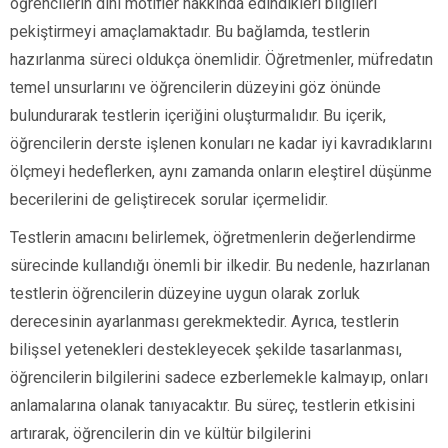
öğrencilerin dini motifler hakkında edindikleri bilgileri
pekiştirmeyi amaçlamaktadır. Bu bağlamda, testlerin
hazırlanma süreci oldukça önemlidir. Öğretmenler, müfredatın
temel unsurlarını ve öğrencilerin düzeyini göz önünde
bulundurarak testlerin içeriğini oluşturmalıdır. Bu içerik,
öğrencilerin derste işlenen konuları ne kadar iyi kavradıklarını
ölçmeyi hedeflerken, aynı zamanda onların eleştirel düşünme
becerilerini de geliştirecek sorular içermelidir.
Testlerin amacını belirlemek, öğretmenlerin değerlendirme
sürecinde kullandığı önemli bir ilkedir. Bu nedenle, hazırlanan
testlerin öğrencilerin düzeyine uygun olarak zorluk
derecesinin ayarlanması gerekmektedir. Ayrıca, testlerin
bilişsel yetenekleri destekleyecek şekilde tasarlanması,
öğrencilerin bilgilerini sadece ezberlemekle kalmayıp, onları
anlamalarına olanak tanıyacaktır. Bu süreç, testlerin etkisini
artırarak, öğrencilerin din ve kültür bilgilerini