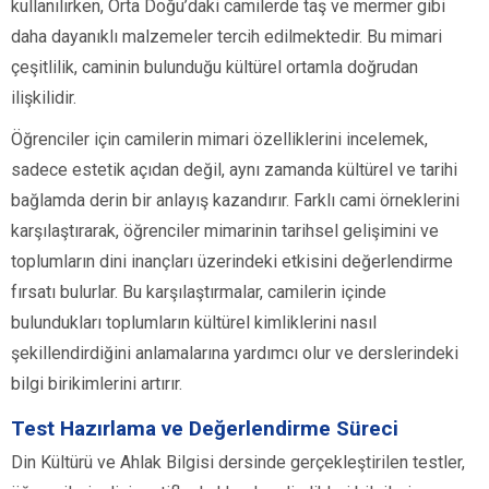
kullanılırken, Orta Doğu’daki camilerde taş ve mermer gibi
daha dayanıklı malzemeler tercih edilmektedir. Bu mimari
çeşitlilik, caminin bulunduğu kültürel ortamla doğrudan
ilişkilidir.
Öğrenciler için camilerin mimari özelliklerini incelemek,
sadece estetik açıdan değil, aynı zamanda kültürel ve tarihi
bağlamda derin bir anlayış kazandırır. Farklı cami örneklerini
karşılaştırarak, öğrenciler mimarinin tarihsel gelişimini ve
toplumların dini inançları üzerindeki etkisini değerlendirme
fırsatı bulurlar. Bu karşılaştırmalar, camilerin içinde
bulundukları toplumların kültürel kimliklerini nasıl
şekillendirdiğini anlamalarına yardımcı olur ve derslerindeki
bilgi birikimlerini artırır.
Test Hazırlama ve Değerlendirme Süreci
Din Kültürü ve Ahlak Bilgisi dersinde gerçekleştirilen testler,