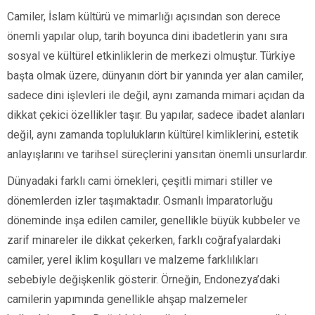
Camiler, İslam kültürü ve mimarlığı açısından son derece
önemli yapılar olup, tarih boyunca dini ibadetlerin yanı sıra
sosyal ve kültürel etkinliklerin de merkezi olmuştur. Türkiye
başta olmak üzere, dünyanın dört bir yanında yer alan camiler,
sadece dini işlevleri ile değil, aynı zamanda mimari açıdan da
dikkat çekici özellikler taşır. Bu yapılar, sadece ibadet alanları
değil, aynı zamanda toplulukların kültürel kimliklerini, estetik
anlayışlarını ve tarihsel süreçlerini yansıtan önemli unsurlardır.
Dünyadaki farklı cami örnekleri, çeşitli mimari stiller ve
dönemlerden izler taşımaktadır. Osmanlı İmparatorluğu
döneminde inşa edilen camiler, genellikle büyük kubbeler ve
zarif minareler ile dikkat çekerken, farklı coğrafyalardaki
camiler, yerel iklim koşulları ve malzeme farklılıkları
sebebiyle değişkenlik gösterir. Örneğin, Endonezya’daki
camilerin yapımında genellikle ahşap malzemeler