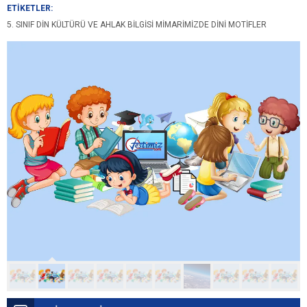
ETİKETLER:
5. SINIF DIN KÜLTÜRÜ VE AHLAK BILGISI MIMARIMIZDE DINI MOTIFLER