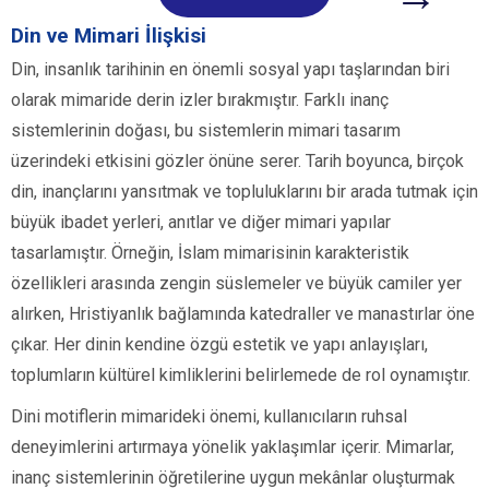
Din ve Mimari İlişkisi
Din, insanlık tarihinin en önemli sosyal yapı taşlarından biri
olarak mimaride derin izler bırakmıştır. Farklı inanç
sistemlerinin doğası, bu sistemlerin mimari tasarım
üzerindeki etkisini gözler önüne serer. Tarih boyunca, birçok
din, inançlarını yansıtmak ve topluluklarını bir arada tutmak için
büyük ibadet yerleri, anıtlar ve diğer mimari yapılar
tasarlamıştır. Örneğin, İslam mimarisinin karakteristik
özellikleri arasında zengin süslemeler ve büyük camiler yer
alırken, Hristiyanlık bağlamında katedraller ve manastırlar öne
çıkar. Her dinin kendine özgü estetik ve yapı anlayışları,
toplumların kültürel kimliklerini belirlemede de rol oynamıştır.
Dini motiflerin mimarideki önemi, kullanıcıların ruhsal
deneyimlerini artırmaya yönelik yaklaşımlar içerir. Mimarlar,
inanç sistemlerinin öğretilerine uygun mekânlar oluşturmak