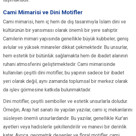
Cami Mimarisi ve Dini Motifler
Cami mimarisi, hem iç hem de dış tasarımıyla İslam dini ve
kültürünün bir yansıması olarak önemli bir yere sahiptir.
Camilerin mimari yapısında genellikle büyük kubbeler, geniş
avlular ve yüksek minareler dikkat çekmektedir. Bu unsurlar,
hem estetik bir bütünlük sağlamakta hem de ibadet alanının
ruhani atmosferini geliştirmektedir. Cami mimarisinde
kullanılan çeşitli dini motifler, bu yapının sadece bir ibadet
yeri olarak değil, aynı zamanda toplumsal bir merkez olarak
da işlev görmesine katkıda bulunmaktadır.
Dini motifler, çeşitli semboller ve estetik unsurlarla doludur.
Örneğin, Arap hat sanatı ile yapılan yazılar, cami iç mekanlarını
süsleyen önemli unsurlardandır. Bu yazılar, genellikle Kur’an
ayetleri veya hadislerle şekillendirilir ve manevi bir derinlik
katar. Ayrıca, geometrik desenler ve floral motifler, cami