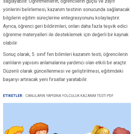
sağlayabilir. Öğretmenlerin, öğrencilerin güçlü ve zayıf
yönlerini belirlemesi, kazanım testinin sonucunda sağlanacak
bilgilerin eğitim süreçlerine entegrasyonunu kolaylaştırır.
Ayrıca, öğrenci geri bildirimleri, onları daha fazla teşvik edici
öğrenme materyalleri ile desteklemek için değerli bir kaynak
olabilir.
Sonuç olarak, 5. sınıf fen bilimleri kazanım testi, öğrencilerin
canlıların yapısını anlamalarına yardımcı olan etkili bir araçtır.
Düzenli olarak güncellenmesi ve geliştirilmesi, eğitimdeki
başarıyı artıracak yeni fırsatlar yaratabilir.
ETİKETLER:
CANLILARIN YAPISINA YOLCULUK KAZANIM TESTI PDF