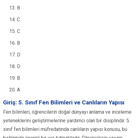
B
C
C
B
D
D
B
A
Giriş: 5. Sınıf Fen Bilimleri ve Canlıların Yapısı
Fen bilimleri, öğrencilerin doğal dünyayı anlama ve inceleme
yeteneklerini geliştirmelerine yardımcı olan bir disiplindir. 5.
sınıf fen bilimleri müfredatında canlıların yapısı konusu, bu
bağlamda önemli bir yer tutmaktadır. Öğrencilerin yaşam