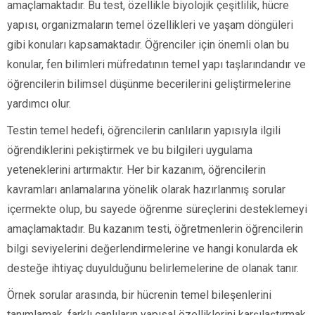
amaçlamaktadır. Bu test, özellikle biyolojik çeşitlilik, hücre
yapısı, organizmaların temel özellikleri ve yaşam döngüleri
gibi konuları kapsamaktadır. Öğrenciler için önemli olan bu
konular, fen bilimleri müfredatının temel yapı taşlarındandır ve
öğrencilerin bilimsel düşünme becerilerini geliştirmelerine
yardımcı olur.
Testin temel hedefi, öğrencilerin canlıların yapısıyla ilgili
öğrendiklerini pekiştirmek ve bu bilgileri uygulama
yeteneklerini artırmaktır. Her bir kazanım, öğrencilerin
kavramları anlamalarına yönelik olarak hazırlanmış sorular
içermekte olup, bu sayede öğrenme süreçlerini desteklemeyi
amaçlamaktadır. Bu kazanım testi, öğretmenlerin öğrencilerin
bilgi seviyelerini değerlendirmelerine ve hangi konularda ek
desteğe ihtiyaç duyulduğunu belirlemelerine de olanak tanır.
Örnek sorular arasında, bir hücrenin temel bileşenlerini
tanımlamak, farklı canlıların yapısal özelliklerini karşılaştırmak