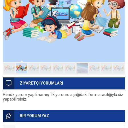
ZİYARETÇİ YORUMLARI
Henüz yorum yapılmamış. İlk yorumu aşağıdaki form aracılığıyla siz
yapabilirsiniz.
BİR YORUM YAZ