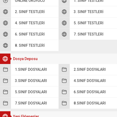
ONLINE OKUYUCU
1. SINIF TESTLERI
2. SINIF TESTLERI
3. SINIF TESTLERI
4. SINIF TESTLERI
5. SINIF TESTLERI
6. SINIF TESTLERI
7. SINIF TESTLERI
8. SINIF TESTLERI
Dosya Deposu
1.SINIF DOSYALARI
2.SINIF DOSYALARI
3.SINIF DOSYALARI
4.SINIF DOSYALARI
5.SINIF DOSYALARI
6.SINIF DOSYALARI
7.SINIF DOSYALARI
8.SINIF DOSYALARI
Yeni Eklenenler