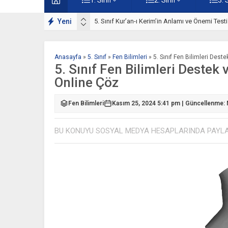
line Çöz
Yeni
5. Sınıf Kur’an-ı Kerim’in Anlamı ve Önemi Test
Anasayfa
»
5. Sınıf
»
Fen Bilimleri
»
5. Sınıf Fen Bilimleri Dest
5. Sınıf Fen Bilimleri Destek 
Online Çöz
Fen Bilimleri
Kasım 25, 2024 5:41 pm | Güncellenme: 
BU KONUYU SOSYAL MEDYA HESAPLARINDA PAYL