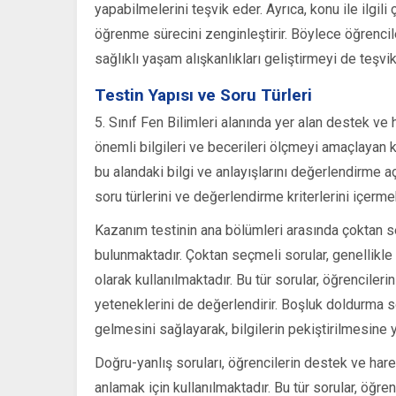
yapabilmelerini teşvik eder. Ayrıca, konu ile ilgili ç
öğrenme sürecini zenginleştirir. Böylece öğrencil
sağlıklı yaşam alışkanlıkları geliştirmeyi de teşvik
Testin Yapısı ve Soru Türleri
5. Sınıf Fen Bilimleri alanında yer alan destek ve
önemli bilgileri ve becerileri ölçmeyi amaçlayan ka
bu alandaki bilgi ve anlayışlarını değerlendirme a
soru türlerini ve değerlendirme kriterlerini içerme
Kazanım testinin ana bölümleri arasında çoktan s
bulunmaktadır. Çoktan seçmeli sorular, genellikle
olarak kullanılmaktadır. Bu tür sorular, öğrencil
yeteneklerini de değerlendirir. Boşluk doldurma soru
gelmesini sağlayarak, bilgilerin pekiştirilmesine 
Doğru-yanlış soruları, öğrencilerin destek ve harek
anlamak için kullanılmaktadır. Bu tür sorular, öğren