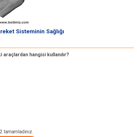
reket Sisteminin Sağlığı
S
i araçlardan hangisi kullanılır?
K
2 tamamladınız.