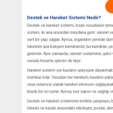
Destek ve Hareket Sistemi Nedir?
Destek ve hareket sistemi, insan vücudunun teme
sistem, iki ana unsurdan meydana gelir: iskelet v
sert bir yapı sağlar. Ayrıca, organların yerinde du
İskeletin ana bileşeni kemiklerdir; bu kemikler, çeş
getirirler. Aynı zamanda, iskelet sisteminin, şek
vücudu koruma işlevini de taşır.
Hareket sistemi ise kasların işleyişine dayanmakta
mümkün kılar. Vücudun her hareketi, kasların yükle
veya istemsiz olarak hareket etmesini sağlayarak
büyük bir rol oynar. Ayrıca, kas yapısı ve sağlığı v
Destek ve hareket sisteminin birlikte çalışması,
İskelet ve kaslar arasındaki etkileşim, postür, de