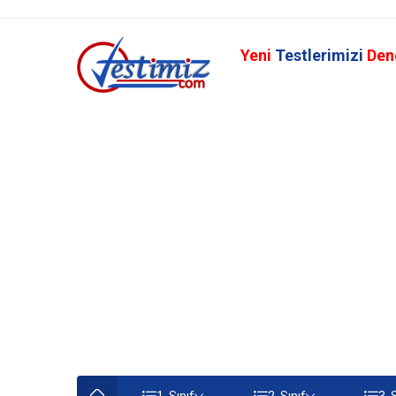
Yeni
Testlerimizi
Den
1. Sınıf
2. Sınıf
3. 