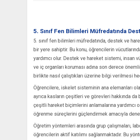
5. Sınıf Fen Bilimleri Müfredatında De
5. sınıf fen bilimleri müfredatında, destek ve har
bir yere sahiptir. Bu konu, öğrencilerin vücutlarınd
yardımcı olur. Destek ve hareket sistemi, insan 
ve iç organları koruması adına son derece önemlidi
birlikte nasıl çalıştıkları üzerine bilgi verilmesi 
Öğrencilere, iskelet sisteminin ana elemanları ol
ayrıca kasların çeşitleri ve görevleri hakkında da
çeşitli hareket biçimlerini anlamalarına yardımcı
öğrenme süreçlerini güçlendirmek amacıyla deney
Öğretim yöntemleri arasında grup çalışmaları, lab
öğrencilerin aktif katılımı sağlanmaktadır. Bu yön