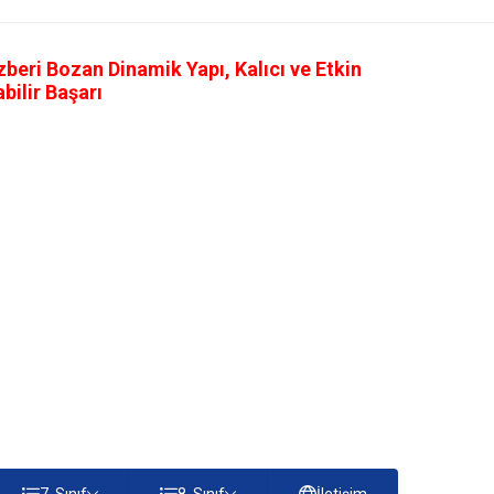
eri Bozan Dinamik Yapı, Kalıcı ve Etkin
ilir Başarı
7. Sınıf
8. Sınıf
İletişim