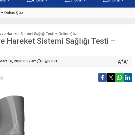
i – Online Çöz
5. Sınıf Din Kültürü ve Ahlak B
ek ve Hareket Sistemi Sağlığı Testi – Online Çöz
ve Hareket Sistemi Sağlığı Testi –
+
-
A
A
Mart 16, 2026 6:37 am
0
2.681
AŞ