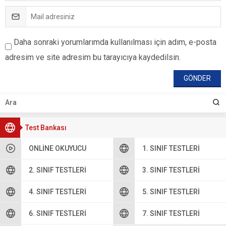
Daha sonraki yorumlarımda kullanılması için adım, e-posta
adresim ve site adresim bu tarayıcıya kaydedilsin.
Test Bankası
ONLINE OKUYUCU
1. SINIF TESTLERI
2. SINIF TESTLERI
3. SINIF TESTLERI
4. SINIF TESTLERI
5. SINIF TESTLERI
6. SINIF TESTLERI
7. SINIF TESTLERI