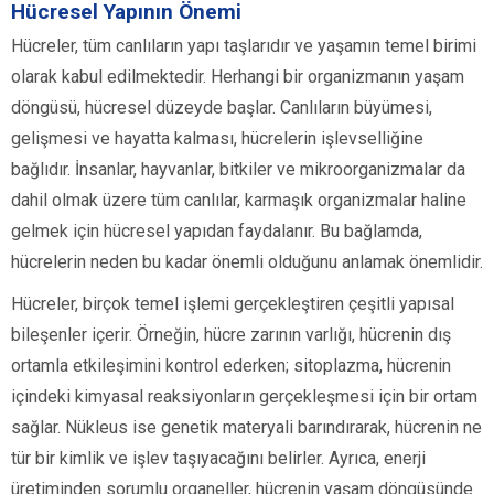
Hücresel Yapının Önemi
Hücreler, tüm canlıların yapı taşlarıdır ve yaşamın temel birimi
olarak kabul edilmektedir. Herhangi bir organizmanın yaşam
döngüsü, hücresel düzeyde başlar. Canlıların büyümesi,
gelişmesi ve hayatta kalması, hücrelerin işlevselliğine
bağlıdır. İnsanlar, hayvanlar, bitkiler ve mikroorganizmalar da
dahil olmak üzere tüm canlılar, karmaşık organizmalar haline
gelmek için hücresel yapıdan faydalanır. Bu bağlamda,
hücrelerin neden bu kadar önemli olduğunu anlamak önemlidir.
Hücreler, birçok temel işlemi gerçekleştiren çeşitli yapısal
bileşenler içerir. Örneğin, hücre zarının varlığı, hücrenin dış
ortamla etkileşimini kontrol ederken; sitoplazma, hücrenin
içindeki kimyasal reaksiyonların gerçekleşmesi için bir ortam
sağlar. Nükleus ise genetik materyali barındırarak, hücrenin ne
tür bir kimlik ve işlev taşıyacağını belirler. Ayrıca, enerji
üretiminden sorumlu organeller, hücrenin yaşam döngüsünde