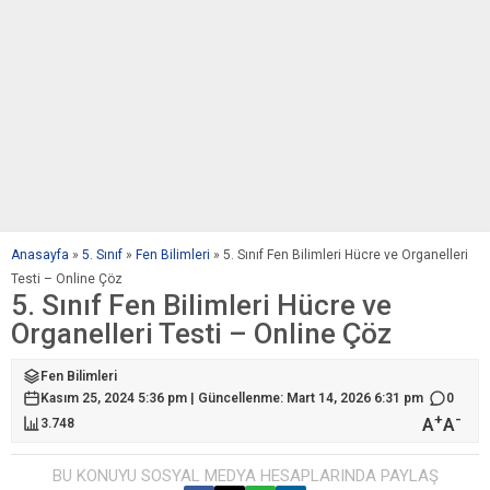
Anasayfa
»
5. Sınıf
»
Fen Bilimleri
»
5. Sınıf Fen Bilimleri Hücre ve Organelleri
Testi – Online Çöz
5. Sınıf Fen Bilimleri Hücre ve
Organelleri Testi – Online Çöz
Fen Bilimleri
Kasım 25, 2024 5:36 pm | Güncellenme: Mart 14, 2026 6:31 pm
0
+
-
A
A
3.748
BU KONUYU SOSYAL MEDYA HESAPLARINDA PAYLAŞ