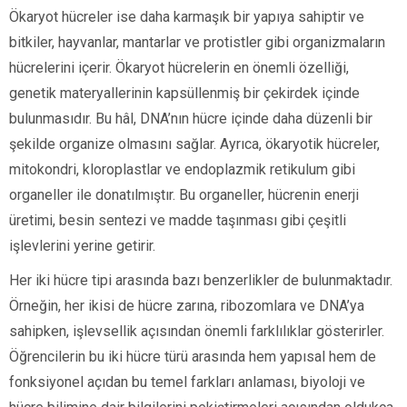
Ökaryot hücreler ise daha karmaşık bir yapıya sahiptir ve
bitkiler, hayvanlar, mantarlar ve protistler gibi organizmaların
hücrelerini içerir. Ökaryot hücrelerin en önemli özelliği,
genetik materyallerinin kapsüllenmiş bir çekirdek içinde
bulunmasıdır. Bu hâl, DNA’nın hücre içinde daha düzenli bir
şekilde organize olmasını sağlar. Ayrıca, ökaryotik hücreler,
mitokondri, kloroplastlar ve endoplazmik retikulum gibi
organeller ile donatılmıştır. Bu organeller, hücrenin enerji
üretimi, besin sentezi ve madde taşınması gibi çeşitli
işlevlerini yerine getirir.
Her iki hücre tipi arasında bazı benzerlikler de bulunmaktadır.
Örneğin, her ikisi de hücre zarına, ribozomlara ve DNA’ya
sahipken, işlevsellik açısından önemli farklılıklar gösterirler.
Öğrencilerin bu iki hücre türü arasında hem yapısal hem de
fonksiyonel açıdan bu temel farkları anlaması, biyoloji ve