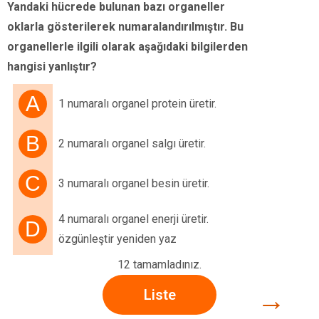
Yandaki hücrede bulunan bazı organeller
oklarla gösterilerek numaralandırılmıştır. Bu
organellerle ilgili olarak aşağıdaki bilgilerden
hangisi yanlıştır?
A
1 numaralı organel protein üretir.
B
2 numaralı organel salgı üretir.
C
3 numaralı organel besin üretir.
4 numaralı organel enerji üretir.
D
özgünleştir yeniden yaz
12 tamamladınız.
→
Liste