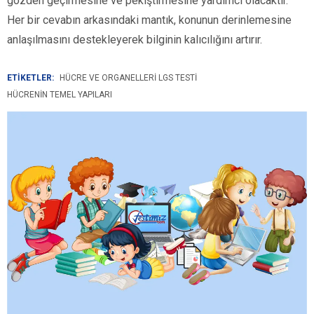
gözden geçirmesine ve pekiştirmesine yardımcı olacaktır.
Her bir cevabın arkasındaki mantık, konunun derinlemesine
anlaşılmasını destekleyerek bilginin kalıcılığını artırır.
ETİKETLER:
HÜCRE VE ORGANELLERI LGS TESTI
HÜCRENIN TEMEL YAPILARI