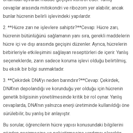
cevaplar arasında mitokondri ve ribozom yer alabilir; ancak
bunlar hücrenin belirli işlevindeki yapılardır.
2. **Hücre zarı ne işlevlere sahiptir?**Cevap: Hücre zarı,
hücrenin bütünlüğünü sağlamanın yanı sıra, gerekli maddelerin
hücre içi ve dışı arasında geçişini düzenler. Ayrıca, hücrelerin
birbirleriyle etkileşimini sağlayan reseptörleri de içerir. Yanlış
seçeneklerde, zarın sadece koruma işlevi olduğu belirtilmiş;
bu eksik bir bilgi sunmaktadır.
3. **Çekirdek DNA’yı neden barındırır?**Cevap: Çekirdek,
DNA’nın depolandığı ve korunduğu yer olduğu için hücrenin
genetik bilgisinin yönetilmesinde kritik bir rol oynar. Yanlış
cevaplarda, DNA’nın yalnızca enerji üretiminde kullanıldığı öne
sürülebilir; bu yanlış bir anlayıştır.
Bu sorular, öğrencilerin hücre yapısı konusundaki bilgilerini