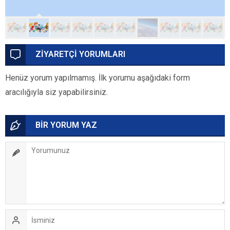
ZİYARETÇİ YORUMLARI
Henüz yorum yapılmamış. İlk yorumu aşağıdaki form
aracılığıyla siz yapabilirsiniz.
BİR YORUM YAZ