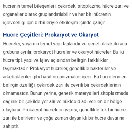
hücrenin temel bileşenleri; çekirdek, sitoplazma, hücre zarı ve
organeller olarak gruplandırılabilir ve her biri hücrenin
işlevselliği için birbirleriyle etkileşim içinde çalışır.
Hücre Çeşitleri: Prokaryot ve Ökaryot
Hücreler, yaşamın temel yapı taşlarıdır ve genel olarak iki ana
grubuna ayrılır: prokaryot hücreler ve ökaryot hücreler. Bu iki
hücre tipi, yapı ve işlev açısından belirgin farklılıklar
taşımaktadır. Prokaryot hücreler, genellikle bakteriler ve
arkebakteriler gibi basit organizmaları içerir. Bu hücrelerin en
belirgin özelliği, çekirdek zarı ile çevrili bir çekirdeklerinin
olmamasıdır. Bunun yerine, genetik materyalleri sitoplazmada
dağınık bir şekilde yer alır ve nükleoid adı verilen bir bölge
oluşturur. Prokaryot hücrelerin yapısı, genellikle tek bir hücre
zarı ile belirlenir ve çoğu zaman dayanıklı bir hücre duvarına
sahiptir.