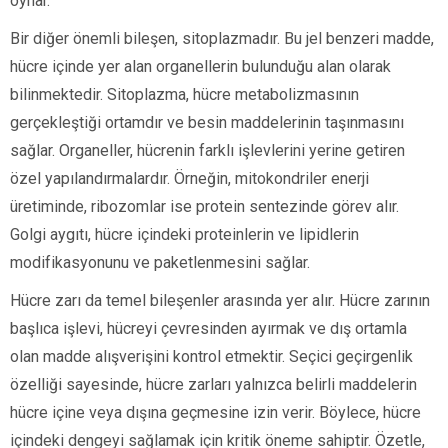
oynar.
Bir diğer önemli bileşen, sitoplazmadır. Bu jel benzeri madde,
hücre içinde yer alan organellerin bulunduğu alan olarak
bilinmektedir. Sitoplazma, hücre metabolizmasının
gerçekleştiği ortamdır ve besin maddelerinin taşınmasını
sağlar. Organeller, hücrenin farklı işlevlerini yerine getiren
özel yapılandırmalardır. Örneğin, mitokondriler enerji
üretiminde, ribozomlar ise protein sentezinde görev alır.
Golgi aygıtı, hücre içindeki proteinlerin ve lipidlerin
modifikasyonunu ve paketlenmesini sağlar.
Hücre zarı da temel bileşenler arasında yer alır. Hücre zarının
başlıca işlevi, hücreyi çevresinden ayırmak ve dış ortamla
olan madde alışverişini kontrol etmektir. Seçici geçirgenlik
özelliği sayesinde, hücre zarları yalnızca belirli maddelerin
hücre içine veya dışına geçmesine izin verir. Böylece, hücre
içindeki dengeyi sağlamak için kritik öneme sahiptir. Özetle,