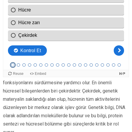
Hücrelerin Temel Bileşenleri
Hücre, yaşamın temel birimi olarak kabul edilir ve çeşitli
yapısal bileşenlerden oluşur. Bu bileşenler, hücrenin yaşam
fonksiyonlarını sürdürmesine yardımcı olur. En önemli
hücresel bileşenlerden biri çekirdektir. Çekirdek, genetik
materyalin saklandığı alan olup, hücrenin tüm aktivitelerini
düzenleyen bir merkez olarak işlev görür. Genetik bilgi, DNA
olarak adlandırılan moleküllerde bulunur ve bu bilgi, protein
sentezi ve hücresel bölünme gibi süreçlerde kritik bir rol