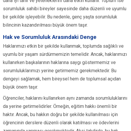
daha iyi tanır ve yeteneklerini daha etkin kullanır. Toplum ise
sorumluluk sahibi bireyler sayesinde daha düzenli ve uyumlu
bir şekilde işleyebilir. Bu nedenle, genç yaşta sorumluluk
bilincinin kazandırılması büyük önem taşır.
Hak ve Sorumluluk Arasındaki Denge
Haklarımızı etkin bir şekilde kullanmak, toplumda sağlıklı ve
uyumlu bir yaşam sürdürmemizin temelidir. Ancak, haklarımızı
kullanırken başkalarının haklarına saygı göstermemiz ve
sorumluluklarımızı yerine getirmemiz gerekmektedir. Bu
dengeyi sağlamak, hem bireysel hem de toplumsal açıdan
büyük önem taşır.
Öğrenciler, haklarını kullanırken aynı zamanda sorumluluklarını
da yerine getirmelidirler. Örneğin, eğitim hakkı önemli bir
haktır. Ancak, bu hakkın doğru bir şekilde kullanılması için
öğrencinin derslere düzenli olarak katılması ve ödevlerini
zamanında yapması gerekmektedir. Aksi takdirde, bu hak