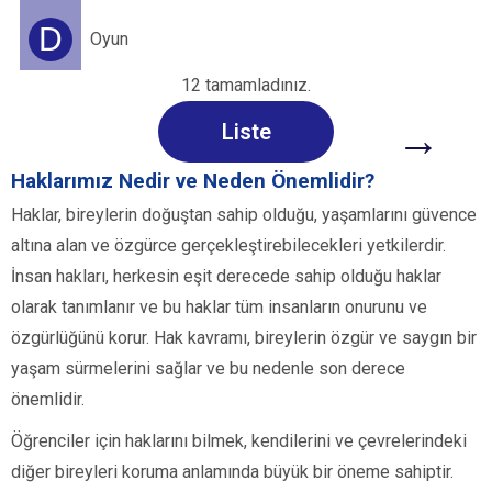
D
Oyun
12 tamamladınız.
→
Liste
Haklarımız Nedir ve Neden Önemlidir?
Haklar, bireylerin doğuştan sahip olduğu, yaşamlarını güvence
altına alan ve özgürce gerçekleştirebilecekleri yetkilerdir.
İnsan hakları, herkesin eşit derecede sahip olduğu haklar
olarak tanımlanır ve bu haklar tüm insanların onurunu ve
özgürlüğünü korur. Hak kavramı, bireylerin özgür ve saygın bir
yaşam sürmelerini sağlar ve bu nedenle son derece
önemlidir.
Öğrenciler için haklarını bilmek, kendilerini ve çevrelerindeki
diğer bireyleri koruma anlamında büyük bir öneme sahiptir.