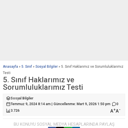
Anasayfa
»
5. Sınıf
»
Sosyal Bilgiler
»
5. Sınıf Haklarımız ve Sorumluluklarımız
Testi
5. Sınıf Haklarımız ve
Sorumluluklarımız Testi
Sosyal Bilgiler
Temmuz 9, 2024 8:14 am | Güncellenme: Mart 9, 2026 1:50 pm
0
+
-
A
A
3.726
BU KONUYU SOSYAL MEDYA HESAPLARINDA PAYLAŞ