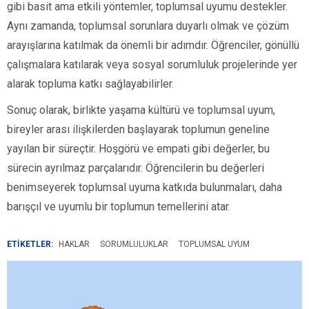
gibi basit ama etkili yöntemler, toplumsal uyumu destekler.
Aynı zamanda, toplumsal sorunlara duyarlı olmak ve çözüm
arayışlarına katılmak da önemli bir adımdır. Öğrenciler, gönüllü
çalışmalara katılarak veya sosyal sorumluluk projelerinde yer
alarak topluma katkı sağlayabilirler.
Sonuç olarak, birlikte yaşama kültürü ve toplumsal uyum,
bireyler arası ilişkilerden başlayarak toplumun geneline
yayılan bir süreçtir. Hoşgörü ve empati gibi değerler, bu
sürecin ayrılmaz parçalarıdır. Öğrencilerin bu değerleri
benimseyerek toplumsal uyuma katkıda bulunmaları, daha
barışçıl ve uyumlu bir toplumun temellerini atar.
ETİKETLER:
HAKLAR
SORUMLULUKLAR
TOPLUMSAL UYUM