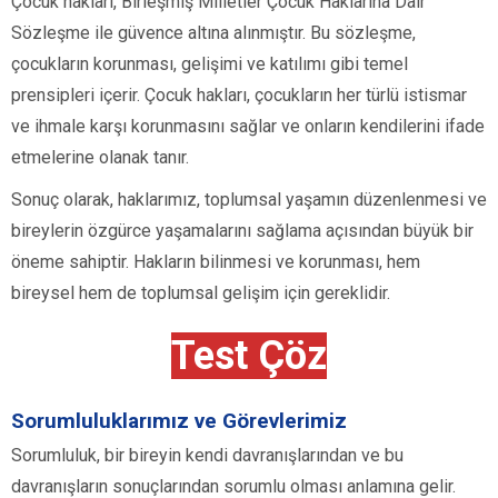
Çocuk hakları, Birleşmiş Milletler Çocuk Haklarına Dair
Sözleşme ile güvence altına alınmıştır. Bu sözleşme,
çocukların korunması, gelişimi ve katılımı gibi temel
prensipleri içerir. Çocuk hakları, çocukların her türlü istismar
ve ihmale karşı korunmasını sağlar ve onların kendilerini ifade
etmelerine olanak tanır.
Sonuç olarak, haklarımız, toplumsal yaşamın düzenlenmesi ve
bireylerin özgürce yaşamalarını sağlama açısından büyük bir
öneme sahiptir. Hakların bilinmesi ve korunması, hem
bireysel hem de toplumsal gelişim için gereklidir.
Test Çöz
Sorumluluklarımız ve Görevlerimiz
Sorumluluk, bir bireyin kendi davranışlarından ve bu
davranışların sonuçlarından sorumlu olması anlamına gelir.