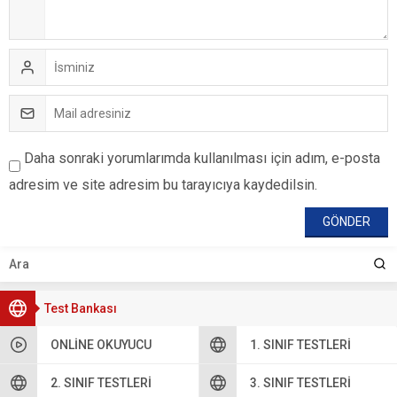
Daha sonraki yorumlarımda kullanılması için adım, e-posta
adresim ve site adresim bu tarayıcıya kaydedilsin.
Test Bankası
ONLINE OKUYUCU
1. SINIF TESTLERI
2. SINIF TESTLERI
3. SINIF TESTLERI