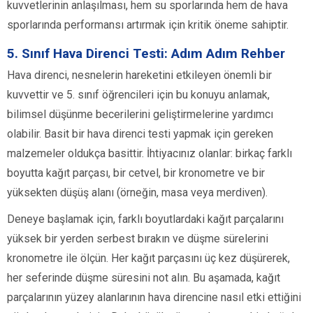
kuvvetlerinin anlaşılması, hem su sporlarında hem de hava
sporlarında performansı artırmak için kritik öneme sahiptir.
5. Sınıf Hava Direnci Testi: Adım Adım Rehber
Hava direnci, nesnelerin hareketini etkileyen önemli bir
kuvvettir ve 5. sınıf öğrencileri için bu konuyu anlamak,
bilimsel düşünme becerilerini geliştirmelerine yardımcı
olabilir. Basit bir hava direnci testi yapmak için gereken
malzemeler oldukça basittir. İhtiyacınız olanlar: birkaç farklı
boyutta kağıt parçası, bir cetvel, bir kronometre ve bir
yüksekten düşüş alanı (örneğin, masa veya merdiven).
Deneye başlamak için, farklı boyutlardaki kağıt parçalarını
yüksek bir yerden serbest bırakın ve düşme sürelerini
kronometre ile ölçün. Her kağıt parçasını üç kez düşürerek,
her seferinde düşme süresini not alın. Bu aşamada, kağıt
parçalarının yüzey alanlarının hava direncine nasıl etki ettiğini