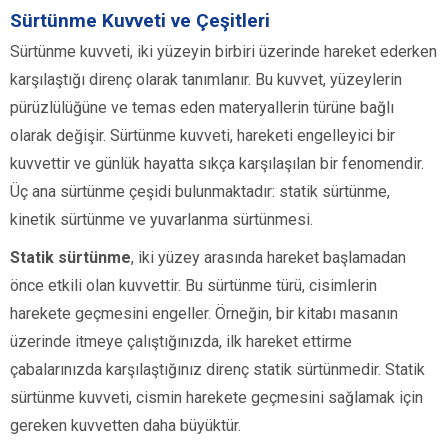
Sürtünme Kuvveti ve Çeşitleri
Sürtünme kuvveti, iki yüzeyin birbiri üzerinde hareket ederken
karşılaştığı direnç olarak tanımlanır. Bu kuvvet, yüzeylerin
pürüzlülüğüne ve temas eden materyallerin türüne bağlı
olarak değişir. Sürtünme kuvveti, hareketi engelleyici bir
kuvvettir ve günlük hayatta sıkça karşılaşılan bir fenomendir.
Üç ana sürtünme çeşidi bulunmaktadır: statik sürtünme,
kinetik sürtünme ve yuvarlanma sürtünmesi.
Statik sürtünme
, iki yüzey arasında hareket başlamadan
önce etkili olan kuvvettir. Bu sürtünme türü, cisimlerin
harekete geçmesini engeller. Örneğin, bir kitabı masanın
üzerinde itmeye çalıştığınızda, ilk hareket ettirme
çabalarınızda karşılaştığınız direnç statik sürtünmedir. Statik
sürtünme kuvveti, cismin harekete geçmesini sağlamak için
gereken kuvvetten daha büyüktür.