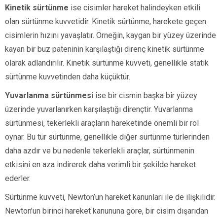
Kinetik sürtünme
ise cisimler hareket halindeyken etkili
olan sürtünme kuvvetidir. Kinetik sürtünme, harekete geçen
cisimlerin hızını yavaşlatır. Örneğin, kaygan bir yüzey üzerinde
kayan bir buz pateninin karşılaştığı direnç kinetik sürtünme
olarak adlandırılır. Kinetik sürtünme kuvveti, genellikle statik
sürtünme kuvvetinden daha küçüktür.
Yuvarlanma sürtünmesi
ise bir cismin başka bir yüzey
üzerinde yuvarlanırken karşılaştığı dirençtir. Yuvarlanma
sürtünmesi, tekerlekli araçların hareketinde önemli bir rol
oynar. Bu tür sürtünme, genellikle diğer sürtünme türlerinden
daha azdır ve bu nedenle tekerlekli araçlar, sürtünmenin
etkisini en aza indirerek daha verimli bir şekilde hareket
ederler.
Sürtünme kuvveti, Newton’un hareket kanunları ile de ilişkilidir.
Newton’un birinci hareket kanununa göre, bir cisim dışarıdan