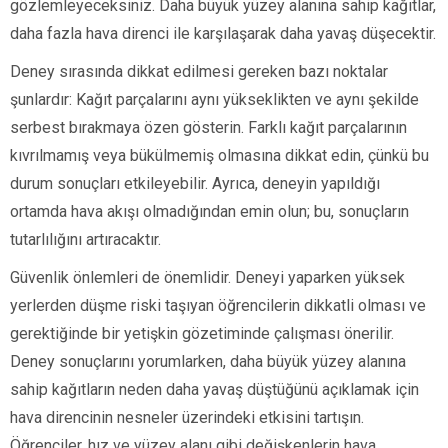
gözlemleyeceksiniz. Daha büyük yüzey alanına sahip kağıtlar,
daha fazla hava direnci ile karşılaşarak daha yavaş düşecektir.
Deney sırasında dikkat edilmesi gereken bazı noktalar
şunlardır: Kağıt parçalarını aynı yükseklikten ve aynı şekilde
serbest bırakmaya özen gösterin. Farklı kağıt parçalarının
kıvrılmamış veya bükülmemiş olmasına dikkat edin, çünkü bu
durum sonuçları etkileyebilir. Ayrıca, deneyin yapıldığı
ortamda hava akışı olmadığından emin olun; bu, sonuçların
tutarlılığını artıracaktır.
Güvenlik önlemleri de önemlidir. Deneyi yaparken yüksek
yerlerden düşme riski taşıyan öğrencilerin dikkatli olması ve
gerektiğinde bir yetişkin gözetiminde çalışması önerilir.
Deney sonuçlarını yorumlarken, daha büyük yüzey alanına
sahip kağıtların neden daha yavaş düştüğünü açıklamak için
hava direncinin nesneler üzerindeki etkisini tartışın.
Öğrenciler, hız ve yüzey alanı gibi değişkenlerin hava