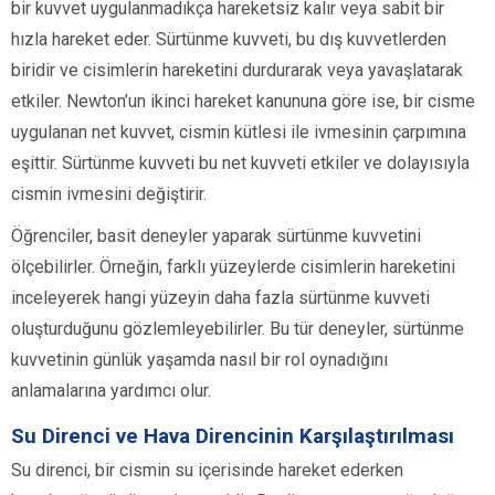
bir kuvvet uygulanmadıkça hareketsiz kalır veya sabit bir
hızla hareket eder. Sürtünme kuvveti, bu dış kuvvetlerden
biridir ve cisimlerin hareketini durdurarak veya yavaşlatarak
etkiler. Newton’un ikinci hareket kanununa göre ise, bir cisme
uygulanan net kuvvet, cismin kütlesi ile ivmesinin çarpımına
eşittir. Sürtünme kuvveti bu net kuvveti etkiler ve dolayısıyla
cismin ivmesini değiştirir.
Öğrenciler, basit deneyler yaparak sürtünme kuvvetini
ölçebilirler. Örneğin, farklı yüzeylerde cisimlerin hareketini
inceleyerek hangi yüzeyin daha fazla sürtünme kuvveti
oluşturduğunu gözlemleyebilirler. Bu tür deneyler, sürtünme
kuvvetinin günlük yaşamda nasıl bir rol oynadığını
anlamalarına yardımcı olur.
Su Direnci ve Hava Direncinin Karşılaştırılması
Su direnci, bir cismin su içerisinde hareket ederken