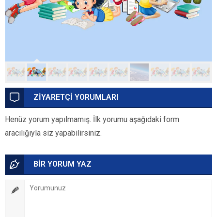
ZİYARETÇİ YORUMLARI
Henüz yorum yapılmamış. İlk yorumu aşağıdaki form
aracılığıyla siz yapabilirsiniz.
BİR YORUM YAZ