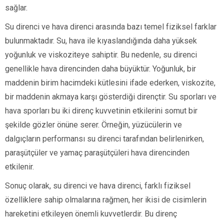
sağlar.
Su direnci ve hava direnci arasında bazı temel fiziksel farklar
bulunmaktadır. Su, hava ile kıyaslandığında daha yüksek
yoğunluk ve viskoziteye sahiptir. Bu nedenle, su direnci
genellikle hava direncinden daha büyüktür. Yoğunluk, bir
maddenin birim hacimdeki kütlesini ifade ederken, viskozite,
bir maddenin akmaya karşı gösterdiği dirençtir. Su sporları ve
hava sporları bu iki direnç kuvvetinin etkilerini somut bir
şekilde gözler önüne serer. Örneğin, yüzücülerin ve
dalgıçların performansı su direnci tarafından belirlenirken,
paraşütçüler ve yamaç paraşütçüleri hava direncinden
etkilenir.
Sonuç olarak, su direnci ve hava direnci, farklı fiziksel
özelliklere sahip olmalarına rağmen, her ikisi de cisimlerin
hareketini etkileyen önemli kuvvetlerdir. Bu direnç