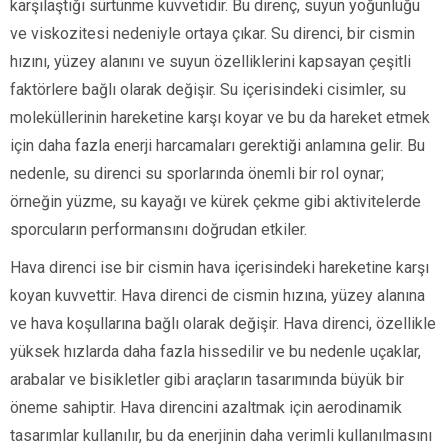
karşılaştığı sürtünme kuvvetidir. Bu direnç, suyun yoğunluğu
ve viskozitesi nedeniyle ortaya çıkar. Su direnci, bir cismin
hızını, yüzey alanını ve suyun özelliklerini kapsayan çeşitli
faktörlere bağlı olarak değişir. Su içerisindeki cisimler, su
moleküllerinin hareketine karşı koyar ve bu da hareket etmek
için daha fazla enerji harcamaları gerektiği anlamına gelir. Bu
nedenle, su direnci su sporlarında önemli bir rol oynar;
örneğin yüzme, su kayağı ve kürek çekme gibi aktivitelerde
sporcuların performansını doğrudan etkiler.
Hava direnci ise bir cismin hava içerisindeki hareketine karşı
koyan kuvvettir. Hava direnci de cismin hızına, yüzey alanına
ve hava koşullarına bağlı olarak değişir. Hava direnci, özellikle
yüksek hızlarda daha fazla hissedilir ve bu nedenle uçaklar,
arabalar ve bisikletler gibi araçların tasarımında büyük bir
öneme sahiptir. Hava direncini azaltmak için aerodinamik
tasarımlar kullanılır, bu da enerjinin daha verimli kullanılmasını