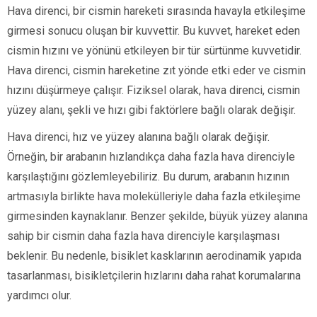
Hava direnci, bir cismin hareketi sırasında havayla etkileşime
girmesi sonucu oluşan bir kuvvettir. Bu kuvvet, hareket eden
cismin hızını ve yönünü etkileyen bir tür sürtünme kuvvetidir.
Hava direnci, cismin hareketine zıt yönde etki eder ve cismin
hızını düşürmeye çalışır. Fiziksel olarak, hava direnci, cismin
yüzey alanı, şekli ve hızı gibi faktörlere bağlı olarak değişir.
Hava direnci, hız ve yüzey alanına bağlı olarak değişir.
Örneğin, bir arabanın hızlandıkça daha fazla hava direnciyle
karşılaştığını gözlemleyebiliriz. Bu durum, arabanın hızının
artmasıyla birlikte hava molekülleriyle daha fazla etkileşime
girmesinden kaynaklanır. Benzer şekilde, büyük yüzey alanına
sahip bir cismin daha fazla hava direnciyle karşılaşması
beklenir. Bu nedenle, bisiklet kasklarının aerodinamik yapıda
tasarlanması, bisikletçilerin hızlarını daha rahat korumalarına
yardımcı olur.