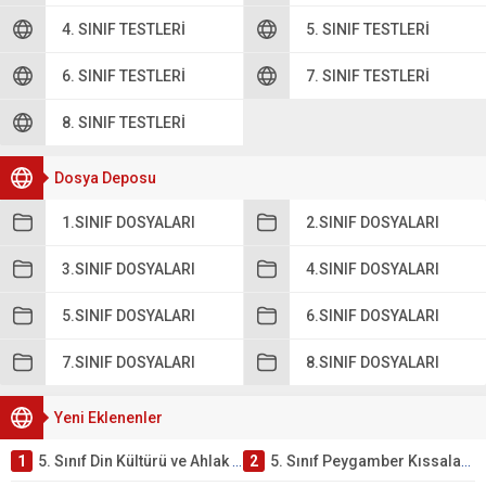
4. SINIF TESTLERI
5. SINIF TESTLERI
6. SINIF TESTLERI
7. SINIF TESTLERI
8. SINIF TESTLERI
Dosya Deposu
1.SINIF DOSYALARI
2.SINIF DOSYALARI
3.SINIF DOSYALARI
4.SINIF DOSYALARI
5.SINIF DOSYALARI
6.SINIF DOSYALARI
7.SINIF DOSYALARI
8.SINIF DOSYALARI
Yeni Eklenenler
1
5. Sınıf Din Kültürü ve Ahlak Bilgisi 4. Ünite: Peygamber Kıssaları Çalışmaları
2
5. Sınıf Peygamber Kıssaları Ünite Testi – Online Çöz