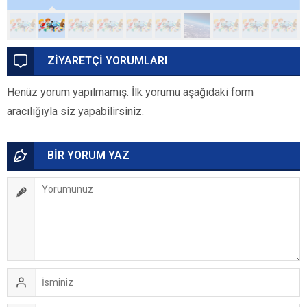
ZİYARETÇİ YORUMLARI
Henüz yorum yapılmamış. İlk yorumu aşağıdaki form
aracılığıyla siz yapabilirsiniz.
BİR YORUM YAZ