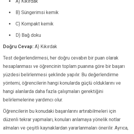
A) Kıkırdak
B) Süngerimsi kemik
C) Kompakt kemik
D) Bağ doku
Doğru Cevap:
A) Kıkırdak
Test değerlendirmesi, her doğru cevabın bir puan olarak
hesaplanması ve öğrencinin toplam puanına göre bir başarı
yüzdesi belirlenmesi şeklinde yapılır. Bu değerlendirme
yöntemi, öğrencilerin hangi konularda güçlü olduklarını ve
hangi alanlarda daha fazla çalışmaları gerektiğini
belirlemelerine yardımcı olur.
Öğrencilerin bu konudaki başarılarını artırabilmeleri için
düzenli tekrar yapmaları, konuları anlamaya yönelik notlar
almaları ve çeşitli kaynaklardan yararlanmaları önerilir. Ayrıca,