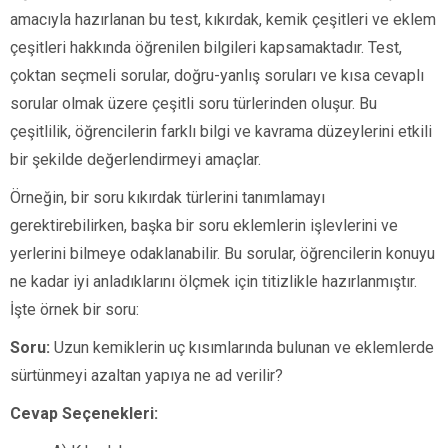
amacıyla hazırlanan bu test, kıkırdak, kemik çeşitleri ve eklem
çeşitleri hakkında öğrenilen bilgileri kapsamaktadır. Test,
çoktan seçmeli sorular, doğru-yanlış soruları ve kısa cevaplı
sorular olmak üzere çeşitli soru türlerinden oluşur. Bu
çeşitlilik, öğrencilerin farklı bilgi ve kavrama düzeylerini etkili
bir şekilde değerlendirmeyi amaçlar.
Örneğin, bir soru kıkırdak türlerini tanımlamayı
gerektirebilirken, başka bir soru eklemlerin işlevlerini ve
yerlerini bilmeye odaklanabilir. Bu sorular, öğrencilerin konuyu
ne kadar iyi anladıklarını ölçmek için titizlikle hazırlanmıştır.
İşte örnek bir soru:
Soru:
Uzun kemiklerin uç kısımlarında bulunan ve eklemlerde
sürtünmeyi azaltan yapıya ne ad verilir?
Cevap Seçenekleri: