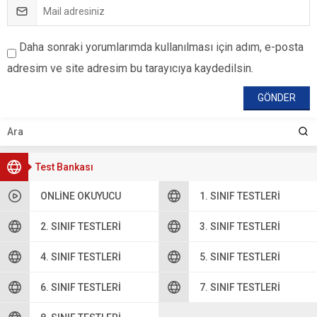
Daha sonraki yorumlarımda kullanılması için adım, e-posta
adresim ve site adresim bu tarayıcıya kaydedilsin.
Test Bankası
ONLINE OKUYUCU
1. SINIF TESTLERI
2. SINIF TESTLERI
3. SINIF TESTLERI
4. SINIF TESTLERI
5. SINIF TESTLERI
6. SINIF TESTLERI
7. SINIF TESTLERI