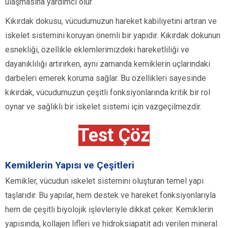
ulaşmasına yardımcı olur.
Kıkırdak dokusu, vücudumuzun hareket kabiliyetini artıran ve
iskelet sistemini koruyan önemli bir yapıdır. Kıkırdak dokunun
esnekliği, özellikle eklemlerimizdeki hareketliliği ve
dayanıklılığı artırırken, aynı zamanda kemiklerin uçlarındaki
darbeleri emerek koruma sağlar. Bu özellikleri sayesinde
kıkırdak, vücudumuzun çeşitli fonksiyonlarında kritik bir rol
oynar ve sağlıklı bir iskelet sistemi için vazgeçilmezdir.
Test Çöz
Kemiklerin Yapısı ve Çeşitleri
Kemikler, vücudun iskelet sistemini oluşturan temel yapı
taşlarıdır. Bu yapılar, hem destek ve hareket fonksiyonlarıyla
hem de çeşitli biyolojik işlevleriyle dikkat çeker. Kemiklerin
yapısında, kollajen lifleri ve hidroksiapatit adı verilen mineral