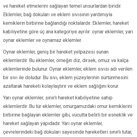
ve hareket etmelerini sağlayan temel unsurlardan biridir.
Eklemler, bağ dokuları ve eklem sıvısının yardımıyla
kemiklerin birbirine bağlandığı noktalardır. Eklemler, hareket
kabiliyetine göre üç ana kategoriye ayrılır: oynar eklemler, yarı
oynar eklemler ve oynamaz eklemler.
Oynar eklemler, geniş bir hareket yelpazesi sunan
eklemlerdir. Bu eklemler, örneğin diz, dirsek, omuz ve kalça
eklemlerinde bulunur. Oynar eklemler, eklem sıvısı adı verilen
bir sıvı ile doludur. Bu sıvı, eklem yüzeylerinin sürtünmesini
azaltarak hareketi kolaylaştırır ve eklem sağlığını korur.
Yarı oynar eklemler, sınırlı hareket kabiliyetine sahip
eklemlerdir. Bu tür eklemler, omurgamızdaki omur kemiklerini
birbirine bağlayan eklemler gibi, vücutta belirli bir esneklik ve
hareket sağlayan yapıdadır. Yarı oynar eklemler,
çevrelerindeki bağ dokuları sayesinde hareketleri sınırlı tutar,