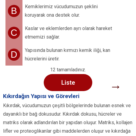
Kemiklerimiz vücudumuzun şeklini
B
koruyarak ona destek olur.
Kaslar ve eklemlerden ayrı olarak hareket
C
etmemizi sağlar.
Yapısında bulunan kırmızı kemik iliği, kan
D
hücrelerini üretir.
12 tamamladınız.
→
Liste
Kıkırdağın Yapısı ve Görevleri
Kıkırdak, vücudumuzun çeşitli bölgelerinde bulunan esnek ve
dayanıklı bir bağ dokusudur. Kıkırdak dokusu, hücreler ve
matriks olarak adlandırılan bir yapıdan oluşur. Matriks, kollajen
lifler ve proteoglikanlar gibi maddelerden oluşur ve kıkırdağa