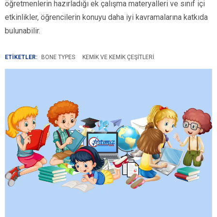
öğretmenlerin hazırladığı ek çalışma materyalleri ve sınıf içi
etkinlikler, öğrencilerin konuyu daha iyi kavramalarına katkıda
bulunabilir.
ETİKETLER:
BONE TYPES
KEMIK VE KEMIK ÇEŞITLERI