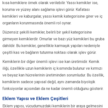
kısa kemiklere örnek olarak verilebilir. Yassı kemikler ise,
koruma ve yüzey alanı sağlama işlevi görür. Kafatası
kemikleri ve kaburgalar, yassı kemik kategorisine girer ve iç
organların korunmasında önemli rol oynar.
Düzensiz şekilli kemikler, belirli bir şekil kategorisine
girmeyen kemiklerdir. Omurlar ve bazı yüz kemikleri bu gruba
dahildir. Bu kemikler, genellikle karmaşık yapıları nedeniyle
çeşitli kas ve bağların tutunma noktası olarak işlev görür.
Kemiklerin bir diğer önemli işlevi ise kan üretimidir. Kemik
iliği, özellikle uzun kemiklerin iç kısmında bulunur ve kırmızı
ve beyaz kan hücrelerinin üretiminden sorumludur. Bu özellik,
kemiklerin sadece yapısal değil, aynı zamanda biyolojik
fonksiyonlar açısından da ne kadar önemli olduğunu gösterir.
Eklem Yapısı ve Eklem Çeşitleri
Eklem yapısı, vücudumuzdaki kemiklerin bir araya gelmesini