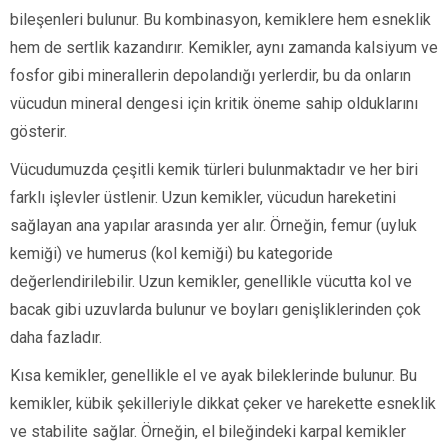
bileşenleri bulunur. Bu kombinasyon, kemiklere hem esneklik
hem de sertlik kazandırır. Kemikler, aynı zamanda kalsiyum ve
fosfor gibi minerallerin depolandığı yerlerdir, bu da onların
vücudun mineral dengesi için kritik öneme sahip olduklarını
gösterir.
Vücudumuzda çeşitli kemik türleri bulunmaktadır ve her biri
farklı işlevler üstlenir. Uzun kemikler, vücudun hareketini
sağlayan ana yapılar arasında yer alır. Örneğin, femur (uyluk
kemiği) ve humerus (kol kemiği) bu kategoride
değerlendirilebilir. Uzun kemikler, genellikle vücutta kol ve
bacak gibi uzuvlarda bulunur ve boyları genişliklerinden çok
daha fazladır.
Kısa kemikler, genellikle el ve ayak bileklerinde bulunur. Bu
kemikler, kübik şekilleriyle dikkat çeker ve harekette esneklik
ve stabilite sağlar. Örneğin, el bileğindeki karpal kemikler