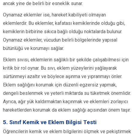
ancak yine de belirli bir esneklik sunar.
Oynamaz eklemler ise, hareket kabiliyeti olmayan
eklemlerdir. Bu eklemler, kafatası kemiklerinde olduğu gibi,
kemiklerin birbirine sıkıca bağlı olduğu noktalarda bulunur.
Oynamaz eklemler, vücudun belirli bölgelerinde yapısal
bütünlüğü ve korumayı sağlar.
Eklem sıvısı, eklemlerin sağlıklı bir şekilde çalışabilmesi için
kritik bir rol oynar. Bu sıvı, eklem yüzeylerini yağlayarak
sürtünmeyi azaltır ve böylece aşınma ve yıpranmayı önler.
Eklem sağlığını korumak için düzenli egzersiz yapmak,
dengeli beslenmek ve yeterli miktarda su tüketmek önemlidir.
Ayrıca, ağır yük kaldırmaktan kaçınmak ve eklemleri zorlayıcı
hareketlerden korumak da eklem sağlığı açısından önem taşır.
5. Sınıf Kemik ve Eklem Bilgisi Testi
Öğrencilerin kemik ve eklem bilgilerini ölçmek ve pekiştirmek