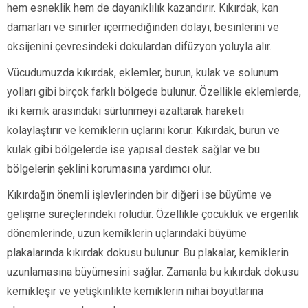
hem esneklik hem de dayanıklılık kazandırır. Kıkırdak, kan
damarları ve sinirler içermediğinden dolayı, besinlerini ve
oksijenini çevresindeki dokulardan difüzyon yoluyla alır.
Vücudumuzda kıkırdak, eklemler, burun, kulak ve solunum
yolları gibi birçok farklı bölgede bulunur. Özellikle eklemlerde,
iki kemik arasındaki sürtünmeyi azaltarak hareketi
kolaylaştırır ve kemiklerin uçlarını korur. Kıkırdak, burun ve
kulak gibi bölgelerde ise yapısal destek sağlar ve bu
bölgelerin şeklini korumasına yardımcı olur.
Kıkırdağın önemli işlevlerinden bir diğeri ise büyüme ve
gelişme süreçlerindeki rolüdür. Özellikle çocukluk ve ergenlik
dönemlerinde, uzun kemiklerin uçlarındaki büyüme
plakalarında kıkırdak dokusu bulunur. Bu plakalar, kemiklerin
uzunlamasına büyümesini sağlar. Zamanla bu kıkırdak dokusu
kemikleşir ve yetişkinlikte kemiklerin nihai boyutlarına