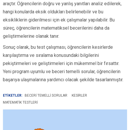
araçtır. Öğrencilerin doğru ve yanlış yanıtları analiz edilerek,
hangi konularda eksik oldukları belirlenebilir ve bu
eksikliklerin giderilmesi için ek çalışmalar yapılabilir. Bu
süreç, öğrencilerin matematiksel becerilerini daha da
geliştirmelerine olanak tanır.
Sonuç olarak, bu test çalışması, öğrencilerin kesirlerde
karşılaştırma ve sıralama konusundaki bilgilerini
pekiştirmeleri ve geliştirmeleri için mükemmel bir fırsattır.
Yeni program uyumlu ve beceri temelli sorular, öğrencilerin
başarıya ulaşmalarına yardımcı olacak şekilde tasarlanmıştır.
ETİKETLER:
BECERI TEMELLI SORULAR
KESIRLER
MATEMATIK TESTLERI