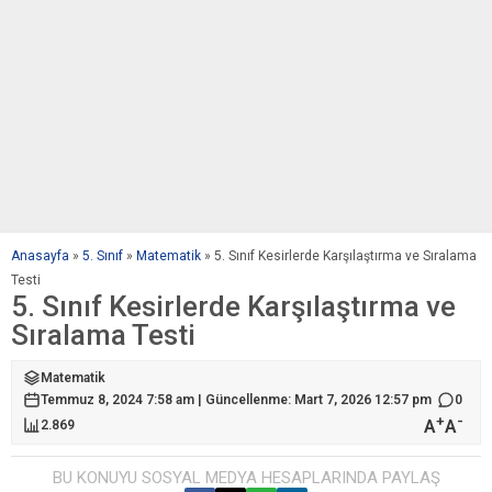
Anasayfa
»
5. Sınıf
»
Matematik
»
5. Sınıf Kesirlerde Karşılaştırma ve Sıralama
Testi
5. Sınıf Kesirlerde Karşılaştırma ve
Sıralama Testi
Matematik
Temmuz 8, 2024 7:58 am | Güncellenme: Mart 7, 2026 12:57 pm
0
+
-
A
A
2.869
BU KONUYU SOSYAL MEDYA HESAPLARINDA PAYLAŞ