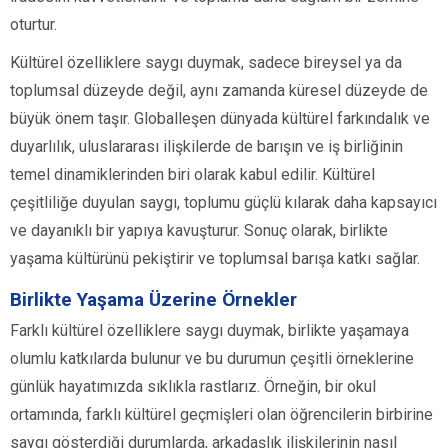
oturtur.
Kültürel özelliklere saygı duymak, sadece bireysel ya da
toplumsal düzeyde değil, aynı zamanda küresel düzeyde de
büyük önem taşır. Globalleşen dünyada kültürel farkındalık ve
duyarlılık, uluslararası ilişkilerde de barışın ve iş birliğinin
temel dinamiklerinden biri olarak kabul edilir. Kültürel
çeşitliliğe duyulan saygı, toplumu güçlü kılarak daha kapsayıcı
ve dayanıklı bir yapıya kavuşturur. Sonuç olarak, birlikte
yaşama kültürünü pekiştirir ve toplumsal barışa katkı sağlar.
Birlikte Yaşama Üzerine Örnekler
Farklı kültürel özelliklere saygı duymak, birlikte yaşamaya
olumlu katkılarda bulunur ve bu durumun çeşitli örneklerine
günlük hayatımızda sıklıkla rastlarız. Örneğin, bir okul
ortamında, farklı kültürel geçmişleri olan öğrencilerin birbirine
saygı gösterdiği durumlarda, arkadaşlık ilişkilerinin nasıl