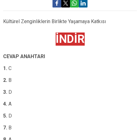
Kültürel Zenginliklerin Birlikte Yaşamaya Katkısı
İNDİR
CEVAP ANAHTARI
1.
C
2.
B
3
.
D
4.
A
5.
D
7.
B
8.
A