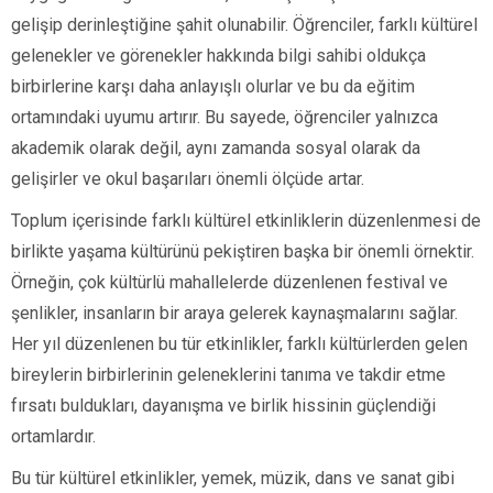
gelişip derinleştiğine şahit olunabilir. Öğrenciler, farklı kültürel
gelenekler ve görenekler hakkında bilgi sahibi oldukça
birbirlerine karşı daha anlayışlı olurlar ve bu da eğitim
ortamındaki uyumu artırır. Bu sayede, öğrenciler yalnızca
akademik olarak değil, aynı zamanda sosyal olarak da
gelişirler ve okul başarıları önemli ölçüde artar.
Toplum içerisinde farklı kültürel etkinliklerin düzenlenmesi de
birlikte yaşama kültürünü pekiştiren başka bir önemli örnektir.
Örneğin, çok kültürlü mahallelerde düzenlenen festival ve
şenlikler, insanların bir araya gelerek kaynaşmalarını sağlar.
Her yıl düzenlenen bu tür etkinlikler, farklı kültürlerden gelen
bireylerin birbirlerinin geleneklerini tanıma ve takdir etme
fırsatı buldukları, dayanışma ve birlik hissinin güçlendiği
ortamlardır.
Bu tür kültürel etkinlikler, yemek, müzik, dans ve sanat gibi