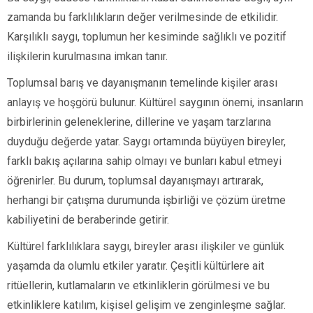
zamanda bu farklılıkların değer verilmesinde de etkilidir.
Karşılıklı saygı, toplumun her kesiminde sağlıklı ve pozitif
ilişkilerin kurulmasına imkan tanır.
Toplumsal barış ve dayanışmanın temelinde kişiler arası
anlayış ve hoşgörü bulunur. Kültürel saygının önemi, insanların
birbirlerinin geleneklerine, dillerine ve yaşam tarzlarına
duyduğu değerde yatar. Saygı ortamında büyüyen bireyler,
farklı bakış açılarına sahip olmayı ve bunları kabul etmeyi
öğrenirler. Bu durum, toplumsal dayanışmayı artırarak,
herhangi bir çatışma durumunda işbirliği ve çözüm üretme
kabiliyetini de beraberinde getirir.
Kültürel farklılıklara saygı, bireyler arası ilişkiler ve günlük
yaşamda da olumlu etkiler yaratır. Çeşitli kültürlere ait
ritüellerin, kutlamaların ve etkinliklerin görülmesi ve bu
etkinliklere katılım, kişisel gelişim ve zenginleşme sağlar.