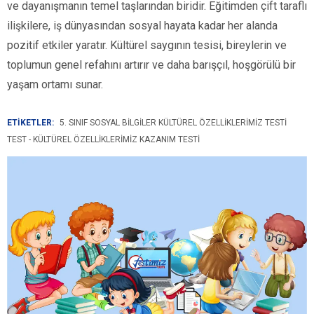
ve dayanışmanın temel taşlarından biridir. Eğitimden çift taraflı
ilişkilere, iş dünyasından sosyal hayata kadar her alanda
pozitif etkiler yaratır. Kültürel saygının tesisi, bireylerin ve
toplumun genel refahını artırır ve daha barışçıl, hoşgörülü bir
yaşam ortamı sunar.
ETİKETLER:
5. SINIF SOSYAL BILGILER KÜLTÜREL ÖZELLIKLERIMIZ TESTI
TEST - KÜLTÜREL ÖZELLIKLERIMIZ KAZANIM TESTI