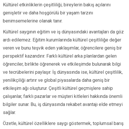
Kültürel etkinliklerin çeşitliliği, bireylerin bakış açılarını
genişletir ve daha hoşgörülü bir yaşam tarzını
benimsemelerine olanak tanır.
Kültürel saygının eğitim ve iş dünyasındaki avantajları da göz
ardı edilemez. Eğitim kurumlarında kültürel çeşitliliğe değer
veren ve bunu teşvik eden yaklaşımlar, öğrencilere geniş bir
perspektif kazandırır. Farklı kültürel arka planlardan gelen
öğrenciler, birlikte öğrenerek ve etkileşimde bulunarak bilgi
ve tecrübelerini paylaşır. İş dünyasında ise, kültürel çeşitlilik,
yenilikçiliği artırır ve global piyasalarda daha geniş bir
etkileşim ağı oluşturur. Çeşitli kültürel geçmişlere sahip
çalışanlar, farklı pazarlar ve müşteri kitleleri hakkında önemli
bilgiler sunar. Bu, iş dünyasında rekabet avantajı elde etmeyi
sağlar.
Özetle, kültürel özelliklere saygı göstermek, toplumsal barış