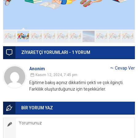
ZİYARETÇİ YORUMLARI - 1 YORUM
Cevap Ver
Anonim
Kasım 12, 2024, 7:45 pm
Eğitime bakış açınız dikkatimi çekti ve çok ilginçti.
Farklılık oluşturduğunuz için teşekkürler.
BİR YORUM YAZ