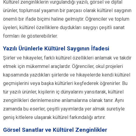
Kültürel zenginliklerin vurgulandığı yazılı, görsel ve dijital
ürünler, toplumsal yaşamın bir parçası olarak kültürel saygının
önemli bir ifade biçimi haline gelmiştir. Öğrenciler ve toplum
üyeleri, kültürel özelliklere duydukları saygıyı çeşitli sanat
formları ile gösterebilirler.
Yazılı Ürünlerle Kültürel Saygının İfadesi
Şiirler ve hikayeler, farklı kültürel özellikleri anlamak ve takdir
etmek için mükemmel araçlardır. Öğrenciler, okul projeleri
kapsamında yazdıkları şiirlerde ve hikayelerde kendi kültürel
geçmişlerini veya başka kültürleri keşfederek öğrenirler. Bu
tür yazılı ürünler, kişilerin iç dünyalarını yansıtarak, kültürel
zenginlikleri derinlemesine anlamalarına olanak tanır. Aynı
zamanda bu eserler, çeşitli yayımlarda yer almak suretiyle
geniş kitlelere ulaşarak kültürel farkındalığı artırır.
Görsel Sanatlar ve Kültürel Zenginlikler