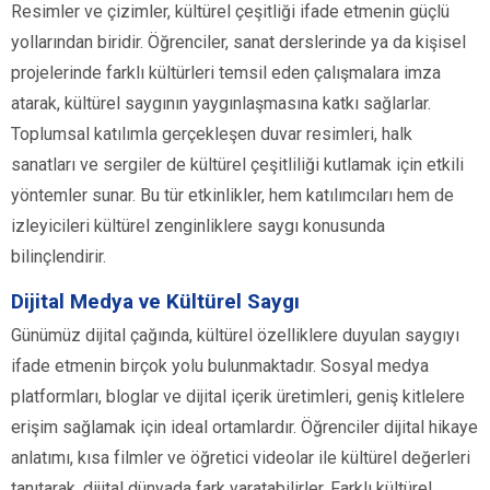
Resimler ve çizimler, kültürel çeşitliği ifade etmenin güçlü
yollarından biridir. Öğrenciler, sanat derslerinde ya da kişisel
projelerinde farklı kültürleri temsil eden çalışmalara imza
atarak, kültürel saygının yaygınlaşmasına katkı sağlarlar.
Toplumsal katılımla gerçekleşen duvar resimleri, halk
sanatları ve sergiler de kültürel çeşitliliği kutlamak için etkili
yöntemler sunar. Bu tür etkinlikler, hem katılımcıları hem de
izleyicileri kültürel zenginliklere saygı konusunda
bilinçlendirir.
Dijital Medya ve Kültürel Saygı
Günümüz dijital çağında, kültürel özelliklere duyulan saygıyı
ifade etmenin birçok yolu bulunmaktadır. Sosyal medya
platformları, bloglar ve dijital içerik üretimleri, geniş kitlelere
erişim sağlamak için ideal ortamlardır. Öğrenciler dijital hikaye
anlatımı, kısa filmler ve öğretici videolar ile kültürel değerleri
tanıtarak, dijital dünyada fark yaratabilirler. Farklı kültürel