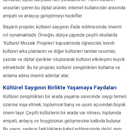
unsurları içeren bu dijital ürünler, internet kullanıcıları arasında
empati ve anlayışı geliştirmeyi hedefler.
Başarılı projeler, kültürel saygının ifade edilmesinde önemli
rol oynamaktadır. Örneğin, dünya çapında çeşitli okullarda
‘Kültürel Mozaik Projeleri’ kapsamında öğrenciler, kendi
kültürel arka planlarını ve diğer kültürleri tanıtan resimler,
yazılar ve dijital içerikler oluşturarak kültürel etkileşimi teşvik
etmektedir. Bu tür projeler, kültürel zenginlikleri kutlama ve
anlama adına önemli adımlar atar.
Kültürel Saygının Birlikte Yaşamaya Faydaları
Kültürel zenginlikleri bir arada yaşama sürecinde saygı temeli
üzerine inşa etmek, toplumsal barış ve uyum açısından büyük
önem taşır. Çeşitli kültürlerin bir arada var olması, toplumda
empati, anlayış ve hoşgörünün gelişmesine katkıda bulunur.
Bu saygı, sadece farklılıkların kabul edilmesinde değil, aynı