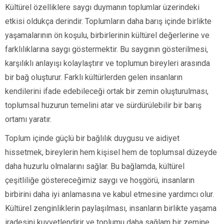
Kültürel özelliklere saygı duymanın toplumlar üzerindeki
etkisi oldukça derindir. Toplumların daha barış içinde birlikte
yaşamalarının ön koşulu, birbirlerinin kültürel değerlerine ve
farklılıklarına saygı göstermektir. Bu saygının gösterilmesi,
karşılıklı anlayışı kolaylaştırır ve toplumun bireyleri arasında
bir bağ oluşturur. Farklı kültürlerden gelen insanların
kendilerini ifade edebileceği ortak bir zemin oluşturulması,
toplumsal huzurun temelini atar ve sürdürülebilir bir barış
ortamı yaratır.
Toplum içinde güçlü bir bağlılık duygusu ve aidiyet
hissetmek, bireylerin hem kişisel hem de toplumsal düzeyde
daha huzurlu olmalarını sağlar. Bu bağlamda, kültürel
çeşitliliğe göstereceğimiz saygı ve hoşgörü, insanların
birbirini daha iyi anlamasına ve kabul etmesine yardımcı olur.
Kültürel zenginliklerin paylaşılması, insanların birlikte yaşama
iradesini kuvvetlendirir ve toplumu daha sağlam bir zemine