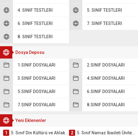
4. SINIF TESTLERI
5. SINIF TESTLERI
6. SINIF TESTLERI
7. SINIF TESTLERI
8. SINIF TESTLERI
Dosya Deposu
1.SINIF DOSYALARI
2.SINIF DOSYALARI
3.SINIF DOSYALARI
4.SINIF DOSYALARI
5.SINIF DOSYALARI
6.SINIF DOSYALARI
7.SINIF DOSYALARI
8.SINIF DOSYALARI
Yeni Eklenenler
1
5. Sınıf Din Kültürü ve Ahlak Bilgisi 2. Ünite: Namaz İbadeti Çalışmaları
2
5. Sınıf Namaz İbadeti Ünite Testi – Online Çöz