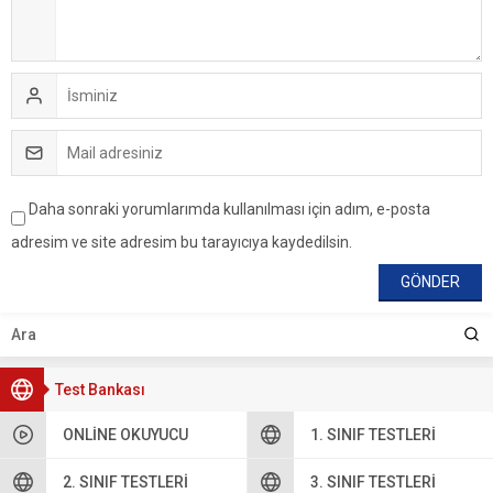
Daha sonraki yorumlarımda kullanılması için adım, e-posta
adresim ve site adresim bu tarayıcıya kaydedilsin.
Test Bankası
ONLINE OKUYUCU
1. SINIF TESTLERI
2. SINIF TESTLERI
3. SINIF TESTLERI