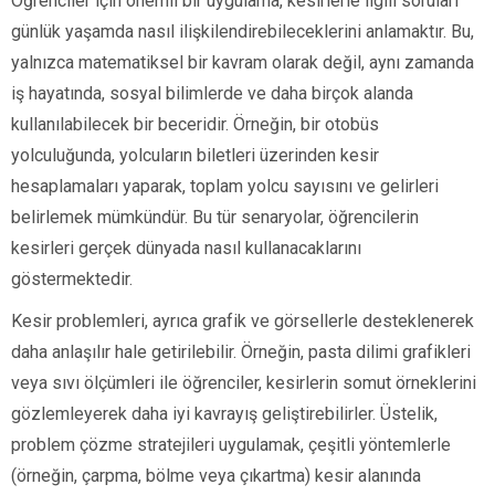
Öğrenciler için önemli bir uygulama, kesirlerle ilgili soruları
günlük yaşamda nasıl ilişkilendirebileceklerini anlamaktır. Bu,
yalnızca matematiksel bir kavram olarak değil, aynı zamanda
iş hayatında, sosyal bilimlerde ve daha birçok alanda
kullanılabilecek bir beceridir. Örneğin, bir otobüs
yolculuğunda, yolcuların biletleri üzerinden kesir
hesaplamaları yaparak, toplam yolcu sayısını ve gelirleri
belirlemek mümkündür. Bu tür senaryolar, öğrencilerin
kesirleri gerçek dünyada nasıl kullanacaklarını
göstermektedir.
Kesir problemleri, ayrıca grafik ve görsellerle desteklenerek
daha anlaşılır hale getirilebilir. Örneğin, pasta dilimi grafikleri
veya sıvı ölçümleri ile öğrenciler, kesirlerin somut örneklerini
gözlemleyerek daha iyi kavrayış geliştirebilirler. Üstelik,
problem çözme stratejileri uygulamak, çeşitli yöntemlerle
(örneğin, çarpma, bölme veya çıkartma) kesir alanında