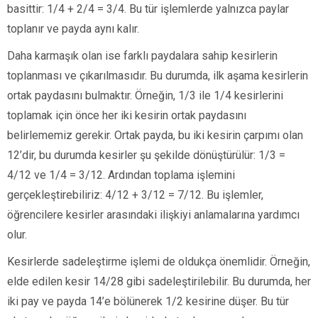
basittir: 1/4 + 2/4 = 3/4. Bu tür işlemlerde yalnızca paylar
toplanır ve payda aynı kalır.
Daha karmaşık olan ise farklı paydalara sahip kesirlerin
toplanması ve çıkarılmasıdır. Bu durumda, ilk aşama kesirlerin
ortak paydasını bulmaktır. Örneğin, 1/3 ile 1/4 kesirlerini
toplamak için önce her iki kesirin ortak paydasını
belirlememiz gerekir. Ortak payda, bu iki kesirin çarpımı olan
12’dir, bu durumda kesirler şu şekilde dönüştürülür: 1/3 =
4/12 ve 1/4 = 3/12. Ardından toplama işlemini
gerçekleştirebiliriz: 4/12 + 3/12 = 7/12. Bu işlemler,
öğrencilere kesirler arasındaki ilişkiyi anlamalarına yardımcı
olur.
Kesirlerde sadeleştirme işlemi de oldukça önemlidir. Örneğin,
elde edilen kesir 14/28 gibi sadeleştirilebilir. Bu durumda, her
iki pay ve payda 14’e bölünerek 1/2 kesirine düşer. Bu tür