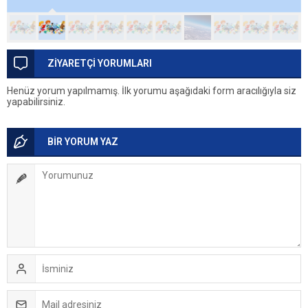
ZİYARETÇİ YORUMLARI
Henüz yorum yapılmamış. İlk yorumu aşağıdaki form aracılığıyla siz
yapabilirsiniz.
BİR YORUM YAZ