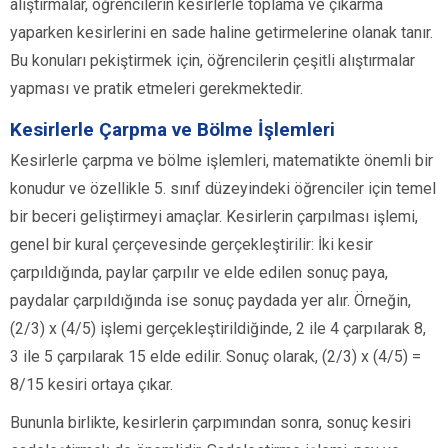
alıştırmalar, öğrencilerin kesirlerle toplama ve çıkarma
yaparken kesirlerini en sade haline getirmelerine olanak tanır.
Bu konuları pekiştirmek için, öğrencilerin çeşitli alıştırmalar
yapması ve pratik etmeleri gerekmektedir.
Kesirlerle Çarpma ve Bölme İşlemleri
Kesirlerle çarpma ve bölme işlemleri, matematikte önemli bir
konudur ve özellikle 5. sınıf düzeyindeki öğrenciler için temel
bir beceri geliştirmeyi amaçlar. Kesirlerin çarpılması işlemi,
genel bir kural çerçevesinde gerçekleştirilir: İki kesir
çarpıldığında, paylar çarpılır ve elde edilen sonuç paya,
paydalar çarpıldığında ise sonuç paydada yer alır. Örneğin,
(2/3) x (4/5) işlemi gerçekleştirildiğinde, 2 ile 4 çarpılarak 8,
3 ile 5 çarpılarak 15 elde edilir. Sonuç olarak, (2/3) x (4/5) =
8/15 kesiri ortaya çıkar.
Bununla birlikte, kesirlerin çarpımından sonra, sonuç kesiri