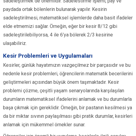
sadeleştirmek de önemlidir. Sadelestirme işlemi, pay ve
paydada ortak bölenlerin bulunarak yapılır. Kesirin
sadeleştirilmesi, matematiksel işlemlerde daha basit ifadeler
elde etmemizi sağlar. Örneğin, eğer bir kesir 8/12 gibi
sadeleştirilebiliyorsa, 4 ile 6’ya bölerek 2/3 kesirine
ulaşabiliriz.
Kesir Problemleri ve Uygulamaları
Kesirler, günlük hayatımızın vazgeçilmez bir parçasıdır ve bu
nedenle kesir problemleri, öğrencilerin matematik becerilerini
geliştirmeleri açısından büyük önem taşımaktadır. Kesir
problemi çözme, çeşitli yaşam senaryolarında karşılaşılan
durumların matematiksel ifadelerini anlamak ve bu durumlarla
başa çıkmak için gereklidir. Örneğin, bir pastanın kesilmesi ya
da bir miktar sıvının paylaşılması gibi pratik durumlar, kesirleri
anlamak için mükemmel örnekler sunar.