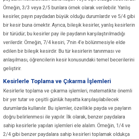
Örneğin, 3/3 veya 2/5 bunlara örnek olarak verilebilir. Yanlış
kesirler, payın paydadan büyük olduğu durumlardır ve 5/4 gibi
bir kesir buna örnektir. Ayrıca, bileşik kesirler, yanlış kesirlerin
bir türüdür; bu kesirler pay ile paydanın karşılaştırılmadığı
verilerdir. Örneğin, 7/4 kesiri, 7’nin 4’e bölünmesiyle elde
edilen bir bileşik kesirdir. Bu tür kesirlerin tanınması ve
anlaşılması, öğrencilerin kesir konusundaki temel becerilerini
geliştirir.
Kesirlerle Toplama ve Çıkarma İşlemleri
Kesirlerle toplama ve çıkarma işlemleri, matematikte önemli
bir yer tutar ve çeşitli günlük hayatta karşılaşılabilecek
durumlarda kullanılır. Bu işlemler, özellikle payda ve payların
doğru belirlenmesi ile yapılır. İlk olarak, benzer paydalara
sahip kesirlerle yapılan işlemleri ele alalım. Örneğin, 1/4 ve
2/4 gibi benzer paydalara sahip kesirleri toplamak oldukça