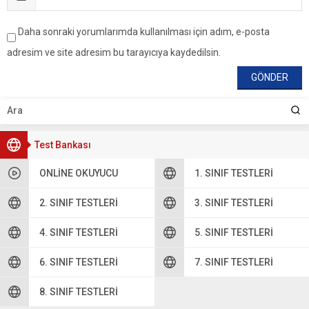
Daha sonraki yorumlarımda kullanılması için adım, e-posta
adresim ve site adresim bu tarayıcıya kaydedilsin.
Test Bankası
ONLINE OKUYUCU
1. SINIF TESTLERI
2. SINIF TESTLERI
3. SINIF TESTLERI
4. SINIF TESTLERI
5. SINIF TESTLERI
6. SINIF TESTLERI
7. SINIF TESTLERI
8. SINIF TESTLERI