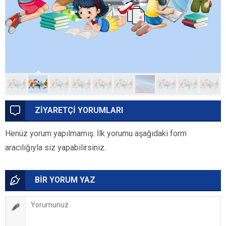
ZİYARETÇİ YORUMLARI
Henüz yorum yapılmamış. İlk yorumu aşağıdaki form
aracılığıyla siz yapabilirsiniz.
BİR YORUM YAZ