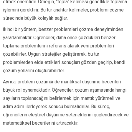
etmek önemlidir. Örneğin, “topla” kelimesi genellikle toplama
işlemini gerektirir. Bu tür anahtar kelimeler, problemi çözme
sürecinde büyük kolaylık sağlar.
İkinci bir yöntem, benzer problemleri çözme deneyiminden
yararlanmaktır. Öğrenciler, daha önce çözdükleri benzer
toplama problemlerini referans alarak yeni problemleri
çözebilirler. Uygun stratejiler geliştirerek, bu tür
problemlerden elde ettikleri sonuçları gözden geçirip, kendi
çözüm yollarını oluşturabilirler.
Ayrıca, problem çözümünde mantıksal düşünme becerileri
büyük rol oynamaktadır. Öğrenciler, çözüm aşamasında hangi
sayıların toplanacağını belirlemek için mantık yürütmeli ve
adım adım ilerleyerek sonucu bulmalıdırlar. Bu süreç,
öğrencilerin eleştirel düşünme yeteneklerini güçlendirecek ve
matematiksel becerilerini artıracaktır.