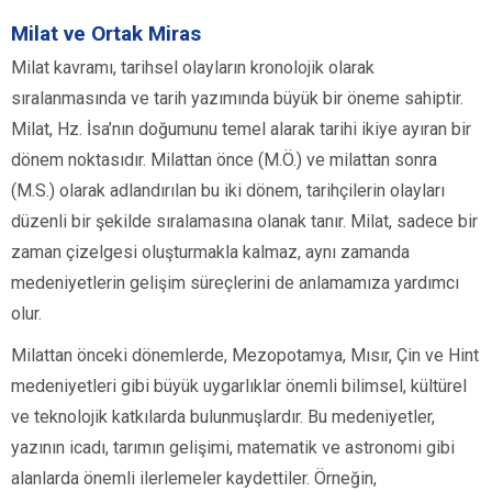
Milat ve Ortak Miras
Milat kavramı, tarihsel olayların kronolojik olarak
sıralanmasında ve tarih yazımında büyük bir öneme sahiptir.
Milat, Hz. İsa’nın doğumunu temel alarak tarihi ikiye ayıran bir
dönem noktasıdır. Milattan önce (M.Ö.) ve milattan sonra
(M.S.) olarak adlandırılan bu iki dönem, tarihçilerin olayları
düzenli bir şekilde sıralamasına olanak tanır. Milat, sadece bir
zaman çizelgesi oluşturmakla kalmaz, aynı zamanda
medeniyetlerin gelişim süreçlerini de anlamamıza yardımcı
olur.
Milattan önceki dönemlerde, Mezopotamya, Mısır, Çin ve Hint
medeniyetleri gibi büyük uygarlıklar önemli bilimsel, kültürel
ve teknolojik katkılarda bulunmuşlardır. Bu medeniyetler,
yazının icadı, tarımın gelişimi, matematik ve astronomi gibi
alanlarda önemli ilerlemeler kaydettiler. Örneğin,