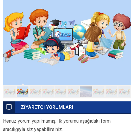
ZİYARETÇİ YORUMLARI
Henüz yorum yapılmamış. İlk yorumu aşağıdaki form
aracılığıyla siz yapabilirsiniz.