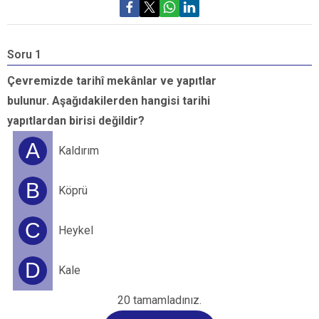
Soru 1
S
Çevremizde tarihî mekânlar ve yapıtlar
“
bulunur. Aşağıdakilerden hangisi tarihi
t
yapıtlardan birisi değildir?
p
a
A
Kaldırım
B
Köprü
C
Heykel
D
Kale
20 tamamladınız.