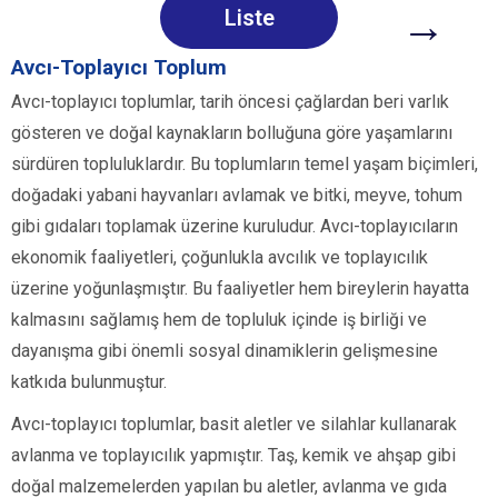
→
Liste
Avcı-Toplayıcı Toplum
Avcı-toplayıcı toplumlar, tarih öncesi çağlardan beri varlık
gösteren ve doğal kaynakların bolluğuna göre yaşamlarını
sürdüren topluluklardır. Bu toplumların temel yaşam biçimleri,
doğadaki yabani hayvanları avlamak ve bitki, meyve, tohum
gibi gıdaları toplamak üzerine kuruludur. Avcı-toplayıcıların
ekonomik faaliyetleri, çoğunlukla avcılık ve toplayıcılık
üzerine yoğunlaşmıştır. Bu faaliyetler hem bireylerin hayatta
kalmasını sağlamış hem de topluluk içinde iş birliği ve
dayanışma gibi önemli sosyal dinamiklerin gelişmesine
katkıda bulunmuştur.
Avcı-toplayıcı toplumlar, basit aletler ve silahlar kullanarak
avlanma ve toplayıcılık yapmıştır. Taş, kemik ve ahşap gibi
doğal malzemelerden yapılan bu aletler, avlanma ve gıda