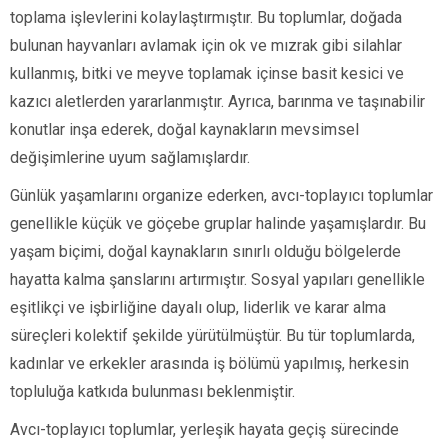
toplama işlevlerini kolaylaştırmıştır. Bu toplumlar, doğada
bulunan hayvanları avlamak için ok ve mızrak gibi silahlar
kullanmış, bitki ve meyve toplamak içinse basit kesici ve
kazıcı aletlerden yararlanmıştır. Ayrıca, barınma ve taşınabilir
konutlar inşa ederek, doğal kaynakların mevsimsel
değişimlerine uyum sağlamışlardır.
Günlük yaşamlarını organize ederken, avcı-toplayıcı toplumlar
genellikle küçük ve göçebe gruplar halinde yaşamışlardır. Bu
yaşam biçimi, doğal kaynakların sınırlı olduğu bölgelerde
hayatta kalma şanslarını artırmıştır. Sosyal yapıları genellikle
eşitlikçi ve işbirliğine dayalı olup, liderlik ve karar alma
süreçleri kolektif şekilde yürütülmüştür. Bu tür toplumlarda,
kadınlar ve erkekler arasında iş bölümü yapılmış, herkesin
topluluğa katkıda bulunması beklenmiştir.
Avcı-toplayıcı toplumlar, yerleşik hayata geçiş sürecinde