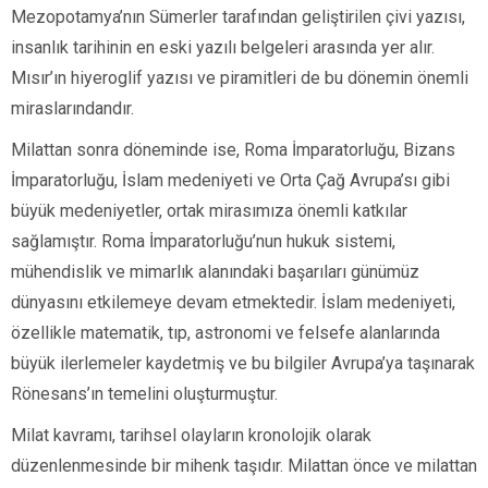
Mezopotamya’nın Sümerler tarafından geliştirilen çivi yazısı,
insanlık tarihinin en eski yazılı belgeleri arasında yer alır.
Mısır’ın hiyeroglif yazısı ve piramitleri de bu dönemin önemli
miraslarındandır.
Milattan sonra döneminde ise, Roma İmparatorluğu, Bizans
İmparatorluğu, İslam medeniyeti ve Orta Çağ Avrupa’sı gibi
büyük medeniyetler, ortak mirasımıza önemli katkılar
sağlamıştır. Roma İmparatorluğu’nun hukuk sistemi,
mühendislik ve mimarlık alanındaki başarıları günümüz
dünyasını etkilemeye devam etmektedir. İslam medeniyeti,
özellikle matematik, tıp, astronomi ve felsefe alanlarında
büyük ilerlemeler kaydetmiş ve bu bilgiler Avrupa’ya taşınarak
Rönesans’ın temelini oluşturmuştur.
Milat kavramı, tarihsel olayların kronolojik olarak
düzenlenmesinde bir mihenk taşıdır. Milattan önce ve milattan