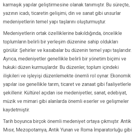
karmaşık yapılar geliştirmesine olanak tanımıştır. Bu süreçte,
yazının icadı, ticaretin gelişimi, din ve sanat gibi unsurlar
medeniyetlerin temel yapı taşlarını oluşturmuştur.
Medeniyetlerin ortak özelliklerine bakıldığında, öncelikle
toplumların belirli bir yerleşim düzenine sahip oldukları
görülür. Şehirler ve kasabalar bu düzenin temel yapı taşlarıdır.
Ayrıca, medeniyetler genellikle belirli bir yönetim biçimi ve
hukuki düzen kurmuşlardır. Bu düzenler, toplum içindeki
ilişkileri ve işleyişi düzenlemekte önemli rol oynar. Ekonomik
yapılar ise genellikle tarım, ticaret ve zanaat gibi faaliyetlerle
şekillenir. Kültürel açıdan ise medeniyetler, sanat, edebiyat,
müzik ve mimari gibi alanlarda önemli eserler ve gelişmeler
kaydetmiştir.
Tarih boyunca birçok önemli medeniyet ortaya çıkmıştır. Antik
Mısır, Mezopotamya, Antik Yunan ve Roma İmparatorluğu gibi