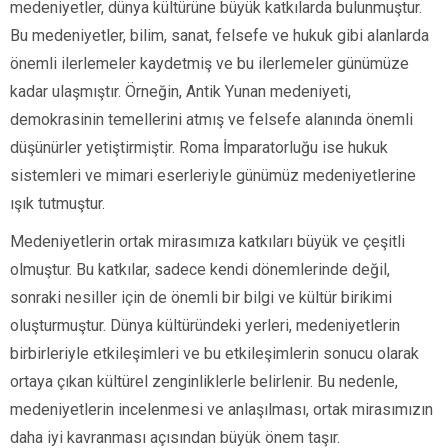
medeniyetler, dünya kültürüne büyük katkılarda bulunmuştur.
Bu medeniyetler, bilim, sanat, felsefe ve hukuk gibi alanlarda
önemli ilerlemeler kaydetmiş ve bu ilerlemeler günümüze
kadar ulaşmıştır. Örneğin, Antik Yunan medeniyeti,
demokrasinin temellerini atmış ve felsefe alanında önemli
düşünürler yetiştirmiştir. Roma İmparatorluğu ise hukuk
sistemleri ve mimari eserleriyle günümüz medeniyetlerine
ışık tutmuştur.
Medeniyetlerin ortak mirasımıza katkıları büyük ve çeşitli
olmuştur. Bu katkılar, sadece kendi dönemlerinde değil,
sonraki nesiller için de önemli bir bilgi ve kültür birikimi
oluşturmuştur. Dünya kültüründeki yerleri, medeniyetlerin
birbirleriyle etkileşimleri ve bu etkileşimlerin sonucu olarak
ortaya çıkan kültürel zenginliklerle belirlenir. Bu nedenle,
medeniyetlerin incelenmesi ve anlaşılması, ortak mirasımızın
daha iyi kavranması açısından büyük önem taşır.