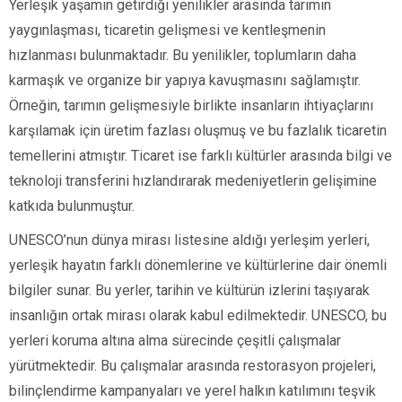
Yerleşik yaşamın getirdiği yenilikler arasında tarımın
yaygınlaşması, ticaretin gelişmesi ve kentleşmenin
hızlanması bulunmaktadır. Bu yenilikler, toplumların daha
karmaşık ve organize bir yapıya kavuşmasını sağlamıştır.
Örneğin, tarımın gelişmesiyle birlikte insanların ihtiyaçlarını
karşılamak için üretim fazlası oluşmuş ve bu fazlalık ticaretin
temellerini atmıştır. Ticaret ise farklı kültürler arasında bilgi ve
teknoloji transferini hızlandırarak medeniyetlerin gelişimine
katkıda bulunmuştur.
UNESCO’nun dünya mirası listesine aldığı yerleşim yerleri,
yerleşik hayatın farklı dönemlerine ve kültürlerine dair önemli
bilgiler sunar. Bu yerler, tarihin ve kültürün izlerini taşıyarak
insanlığın ortak mirası olarak kabul edilmektedir. UNESCO, bu
yerleri koruma altına alma sürecinde çeşitli çalışmalar
yürütmektedir. Bu çalışmalar arasında restorasyon projeleri,
bilinçlendirme kampanyaları ve yerel halkın katılımını teşvik