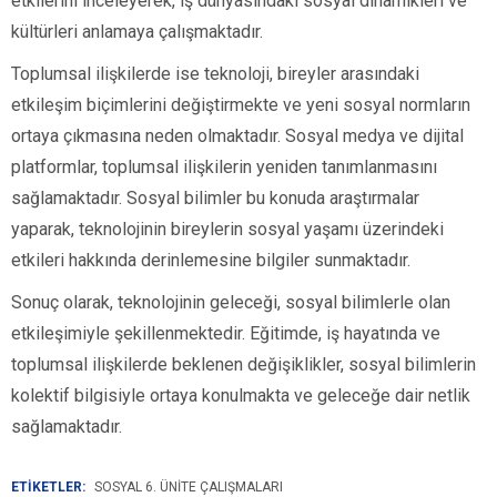
etkilerini inceleyerek, iş dünyasındaki sosyal dinamikleri ve
kültürleri anlamaya çalışmaktadır.
Toplumsal ilişkilerde ise teknoloji, bireyler arasındaki
etkileşim biçimlerini değiştirmekte ve yeni sosyal normların
ortaya çıkmasına neden olmaktadır. Sosyal medya ve dijital
platformlar, toplumsal ilişkilerin yeniden tanımlanmasını
sağlamaktadır. Sosyal bilimler bu konuda araştırmalar
yaparak, teknolojinin bireylerin sosyal yaşamı üzerindeki
etkileri hakkında derinlemesine bilgiler sunmaktadır.
Sonuç olarak, teknolojinin geleceği, sosyal bilimlerle olan
etkileşimiyle şekillenmektedir. Eğitimde, iş hayatında ve
toplumsal ilişkilerde beklenen değişiklikler, sosyal bilimlerin
kolektif bilgisiyle ortaya konulmakta ve geleceğe dair netlik
sağlamaktadır.
ETİKETLER:
SOSYAL 6. ÜNITE ÇALIŞMALARI