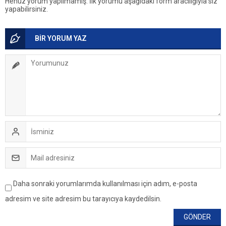
Henüz yorum yapılmamış. İlk yorumu aşağıdaki form aracılığıyla siz
yapabilirsiniz.
BİR YORUM YAZ
Daha sonraki yorumlarımda kullanılması için adım, e-posta
adresim ve site adresim bu tarayıcıya kaydedilsin.