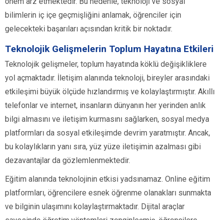
önem arz etmektedir. Bu nedenle, teknoloji ve sosyal
bilimlerin iç içe geçmişliğini anlamak, öğrenciler için
gelecekteki başarıları açısından kritik bir noktadır.
Teknolojik Gelişmelerin Toplum Hayatına Etkileri
Teknolojik gelişmeler, toplum hayatında köklü değişikliklere
yol açmaktadır. İletişim alanında teknoloji, bireyler arasındaki
etkileşimi büyük ölçüde hızlandırmış ve kolaylaştırmıştır. Akıllı
telefonlar ve internet, insanların dünyanın her yerinden anlık
bilgi almasını ve iletişim kurmasını sağlarken, sosyal medya
platformları da sosyal etkileşimde devrim yaratmıştır. Ancak,
bu kolaylıkların yanı sıra, yüz yüze iletişimin azalması gibi
dezavantajlar da gözlemlenmektedir.
Eğitim alanında teknolojinin etkisi yadsınamaz. Online eğitim
platformları, öğrencilere esnek öğrenme olanakları sunmakta
ve bilginin ulaşımını kolaylaştırmaktadır. Dijital araçlar