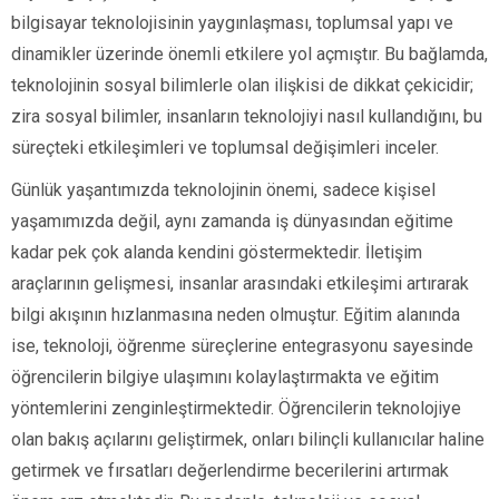
bilgisayar teknolojisinin yaygınlaşması, toplumsal yapı ve
dinamikler üzerinde önemli etkilere yol açmıştır. Bu bağlamda,
teknolojinin sosyal bilimlerle olan ilişkisi de dikkat çekicidir;
zira sosyal bilimler, insanların teknolojiyi nasıl kullandığını, bu
süreçteki etkileşimleri ve toplumsal değişimleri inceler.
Günlük yaşantımızda teknolojinin önemi, sadece kişisel
yaşamımızda değil, aynı zamanda iş dünyasından eğitime
kadar pek çok alanda kendini göstermektedir. İletişim
araçlarının gelişmesi, insanlar arasındaki etkileşimi artırarak
bilgi akışının hızlanmasına neden olmuştur. Eğitim alanında
ise, teknoloji, öğrenme süreçlerine entegrasyonu sayesinde
öğrencilerin bilgiye ulaşımını kolaylaştırmakta ve eğitim
yöntemlerini zenginleştirmektedir. Öğrencilerin teknolojiye
olan bakış açılarını geliştirmek, onları bilinçli kullanıcılar haline
getirmek ve fırsatları değerlendirme becerilerini artırmak