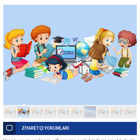
ZİYARETÇİ YORUMLARI