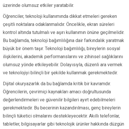
üzerinde olumsuz etkiler yaratabilir.
Öğrenciler, teknoloji kullanımında dikkat etmeleri gereken
çeşitli noktalara odaklanmalıdır. Öncelikle, ekran süreleri
kontrol altında tutulmalı ve aşırı kullanımın önüne geçilmelidir.
Bu bağlamda, teknoloji bağımlılığına dair farkındalık yaratmak
büyük bir önem taşır. Teknoloji bağımlılığı, bireylerin sosyal
ilişkilerini, akademik performanslarını ve zihinsel sağlıklarını
olumsuz yönde etkileyebilir. Dolayısıyla, düzenli ara vermek
ve teknolojiyi bilinçli bir şekilde kullanmak gerekmektedir.
Dijital okuryazarlık da bu bağlamda kritik bir kavramdır.
Öğrencilerin, çevrimiçi kaynakları amacı doğrultusunda
değerlendirmeleri ve güvenilir bilgileri ayırt edebilmeleri
gerekmektedir. Bu becerinin kazandırılması, genç bireylerin
bilinçli tüketici olmalarını destekleyecektir. Akıllı telefonlar,
tabletler, bilgisayarlar gibi teknolojik ürünler hakkında düzgün