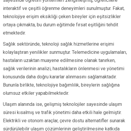
sayesinde öğretim yöntemleri zenginleşmiş, öğrencilere
interaktif ve çeşitli öğrenme deneyimleri sunulmuştur. Fakat,
teknolojiye erişim eksikliği çeken bireyler için eşitsizlikler
ortaya çıkmakta, bu durum eğitimde fırsat eşitliğini tehdit
etmektedir.
Sağlık sektöründe, teknoloji sağlık hizmetlerine erişimi
kolaylaştıran yenilikler sunmuştur. Telemedicine uygulamaları,
hastaların uzaktan muayene edilmesine olanak tanırken,
sağlık verilerinin analizi, hastalıkların önlenmesi ve yönetimi
konusunda daha doğru kararlar alınmasını sağlamaktadır.
Bununla birlikte, teknolojiye bağımlılık, bireylerin sağlığına
olumsuz etkiler yapabilmektedir.
Ulaşım alanında ise, gelişmiş teknolojiler sayesinde ulaşım
süresi kısalmış ve trafik yönetimi daha etkili hale gelmiştir.
Elektrikli ve otonom araçlar, çevre dostu alternatifler sunarak
sürdürülebilir ulaşım çözümlerinin geliştirilmesine katkıda