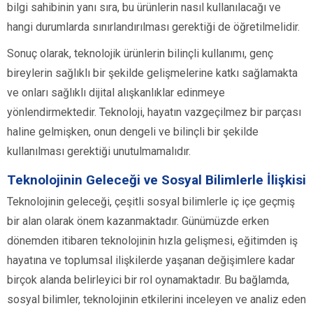
bilgi sahibinin yanı sıra, bu ürünlerin nasıl kullanılacağı ve
hangi durumlarda sınırlandırılması gerektiği de öğretilmelidir.
Sonuç olarak, teknolojik ürünlerin bilinçli kullanımı, genç
bireylerin sağlıklı bir şekilde gelişmelerine katkı sağlamakta
ve onları sağlıklı dijital alışkanlıklar edinmeye
yönlendirmektedir. Teknoloji, hayatın vazgeçilmez bir parçası
haline gelmişken, onun dengeli ve bilinçli bir şekilde
kullanılması gerektiği unutulmamalıdır.
Teknolojinin Geleceği ve Sosyal Bilimlerle İlişkisi
Teknolojinin geleceği, çeşitli sosyal bilimlerle iç içe geçmiş
bir alan olarak önem kazanmaktadır. Günümüzde erken
dönemden itibaren teknolojinin hızla gelişmesi, eğitimden iş
hayatına ve toplumsal ilişkilerde yaşanan değişimlere kadar
birçok alanda belirleyici bir rol oynamaktadır. Bu bağlamda,
sosyal bilimler, teknolojinin etkilerini inceleyen ve analiz eden