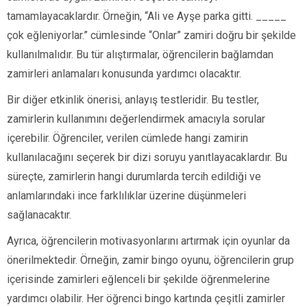
tamamlayacaklardır. Örneğin, “Ali ve Ayşe parka gitti. _____
çok eğleniyorlar.” cümlesinde “Onlar” zamiri doğru bir şekilde
kullanılmalıdır. Bu tür alıştırmalar, öğrencilerin bağlamdan
zamirleri anlamaları konusunda yardımcı olacaktır.
Bir diğer etkinlik önerisi, anlayış testleridir. Bu testler,
zamirlerin kullanımını değerlendirmek amacıyla sorular
içerebilir. Öğrenciler, verilen cümlede hangi zamirin
kullanılacağını seçerek bir dizi soruyu yanıtlayacaklardır. Bu
süreçte, zamirlerin hangi durumlarda tercih edildiği ve
anlamlarındaki ince farklılıklar üzerine düşünmeleri
sağlanacaktır.
Ayrıca, öğrencilerin motivasyonlarını artırmak için oyunlar da
önerilmektedir. Örneğin, zamir bingo oyunu, öğrencilerin grup
içerisinde zamirleri eğlenceli bir şekilde öğrenmelerine
yardımcı olabilir. Her öğrenci bingo kartında çeşitli zamirler