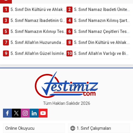
1
5. Sınıf Din Kültürü ve Ahlak Bilgisi 2. Ünite: Namaz İbadeti Çalışmaları
2
5. Sınıf Namaz İbadeti Ünite Testi – Online Çöz
3
5. Sınıf Namaz İbadetinin Getirdiği Faydalar Testi
4
5. Sınıf Namazın Kılınış Şartları Testi
5
5. Sınıf Namazın Kılınışı Testi – Online Çöz
6
5. Sınıf Namaz Çeşitleri Testi – Online Çöz
7
5. Sınıf Allah’ın Huzurunda Olmak – Namaz İbadeti Testi
8
5. Sınıf Din Kültürü ve Ahlak Bilgisi 1. Ünite: Allah İnancı Çalışmaları
9
5. Sınıf Allah’ın Güzel İsimleri Testi – Online Çöz
10
5. Sınıf Allah’ın Varlığı ve Birliği Testi – Online Çöz
Tüm Hakları Saklıdır 2026
Online Okuyucu
1. Sınıf Çalışmaları