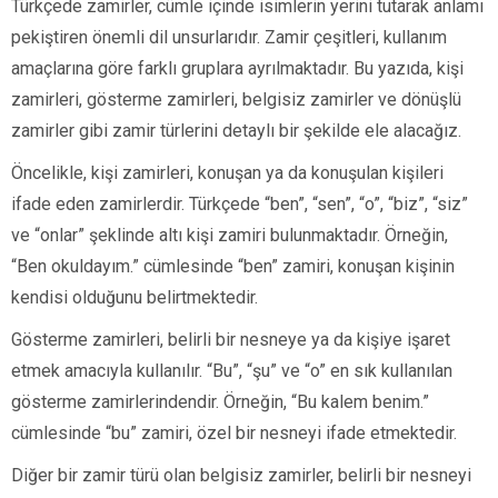
Türkçede zamirler, cümle içinde isimlerin yerini tutarak anlamı
pekiştiren önemli dil unsurlarıdır. Zamir çeşitleri, kullanım
amaçlarına göre farklı gruplara ayrılmaktadır. Bu yazıda, kişi
zamirleri, gösterme zamirleri, belgisiz zamirler ve dönüşlü
zamirler gibi zamir türlerini detaylı bir şekilde ele alacağız.
Öncelikle, kişi zamirleri, konuşan ya da konuşulan kişileri
ifade eden zamirlerdir. Türkçede “ben”, “sen”, “o”, “biz”, “siz”
ve “onlar” şeklinde altı kişi zamiri bulunmaktadır. Örneğin,
“Ben okuldayım.” cümlesinde “ben” zamiri, konuşan kişinin
kendisi olduğunu belirtmektedir.
Gösterme zamirleri, belirli bir nesneye ya da kişiye işaret
etmek amacıyla kullanılır. “Bu”, “şu” ve “o” en sık kullanılan
gösterme zamirlerindendir. Örneğin, “Bu kalem benim.”
cümlesinde “bu” zamiri, özel bir nesneyi ifade etmektedir.
Diğer bir zamir türü olan belgisiz zamirler, belirli bir nesneyi