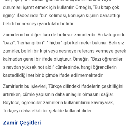
durumları işaret etmek için kullanılır. Örneğin, “Bu kitap çok
ilginç” ifadesinde “bu” kelimesi, konuşan kişinin bahsettiği
belirli bir nesneyi yani kitabı belirtir.
Zamirlerin bir diğer türü de belirsiz zamirlerdir. Bu kategoride
“bazı”, “herhangi biri”, ” hiçbir” gibi kelimeler bulunur. Belirsiz
zamirler, belirli bir kişi veya nesneye referans vermeye gerek
kalmadan genel bir ifade oluşturur. Örneğin, “Bazı öğrenciler
sınavdan yüksek not aldı” cümlesinde, hangi öğrencilerin
kastedildiği net bir biçimde ifade edilmemektedir.
Zamirlerin bu işlevleri, Türkçe dilindeki ifadelerin çeşitliliğini
artırırken, cümle yapısının daha anlaşılır olmasını sağlar.
Böylece, öğrenciler zamirlerin kullanımlarını kavrayarak,
Türkçeyi daha etkili bir şekilde kullanabilirler.
Zamir Çeşitleri