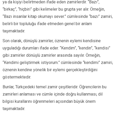
ya da kişiyi belirtmeden ifade eden zamirlerdir. “Bazı”,
“birkaç”, “hiçbiri” gibi kelimeler bu grupta yer alır. Örneğin,
“Bazı insanlar kitap okumayı sever.” cümlesinde “bazı” zamiri,
belirli bir topluluğu ifade etmeden genel bir anlam
taşımaktadır.
Son olarak, dönüşlü zamirler, öznenin eylemi kendisine
uyguladığı durumları ifade eder. “Kendim”, “kendin”, “kendisi”
gibi zamirler dönüşlü zamirler arasında sayılır. Örneğin,
“Kendimi geliştirmek istiyorum.” cümlesinde “kendimi” zamiri,
öznenin kendine yönelik bir eylemi gerçekleştirdiğini
göstermektedir.
Bunlar, Türkçedeki temel zamir çeşitleridir. Öğrencilerin bu
zamirleri anlaması ve cümle içinde doğru kullanması, dil
bilgisi kurallarını öğrenmeleri açısından büyük önem
taşımaktadır.