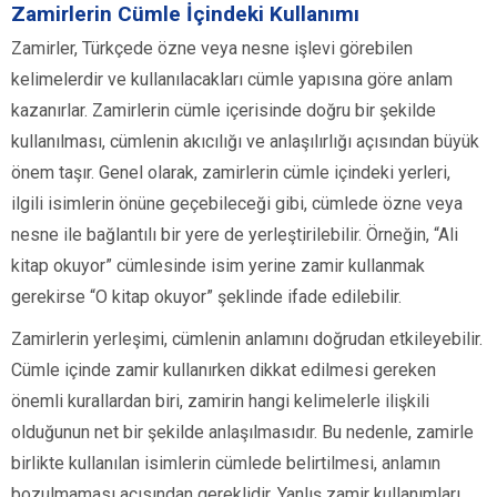
Zamirlerin Cümle İçindeki Kullanımı
Zamirler, Türkçede özne veya nesne işlevi görebilen
kelimelerdir ve kullanılacakları cümle yapısına göre anlam
kazanırlar. Zamirlerin cümle içerisinde doğru bir şekilde
kullanılması, cümlenin akıcılığı ve anlaşılırlığı açısından büyük
önem taşır. Genel olarak, zamirlerin cümle içindeki yerleri,
ilgili isimlerin önüne geçebileceği gibi, cümlede özne veya
nesne ile bağlantılı bir yere de yerleştirilebilir. Örneğin, “Ali
kitap okuyor” cümlesinde isim yerine zamir kullanmak
gerekirse “O kitap okuyor” şeklinde ifade edilebilir.
Zamirlerin yerleşimi, cümlenin anlamını doğrudan etkileyebilir.
Cümle içinde zamir kullanırken dikkat edilmesi gereken
önemli kurallardan biri, zamirin hangi kelimelerle ilişkili
olduğunun net bir şekilde anlaşılmasıdır. Bu nedenle, zamirle
birlikte kullanılan isimlerin cümlede belirtilmesi, anlamın
bozulmaması açısından gereklidir. Yanlış zamir kullanımları