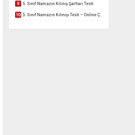
9
5. Sınıf Namazın Kılınış Şartları Testi
10
5. Sınıf Namazın Kılınışı Testi – Online Çöz