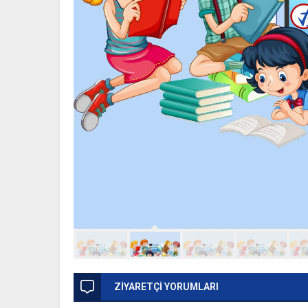
ZİYARETÇİ YORUMLARI