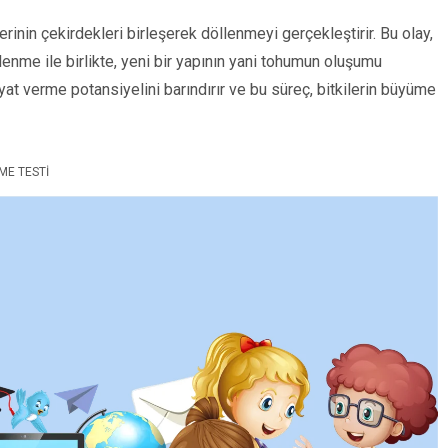
inin çekirdekleri birleşerek döllenmeyi gerçekleştirir. Bu olay,
llenme ile birlikte, yeni bir yapının yani tohumun oluşumu
ayat verme potansiyelini barındırır ve bu süreç, bitkilerin büyüme
ME TESTI