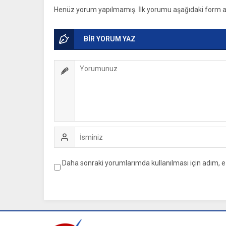
Henüz yorum yapılmamış. İlk yorumu aşağıdaki form arac
BİR YORUM YAZ
Daha sonraki yorumlarımda kullanılması için adım, e