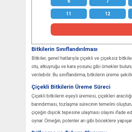
6
7
11
12
Bitkilerin Sınıflandırılması
Bitkiler, genel hatlarıyla çiçekli ve çiçeksiz bitkile
otu, atkuyruğu ve kara yosunu gibi örnekler bulunu
verilebilir. Bu sınıflandırma, bitkilerin üreme şeki
Çiçekli Bitkilerin Üreme Süreci
Çiçekli bitkilerin eşeyli üremesi, çiçekleri aracılı
barındırması, tozlaşma sürecinin temelini oluşturu
çiçeğin dişicik tepesine ulaşması olayını ifade ede
oynar. Örneğin, polenler arı gibi böceklere yapışar