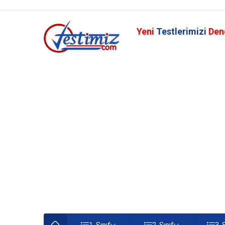
Yeni
Testlerimizi
Den
1. Sınıf
2. Sınıf
3. 