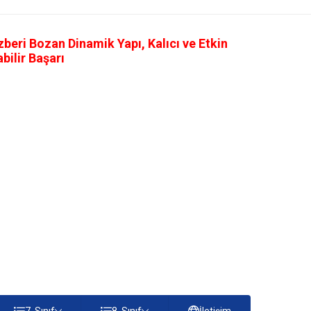
eri Bozan Dinamik Yapı, Kalıcı ve Etkin
ilir Başarı
7. Sınıf
8. Sınıf
İletişim