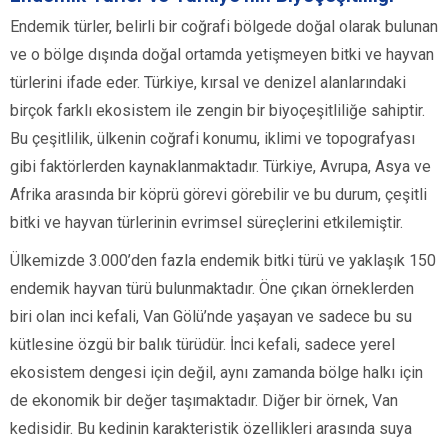
Endemik türler, belirli bir coğrafi bölgede doğal olarak bulunan
ve o bölge dışında doğal ortamda yetişmeyen bitki ve hayvan
türlerini ifade eder. Türkiye, kırsal ve denizel alanlarındaki
birçok farklı ekosistem ile zengin bir biyoçeşitliliğe sahiptir.
Bu çeşitlilik, ülkenin coğrafi konumu, iklimi ve topografyası
gibi faktörlerden kaynaklanmaktadır. Türkiye, Avrupa, Asya ve
Afrika arasında bir köprü görevi görebilir ve bu durum, çeşitli
bitki ve hayvan türlerinin evrimsel süreçlerini etkilemiştir.
Ülkemizde 3.000’den fazla endemik bitki türü ve yaklaşık 150
endemik hayvan türü bulunmaktadır. Öne çıkan örneklerden
biri olan inci kefali, Van Gölü’nde yaşayan ve sadece bu su
kütlesine özgü bir balık türüdür. İnci kefali, sadece yerel
ekosistem dengesi için değil, aynı zamanda bölge halkı için
de ekonomik bir değer taşımaktadır. Diğer bir örnek, Van
kedisidir. Bu kedinin karakteristik özellikleri arasında suya