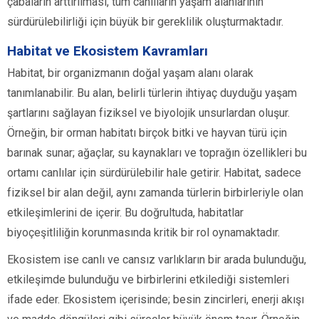
çabaların arttırılması, tüm canlıların yaşam alanlarının
sürdürülebilirliği için büyük bir gereklilik oluşturmaktadır.
Habitat ve Ekosistem Kavramları
Habitat, bir organizmanın doğal yaşam alanı olarak
tanımlanabilir. Bu alan, belirli türlerin ihtiyaç duyduğu yaşam
şartlarını sağlayan fiziksel ve biyolojik unsurlardan oluşur.
Örneğin, bir orman habitatı birçok bitki ve hayvan türü için
barınak sunar; ağaçlar, su kaynakları ve toprağın özellikleri bu
ortamı canlılar için sürdürülebilir hale getirir. Habitat, sadece
fiziksel bir alan değil, aynı zamanda türlerin birbirleriyle olan
etkileşimlerini de içerir. Bu doğrultuda, habitatlar
biyoçeşitliliğin korunmasında kritik bir rol oynamaktadır.
Ekosistem ise canlı ve cansız varlıkların bir arada bulunduğu,
etkileşimde bulunduğu ve birbirlerini etkilediği sistemleri
ifade eder. Ekosistem içerisinde; besin zincirleri, enerji akışı