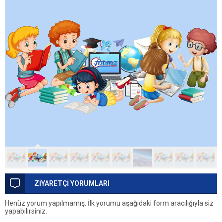
ZİYARETÇİ YORUMLARI
Henüz yorum yapılmamış. İlk yorumu aşağıdaki form aracılığıyla siz
yapabilirsiniz.