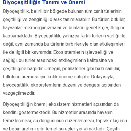
Biyoçeşitliliğin Tanımı ve Önemi
Biyoçeşitlilik, belirli bir bölgede bulunan tüm canlı türlerinin
çeşitliliği ve zenginliği olarak tanımlanabilir. Bu türler; bitkiler,
hayvanlar, mikroorganizmalar ve bunların genetik çeşitliliğini
kapsamaktadır. Biyoçeşitlilik, yalnızca farklı türlerin varlığı ile
değil, aynı zamanda bu türlerin birbirleriyle olan etkileşimleri
ile de ilgili bir kavramdır. Ekosistemlerin işlevselliği ve
sağlığı, bu türler arasındaki etkileşimlerin kalitesine ve
çeşitliliğine bağlıdır. Örneğin, polinatörler gibi bazı canlılar,
bitkilerin üremesi için kritik öneme sahiptir. Dolayısıyla,
biyoçeşitlilik, ekosistemlerin düzeni ve dengesi açısından
vazgeçilmezdir.
Biyoçeşitliliğin önemi, ekosistem hizmetleri açısından da
kendini göstermektedir. Bu hizmetler arasında havanın
temizlenmesi, su döngüsünün düzenlenmesi, toprak oluşumu
ve besin üretimi gibi temel süreçler yer almaktadır. Çeşitli