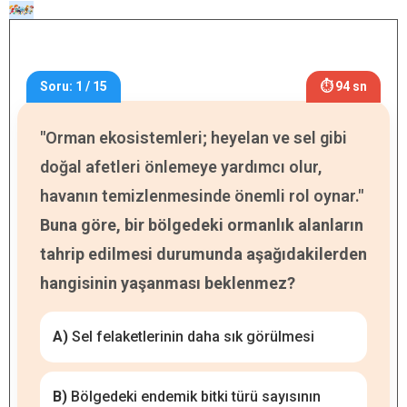
Soru: 1 / 15
⏱ 94 sn
"Orman ekosistemleri; heyelan ve sel gibi
doğal afetleri önlemeye yardımcı olur,
havanın temizlenmesinde önemli rol oynar."
Buna göre, bir bölgedeki ormanlık alanların
tahrip edilmesi durumunda aşağıdakilerden
hangisinin yaşanması beklenmez?
A)
Sel felaketlerinin daha sık görülmesi
B)
Bölgedeki endemik bitki türü sayısının