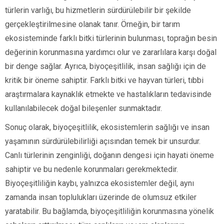
türlerin varlığı, bu hizmetlerin sürdürülebilir bir şekilde
gerçekleştirilmesine olanak tanır. Örneğin, bir tarım
ekosisteminde farklı bitki türlerinin bulunması, toprağın besin
değerinin korunmasına yardımcı olur ve zararlılara karşı doğal
bir denge sağlar. Ayrıca, biyoçeşitlilik, insan sağlığı için de
kritik bir öneme sahiptir. Farklı bitki ve hayvan türleri, tıbbi
araştırmalara kaynaklık etmekte ve hastalıkların tedavisinde
kullanılabilecek doğal bileşenler sunmaktadır.
Sonuç olarak, biyoçeşitlilik, ekosistemlerin sağlığı ve insan
yaşamının sürdürülebilirliği açısından temek bir unsurdur.
Canlı türlerinin zenginliği, doğanın dengesi için hayati öneme
sahiptir ve bu nedenle korunmaları gerekmektedir.
Biyoçeşitliliğin kaybı, yalnızca ekosistemler değil, aynı
zamanda insan toplulukları üzerinde de olumsuz etkiler
yaratabilir. Bu bağlamda, biyoçeşitliliğin korunmasına yönelik