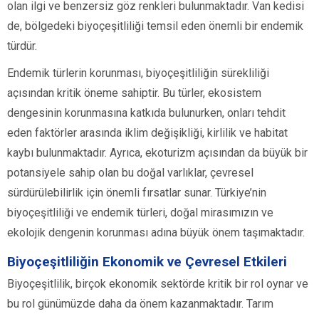
olan ilgi ve benzersiz göz renkleri bulunmaktadır. Van kedisi
de, bölgedeki biyoçeşitliliği temsil eden önemli bir endemik
türdür.
Endemik türlerin korunması, biyoçeşitliliğin sürekliliği
açısından kritik öneme sahiptir. Bu türler, ekosistem
dengesinin korunmasına katkıda bulunurken, onları tehdit
eden faktörler arasında iklim değişikliği, kirlilik ve habitat
kaybı bulunmaktadır. Ayrıca, ekoturizm açısından da büyük bir
potansiyele sahip olan bu doğal varlıklar, çevresel
sürdürülebilirlik için önemli fırsatlar sunar. Türkiye’nin
biyoçeşitliliği ve endemik türleri, doğal mirasımızın ve
ekolojik dengenin korunması adına büyük önem taşımaktadır.
Biyoçeşitliliğin Ekonomik ve Çevresel Etkileri
Biyoçeşitlilik, birçok ekonomik sektörde kritik bir rol oynar ve
bu rol günümüzde daha da önem kazanmaktadır. Tarım