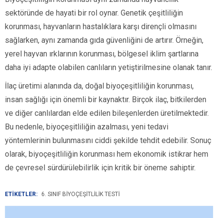
sektöründe de hayati bir rol oynar. Genetik çeşitliliğin
korunması, hayvanların hastalıklara karşı dirençli olmasını
sağlarken, aynı zamanda gıda güvenliğini de artırır. Örneğin,
yerel hayvan ırklarının korunması, bölgesel iklim şartlarına
daha iyi adapte olabilen canlıların yetiştirilmesine olanak tanır.
İlaç üretimi alanında da, doğal biyoçeşitliliğin korunması,
insan sağlığı için önemli bir kaynaktır. Birçok ilaç, bitkilerden
ve diğer canlılardan elde edilen bileşenlerden üretilmektedir.
Bu nedenle, biyoçeşitliliğin azalması, yeni tedavi
yöntemlerinin bulunmasını ciddi şekilde tehdit edebilir. Sonuç
olarak, biyoçeşitliliğin korunması hem ekonomik istikrar hem
de çevresel sürdürülebilirlik için kritik bir öneme sahiptir.
ETİKETLER:
6. SINIF BIYOÇEŞITLILIK TESTI