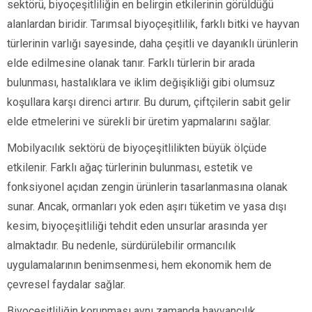
sektörü, biyoçeşitliliğin en belirgin etkilerinin görüldüğü
alanlardan biridir. Tarımsal biyoçeşitlilik, farklı bitki ve hayvan
türlerinin varlığı sayesinde, daha çeşitli ve dayanıklı ürünlerin
elde edilmesine olanak tanır. Farklı türlerin bir arada
bulunması, hastalıklara ve iklim değişikliği gibi olumsuz
koşullara karşı direnci artırır. Bu durum, çiftçilerin sabit gelir
elde etmelerini ve sürekli bir üretim yapmalarını sağlar.
Mobilyacılık sektörü de biyoçeşitlilikten büyük ölçüde
etkilenir. Farklı ağaç türlerinin bulunması, estetik ve
fonksiyonel açıdan zengin ürünlerin tasarlanmasına olanak
sunar. Ancak, ormanları yok eden aşırı tüketim ve yasa dışı
kesim, biyoçeşitliliği tehdit eden unsurlar arasında yer
almaktadır. Bu nedenle, sürdürülebilir ormancılık
uygulamalarının benimsenmesi, hem ekonomik hem de
çevresel faydalar sağlar.
Biyoçeşitliliğin korunması aynı zamanda hayvancılık