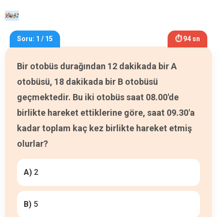
Soru: 1 / 15
⏱ 94 sn
Bir otobüs durağından 12 dakikada bir A
otobüsü, 18 dakikada bir B otobüsü
geçmektedir. Bu iki otobüs saat 08.00'de
birlikte hareket ettiklerine göre, saat 09.30'a
kadar toplam kaç kez birlikte hareket etmiş
olurlar?
A)
2
B)
5