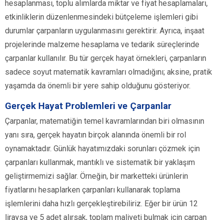
hesaplanması, toplu alımlarda miktar ve fiyat hesaplamaları,
etkinliklerin düzenlenmesindeki bütçeleme işlemleri gibi
durumlar çarpanların uygulanmasını gerektirir. Ayrıca, inşaat
projelerinde malzeme hesaplama ve tedarik süreçlerinde
çarpanlar kullanılır. Bu tür gerçek hayat örnekleri, çarpanların
sadece soyut matematik kavramları olmadığını; aksine, pratik
yaşamda da önemli bir yere sahip olduğunu gösteriyor.
Gerçek Hayat Problemleri ve Çarpanlar
Çarpanlar, matematiğin temel kavramlarından biri olmasının
yanı sıra, gerçek hayatın birçok alanında önemli bir rol
oynamaktadır. Günlük hayatımızdaki sorunları çözmek için
çarpanları kullanmak, mantıklı ve sistematik bir yaklaşım
geliştirmemizi sağlar. Örneğin, bir marketteki ürünlerin
fiyatlarını hesaplarken çarpanları kullanarak toplama
işlemlerini daha hızlı gerçekleştirebiliriz. Eğer bir ürün 12
liraysa ve 5 adet alırsak, toplam maliyeti bulmak için çarpan