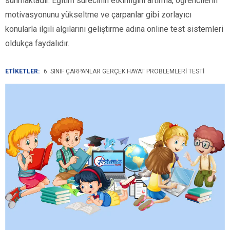
sunmaktadır. Eğitim sürecinin etkinliğini artırma, öğrencilerin
motivasyonunu yükseltme ve çarpanlar gibi zorlayıcı
konularla ilgili algılarını geliştirme adına online test sistemleri
oldukça faydalıdır.
ETİKETLER:
6. SINIF ÇARPANLAR GERÇEK HAYAT PROBLEMLERI TESTI