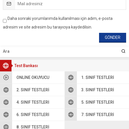
Daha sonraki yorumlarımda kullanılması için adım, e-posta
adresim ve site adresim bu tarayıcıya kaydedilsin.
Test Bankası
ONLINE OKUYUCU
1. SINIF TESTLERI
2. SINIF TESTLERI
3. SINIF TESTLERI
4. SINIF TESTLERI
5. SINIF TESTLERI
6. SINIF TESTLERI
7. SINIF TESTLERI
8. SINIF TESTLERI