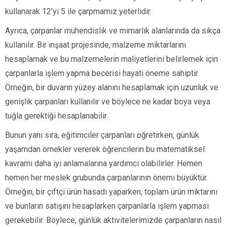
kullanarak 12’yi 5 ile çarpmamız yeterlidir.
Ayrıca, çarpanlar mühendislik ve mimarlık alanlarında da sıkça
kullanılır. Bir inşaat projesinde, malzeme miktarlarını
hesaplamak ve bu malzemelerin maliyetlerini belirlemek için
çarpanlarla işlem yapma becerisi hayati öneme sahiptir.
Örneğin, bir duvarın yüzey alanını hesaplamak için uzunluk ve
genişlik çarpanları kullanılır ve böylece ne kadar boya veya
tuğla gerektiği hesaplanabilir.
Bunun yanı sıra, eğitimciler çarpanları öğretirken, günlük
yaşamdan örnekler vererek öğrencilerin bu matematiksel
kavramı daha iyi anlamalarına yardımcı olabilirler. Hemen
hemen her meslek grubunda çarpanlarının önemi büyüktür.
Örneğin, bir çiftçi ürün hasadı yaparken, toplam ürün miktarını
ve bunların satışını hesaplarken çarpanlarla işlem yapması
gerekebilir. Böylece, günlük aktivitelerimizde çarpanların nasıl