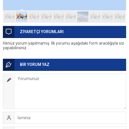
ZİYARETÇİ YORUMLARI
Henüz yorum yapılmamış. İlk yorumu aşağıdaki form aracılığıyla siz
yapabilirsiniz.
BİR YORUM YAZ