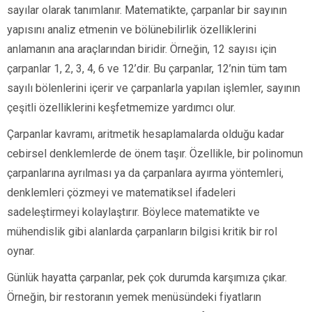
sayılar olarak tanımlanır. Matematikte, çarpanlar bir sayının
yapısını analiz etmenin ve bölünebilirlik özelliklerini
anlamanın ana araçlarından biridir. Örneğin, 12 sayısı için
çarpanlar 1, 2, 3, 4, 6 ve 12’dir. Bu çarpanlar, 12’nin tüm tam
sayılı bölenlerini içerir ve çarpanlarla yapılan işlemler, sayının
çeşitli özelliklerini keşfetmemize yardımcı olur.
Çarpanlar kavramı, aritmetik hesaplamalarda olduğu kadar
cebirsel denklemlerde de önem taşır. Özellikle, bir polinomun
çarpanlarına ayrılması ya da çarpanlara ayırma yöntemleri,
denklemleri çözmeyi ve matematiksel ifadeleri
sadeleştirmeyi kolaylaştırır. Böylece matematikte ve
mühendislik gibi alanlarda çarpanların bilgisi kritik bir rol
oynar.
Günlük hayatta çarpanlar, pek çok durumda karşımıza çıkar.
Örneğin, bir restoranın yemek menüsündeki fiyatların