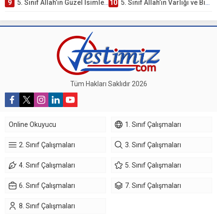
9
5. Sınıf Allah’ın Güzel İsimleri Testi – Online Çöz
10
5. Sınıf Allah’ın Varlığı ve Birliği Testi – Online Çöz
Tüm Hakları Saklıdır 2026
Online Okuyucu
1. Sınıf Çalışmaları
2. Sınıf Çalışmaları
3. Sınıf Çalışmaları
4. Sınıf Çalışmaları
5. Sınıf Çalışmaları
6. Sınıf Çalışmaları
7. Sınıf Çalışmaları
8. Sınıf Çalışmaları