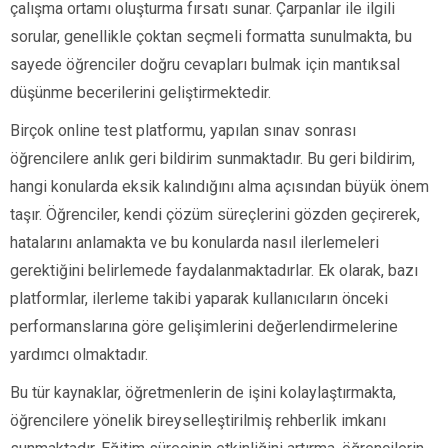
çalışma ortamı oluşturma fırsatı sunar. Çarpanlar ile ilgili
sorular, genellikle çoktan seçmeli formatta sunulmakta, bu
sayede öğrenciler doğru cevapları bulmak için mantıksal
düşünme becerilerini geliştirmektedir.
Birçok online test platformu, yapılan sınav sonrası
öğrencilere anlık geri bildirim sunmaktadır. Bu geri bildirim,
hangi konularda eksik kalındığını alma açısından büyük önem
taşır. Öğrenciler, kendi çözüm süreçlerini gözden geçirerek,
hatalarını anlamakta ve bu konularda nasıl ilerlemeleri
gerektiğini belirlemede faydalanmaktadırlar. Ek olarak, bazı
platformlar, ilerleme takibi yaparak kullanıcıların önceki
performanslarına göre gelişimlerini değerlendirmelerine
yardımcı olmaktadır.
Bu tür kaynaklar, öğretmenlerin de işini kolaylaştırmakta,
öğrencilere yönelik bireyselleştirilmiş rehberlik imkanı