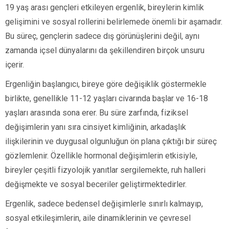
19 yaş arası gençleri etkileyen ergenlik, bireylerin kimlik
gelişimini ve sosyal rollerini belirlemede önemli bir aşamadır.
Bu süreç, gençlerin sadece dış görünüşlerini değil, aynı
zamanda içsel dünyalarını da şekillendiren birçok unsuru
içerir.
Ergenliğin başlangıcı, bireye göre değişiklik göstermekle
birlikte, genellikle 11-12 yaşları civarında başlar ve 16-18
yaşları arasında sona erer. Bu süre zarfında, fiziksel
değişimlerin yanı sıra cinsiyet kimliğinin, arkadaşlık
ilişkilerinin ve duygusal olgunluğun ön plana çıktığı bir süreç
gözlemlenir. Özellikle hormonal değişimlerin etkisiyle,
bireyler çeşitli fizyolojik yanıtlar sergilemekte, ruh halleri
değişmekte ve sosyal beceriler geliştirmektedirler.
Ergenlik, sadece bedensel değişimlerle sınırlı kalmayıp,
sosyal etkileşimlerin, aile dinamiklerinin ve çevresel