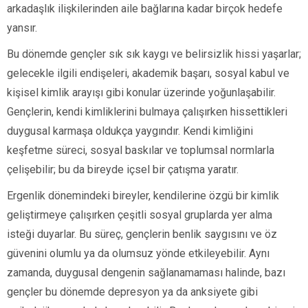
arkadaşlık ilişkilerinden aile bağlarına kadar birçok hedefe
yansır.
Bu dönemde gençler sık sık kaygı ve belirsizlik hissi yaşarlar;
gelecekle ilgili endişeleri, akademik başarı, sosyal kabul ve
kişisel kimlik arayışı gibi konular üzerinde yoğunlaşabilir.
Gençlerin, kendi kimliklerini bulmaya çalışırken hissettikleri
duygusal karmaşa oldukça yaygındır. Kendi kimliğini
keşfetme süreci, sosyal baskılar ve toplumsal normlarla
çelişebilir; bu da bireyde içsel bir çatışma yaratır.
Ergenlik dönemindeki bireyler, kendilerine özgü bir kimlik
geliştirmeye çalışırken çeşitli sosyal gruplarda yer alma
isteği duyarlar. Bu süreç, gençlerin benlik saygısını ve öz
güvenini olumlu ya da olumsuz yönde etkileyebilir. Aynı
zamanda, duygusal dengenin sağlanamaması halinde, bazı
gençler bu dönemde depresyon ya da anksiyete gibi