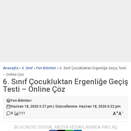
Anasayfa
»
6. Sınıf
»
Fen Bilimleri
»
6. Sınıf Çocukluktan Ergenliğe Geçiş Testi
– Online Çöz
6. Sınıf Çocukluktan Ergenliğe Geçiş
Testi – Online Çöz
Fen Bilimleri
Haziran 18, 2026 5:37 pm | Güncellenme: Haziran 18, 2026 6:22 pm
+
-
A
A
0
111
BU KONUYU SOSYAL MEDYA HESAPLARINDA PAYLAŞ