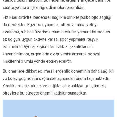
katkıda bulunmaktadır. Bu nedenle, ergenlerin gece belirli bir
saatte yatma alışkanlığı edinmeleri önemlidir.
Fiziksel aktivite, bedensel sağlıkla birlikte psikolojik sağlığı
da destekler. Egzersiz yapmak, stres ve anksiyeteyi
azaltarak, ruh hali üzerinde olumlu etkiler yaratır. Haftada en
az üç gün, uygun aktivite varsa, spor yapmaları teşvik
edilmelidir. Ayrıca, kişisel temizlik alışkanlıklarının
kazandırılması, ergenlerin öz güvenini artırarak sosyal
ilişkilerini olumlu yönde etkileyecektir.
Bu önerilere dikkat edilmesi, ergenlik döneminin daha sağlıklı
ve kolay geçmesini sağlamak açısından önem taşımaktadır.
Yeniliklere açık olmak ve sağlıklı alışkanlıklar geliştirmek,
bireylere bu süreçte önemli katkılar sunacaktır.