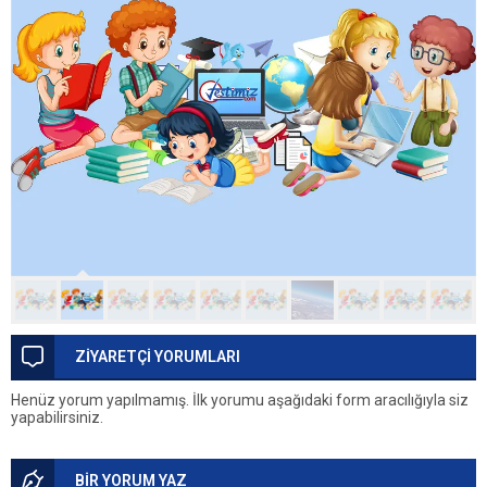
ZİYARETÇİ YORUMLARI
Henüz yorum yapılmamış. İlk yorumu aşağıdaki form aracılığıyla siz
yapabilirsiniz.
BİR YORUM YAZ