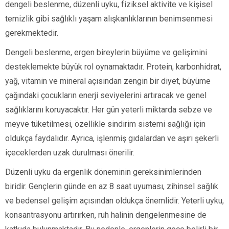
dengeli beslenme, düzenli uyku, fiziksel aktivite ve kişisel
temizlik gibi sağlıklı yaşam alışkanlıklarının benimsenmesi
gerekmektedir.
Dengeli beslenme, ergen bireylerin büyüme ve gelişimini
desteklemekte büyük rol oynamaktadır. Protein, karbonhidrat,
yağ, vitamin ve mineral açısından zengin bir diyet, büyüme
çağındaki çocukların enerji seviyelerini artıracak ve genel
sağlıklarını koruyacaktır. Her gün yeterli miktarda sebze ve
meyve tüketilmesi, özellikle sindirim sistemi sağlığı için
oldukça faydalıdır. Ayrıca, işlenmiş gıdalardan ve aşırı şekerli
içeceklerden uzak durulması önerilir.
Düzenli uyku da ergenlik döneminin gereksinimlerinden
biridir. Gençlerin günde en az 8 saat uyuması, zihinsel sağlık
ve bedensel gelişim açısından oldukça önemlidir. Yeterli uyku,
konsantrasyonu artırırken, ruh halinin dengelenmesine de