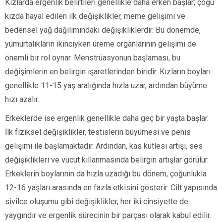
Kızlarda ergenlik belirtileri genellikle daha erken başlar; çoğu
kızda hayal edilen ilk değişiklikler, meme gelişimi ve
bedensel yağ dağılımındaki değişikliklerdir. Bu dönemde,
yumurtalıkların ikinciyken üreme organlarının gelişimi de
önemli bir rol oynar. Menstrüasyonun başlaması, bu
değişimlerin en belirgin işaretlerinden biridir. Kızların boyları
genellikle 11-15 yaş aralığında hızla uzar, ardından büyüme
hızı azalır.
Erkeklerde ise ergenlik genellikle daha geç bir yaşta başlar.
İlk fiziksel değişiklikler, testislerin büyümesi ve penis
gelişimi ile başlamaktadır. Ardından, kas kütlesi artışı, ses
değişiklikleri ve vücut kıllanmasında belirgin artışlar görülür.
Erkeklerin boylarının da hızla uzadığı bu dönem, çoğunlukla
12-16 yaşları arasında en fazla etkisini gösterir. Cilt yapısında
sivilce oluşumu gibi değişiklikler, her iki cinsiyette de
yaygındır ve ergenlik sürecinin bir parçası olarak kabul edilir.