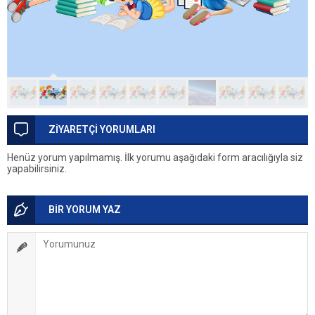
ZİYARETÇİ YORUMLARI
Henüz yorum yapılmamış. İlk yorumu aşağıdaki form aracılığıyla siz
yapabilirsiniz.
BİR YORUM YAZ