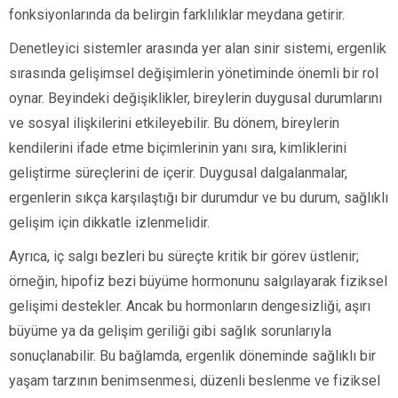
fonksiyonlarında da belirgin farklılıklar meydana getirir.
Denetleyici sistemler arasında yer alan sinir sistemi, ergenlik
sırasında gelişimsel değişimlerin yönetiminde önemli bir rol
oynar. Beyindeki değişiklikler, bireylerin duygusal durumlarını
ve sosyal ilişkilerini etkileyebilir. Bu dönem, bireylerin
kendilerini ifade etme biçimlerinin yanı sıra, kimliklerini
geliştirme süreçlerini de içerir. Duygusal dalgalanmalar,
ergenlerin sıkça karşılaştığı bir durumdur ve bu durum, sağlıklı
gelişim için dikkatle izlenmelidir.
Ayrıca, iç salgı bezleri bu süreçte kritik bir görev üstlenir;
örneğin, hipofiz bezi büyüme hormonunu salgılayarak fiziksel
gelişimi destekler. Ancak bu hormonların dengesizliği, aşırı
büyüme ya da gelişim geriliği gibi sağlık sorunlarıyla
sonuçlanabilir. Bu bağlamda, ergenlik döneminde sağlıklı bir
yaşam tarzının benimsenmesi, düzenli beslenme ve fiziksel