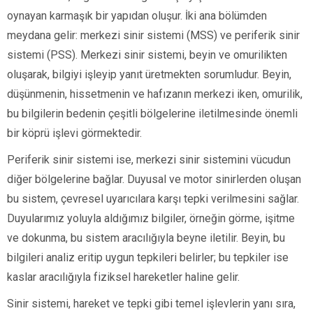
oynayan karmaşık bir yapıdan oluşur. İki ana bölümden
meydana gelir: merkezi sinir sistemi (MSS) ve periferik sinir
sistemi (PSS). Merkezi sinir sistemi, beyin ve omurilikten
oluşarak, bilgiyi işleyip yanıt üretmekten sorumludur. Beyin,
düşünmenin, hissetmenin ve hafızanın merkezi iken, omurilik,
bu bilgilerin bedenin çeşitli bölgelerine iletilmesinde önemli
bir köprü işlevi görmektedir.
Periferik sinir sistemi ise, merkezi sinir sistemini vücudun
diğer bölgelerine bağlar. Duyusal ve motor sinirlerden oluşan
bu sistem, çevresel uyarıcılara karşı tepki verilmesini sağlar.
Duyularımız yoluyla aldığımız bilgiler, örneğin görme, işitme
ve dokunma, bu sistem aracılığıyla beyne iletilir. Beyin, bu
bilgileri analiz eritip uygun tepkileri belirler; bu tepkiler ise
kaslar aracılığıyla fiziksel hareketler haline gelir.
Sinir sistemi, hareket ve tepki gibi temel işlevlerin yanı sıra,