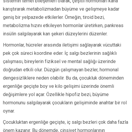
sistemin temel bileşenleri olarak, çeşitli hormonları kana
karıştırarak metabolizmadan büyüme ve gelişmeye kadar
geniş bir yelpazede etkilerler. Örneğin, tiroid bezi,
metabolizma hızını etkileyen hormonlar üretirken, pankreas
insülin salgılayarak kan şekeri düzeylerini düzenler.
Hormonlar, hücreler arasında iletişimi sağlayarak vücuttaki
pek çok süreci koordine eder. İç salgı bezlerinin sağlıklı
çalışması, bireylerin fiziksel ve mental sağlığı üzerinde
doğrudan etkili olur. Düzgün çalışmayan bezler, hormonal
dengesizliklere neden olabilir. Bu da, çocukluk döneminden
ergenliğe geçişte boy ve kilo gelişimi üzerinde önemli
değişimlere yol açar. Özellikle hipofiz bezi, büyüme
hormonunu salgılayarak çocukların gelişiminde anahtar bir rol
oynar.
Çocukluktan ergenliğe geçişte, iç salgı bezleri çok daha fazla
önem kazanır. Bu dönemde, cinsiyet hormonlarının