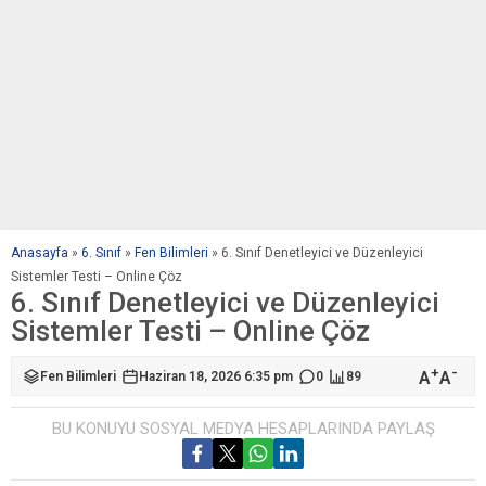
Anasayfa
»
6. Sınıf
»
Fen Bilimleri
»
6. Sınıf Denetleyici ve Düzenleyici
Sistemler Testi – Online Çöz
6. Sınıf Denetleyici ve Düzenleyici
Sistemler Testi – Online Çöz
+
-
A
A
Fen Bilimleri
Haziran 18, 2026 6:35 pm
0
89
BU KONUYU SOSYAL MEDYA HESAPLARINDA PAYLAŞ