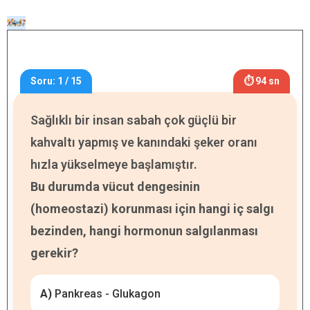
Soru: 1 / 15
⏱ 94 sn
Sağlıklı bir insan sabah çok güçlü bir
kahvaltı yapmış ve kanındaki şeker oranı
hızla yükselmeye başlamıştır.
Bu durumda vücut dengesinin
(homeostazi) korunması için hangi iç salgı
bezinden, hangi hormonun salgılanması
gerekir?
A)
Pankreas - Glukagon