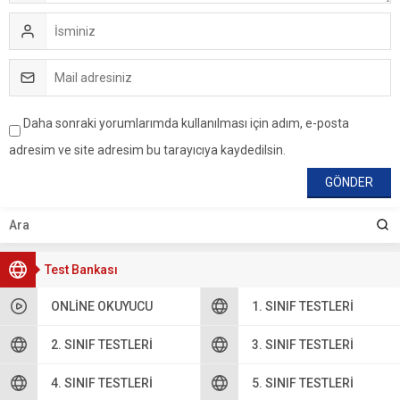
Daha sonraki yorumlarımda kullanılması için adım, e-posta
adresim ve site adresim bu tarayıcıya kaydedilsin.
Test Bankası
ONLINE OKUYUCU
1. SINIF TESTLERI
2. SINIF TESTLERI
3. SINIF TESTLERI
4. SINIF TESTLERI
5. SINIF TESTLERI