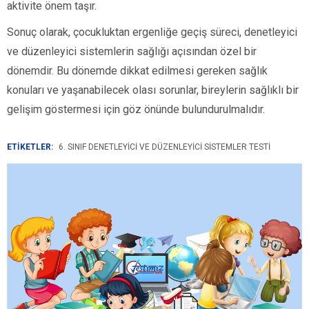
aktivite önem taşır.
Sonuç olarak, çocukluktan ergenliğe geçiş süreci, denetleyici
ve düzenleyici sistemlerin sağlığı açısından özel bir
dönemdir. Bu dönemde dikkat edilmesi gereken sağlık
konuları ve yaşanabilecek olası sorunlar, bireylerin sağlıklı bir
gelişim göstermesi için göz önünde bulundurulmalıdır.
ETİKETLER:
6. SINIF DENETLEYICI VE DÜZENLEYICI SISTEMLER TESTI