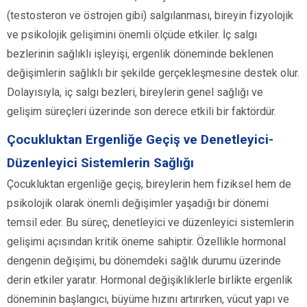
(testosteron ve östrojen gibi) salgılanması, bireyin fizyolojik
ve psikolojik gelişimini önemli ölçüde etkiler. İç salgı
bezlerinin sağlıklı işleyişi, ergenlik döneminde beklenen
değişimlerin sağlıklı bir şekilde gerçekleşmesine destek olur.
Dolayısıyla, iç salgı bezleri, bireylerin genel sağlığı ve
gelişim süreçleri üzerinde son derece etkili bir faktördür.
Çocukluktan Ergenliğe Geçiş ve Denetleyici-
Düzenleyici Sistemlerin Sağlığı
Çocukluktan ergenliğe geçiş, bireylerin hem fiziksel hem de
psikolojik olarak önemli değişimler yaşadığı bir dönemi
temsil eder. Bu süreç, denetleyici ve düzenleyici sistemlerin
gelişimi açısından kritik öneme sahiptir. Özellikle hormonal
dengenin değişimi, bu dönemdeki sağlık durumu üzerinde
derin etkiler yaratır. Hormonal değişikliklerle birlikte ergenlik
döneminin başlangıcı, büyüme hızını artırırken, vücut yapı ve