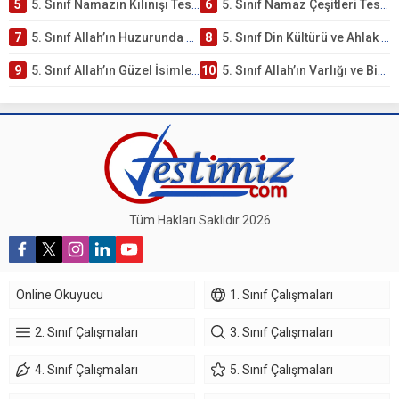
5
5. Sınıf Namazın Kılınışı Testi – Online Çöz
6
5. Sınıf Namaz Çeşitleri Testi – Online Çöz
7
5. Sınıf Allah’ın Huzurunda Olmak – Namaz İbadeti Testi
8
5. Sınıf Din Kültürü ve Ahlak Bilgisi 1. Ünite: Allah İnancı Çalışmaları
9
5. Sınıf Allah’ın Güzel İsimleri Testi – Online Çöz
10
5. Sınıf Allah’ın Varlığı ve Birliği Testi – Online Çöz
Tüm Hakları Saklıdır 2026
Online Okuyucu
1. Sınıf Çalışmaları
2. Sınıf Çalışmaları
3. Sınıf Çalışmaları
4. Sınıf Çalışmaları
5. Sınıf Çalışmaları