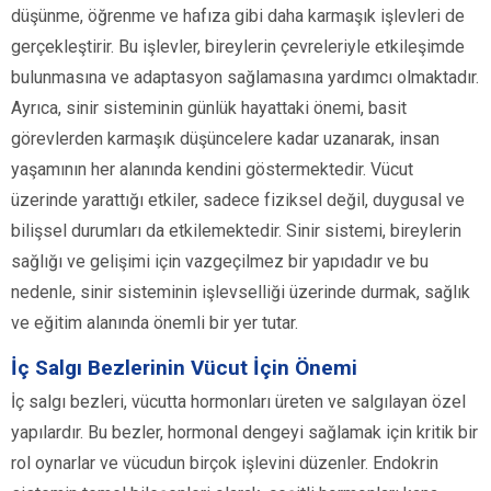
düşünme, öğrenme ve hafıza gibi daha karmaşık işlevleri de
gerçekleştirir. Bu işlevler, bireylerin çevreleriyle etkileşimde
bulunmasına ve adaptasyon sağlamasına yardımcı olmaktadır.
Ayrıca, sinir sisteminin günlük hayattaki önemi, basit
görevlerden karmaşık düşüncelere kadar uzanarak, insan
yaşamının her alanında kendini göstermektedir. Vücut
üzerinde yarattığı etkiler, sadece fiziksel değil, duygusal ve
bilişsel durumları da etkilemektedir. Sinir sistemi, bireylerin
sağlığı ve gelişimi için vazgeçilmez bir yapıdadır ve bu
nedenle, sinir sisteminin işlevselliği üzerinde durmak, sağlık
ve eğitim alanında önemli bir yer tutar.
İç Salgı Bezlerinin Vücut İçin Önemi
İç salgı bezleri, vücutta hormonları üreten ve salgılayan özel
yapılardır. Bu bezler, hormonal dengeyi sağlamak için kritik bir
rol oynarlar ve vücudun birçok işlevini düzenler. Endokrin