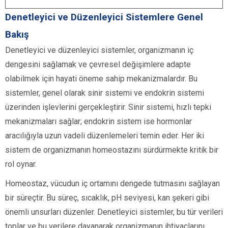
Denetleyici ve Düzenleyici Sistemlere Genel
Bakış
Denetleyici ve düzenleyici sistemler, organizmanın iç
dengesini sağlamak ve çevresel değişimlere adapte
olabilmek için hayati öneme sahip mekanizmalardır. Bu
sistemler, genel olarak sinir sistemi ve endokrin sistemi
üzerinden işlevlerini gerçekleştirir. Sinir sistemi, hızlı tepki
mekanizmaları sağlar; endokrin sistem ise hormonlar
aracılığıyla uzun vadeli düzenlemeleri temin eder. Her iki
sistem de organizmanın homeostazını sürdürmekte kritik bir
rol oynar.
Homeostaz, vücudun iç ortamını dengede tutmasını sağlayan
bir süreçtir. Bu süreç, sıcaklık, pH seviyesi, kan şekeri gibi
önemli unsurları düzenler. Denetleyici sistemler, bu tür verileri
toplar ve bu verilere dayanarak organizmanın ihtiyaçlarını