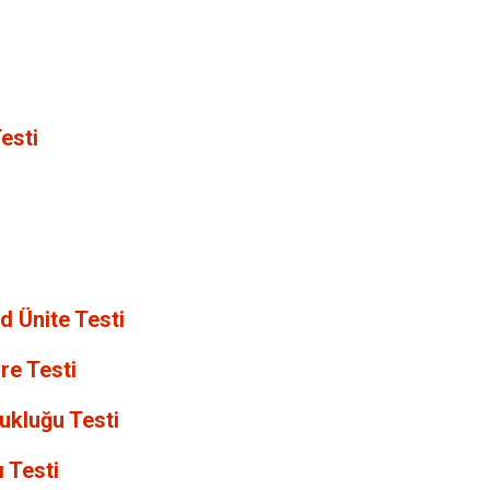
esti
 Ünite Testi
e Testi
ukluğu Testi
 Testi