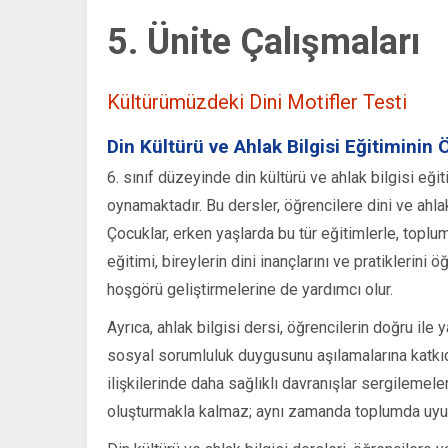
5. Ünite Çalışmaları
Kültürümüzdeki Dini Motifler Testi
Din Kültürü ve Ahlak Bilgisi Eğitiminin
6. sınıf düzeyinde din kültürü ve ahlak bilgisi eğit
oynamaktadır. Bu dersler, öğrencilere dini ve ahlak
Çocuklar, erken yaşlarda bu tür eğitimlerle, topl
eğitimi, bireylerin dini inançlarını ve pratiklerini 
hoşgörü geliştirmelerine de yardımcı olur.
Ayrıca, ahlak bilgisi dersi, öğrencilerin doğru ile
sosyal sorumluluk duygusunu aşılamalarına katkıd
ilişkilerinde daha sağlıklı davranışlar sergilemele
oluşturmakla kalmaz; aynı zamanda toplumda uyum