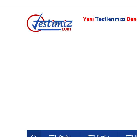
Yeni
Testlerimizi
Den
1. Sınıf
2. Sınıf
3. 