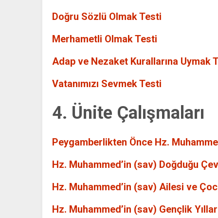
Doğru Sözlü Olmak Testi
Merhametli Olmak Testi
Adap ve Nezaket Kurallarına Uymak T
Vatanımızı Sevmek Testi
4. Ünite Çalışmaları
Peygamberlikten Önce Hz. Muhammed
Hz. Muhammed’in (sav) Doğduğu Çevr
Hz. Muhammed’in (sav) Ailesi ve Çoc
Hz. Muhammed’in (sav) Gençlik Yılları