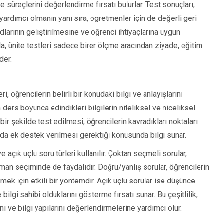
 süreçlerini değerlendirme fırsatı bulurlar. Test sonuçları,
 yardımcı olmanın yanı sıra, ogretmenler için de değerli geri
odlarının geliştirilmesine ve öğrenci ihtiyaçlarına uygun
yla, ünite testleri sadece birer ölçme aracından ziyade, eğitim
der.
i, öğrencilerin belirli bir konudaki bilgi ve anlayışlarını
 ders boyunca edindikleri bilgilerin niteliksel ve niceliksel
bir şekilde test edilmesi, öğrencilerin kavradıkları noktaları
da ek destek verilmesi gerektiği konusunda bilgi sunar.
açık uçlu soru türleri kullanılır. Çoktan seçmeli sorular,
eman seçiminde de faydalıdır. Doğru/yanlış sorular, öğrencilerin
mek için etkili bir yöntemdir. Açık uçlu sorular ise düşünce
ilgi sahibi olduklarını gösterme fırsatı sunar. Bu çeşitlilik,
ı ve bilgi yapılarını değerlendirmelerine yardımcı olur.