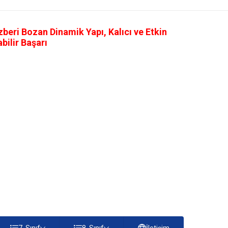
eri Bozan Dinamik Yapı, Kalıcı ve Etkin
ilir Başarı
7. Sınıf
8. Sınıf
İletişim