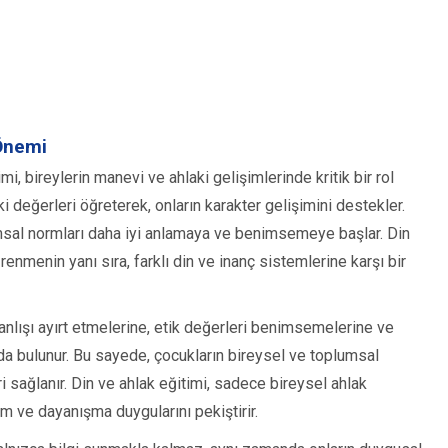
 Önemi
imi, bireylerin manevi ve ahlaki gelişimlerinde kritik bir rol
i değerleri öğreterek, onların karakter gelişimini destekler.
umsal normları daha iyi anlamaya ve benimsemeye başlar. Din
öğrenmenin yanı sıra, farklı din ve inanç sistemlerine karşı bir
 yanlışı ayırt etmelerine, etik değerleri benimsemelerine ve
a bulunur. Bu sayede, çocukların bireysel ve toplumsal
ri sağlanır. Din ve ahlak eğitimi, sadece bireysel ahlak
 ve dayanışma duygularını pekiştirir.