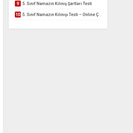
9
5. Sınıf Namazın Kılınış Şartları Testi
10
5. Sınıf Namazın Kılınışı Testi – Online Çöz