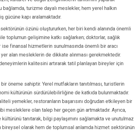
 bağlamda, turizme dayalı meslekler, hem yerel halkın
iş gücüne kapı aralamaktadır.
sektörünün özünü oluştururken, her biri kendi alanında önemli
 ile toplumun gelişimine katkı sağlarken; doktorlar, sağlık
r ise finansal hizmetlerin sunulmasında önemli bir aracı
e yer alan mesleklerin de dikkate alınması gerekmektedir.
 deneyimlerin kalitesini artırarak tatil planlayan bireyler için
bir öneme sahiptir. Yerel mutfakların tanıtılması, turistlerin
omi kültürünün sürdürülebilirliğine de katkıda bulunmaktadır.
kaliteli yemekler, restoranların başarısını doğrudan etkileyen bir
ibi mesleklere olan talep her geçen gün artmaktadır. Ayrıca,
ve kültürünü tanıtarak, bilgi paylaşımını sağlamakta ve unutulmaz
m bireysel olarak hem de toplumsal anlamda hizmet sektörünün