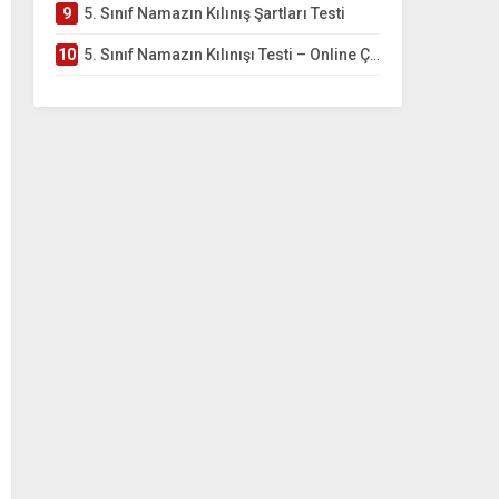
9
5. Sınıf Namazın Kılınış Şartları Testi
10
5. Sınıf Namazın Kılınışı Testi – Online Çöz