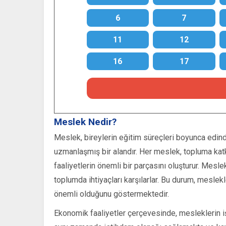
6
7
11
12
16
17
Meslek Nedir?
Meslek, bireylerin eğitim süreçleri boyunca edindik
uzmanlaşmış bir alandır. Her meslek, topluma kat
faaliyetlerin önemli bir parçasını oluşturur. Mesle
toplumda ihtiyaçları karşılarlar. Bu durum, mesl
önemli olduğunu göstermektedir.
Ekonomik faaliyetler çerçevesinde, mesleklerin iş