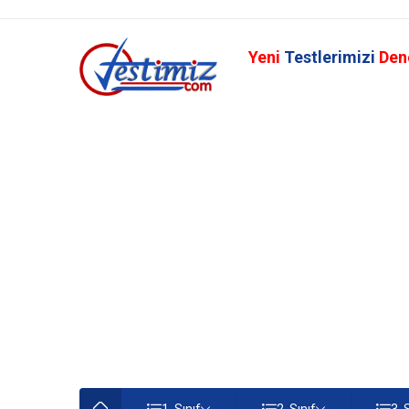
Yeni
Testlerimizi
Den
1. Sınıf
2. Sınıf
3. 