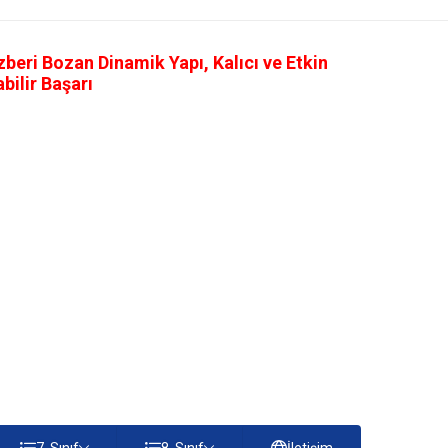
eri Bozan Dinamik Yapı, Kalıcı ve Etkin
ilir Başarı
7. Sınıf
8. Sınıf
İletişim