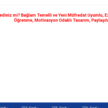
ediniz mi? Bağlam Temelli ve Yeni Müfredat Uyumlu, Ezb
Öğrenme, Motivasyon Odaklı Tasarım, Paylaşılab
Sınıf
4. Sınıf
5. Sınıf
6. Sınıf