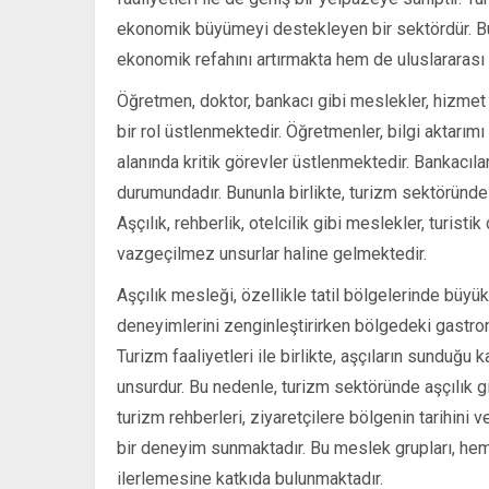
ekonomik büyümeyi destekleyen bir sektördür. Bu
ekonomik refahını artırmakta hem de uluslararası 
Öğretmen, doktor, bankacı gibi meslekler, hizmet 
bir rol üstlenmektedir. Öğretmenler, bilgi aktarımı
alanında kritik görevler üstlenmektedir. Bankacıla
durumundadır. Bununla birlikte, turizm sektöründ
Aşçılık, rehberlik, otelcilik gibi meslekler, turistik
vazgeçilmez unsurlar haline gelmektedir.
Aşçılık mesleği, özellikle tatil bölgelerinde büyük 
deneyimlerini zenginleştirirken bölgedeki gastron
Turizm faaliyetleri ile birlikte, aşçıların sunduğu 
unsurdur. Bu nedenle, turizm sektöründe aşçılık g
turizm rehberleri, ziyaretçilere bölgenin tarihini 
bir deneyim sunmaktadır. Bu meslek grupları, he
ilerlemesine katkıda bulunmaktadır.