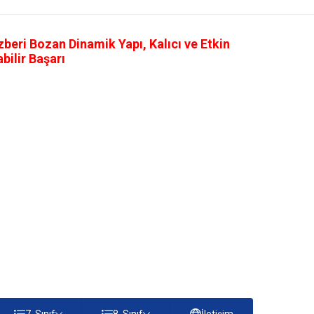
eri Bozan Dinamik Yapı, Kalıcı ve Etkin
ilir Başarı
7. Sınıf
8. Sınıf
İletişim