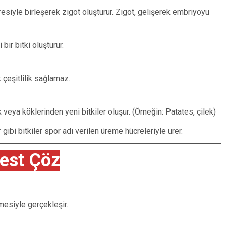
esiyle birleşerek zigot oluşturur. Zigot, gelişerek embriyoyu
ir bitki oluşturur.
k çeşitlilik sağlamaz.
 veya köklerinden yeni bitkiler oluşur. (Örneğin: Patates, çilek)
 gibi bitkiler spor adı verilen üreme hücreleriyle ürer.
est Çöz
mesiyle gerçekleşir.