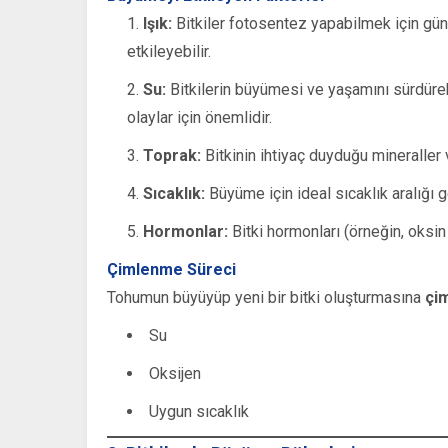
Işık:
Bitkiler fotosentez yapabilmek için güne
etkileyebilir.
Su:
Bitkilerin büyümesi ve yaşamını sürdüreb
olaylar için önemlidir.
Toprak:
Bitkinin ihtiyaç duyduğu mineraller v
Sıcaklık:
Büyüme için ideal sıcaklık aralığı ge
Hormonlar:
Bitki hormonları (örneğin, oksin
Çimlenme Süreci
Tohumun büyüyüp yeni bir bitki oluşturmasına
çi
Su
Oksijen
Uygun sıcaklık