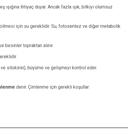
ş ışığına ihtiyaç duyar. Ancak fazla ışık, bitkiyi olumsuz
ilmesi için su gereklidir. Su, fotosentez ve diğer metabolik
e besinler topraktan alınır.
reklidir.
 ve sitokinin), büyüme ve gelişmeyi kontrol eder.
mlenme
denir. Çimlenme için gerekli koşullar: