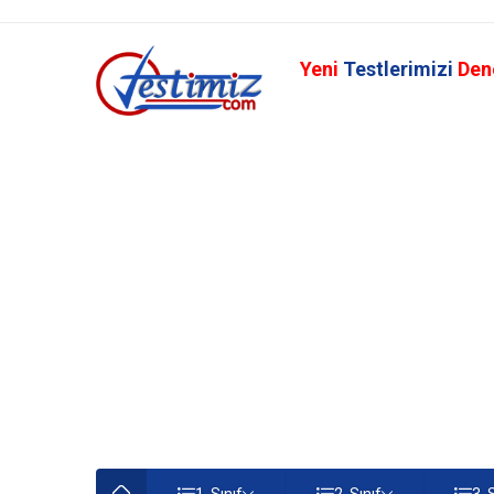
Yeni
Testlerimizi
Den
1. Sınıf
2. Sınıf
3. 