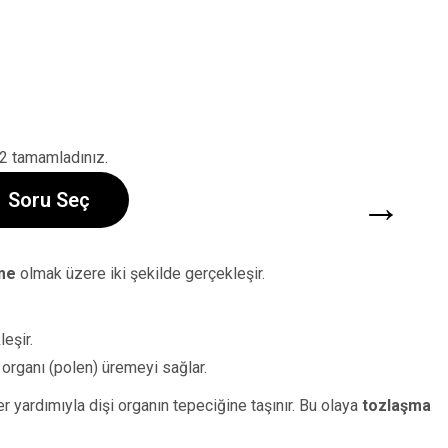
2 tamamladınız.
→
Soru Seç
me
olmak üzere iki şekilde gerçekleşir.
eşir.
 organı (polen) üremeyi sağlar.
r yardımıyla dişi organın tepeciğine taşınır. Bu olaya
tozlaşma