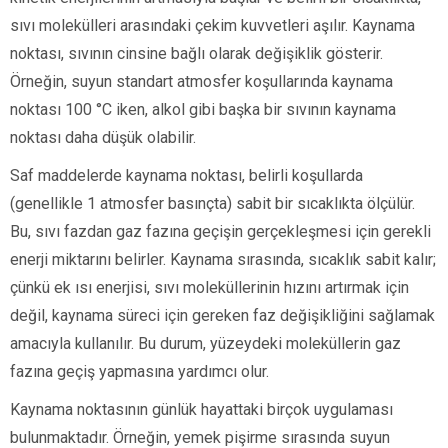
sıvı molekülleri arasındaki çekim kuvvetleri aşılır. Kaynama
noktası, sıvının cinsine bağlı olarak değişiklik gösterir.
Örneğin, suyun standart atmosfer koşullarında kaynama
noktası 100 °C iken, alkol gibi başka bir sıvının kaynama
noktası daha düşük olabilir.
Saf maddelerde kaynama noktası, belirli koşullarda
(genellikle 1 atmosfer basınçta) sabit bir sıcaklıkta ölçülür.
Bu, sıvı fazdan gaz fazına geçişin gerçekleşmesi için gerekli
enerji miktarını belirler. Kaynama sırasında, sıcaklık sabit kalır;
çünkü ek ısı enerjisi, sıvı moleküllerinin hızını artırmak için
değil, kaynama süreci için gereken faz değişikliğini sağlamak
amacıyla kullanılır. Bu durum, yüzeydeki moleküllerin gaz
fazına geçiş yapmasına yardımcı olur.
Kaynama noktasının günlük hayattaki birçok uygulaması
bulunmaktadır. Örneğin, yemek pişirme sırasında suyun