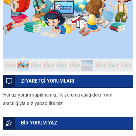
ZİYARETÇİ YORUMLARI
Henüz yorum yapılmamış. İlk yorumu aşağıdaki form
aracılığıyla siz yapabilirsiniz.
BİR YORUM YAZ