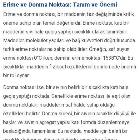
Erime ve Donma Noktası: Tanım ve Önemi
Erime ve donma noktası, bir maddenin faz değişiminde kritik
öneme sahip olan temel değerlerdir. Erime noktası, katı bir
maddenin sıvı hale geçiş yaptığı sıcaklık olarak tanımlanır.
Maddeler, moleküler yapıları ve bağ kuvvetleri doğrultusunda
farklı erime noktalarına sahip olabilirler. Örneğin, saf suyun
erime noktası 0°C iken, demirin erime noktası 1538°C’dir. Bu
sıcaklıklar, maddenin fiziksel özelliklerini belirlemede önemli
bir rol oynar.
Donma noktası ise, bir sıvının belirli bir sıcaklıkta katı hale
geçiş yaptığı noktadır. Genellikle erime noktası ile eşit olan
donma noktaları, maddelerin saf hâlde sahip olduğu
özellikleri belirtir. Donma süreci, bir sıvının sıcaklık düşüşü ile
başlar ve sıvının agregat yapısı katı formda düzenlenmeye
başladığında tamamlanır. Bu noktada, madde için belirli bir
sıcaklık değerinin altına inildiğinde, sıvının katı forma