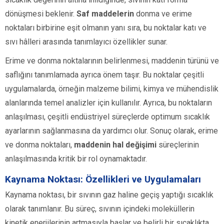
dönüşmesi beklenir.
Saf maddelerin
donma ve erime
noktaları birbirine eşit olmanın yanı sıra, bu noktalar katı ve
sıvı hâlleri arasında tanımlayıcı özellikler sunar.
Erime ve donma noktalarının belirlenmesi, maddenin türünü ve
saflığını tanımlamada ayrıca önem taşır. Bu noktalar çeşitli
uygulamalarda, örneğin malzeme bilimi, kimya ve mühendislik
alanlarında temel analizler için kullanılır. Ayrıca, bu noktaların
anlaşılması, çeşitli endüstriyel süreçlerde optimum sıcaklık
ayarlarının sağlanmasına da yardımcı olur. Sonuç olarak, erime
ve donma noktaları,
maddenin hal değişimi
süreçlerinin
anlaşılmasında kritik bir rol oynamaktadır.
Kaynama Noktası: Özellikleri ve Uygulamaları
Kaynama noktası, bir sıvının gaz haline geçiş yaptığı sıcaklık
olarak tanımlanır. Bu süreç, sıvının içindeki moleküllerin
kinetik enerjilerinin artmasıyla başlar ve belirli bir sıcaklıkta,