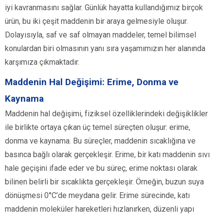
iyi kavranmasını sağlar. Günlük hayatta kullandığımız birçok
ürün, bu iki çeşit maddenin bir araya gelmesiyle oluşur.
Dolayısıyla, saf ve saf olmayan maddeler, temel bilimsel
konulardan biri olmasının yanı sıra yaşamımızın her alanında
karşımıza çıkmaktadır.
Maddenin Hal Değişimi: Erime, Donma ve
Kaynama
Maddenin hal değişimi, fiziksel özelliklerindeki değişiklikler
ile birlikte ortaya çıkan üç temel süreçten oluşur: erime,
donma ve kaynama. Bu süreçler, maddenin sıcaklığına ve
basınca bağlı olarak gerçekleşir. Erime, bir katı maddenin sıvı
hale geçişini ifade eder ve bu süreç, erime noktası olarak
bilinen belirli bir sıcaklıkta gerçekleşir. Örneğin, buzun suya
dönüşmesi 0°C’de meydana gelir. Erime sürecinde, katı
maddenin moleküler hareketleri hızlanırken, düzenli yapı