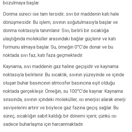
bozulmaya başlar.
Donma süreci ise tam tersidir; sıvı bir maddenin katı hale
dönüşmesidir. Bu işlem, sıvının soğutulmasıyla başlar ve
donma noktasıyla tanımlanır. Sıvı, belirli bir sıcaklığa
ulaştığında moleküller arasındaki bağlar güçlenir ve katı
formunu almaya başlar. Su, örneğin 0°C’de donar ve bu
noktada sıvı faz, katı faza geçmektedir.
Kaynama, sıvı maddenin gaz haline geçişidir ve kaynama
noktasıyla belirlenir. Bu sıcaklık, sıvının yüzeyinde ve içinde
oluşan buhar basıncının atmosfer basıncına eşit olduğu
noktada gerçekleşir. Örneğin, su 100°C’de kaynar. Kaynama
sırasında, sıvının içindeki moleküller, ısı enerjisi alarak enerji
seviyelerini artırır ve böylece gaz fazına geçiş sağlar. Bu
süreç, sıcaklığın sabit kaldığı bir dönemi içerir, çünkü ısı
sadece buharlaşma için harcanmaktadır.