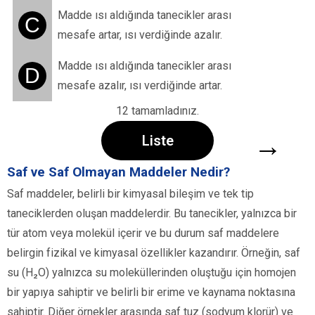
Madde ısı aldığında tanecikler arası
C
mesafe artar, ısı verdiğinde azalır.
Madde ısı aldığında tanecikler arası
D
mesafe azalır, ısı verdiğinde artar.
12 tamamladınız.
→
Liste
Saf ve Saf Olmayan Maddeler Nedir?
Saf maddeler, belirli bir kimyasal bileşim ve tek tip
taneciklerden oluşan maddelerdir. Bu tanecikler, yalnızca bir
tür atom veya molekül içerir ve bu durum saf maddelere
belirgin fizikal ve kimyasal özellikler kazandırır. Örneğin, saf
su (H₂O) yalnızca su moleküllerinden oluştuğu için homojen
bir yapıya sahiptir ve belirli bir erime ve kaynama noktasına
sahiptir. Diğer örnekler arasında saf tuz (sodyum klorür) ve