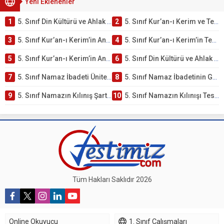
Yeni Eklenenler
1
5. Sınıf Din Kültürü ve Ahlak Bilgisi 2. Ünite: Kur’an-ı Kerim Çalışmaları
2
5. Sınıf Kur’an-ı Kerim ve Temel Özellikleri Testi – Online Çöz
3
5. Sınıf Kur’an-ı Kerim’in Ana Konuları Testi – Online Çöz
4
5. Sınıf Kur’an-ı Kerim’in Temel Özellikleri ve Önemi Testi – Online Çöz
5
5. Sınıf Kur’an-ı Kerim’in Anlamı ve Önemi Testi – Online Çöz
6
5. Sınıf Din Kültürü ve Ahlak Bilgisi 2. Ünite: Namaz İbadeti Çalışmaları
7
5. Sınıf Namaz İbadeti Ünite Testi – Online Çöz
8
5. Sınıf Namaz İbadetinin Getirdiği Faydalar Testi
9
5. Sınıf Namazın Kılınış Şartları Testi
10
5. Sınıf Namazın Kılınışı Testi – Online Çöz
Tüm Hakları Saklıdır 2026
Online Okuyucu
1. Sınıf Çalışmaları