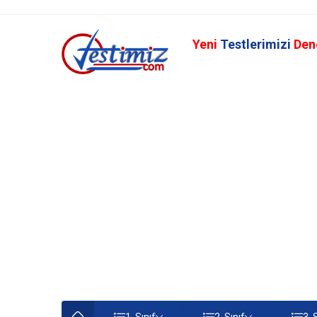
Yeni
Testlerimizi
Den
1. Sınıf
2. Sınıf
3. 