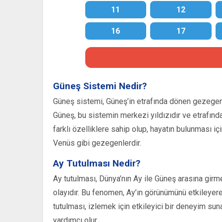
11
12
16
17
Güneş Sistemi Nedir?
Güneş sistemi, Güneş’in etrafında dönen gezegenle
Güneş, bu sistemin merkezi yıldızıdır ve etrafın
farklı özelliklere sahip olup, hayatın bulunması i
Venüs gibi gezegenlerdir.
Ay Tutulması Nedir?
Ay tutulması, Dünya’nın Ay ile Güneş arasına gir
olayıdır. Bu fenomen, Ay’ın görünümünü etkileyere
tutulması, izlemek için etkileyici bir deneyim sunar
yardımcı olur.