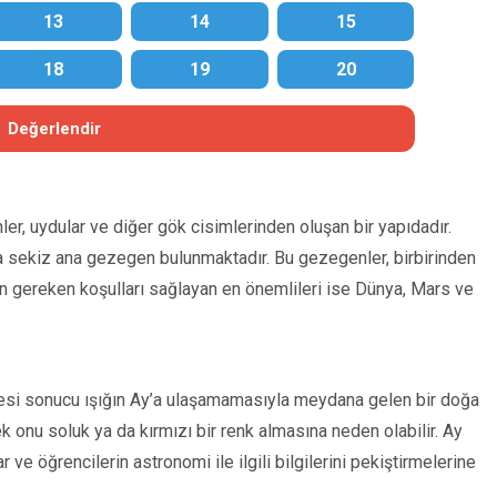
13
14
15
18
19
20
Değerlendir
r, uydular ve diğer gök cisimlerinden oluşan bir yapıdadır.
da sekiz ana gezegen bulunmaktadır. Bu gezegenler, birbirinden
çin gereken koşulları sağlayan en önemlileri ise Dünya, Mars ve
mesi sonucu ışığın Ay’a ulaşamamasıyla meydana gelen bir doğa
k onu soluk ya da kırmızı bir renk almasına neden olabilir. Ay
 ve öğrencilerin astronomi ile ilgili bilgilerini pekiştirmelerine