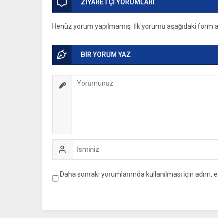
ZİYARETÇİ YORUMLARI
Henüz yorum yapılmamış. İlk yorumu aşağıdaki form arac
BİR YORUM YAZ
Daha sonraki yorumlarımda kullanılması için adım, e