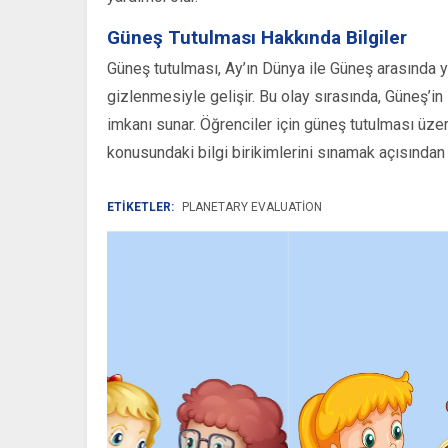
Güneş Tutulması Hakkında Bilgiler
Güneş tutulması, Ay’ın Dünya ile Güneş arasında 
gizlenmesiyle gelişir. Bu olay sırasında, Güneş’i
imkanı sunar. Öğrenciler için güneş tutulması üze
konusundaki bilgi birikimlerini sınamak açısından 
ETİKETLER:
PLANETARY EVALUATION