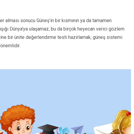
yer alması sonucu Güneş’in bir kısmının ya da tamamen
n ışığı Dünya’ya ulaşamaz, bu da birçok heyecan verici gözlem
rine bir ünite değerlendirme testi hazırlamak, güneş sistemi
önemlidir.