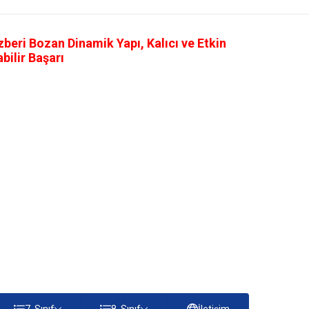
eri Bozan Dinamik Yapı, Kalıcı ve Etkin
ilir Başarı
7. Sınıf
8. Sınıf
İletişim