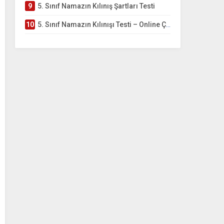
9
5. Sınıf Namazın Kılınış Şartları Testi
10
5. Sınıf Namazın Kılınışı Testi – Online Çöz