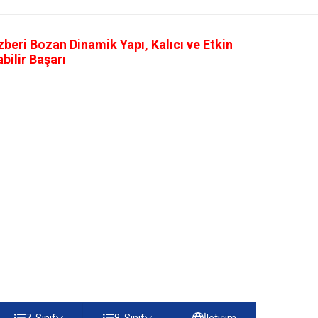
eri Bozan Dinamik Yapı, Kalıcı ve Etkin
ilir Başarı
7. Sınıf
8. Sınıf
İletişim