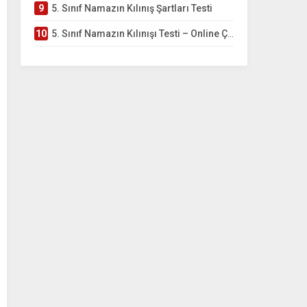
9
5. Sınıf Namazın Kılınış Şartları Testi
10
5. Sınıf Namazın Kılınışı Testi – Online Çöz