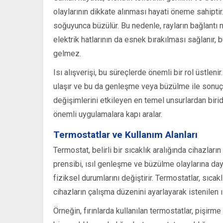
olaylarının dikkate alınması hayati öneme sahiptir.
soğuyunca büzülür. Bu nedenle, rayların bağlantı n
elektrik hatlarının da esnek bırakılması sağlan
gelmez.
Isı alışverişi, bu süreçlerde önemli bir rol üstleni
ulaşır ve bu da genleşme veya büzülme ile sonuçla
değişimlerini etkileyen en temel unsurlardan birid
önemli uygulamalara kapı aralar.
Termostatlar ve Kullanım Alanları
Termostat, belirli bir sıcaklık aralığında cihazların
prensibi, ısıl genleşme ve büzülme olaylarına day
fiziksel durumlarını değiştirir. Termostatlar, sıc
cihazların çalışma düzenini ayarlayarak istenilen 
Örneğin, fırınlarda kullanılan termostatlar, pişirme 