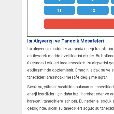
11
12
Isı Alışverişi ve Tanecik Mesafeleri
Isı alışverişi, maddeler arasında enerji transferin
etkileyerek madde özelliklerini etkiler. Bu bölümd
üzerindeki etkileri incelenecektir. Isı alışverişi gene
etkileşiminde gözlemlenir. Örneğin, sıcak su ve so
tanecikleri arasındaki mesafe değişime uğrar.
Sıcak su, yüksek sıcaklıkta bulunan su taneciklerini
enerji içerdikleri için daha hızlı hareket eder ve
hareketli taneciklere sahiptir. Bu nedenle, soğuk s
geldiğinde, sıcak su tanecikleri soğuk su tanecikle