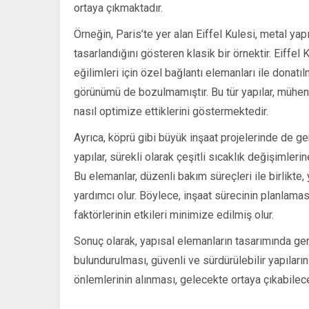
ortaya çıkmaktadır.
Örneğin, Paris’te yer alan Eiffel Kulesi, metal ya
tasarlandığını gösteren klasik bir örnektir. Eiffel
eğilimleri için özel bağlantı elemanları ile donat
görünümü de bozulmamıştır. Bu tür yapılar, mühend
nasıl optimize ettiklerini göstermektedir.
Ayrıca, köprü gibi büyük inşaat projelerinde de 
yapılar, sürekli olarak çeşitli sıcaklık değişimleri
Bu elemanlar, düzenli bakım süreçleri ile birlikt
yardımcı olur. Böylece, inşaat sürecinin planla
faktörlerinin etkileri minimize edilmiş olur.
Sonuç olarak, yapısal elemanların tasarımında g
bulundurulması, güvenli ve sürdürülebilir yapıları
önlemlerinin alınması, gelecekte ortaya çıkabilec