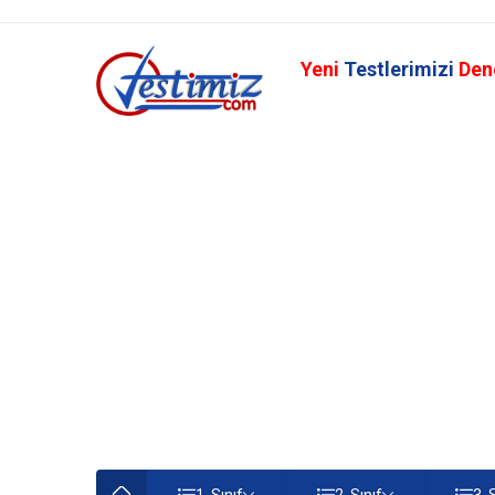
Yeni
Testlerimizi
Den
1. Sınıf
2. Sınıf
3. 