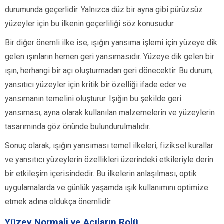
durumunda geçerlidir. Yalnızca düz bir ayna gibi pürüzsüz
yüzeyler için bu ilkenin geçerliliği söz konusudur.
Bir diğer önemli ilke ise, ışığın yansıma işlemi için yüzeye dik
gelen ışınların hemen geri yansımasıdır. Yüzeye dik gelen bir
ışın, herhangi bir açı oluşturmadan geri dönecektir. Bu durum,
yansıtıcı yüzeyler için kritik bir özelliği ifade eder ve
yansımanın temelini oluşturur. Işığın bu şekilde geri
yansıması, ayna olarak kullanılan malzemelerin ve yüzeylerin
tasarımında göz önünde bulundurulmalıdır.
Sonuç olarak, ışığın yansıması temel ilkeleri, fiziksel kurallar
ve yansıtıcı yüzeylerin özellikleri üzerindeki etkileriyle derin
bir etkileşim içerisindedir. Bu ilkelerin anlaşılması, optik
uygulamalarda ve günlük yaşamda ışık kullanımını optimize
etmek adına oldukça önemlidir.
Yüzey Normali ve Açıların Rolü