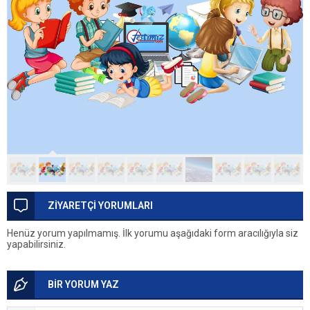
ZİYARETÇİ YORUMLARI
Henüz yorum yapılmamış. İlk yorumu aşağıdaki form aracılığıyla siz
yapabilirsiniz.
BİR YORUM YAZ