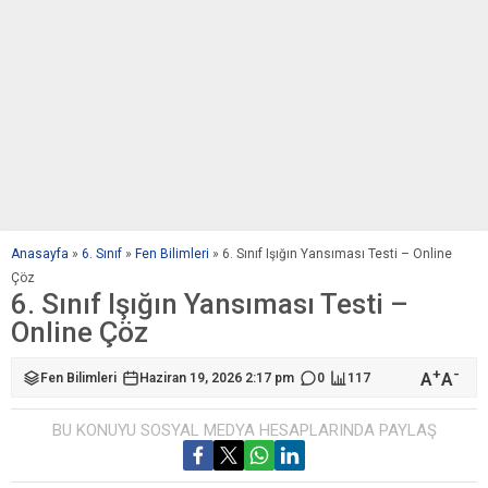
Anasayfa
»
6. Sınıf
»
Fen Bilimleri
»
6. Sınıf Işığın Yansıması Testi – Online
Çöz
6. Sınıf Işığın Yansıması Testi –
Online Çöz
+
-
A
A
Fen Bilimleri
Haziran 19, 2026 2:17 pm
0
117
BU KONUYU SOSYAL MEDYA HESAPLARINDA PAYLAŞ