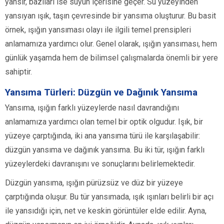
yansır, bazıları ise suyun içerisine geçer. Su yüzeyinden
yansıyan ışık, taşın çevresinde bir yansıma oluşturur. Bu basit
örnek, ışığın yansıması olayı ile ilgili temel prensipleri
anlamamıza yardımcı olur. Genel olarak, ışığın yansıması, hem
günlük yaşamda hem de bilimsel çalışmalarda önemli bir yere
sahiptir.
Yansıma Türleri: Düzgün ve Dağınık Yansıma
Yansıma, ışığın farklı yüzeylerde nasıl davrandığını
anlamamıza yardımcı olan temel bir optik olgudur. Işık, bir
yüzeye çarptığında, iki ana yansıma türü ile karşılaşabilir:
düzgün yansıma ve dağınık yansıma. Bu iki tür, ışığın farklı
yüzeylerdeki davranışını ve sonuçlarını belirlemektedir.
Düzgün yansıma, ışığın pürüzsüz ve düz bir yüzeye
çarptığında oluşur. Bu tür yansımada, ışık ışınları belirli bir açı
ile yansıdığı için, net ve keskin görüntüler elde edilir. Ayna,