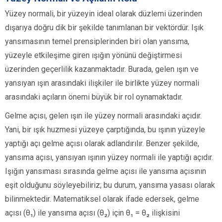
Yüzey normali, bir yüzeyin ideal olarak düzlemi üzerinden
dışarıya doğru dik bir şekilde tanımlanan bir vektördür. Işık
yansımasının temel prensiplerinden biri olan yansıma,
yüzeyle etkileşime giren ışığın yönünü değiştirmesi
üzerinden geçerlilik kazanmaktadır. Burada, gelen ışın ve
yansıyan ışın arasındaki ilişkiler ile birlikte yüzey normali
arasındaki açıların önemi büyük bir rol oynamaktadır.
Gelme açısı, gelen ışın ile yüzey normali arasındaki açıdır.
Yani, bir ışık huzmesi yüzeye çarptığında, bu ışının yüzeyle
yaptığı açı gelme açısı olarak adlandırılır. Benzer şekilde,
yansıma açısı, yansıyan ışının yüzey normali ile yaptığı açıdır.
Işığın yansıması sırasında gelme açısı ile yansıma açısının
eşit olduğunu söyleyebiliriz; bu durum, yansıma yasası olarak
bilinmektedir. Matematiksel olarak ifade edersek, gelme
açısı (θ₁) ile yansıma açısı (θ₂) için θ₁ = θ₂ ilişkisini