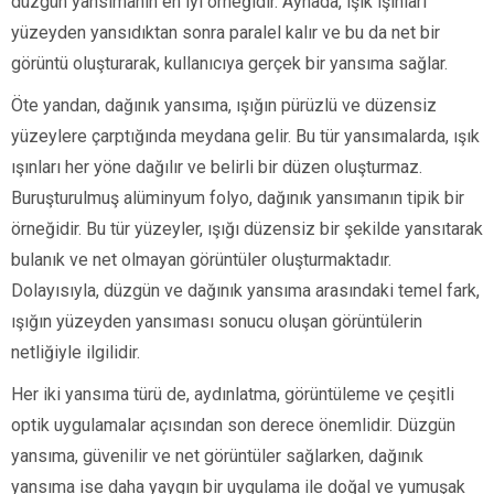
düzgün yansımanın en iyi örneğidir. Aynada, ışık ışınları
yüzeyden yansıdıktan sonra paralel kalır ve bu da net bir
görüntü oluşturarak, kullanıcıya gerçek bir yansıma sağlar.
Öte yandan, dağınık yansıma, ışığın pürüzlü ve düzensiz
yüzeylere çarptığında meydana gelir. Bu tür yansımalarda, ışık
ışınları her yöne dağılır ve belirli bir düzen oluşturmaz.
Buruşturulmuş alüminyum folyo, dağınık yansımanın tipik bir
örneğidir. Bu tür yüzeyler, ışığı düzensiz bir şekilde yansıtarak
bulanık ve net olmayan görüntüler oluşturmaktadır.
Dolayısıyla, düzgün ve dağınık yansıma arasındaki temel fark,
ışığın yüzeyden yansıması sonucu oluşan görüntülerin
netliğiyle ilgilidir.
Her iki yansıma türü de, aydınlatma, görüntüleme ve çeşitli
optik uygulamalar açısından son derece önemlidir. Düzgün
yansıma, güvenilir ve net görüntüler sağlarken, dağınık
yansıma ise daha yaygın bir uygulama ile doğal ve yumuşak