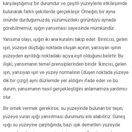
karşılaştığımız bir durumdur ve çeşitli yüzeylerle etkileşimde
bulunarak farklı şekillerde gerçekleşir. Örneğin, bir ayna
önünde durduğumuzda, yüzümüzdeki görüntüyü aynada
görebilmemiz, ışığın yansıması sayesinde mümkündür.
Yansıma olayı, ışığın iki ana kuralını takip eder: Birincisi, gelen
ışın, yüzeye düştüğü noktada oluşan açının, yansıyan ışının
yüzeyden ayrıldığı noktadaki açıya eşit olduğunu belirtir. Bu
ilişki, yansımanın temel prensiplerinden biridir. İkincisi, gelen
ışın, yansıyan ışın ve yüzey normalinin (düşen noktada yüzeye
dik bir çizgi) aynı düzlemde yer aldığını ifade eder ve bu
durum, yansımanın nasıl gerçekleştiğini anlamamıza yardımcı
olur.
Bir örnek vermek gerekirse, su yüzeyinde bulunan bir taşın,
yüzeye vuran ışığı yansıtması durumunu ele alabiliriz. Güneş
ışığı su yüzeyine çarptığında, bazı ışık demetleri yüzeyde