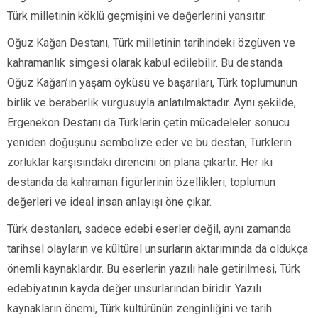
Türk milletinin köklü geçmişini ve değerlerini yansıtır.
Oğuz Kağan Destanı, Türk milletinin tarihindeki özgüven ve
kahramanlık simgesi olarak kabul edilebilir. Bu destanda
Oğuz Kağan’ın yaşam öyküsü ve başarıları, Türk toplumunun
birlik ve beraberlik vurgusuyla anlatılmaktadır. Aynı şekilde,
Ergenekon Destanı da Türklerin çetin mücadeleler sonucu
yeniden doğuşunu sembolize eder ve bu destan, Türklerin
zorluklar karşısındaki direncini ön plana çıkartır. Her iki
destanda da kahraman figürlerinin özellikleri, toplumun
değerleri ve ideal insan anlayışı öne çıkar.
Türk destanları, sadece edebi eserler değil, aynı zamanda
tarihsel olayların ve kültürel unsurların aktarımında da oldukça
önemli kaynaklardır. Bu eserlerin yazılı hale getirilmesi, Türk
edebiyatının kayda değer unsurlarından biridir. Yazılı
kaynakların önemi, Türk kültürünün zenginliğini ve tarih