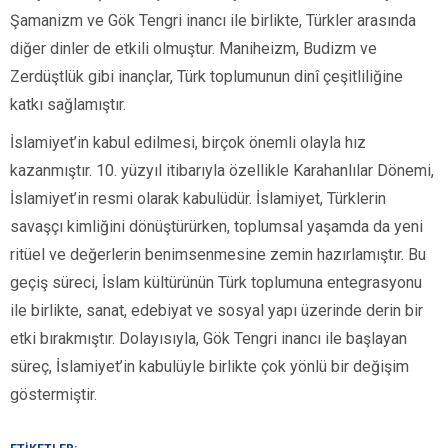
Şamanizm ve Gök Tengri inancı ile birlikte, Türkler arasında
diğer dinler de etkili olmuştur. Maniheizm, Budizm ve
Zerdüştlük gibi inançlar, Türk toplumunun dinî çeşitliliğine
katkı sağlamıştır.
İslamiyet’in kabul edilmesi, birçok önemli olayla hız
kazanmıştır. 10. yüzyıl itibarıyla özellikle Karahanlılar Dönemi,
İslamiyet’in resmi olarak kabulüdür. İslamiyet, Türklerin
savaşçı kimliğini dönüştürürken, toplumsal yaşamda da yeni
ritüel ve değerlerin benimsenmesine zemin hazırlamıştır. Bu
geçiş süreci, İslam kültürünün Türk toplumuna entegrasyonu
ile birlikte, sanat, edebiyat ve sosyal yapı üzerinde derin bir
etki bırakmıştır. Dolayısıyla, Gök Tengri inancı ile başlayan
süreç, İslamiyet’in kabulüyle birlikte çok yönlü bir değişim
göstermiştir.