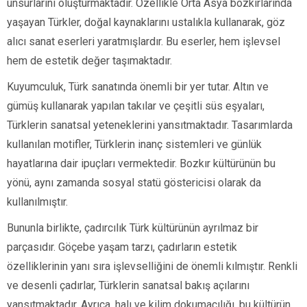
unsurlarını oluşturmaktadır. Özellikle Orta Asya bozkırlarında
yaşayan Türkler, doğal kaynaklarını ustalıkla kullanarak, göz
alıcı sanat eserleri yaratmışlardır. Bu eserler, hem işlevsel
hem de estetik değer taşımaktadır.
Kuyumculuk, Türk sanatında önemli bir yer tutar. Altın ve
gümüş kullanarak yapılan takılar ve çeşitli süs eşyaları,
Türklerin sanatsal yeteneklerini yansıtmaktadır. Tasarımlarda
kullanılan motifler, Türklerin inanç sistemleri ve günlük
hayatlarına dair ipuçları vermektedir. Bozkır kültürünün bu
yönü, aynı zamanda sosyal statü göstericisi olarak da
kullanılmıştır.
Bununla birlikte, çadırcılık Türk kültürünün ayrılmaz bir
parçasıdır. Göçebe yaşam tarzı, çadırların estetik
özelliklerinin yanı sıra işlevselliğini de önemli kılmıştır. Renkli
ve desenli çadırlar, Türklerin sanatsal bakış açılarını
yansıtmaktadır. Ayrıca, halı ve kilim dokumacılığı, bu kültürün