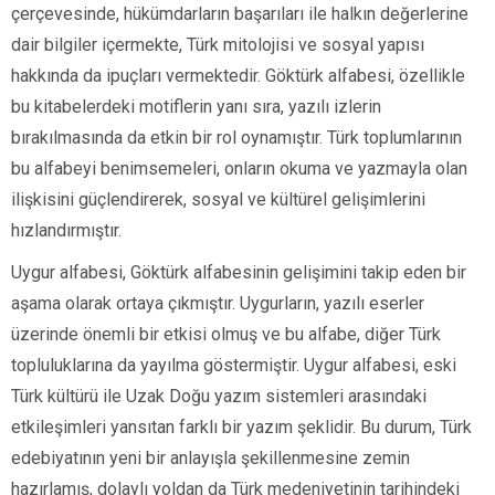
çerçevesinde, hükümdarların başarıları ile halkın değerlerine
dair bilgiler içermekte, Türk mitolojisi ve sosyal yapısı
hakkında da ipuçları vermektedir. Göktürk alfabesi, özellikle
bu kitabelerdeki motiflerin yanı sıra, yazılı izlerin
bırakılmasında da etkin bir rol oynamıştır. Türk toplumlarının
bu alfabeyi benimsemeleri, onların okuma ve yazmayla olan
ilişkisini güçlendirerek, sosyal ve kültürel gelişimlerini
hızlandırmıştır.
Uygur alfabesi, Göktürk alfabesinin gelişimini takip eden bir
aşama olarak ortaya çıkmıştır. Uygurların, yazılı eserler
üzerinde önemli bir etkisi olmuş ve bu alfabe, diğer Türk
topluluklarına da yayılma göstermiştir. Uygur alfabesi, eski
Türk kültürü ile Uzak Doğu yazım sistemleri arasındaki
etkileşimleri yansıtan farklı bir yazım şeklidir. Bu durum, Türk
edebiyatının yeni bir anlayışla şekillenmesine zemin
hazırlamış, dolaylı yoldan da Türk medeniyetinin tarihindeki