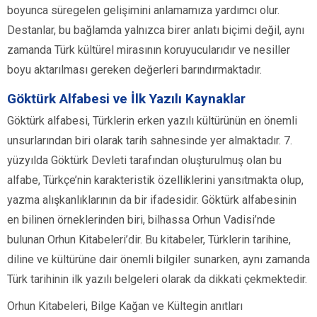
boyunca süregelen gelişimini anlamamıza yardımcı olur.
Destanlar, bu bağlamda yalnızca birer anlatı biçimi değil, aynı
zamanda Türk kültürel mirasının koruyucularıdır ve nesiller
boyu aktarılması gereken değerleri barındırmaktadır.
Göktürk Alfabesi ve İlk Yazılı Kaynaklar
Göktürk alfabesi, Türklerin erken yazılı kültürünün en önemli
unsurlarından biri olarak tarih sahnesinde yer almaktadır. 7.
yüzyılda Göktürk Devleti tarafından oluşturulmuş olan bu
alfabe, Türkçe’nin karakteristik özelliklerini yansıtmakta olup,
yazma alışkanlıklarının da bir ifadesidir. Göktürk alfabesinin
en bilinen örneklerinden biri, bilhassa Orhun Vadisi’nde
bulunan Orhun Kitabeleri’dir. Bu kitabeler, Türklerin tarihine,
diline ve kültürüne dair önemli bilgiler sunarken, aynı zamanda
Türk tarihinin ilk yazılı belgeleri olarak da dikkati çekmektedir.
Orhun Kitabeleri, Bilge Kağan ve Kültegin anıtları