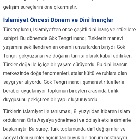
gelişim süreçlerini öne çıkarmıştır.
İslamiyet Öncesi Dönem ve Dinî İnançlar
Türk toplumu, İslamiyet’ten önce çeşitli dinî inanç ve ritüellere
sahipti. Bu dönemde Gök Tengri inancı, Türklerin manevi
yaşamını şekillendiren en önemli unsurlardan biriydi. Gök
Tengri, gökyüzünün ve doğanın tanrısı olarak kabul edilirken,
Türkler doğa ile iç içe bir yaşam sürüyordu. Bu dinî inancın
merkezinde doğa fenomenleri, atalar kültü ve ruhlara olan
saygı yer alıyordu. Gök Tengri inancı, şamanist ritüellerle
beraber uygulanıyor, toplumun bireyleri arasında birlik
duygusunu pekiştiren bir yapı oluşturuyordu.
Türklerin İslamiyet ile tanışması, 8. yüzyıldan itibaren İslam
ordularının Orta Asya’ya yönelmesi ve dolaylı etkileşimlerle
başlamıştır. Bu süreç, Türk toplumunda dinî değişimler ve
sosyal dönüşümler açısından büyük bir dönüm noktasıydı.