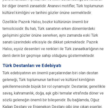
bir diğer önemli zanaatidir. Ananevi motifler, Türk toplumunun
kültürel kimliğini ve tarihini gözler önüne sermektedir.
Özellikle Pazırık Halısı, bozkır kültürünün önemli bir
temsilcisidir. Bu halı, Türk sanatının erken dönemlerdeki
gelişimini gözler önüne sererken, aynı zamanda eski Türk
sanatı üzerindeki etkisiyle de dikkat çekmektedir. Pazırık
Halısı, eşsiz desenleri ve renkleri ile Türk zanaatkarlığının ne
denli derin bir geçmişe sahip olduğunu göstermektedir.
Türk Destanları ve Edebiyatı
Türk edebiyatının en önemli parçalarından biri olan destan
geleneği, Türk toplumunun tarihsel ve kültürel kimliğinin
şekillenmesinde büyük bir rol oynamıştır. Destanlar, genellikle
savaş, kahramanlık, doğa, aşk gibi temalar etrafında döner ve
sözlü geleneğin önemli bir bileşenidir. Bu bağlamda, Oğuz
Kağan Destanı ve Ergenekon Destanı gibi öne çıkan eserler,