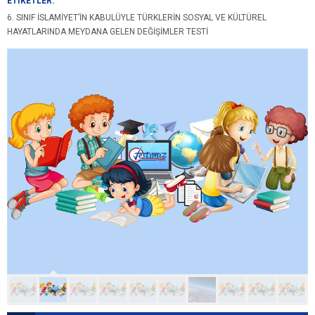
ETİKETLER:
6. SINIF İSLAMIYET’IN KABULÜYLE TÜRKLERIN SOSYAL VE KÜLTÜREL
HAYATLARINDA MEYDANA GELEN DEĞIŞIMLER TESTI