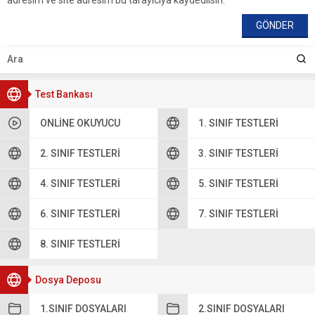
adresim ve site adresim bu tarayıcıya kaydedilsin.
Test Bankası
ONLINE OKUYUCU
1. SINIF TESTLERI
2. SINIF TESTLERI
3. SINIF TESTLERI
4. SINIF TESTLERI
5. SINIF TESTLERI
6. SINIF TESTLERI
7. SINIF TESTLERI
8. SINIF TESTLERI
Dosya Deposu
1.SINIF DOSYALARI
2.SINIF DOSYALARI