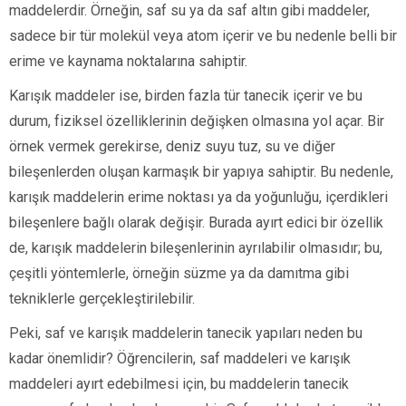
maddelerdir. Örneğin, saf su ya da saf altın gibi maddeler,
sadece bir tür molekül veya atom içerir ve bu nedenle belli bir
erime ve kaynama noktalarına sahiptir.
Karışık maddeler ise, birden fazla tür tanecik içerir ve bu
durum, fiziksel özelliklerinin değişken olmasına yol açar. Bir
örnek vermek gerekirse, deniz suyu tuz, su ve diğer
bileşenlerden oluşan karmaşık bir yapıya sahiptir. Bu nedenle,
karışık maddelerin erime noktası ya da yoğunluğu, içerdikleri
bileşenlere bağlı olarak değişir. Burada ayırt edici bir özellik
de, karışık maddelerin bileşenlerinin ayrılabilir olmasıdır; bu,
çeşitli yöntemlerle, örneğin süzme ya da damıtma gibi
tekniklerle gerçekleştirilebilir.
Peki, saf ve karışık maddelerin tanecik yapıları neden bu
kadar önemlidir? Öğrencilerin, saf maddeleri ve karışık
maddeleri ayırt edebilmesi için, bu maddelerin tanecik