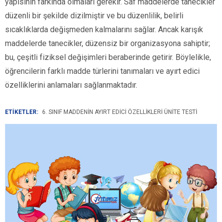
yapısının farkında olmaları gerekir. Saf maddelerde tanecikler
düzenli bir şekilde dizilmiştir ve bu düzenlilik, belirli
sıcaklıklarda değişmeden kalmalarını sağlar. Ancak karışık
maddelerde tanecikler, düzensiz bir organizasyona sahiptir;
bu, çeşitli fiziksel değişimleri beraberinde getirir. Böylelikle,
öğrencilerin farklı madde türlerini tanımaları ve ayırt edici
özelliklerini anlamaları sağlanmaktadır.
ETİKETLER:
6. SINIF MADDENIN AYIRT EDICI ÖZELLIKLERI ÜNITE TESTI