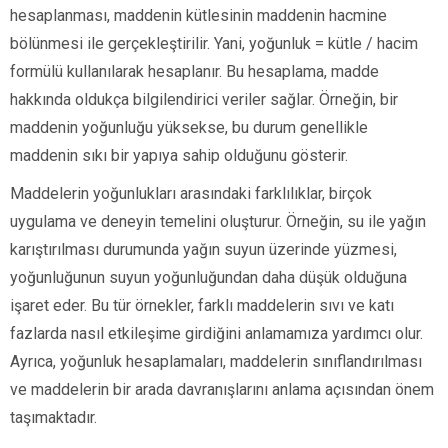
hesaplanması, maddenin kütlesinin maddenin hacmine
bölünmesi ile gerçekleştirilir. Yani, yoğunluk = kütle / hacim
formülü kullanılarak hesaplanır. Bu hesaplama, madde
hakkında oldukça bilgilendirici veriler sağlar. Örneğin, bir
maddenin yoğunluğu yüksekse, bu durum genellikle
maddenin sıkı bir yapıya sahip olduğunu gösterir.
Maddelerin yoğunlukları arasındaki farklılıklar, birçok
uygulama ve deneyin temelini oluşturur. Örneğin, su ile yağın
karıştırılması durumunda yağın suyun üzerinde yüzmesi,
yoğunluğunun suyun yoğunluğundan daha düşük olduğuna
işaret eder. Bu tür örnekler, farklı maddelerin sıvı ve katı
fazlarda nasıl etkileşime girdiğini anlamamıza yardımcı olur.
Ayrıca, yoğunluk hesaplamaları, maddelerin sınıflandırılması
ve maddelerin bir arada davranışlarını anlama açısından önem
taşımaktadır.