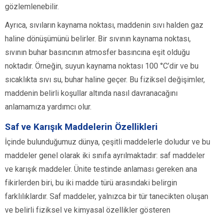
gözlemlenebilir.
Ayrıca, sıvıların kaynama noktası, maddenin sıvı halden gaz
haline dönüşümünü belirler. Bir sıvının kaynama noktası,
sıvının buhar basıncının atmosfer basıncına eşit olduğu
noktadır. Örneğin, suyun kaynama noktası 100 °C’dir ve bu
sıcaklıkta sıvı su, buhar haline geçer. Bu fiziksel değişimler,
maddenin belirli koşullar altında nasıl davranacağını
anlamamıza yardımcı olur.
Saf ve Karışık Maddelerin Özellikleri
İçinde bulunduğumuz dünya, çeşitli maddelerle doludur ve bu
maddeler genel olarak iki sınıfa ayrılmaktadır: saf maddeler
ve karışık maddeler. Ünite testinde anlaması gereken ana
fikirlerden biri, bu iki madde türü arasındaki belirgin
farklılıklardır. Saf maddeler, yalnızca bir tür tanecikten oluşan
ve belirli fiziksel ve kimyasal özellikler gösteren