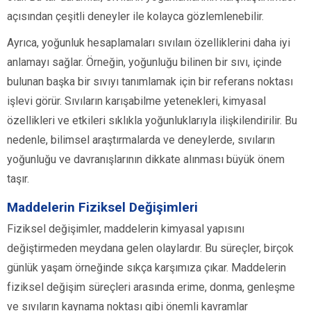
açısından çeşitli deneyler ile kolayca gözlemlenebilir.
Ayrıca, yoğunluk hesaplamaları sıvılaın özelliklerini daha iyi
anlamayı sağlar. Örneğin, yoğunluğu bilinen bir sıvı, içinde
bulunan başka bir sıvıyı tanımlamak için bir referans noktası
işlevi görür. Sıvıların karışabilme yetenekleri, kimyasal
özellikleri ve etkileri sıklıkla yoğunluklarıyla ilişkilendirilir. Bu
nedenle, bilimsel araştırmalarda ve deneylerde, sıvıların
yoğunluğu ve davranışlarının dikkate alınması büyük önem
taşır.
Maddelerin Fiziksel Değişimleri
Fiziksel değişimler, maddelerin kimyasal yapısını
değiştirmeden meydana gelen olaylardır. Bu süreçler, birçok
günlük yaşam örneğinde sıkça karşımıza çıkar. Maddelerin
fiziksel değişim süreçleri arasında erime, donma, genleşme
ve sıvıların kaynama noktası gibi önemli kavramlar