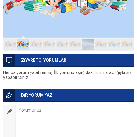
ZİYARETÇİ YORUMLARI
Henüz yorum yapılmamış. İlk yorumu aşağıdaki form aracılığıyla siz
yapabilirsiniz.
BİR YORUM YAZ