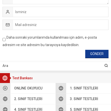
Daha sonraki yorumlarımda kullanılması için adım, e-posta
adresim ve site adresim bu tarayıcıya kaydedilsin.
Test Bankası
ONLINE OKUYUCU
1. SINIF TESTLERI
2. SINIF TESTLERI
3. SINIF TESTLERI
4. SINIF TESTLERI
5. SINIF TESTLERI