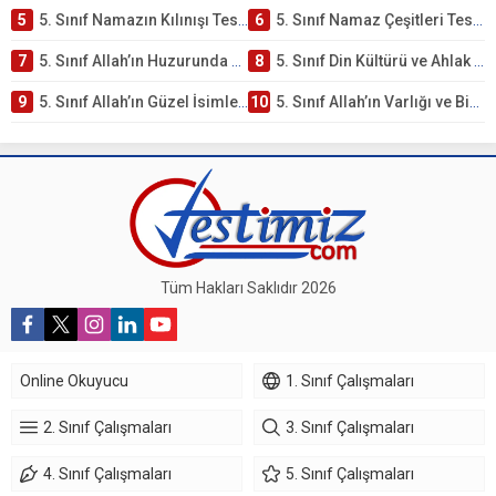
5
5. Sınıf Namazın Kılınışı Testi – Online Çöz
6
5. Sınıf Namaz Çeşitleri Testi – Online Çöz
7
5. Sınıf Allah’ın Huzurunda Olmak – Namaz İbadeti Testi
8
5. Sınıf Din Kültürü ve Ahlak Bilgisi 1. Ünite: Allah İnancı Çalışmaları
9
5. Sınıf Allah’ın Güzel İsimleri Testi – Online Çöz
10
5. Sınıf Allah’ın Varlığı ve Birliği Testi – Online Çöz
Tüm Hakları Saklıdır 2026
Online Okuyucu
1. Sınıf Çalışmaları
2. Sınıf Çalışmaları
3. Sınıf Çalışmaları
4. Sınıf Çalışmaları
5. Sınıf Çalışmaları