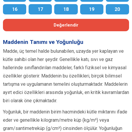
16
17
18
19
20
Değerlendir
Maddenin Tanımı ve Yoğunluğu
Madde, üç temel halde bulunabilen, uzayda yer kaplayan ve
kütle sahibi olan her şeydir. Genellikle katı, sıvı ve gaz
hallerinde sınıflandırılan maddeler, farklı fiziksel ve kimyasal
özellikler gösterir. Maddenin bu özellikleri, birçok bilimsel
tartışma ve uygulamanın temelini oluşturmaktadır. Maddelerin
ayırt edici özellikleri arasında yoğunluk, en kritik kavramlardan
biri olarak öne çıkmaktadır.
Yoğunluk, bir maddenin birim hacmindeki kütle miktarını ifade
eder ve genellikle kilogram/metre küp (kg/m³) veya
gram/santimetreküp (g/cm³) cinsinden ölçülür. Yoğunluğun