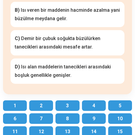
B)
Isı veren bir maddenin hacminde azalma yani
büzülme meydana gelir.
C)
Demir bir çubuk soğukta büzülürken
tanecikleri arasındaki mesafe artar.
D)
Isı alan maddelerin tanecikleri arasındaki
boşluk genellikle genişler.
1
2
3
4
5
6
7
8
9
10
11
12
13
14
15