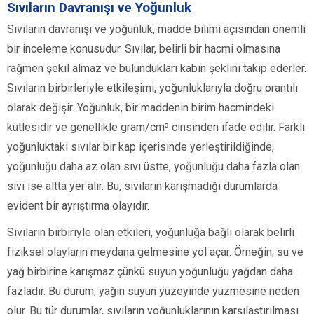
Sıvıların Davranışı ve Yoğunluk
Sıvıların davranışı ve yoğunluk, madde bilimi açısından önemli
bir inceleme konusudur. Sıvılar, belirli bir hacmi olmasına
rağmen şekil almaz ve bulundukları kabın şeklini takip ederler.
Sıvıların birbirleriyle etkileşimi, yoğunluklarıyla doğru orantılı
olarak değişir. Yoğunluk, bir maddenin birim hacmindeki
kütlesidir ve genellikle gram/cm³ cinsinden ifade edilir. Farklı
yoğunluktaki sıvılar bir kap içerisinde yerleştirildiğinde,
yoğunluğu daha az olan sıvı üstte, yoğunluğu daha fazla olan
sıvı ise altta yer alır. Bu, sıvıların karışmadığı durumlarda
evident bir ayrıştırma olayıdır.
Sıvıların birbiriyle olan etkileri, yoğunluğa bağlı olarak belirli
fiziksel olayların meydana gelmesine yol açar. Örneğin, su ve
yağ birbirine karışmaz çünkü suyun yoğunluğu yağdan daha
fazladır. Bu durum, yağın suyun yüzeyinde yüzmesine neden
olur. Bu tür durumlar, sıvıların yoğunluklarının karşılaştırılması