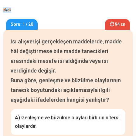
Soru: 1 / 20
⏱ 94 sn
Isı alışverişi gerçekleşen maddelerde, madde
hâl değiştirmese bile madde tanecikleri
arasındaki mesafe ısı aldığında veya ısı
verdiğinde değişir.
Buna göre, genleşme ve büzülme olaylarının
tanecik boyutundaki açıklamasıyla ilgili
aşağıdaki ifadelerden hangisi yanlıştır?
A)
Genleşme ve büzülme olayları birbirinin tersi
olaylardır.