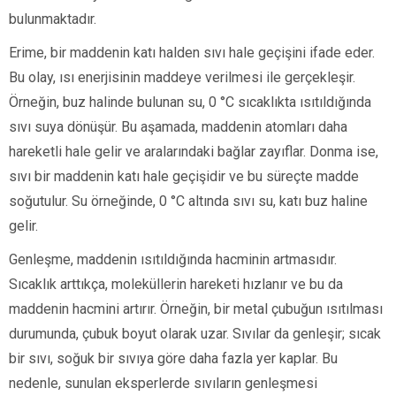
bulunmaktadır.
Erime, bir maddenin katı halden sıvı hale geçişini ifade eder.
Bu olay, ısı enerjisinin maddeye verilmesi ile gerçekleşir.
Örneğin, buz halinde bulunan su, 0 °C sıcaklıkta ısıtıldığında
sıvı suya dönüşür. Bu aşamada, maddenin atomları daha
hareketli hale gelir ve aralarındaki bağlar zayıflar. Donma ise,
sıvı bir maddenin katı hale geçişidir ve bu süreçte madde
soğutulur. Su örneğinde, 0 °C altında sıvı su, katı buz haline
gelir.
Genleşme, maddenin ısıtıldığında hacminin artmasıdır.
Sıcaklık arttıkça, moleküllerin hareketi hızlanır ve bu da
maddenin hacmini artırır. Örneğin, bir metal çubuğun ısıtılması
durumunda, çubuk boyut olarak uzar. Sıvılar da genleşir; sıcak
bir sıvı, soğuk bir sıvıya göre daha fazla yer kaplar. Bu
nedenle, sunulan eksperlerde sıvıların genleşmesi