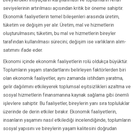
seviyelerinin artırılması açısından kritik bir öneme sahiptir.
Ekonomik faaliyetlerin temel bileşenleri arasında üretim,
tüketim ve değişim yer alır. Üretim, mal ve hizmetlerin
oluşturulmasını; tüketim, bu mal ve hizmetlerin bireyler
tarafından kullanılması sürecini; değişim ise varlıkların alım-
satımını ifade eder.
Ekonomi içinde ekonomik faaliyetlerin rolü oldukça büyüktür.
Toplumların yaşam standartlarını belirleyen faktörlerden biri
olan ekonomik faaliyetler, aynı zamanda istihdam yaratma,
gelir dağılımını etkileyerek toplumsal eşitsizlikleri azaltma ve
sosyal hizmetlerin finansmanına kaynak sağlama gibi önemli
işlevlere sahiptir. Bu faaliyetler, bireylerin yanı sıra topluluklar
üzerinde de derin etkiler bırakır. Ekonomik faaliyetlerin,
insanların yaşamını nasıl etkilediği incelendiğinde, toplumların
sosyal yapısını ve bireylerin yaşam kalitesini doğrudan