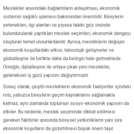
Meslekler arasındaki bağlantıların anlaşılması, ekonomik
sistemin sağlıklı işlemesi bakımından önemlidir. Bireylerin
yetenekleri, ilgi alanları ve piyasa talebi göz önünde
bulundurularak yaptıkları meslek seçimleri, ekonomik dengeyi
oluşturan temel unsurlardandır. Ayrıca, mesleklerin değişen
ekonomik koşullardaki etkisi, teknolojik gelişmeler ve
globalleşme ile birlikte daha da belirgin hale gelmektedir.
Örneğin, dijitalleşme ile ortaya çıkan yeni meslekler,
geleneksel iş gücü yapısını değiştirmiştir.
Sonuç olarak, çeşitli mesleklerin ekonomik faaliyetler içindeki
rolü, yalnızca bireylerin geçim kaynaklarını sağlamakla
kalmaz, aynı zamanda toplumun sosyo-ekonomik yapısını da
etkiler. Bu nedenle, meslek seçiminde dikkat edilmesi
gereken faktörler arasında bireysel yetkinliklerin yanı sıra
ekonomik koşulların da gözetilmesi büyük önem taşır.