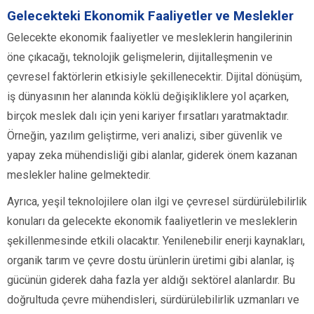
Gelecekteki Ekonomik Faaliyetler ve Meslekler
Gelecekte ekonomik faaliyetler ve mesleklerin hangilerinin
öne çıkacağı, teknolojik gelişmelerin, dijitalleşmenin ve
çevresel faktörlerin etkisiyle şekillenecektir. Dijital dönüşüm,
iş dünyasının her alanında köklü değişikliklere yol açarken,
birçok meslek dalı için yeni kariyer fırsatları yaratmaktadır.
Örneğin, yazılım geliştirme, veri analizi, siber güvenlik ve
yapay zeka mühendisliği gibi alanlar, giderek önem kazanan
meslekler haline gelmektedir.
Ayrıca, yeşil teknolojilere olan ilgi ve çevresel sürdürülebilirlik
konuları da gelecekte ekonomik faaliyetlerin ve mesleklerin
şekillenmesinde etkili olacaktır. Yenilenebilir enerji kaynakları,
organik tarım ve çevre dostu ürünlerin üretimi gibi alanlar, iş
gücünün giderek daha fazla yer aldığı sektörel alanlardır. Bu
doğrultuda çevre mühendisleri, sürdürülebilirlik uzmanları ve