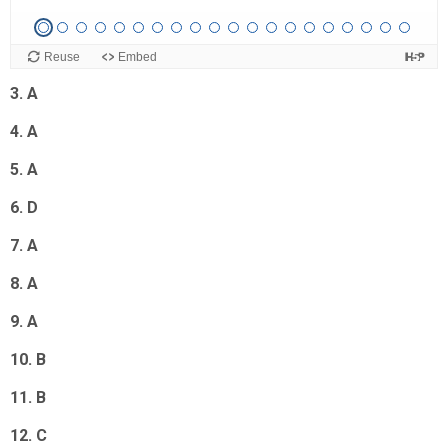
1. C
2. C
3. A
4. A
5. A
6. D
7. A
8. A
9. A
10. B
11. B
12. C