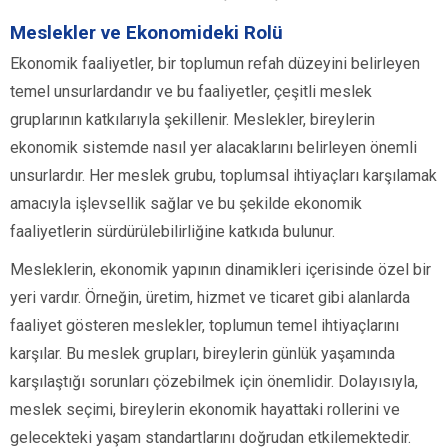
Meslekler ve Ekonomideki Rolü
Ekonomik faaliyetler, bir toplumun refah düzeyini belirleyen
temel unsurlardandır ve bu faaliyetler, çeşitli meslek
gruplarının katkılarıyla şekillenir. Meslekler, bireylerin
ekonomik sistemde nasıl yer alacaklarını belirleyen önemli
unsurlardır. Her meslek grubu, toplumsal ihtiyaçları karşılamak
amacıyla işlevsellik sağlar ve bu şekilde ekonomik
faaliyetlerin sürdürülebilirliğine katkıda bulunur.
Mesleklerin, ekonomik yapının dinamikleri içerisinde özel bir
yeri vardır. Örneğin, üretim, hizmet ve ticaret gibi alanlarda
faaliyet gösteren meslekler, toplumun temel ihtiyaçlarını
karşılar. Bu meslek grupları, bireylerin günlük yaşamında
karşılaştığı sorunları çözebilmek için önemlidir. Dolayısıyla,
meslek seçimi, bireylerin ekonomik hayattaki rollerini ve
gelecekteki yaşam standartlarını doğrudan etkilemektedir.