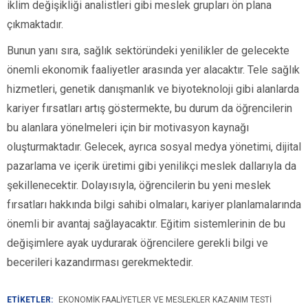
iklim değişikliği analistleri gibi meslek grupları ön plana
çıkmaktadır.
Bunun yanı sıra, sağlık sektöründeki yenilikler de gelecekte
önemli ekonomik faaliyetler arasında yer alacaktır. Tele sağlık
hizmetleri, genetik danışmanlık ve biyoteknoloji gibi alanlarda
kariyer fırsatları artış göstermekte, bu durum da öğrencilerin
bu alanlara yönelmeleri için bir motivasyon kaynağı
oluşturmaktadır. Gelecek, ayrıca sosyal medya yönetimi, dijital
pazarlama ve içerik üretimi gibi yenilikçi meslek dallarıyla da
şekillenecektir. Dolayısıyla, öğrencilerin bu yeni meslek
fırsatları hakkında bilgi sahibi olmaları, kariyer planlamalarında
önemli bir avantaj sağlayacaktır. Eğitim sistemlerinin de bu
değişimlere ayak uydurarak öğrencilere gerekli bilgi ve
becerileri kazandırması gerekmektedir.
ETİKETLER:
EKONOMIK FAALIYETLER VE MESLEKLER KAZANIM TESTI