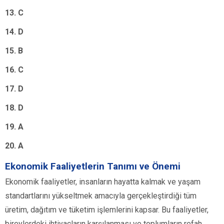
13. C
14. D
15. B
16. C
17. D
18. D
19. A
20. A
Ekonomik Faaliyetlerin Tanımı ve Önemi
Ekonomik faaliyetler, insanların hayatta kalmak ve yaşam
standartlarını yükseltmek amacıyla gerçekleştirdiği tüm
üretim, dağıtım ve tüketim işlemlerini kapsar. Bu faaliyetler,
bireylerdeki ihtiyaçların karşılanması ve toplumların refah