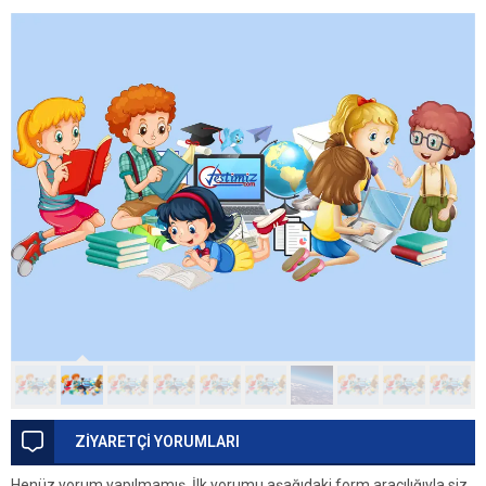
ZİYARETÇİ YORUMLARI
Henüz yorum yapılmamış. İlk yorumu aşağıdaki form aracılığıyla siz