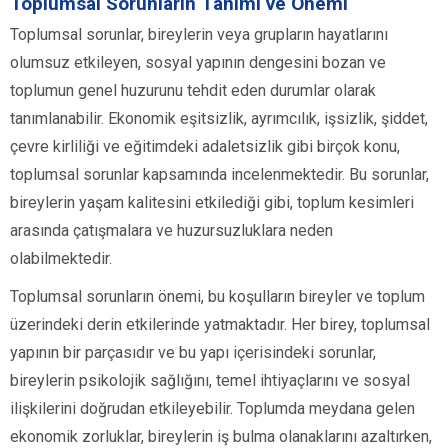
Toplumsal Sorunların Tanımı ve Önemi
Toplumsal sorunlar, bireylerin veya grupların hayatlarını
olumsuz etkileyen, sosyal yapının dengesini bozan ve
toplumun genel huzurunu tehdit eden durumlar olarak
tanımlanabilir. Ekonomik eşitsizlik, ayrımcılık, işsizlik, şiddet,
çevre kirliliği ve eğitimdeki adaletsizlik gibi birçok konu,
toplumsal sorunlar kapsamında incelenmektedir. Bu sorunlar,
bireylerin yaşam kalitesini etkilediği gibi, toplum kesimleri
arasında çatışmalara ve huzursuzluklara neden
olabilmektedir.
Toplumsal sorunların önemi, bu koşulların bireyler ve toplum
üzerindeki derin etkilerinde yatmaktadır. Her birey, toplumsal
yapının bir parçasıdır ve bu yapı içerisindeki sorunlar,
bireylerin psikolojik sağlığını, temel ihtiyaçlarını ve sosyal
ilişkilerini doğrudan etkileyebilir. Toplumda meydana gelen
ekonomik zorluklar, bireylerin iş bulma olanaklarını azaltırken,