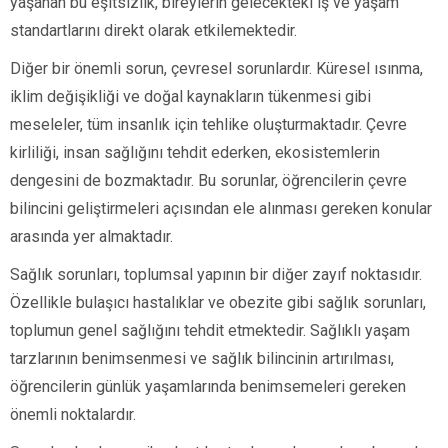
yaşanan bu eşitsizlik, bireylerin gelecekteki iş ve yaşam
standartlarını direkt olarak etkilemektedir.
Diğer bir önemli sorun, çevresel sorunlardır. Küresel ısınma,
iklim değişikliği ve doğal kaynakların tükenmesi gibi
meseleler, tüm insanlık için tehlike oluşturmaktadır. Çevre
kirliliği, insan sağlığını tehdit ederken, ekosistemlerin
dengesini de bozmaktadır. Bu sorunlar, öğrencilerin çevre
bilincini geliştirmeleri açısından ele alınması gereken konular
arasında yer almaktadır.
Sağlık sorunları, toplumsal yapının bir diğer zayıf noktasıdır.
Özellikle bulaşıcı hastalıklar ve obezite gibi sağlık sorunları,
toplumun genel sağlığını tehdit etmektedir. Sağlıklı yaşam
tarzlarının benimsenmesi ve sağlık bilincinin artırılması,
öğrencilerin günlük yaşamlarında benimsemeleri gereken
önemli noktalardır.