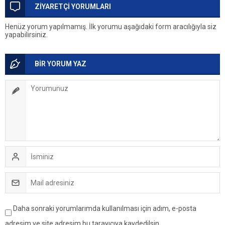
ZİYARETÇİ YORUMLARI
Henüz yorum yapılmamış. İlk yorumu aşağıdaki form aracılığıyla siz
yapabilirsiniz.
BİR YORUM YAZ
Daha sonraki yorumlarımda kullanılması için adım, e-posta
adresim ve site adresim bu tarayıcıya kaydedilsin.