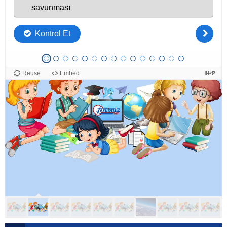
ETİKETLER:
TOPLUMSAL SORUNLAR VE ÇÖZÜMLER ÖNERILERI