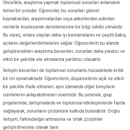
Öncelikle, araştırma yapmak toplumsal sorunları anlamanın
temel bir yoludur. Öğrenciler, bu sorunları güncel
kaynaklardan, araştırmalardan veya anketlerden edinilen
verilerle inceleyerek derinlemesine bir bilgi sahibi olmalıdır.
Bu süreç, onlara olayları daha iyi kavramalarını ve çeşitli bakış
açılarını değerlendirmelerini sağlar. Öğrencilerin bu alanda
geliştirecekleri araştırma becerileri, sorunları daha yaratıcı ve
etkili bir şekilde ele almalarına yardımcı olacaktır.
İletişim becerileri de toplumsal sorunlarla mücadelede kritik
bir rol oynamaktadır. Öğrencilerin, düşüncelerini açık ve etkili
bir şekilde ifade etmeleri, aynı zamanda diğer bireylerin
cümlelerini anlayabilmeleri önemlidir. Bu yetenek, grup
projelerinde, tartışmalarda ve toplumsal etkileşimlerde fayda
sağlayarak, sorunların çözümüne katkıda bulunabilir. Doğru
iletişim, farkındalığın artmasına ve ortak çözümler
geliştirilmesine olanak tanır.