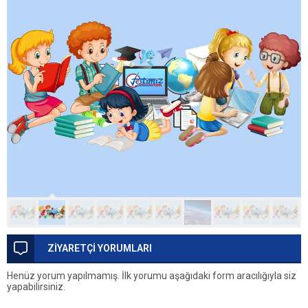
ZİYARETÇİ YORUMLARI
Henüz yorum yapılmamış. İlk yorumu aşağıdaki form aracılığıyla siz
yapabilirsiniz.