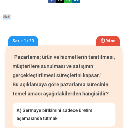
Soru: 1 / 20
⏱ 94 sn
"Pazarlama; ürün ve hizmetlerin tanıtılması,
müşterilere sunulması ve satışının
gerçekleştirilmesi süreçlerini kapsar."
Bu açıklamaya göre pazarlama sürecinin
temel amacı aşağıdakilerden hangisidir?
A)
Sermaye birikimini sadece üretim
aşamasında tutmak