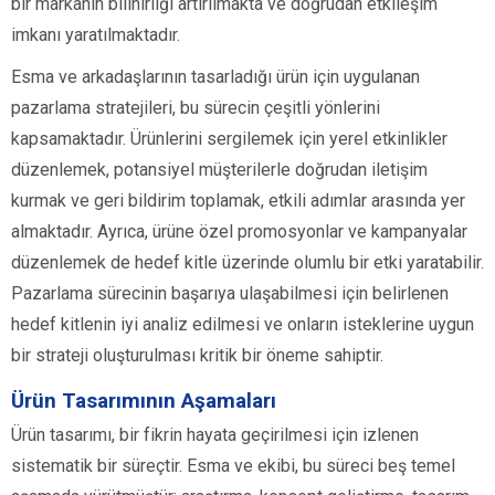
bir markanın bilinirliği artırılmakta ve doğrudan etkileşim
imkanı yaratılmaktadır.
Esma ve arkadaşlarının tasarladığı ürün için uygulanan
pazarlama stratejileri, bu sürecin çeşitli yönlerini
kapsamaktadır. Ürünlerini sergilemek için yerel etkinlikler
düzenlemek, potansiyel müşterilerle doğrudan iletişim
kurmak ve geri bildirim toplamak, etkili adımlar arasında yer
almaktadır. Ayrıca, ürüne özel promosyonlar ve kampanyalar
düzenlemek de hedef kitle üzerinde olumlu bir etki yaratabilir.
Pazarlama sürecinin başarıya ulaşabilmesi için belirlenen
hedef kitlenin iyi analiz edilmesi ve onların isteklerine uygun
bir strateji oluşturulması kritik bir öneme sahiptir.
Ürün Tasarımının Aşamaları
Ürün tasarımı, bir fikrin hayata geçirilmesi için izlenen
sistematik bir süreçtir. Esma ve ekibi, bu süreci beş temel