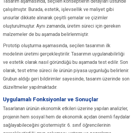
Tasarım aşamasında, seçilen konseptlerin detayları üstünde
çalışılmıştır. Burada, estetik, işlevsellik ve maliyet gibi
unsurlar dikkate alınarak çeşitli şemalar ve çizimler
oluşturulmuştur. Aynı zamanda, üretim süreci için gereken
malzemeler de bu aşamada belirlenmiştir.
Prototip oluşturma aşamasında, seçilen tasarımın ilk
modelinin üretimi gerçekleştirilir. Tasarımın uygulanabilirliği
ve estetik olarak nasıl göründüğü bu aşamada test edilir. Son
olarak, test etme süreci ile ürünün piyasa uygunluğu belirlenir.
Grubun aldığı geri bildirimler sayesinde, tasarım üzerinde son
düzeltmeler yapılmaktadır.
Uygulamalı Fonksiyonlar ve Sonuçlar
Tasarlanan ürünün ekonomik etkileri üzerine yapılan analizler,
projenin hem sosyal hem de ekonomik açıdan önemli faydalar
sağlayabileceğini göstermiştir. 6. sınıf öğrencilerinin