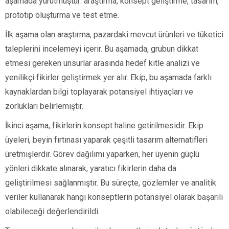
aşamada yürütmüştür: araştırma, konsept geliştirme, tasarım,
prototip oluşturma ve test etme.
İlk aşama olan araştırma, pazardaki mevcut ürünleri ve tüketici
taleplerini incelemeyi içerir. Bu aşamada, grubun dikkat
etmesi gereken unsurlar arasında hedef kitle analizi ve
yenilikçi fikirler geliştirmek yer alır. Ekip, bu aşamada farklı
kaynaklardan bilgi toplayarak potansiyel ihtiyaçları ve
zorlukları belirlemiştir.
İkinci aşama, fikirlerin konsept haline getirilmesidir. Ekip
üyeleri, beyin fırtınası yaparak çeşitli tasarım alternatifleri
üretmişlerdir. Görev dağılımı yaparken, her üyenin güçlü
yönleri dikkate alınarak, yaratıcı fikirlerin daha da
geliştirilmesi sağlanmıştır. Bu süreçte, gözlemler ve analitik
veriler kullanarak hangi konseptlerin potansiyel olarak başarılı
olabileceği değerlendirildi.