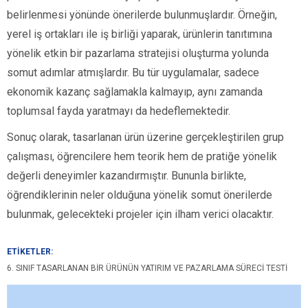
belirlenmesi yönünde önerilerde bulunmuşlardır. Örneğin,
yerel iş ortakları ile iş birliği yaparak, ürünlerin tanıtımına
yönelik etkin bir pazarlama stratejisi oluşturma yolunda
somut adımlar atmışlardır. Bu tür uygulamalar, sadece
ekonomik kazanç sağlamakla kalmayıp, aynı zamanda
toplumsal fayda yaratmayı da hedeflemektedir.
Sonuç olarak, tasarlanan ürün üzerine gerçekleştirilen grup
çalışması, öğrencilere hem teorik hem de pratiğe yönelik
değerli deneyimler kazandırmıştır. Bununla birlikte,
öğrendiklerinin neler olduğuna yönelik somut önerilerde
bulunmak, gelecekteki projeler için ilham verici olacaktır.
ETİKETLER:
6. SINIF TASARLANAN BIR ÜRÜNÜN YATIRIM VE PAZARLAMA SÜRECI TESTI