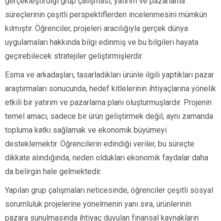
gerçekleştirdiği grup çalışması, yatırım ve pazarlama
süreçlerinin çeşitli perspektiflerden incelenmesini mümkün
kılmıştır. Öğrenciler, projeleri aracılığıyla gerçek dünya
uygulamaları hakkında bilgi edinmiş ve bu bilgileri hayata
geçirebilecek stratejiler geliştirmişlerdir.
Esma ve arkadaşları, tasarladıkları ürünle ilgili yaptıkları pazar
araştırmaları sonucunda, hedef kitlelerinin ihtiyaçlarına yönelik
etkili bir yatırım ve pazarlama planı oluşturmuşlardır. Projenin
temel amacı, sadece bir ürün geliştirmek değil, aynı zamanda
topluma katkı sağlamak ve ekonomik büyümeyi
desteklemektir. Öğrencilerin edindiği veriler, bu süreçte
dikkate alındığında, neden oldukları ekonomik faydalar daha
da belirgin hale gelmektedir.
Yapılan grup çalışmaları neticesinde, öğrenciler çeşitli sosyal
sorumluluk projelerine yönelmenin yanı sıra, ürünlerinin
pazara sunulmasında ihtiyaç duyulan finansal kaynakların