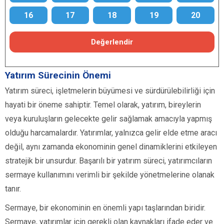
16
17
18
19
20
Değerlendir
Yatırım Sürecinin Önemi
Yatırım süreci, işletmelerin büyümesi ve sürdürülebilirliği için
hayati bir öneme sahiptir. Temel olarak, yatırım, bireylerin
veya kuruluşların gelecekte gelir sağlamak amacıyla yapmış
olduğu harcamalardır. Yatırımlar, yalnızca gelir elde etme aracı
değil, aynı zamanda ekonominin genel dinamiklerini etkileyen
stratejik bir unsurdur. Başarılı bir yatırım süreci, yatırımcıların
sermaye kullanımını verimli bir şekilde yönetmelerine olanak
tanır.
Sermaye, bir ekonominin en önemli yapı taşlarından biridir.
Sermaye, yatırımlar için gerekli olan kaynakları ifade eder ve