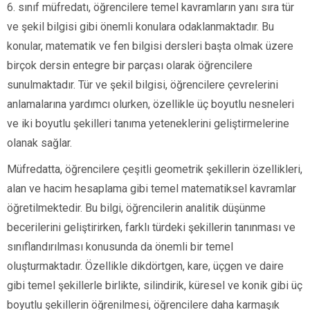
6. sınıf müfredatı, öğrencilere temel kavramların yanı sıra tür
ve şekil bilgisi gibi önemli konulara odaklanmaktadır. Bu
konular, matematik ve fen bilgisi dersleri başta olmak üzere
birçok dersin entegre bir parçası olarak öğrencilere
sunulmaktadır. Tür ve şekil bilgisi, öğrencilere çevrelerini
anlamalarına yardımcı olurken, özellikle üç boyutlu nesneleri
ve iki boyutlu şekilleri tanıma yeteneklerini geliştirmelerine
olanak sağlar.
Müfredatta, öğrencilere çeşitli geometrik şekillerin özellikleri,
alan ve hacim hesaplama gibi temel matematiksel kavramlar
öğretilmektedir. Bu bilgi, öğrencilerin analitik düşünme
becerilerini geliştirirken, farklı türdeki şekillerin tanınması ve
sınıflandırılması konusunda da önemli bir temel
oluşturmaktadır. Özellikle dikdörtgen, kare, üçgen ve daire
gibi temel şekillerle birlikte, silindirik, küresel ve konik gibi üç
boyutlu şekillerin öğrenilmesi, öğrencilere daha karmaşık