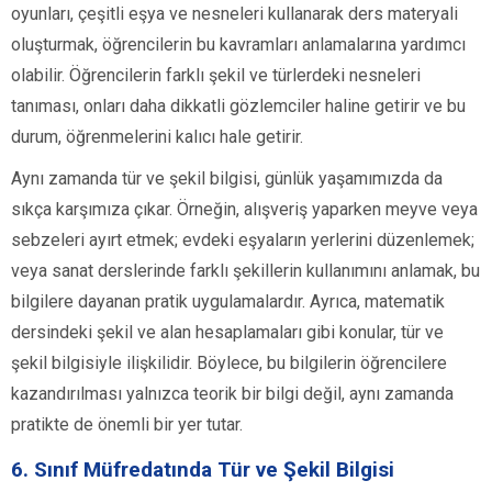
oyunları, çeşitli eşya ve nesneleri kullanarak ders materyali
oluşturmak, öğrencilerin bu kavramları anlamalarına yardımcı
olabilir. Öğrencilerin farklı şekil ve türlerdeki nesneleri
tanıması, onları daha dikkatli gözlemciler haline getirir ve bu
durum, öğrenmelerini kalıcı hale getirir.
Aynı zamanda tür ve şekil bilgisi, günlük yaşamımızda da
sıkça karşımıza çıkar. Örneğin, alışveriş yaparken meyve veya
sebzeleri ayırt etmek; evdeki eşyaların yerlerini düzenlemek;
veya sanat derslerinde farklı şekillerin kullanımını anlamak, bu
bilgilere dayanan pratik uygulamalardır. Ayrıca, matematik
dersindeki şekil ve alan hesaplamaları gibi konular, tür ve
şekil bilgisiyle ilişkilidir. Böylece, bu bilgilerin öğrencilere
kazandırılması yalnızca teorik bir bilgi değil, aynı zamanda
pratikte de önemli bir yer tutar.
6. Sınıf Müfredatında Tür ve Şekil Bilgisi