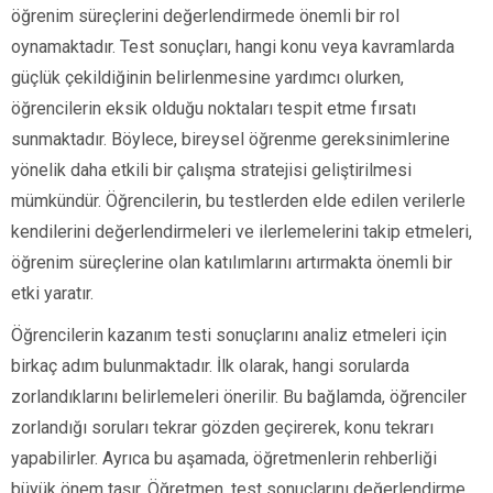
öğrenim süreçlerini değerlendirmede önemli bir rol
oynamaktadır. Test sonuçları, hangi konu veya kavramlarda
güçlük çekildiğinin belirlenmesine yardımcı olurken,
öğrencilerin eksik olduğu noktaları tespit etme fırsatı
sunmaktadır. Böylece, bireysel öğrenme gereksinimlerine
yönelik daha etkili bir çalışma stratejisi geliştirilmesi
mümkündür. Öğrencilerin, bu testlerden elde edilen verilerle
kendilerini değerlendirmeleri ve ilerlemelerini takip etmeleri,
öğrenim süreçlerine olan katılımlarını artırmakta önemli bir
etki yaratır.
Öğrencilerin kazanım testi sonuçlarını analiz etmeleri için
birkaç adım bulunmaktadır. İlk olarak, hangi sorularda
zorlandıklarını belirlemeleri önerilir. Bu bağlamda, öğrenciler
zorlandığı soruları tekrar gözden geçirerek, konu tekrarı
yapabilirler. Ayrıca bu aşamada, öğretmenlerin rehberliği
büyük önem taşır. Öğretmen, test sonuçlarını değerlendirme