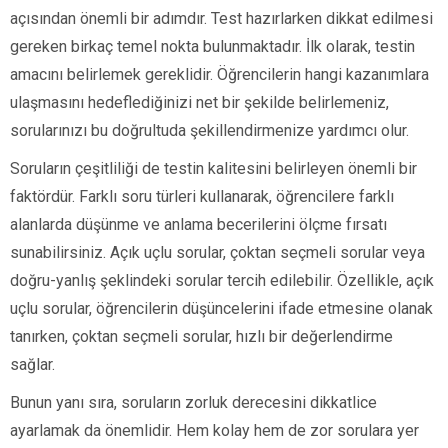
açısından önemli bir adımdır. Test hazırlarken dikkat edilmesi
gereken birkaç temel nokta bulunmaktadır. İlk olarak, testin
amacını belirlemek gereklidir. Öğrencilerin hangi kazanımlara
ulaşmasını hedeflediğinizi net bir şekilde belirlemeniz,
sorularınızı bu doğrultuda şekillendirmenize yardımcı olur.
Soruların çeşitliliği de testin kalitesini belirleyen önemli bir
faktördür. Farklı soru türleri kullanarak, öğrencilere farklı
alanlarda düşünme ve anlama becerilerini ölçme fırsatı
sunabilirsiniz. Açık uçlu sorular, çoktan seçmeli sorular veya
doğru-yanlış şeklindeki sorular tercih edilebilir. Özellikle, açık
uçlu sorular, öğrencilerin düşüncelerini ifade etmesine olanak
tanırken, çoktan seçmeli sorular, hızlı bir değerlendirme
sağlar.
Bunun yanı sıra, soruların zorluk derecesini dikkatlice
ayarlamak da önemlidir. Hem kolay hem de zor sorulara yer