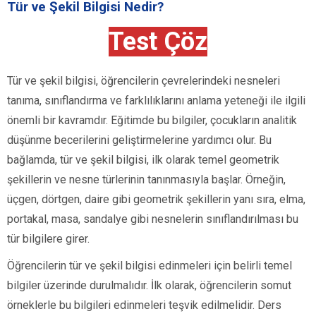
Tür ve Şekil Bilgisi Nedir?
Test Çöz
Tür ve şekil bilgisi, öğrencilerin çevrelerindeki nesneleri
tanıma, sınıflandırma ve farklılıklarını anlama yeteneği ile ilgili
önemli bir kavramdır. Eğitimde bu bilgiler, çocukların analitik
düşünme becerilerini geliştirmelerine yardımcı olur. Bu
bağlamda, tür ve şekil bilgisi, ilk olarak temel geometrik
şekillerin ve nesne türlerinin tanınmasıyla başlar. Örneğin,
üçgen, dörtgen, daire gibi geometrik şekillerin yanı sıra, elma,
portakal, masa, sandalye gibi nesnelerin sınıflandırılması bu
tür bilgilere girer.
Öğrencilerin tür ve şekil bilgisi edinmeleri için belirli temel
bilgiler üzerinde durulmalıdır. İlk olarak, öğrencilerin somut
örneklerle bu bilgileri edinmeleri teşvik edilmelidir. Ders