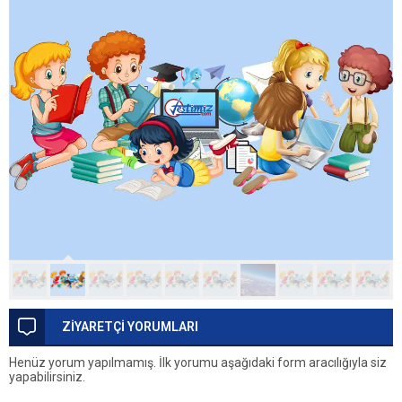
ZİYARETÇİ YORUMLARI
Henüz yorum yapılmamış. İlk yorumu aşağıdaki form aracılığıyla siz
yapabilirsiniz.