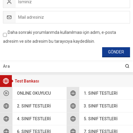
Daha sonraki yorumlarımda kullanılması için adım, e-posta
adresim ve site adresim bu tarayıcıya kaydedilsin.
Test Bankası
ONLINE OKUYUCU
1. SINIF TESTLERI
2. SINIF TESTLERI
3. SINIF TESTLERI
4. SINIF TESTLERI
5. SINIF TESTLERI
6. SINIF TESTLERI
7. SINIF TESTLERI