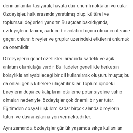
derin anlamlar taşıyarak, hayata dair önemli noktaları vurgular.
Özdeyişler, halk arasında yaratılmış olup, kültürel ve
toplumsal değerleri yansıtır. Bu açıdan bakıldığında,
özdeyişlerin tanımı, sadece bir anlatım biçimi olmanın ötesine
geçer; onların bireyler ve gruplar üzerindeki etkilerini anlamak
da önemlidir.
Özdeyişlerin genel özellikleri arasında sadelik ve açık
anlatım olumluluğu vardır. Bu ifadeler genellikle herkesin
kolaylıkla anlayabileceği bir dil kullanılarak oluşturulmuştur, bu
da onları geniş kitlelere ulaşabilir kılar. Toplum içindeki
bireylerin düşünce kalıplarını etkileme potansiyeline sahip
olmaları nedeniyle, özdeyişler çok önemli bir yer tutar.
Eğitimden sosyal ilişkilere kadar birçok alanda bireylerin
tutum ve davranışlarına yön vermektedirler.
Aynı zamanda, özdeyişler günlük yaşamda sıkça kullanılan