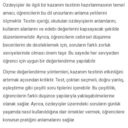
Özdeyişler ile ilgili bir kazanım testinin hazırlanmasının temel
amacı, öğrencilerin bu dil unsurlarını anlama yetilerini
ölçmektir. Testin içeriği, okutulan özdeyişlerin anlamlarını,
kullanım alanlarını ve edebi değerlerini kapsayacak şekilde
düzenlenmelidir. Ayrıca, öğrencilerin cebirsel düşünme
becerilerini de desteklemek için, soruların farklı zorluk
seviyelerinde olması önem taşır. Bu sayede her seviyeden
öğrenci için uygun bir değerlendirme yapılabilir.
Ölçme değerlendirme yöntemleri, kazanım testinin etkinliğini
artırmak açısından kritiktir. Test, çoktan seçmeli, doğru-yanlış,
eşleştirme gibi çeşitli soru tiplerini içerebilir. Bu çeşitlilik,
öğrencilerin farklı düşünce yapılarıyla yaklaşabilmelerine
olanak sağlar. Ayrıca, özdeyişler üzerindeki soruların günlük
yaşamda nasıl kullanıldığına dair örnekler vermek, öğrencilere
konunun pratiğini anlamalarını sağlar.