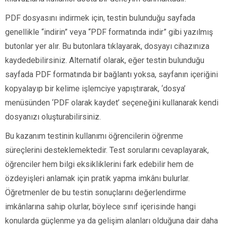
PDF dosyasını indirmek için, testin bulunduğu sayfada
genellikle “indirin” veya “PDF formatında indir” gibi yazılmış
butonlar yer alır. Bu butonlara tıklayarak, dosyayı cihazınıza
kaydedebilirsiniz. Alternatif olarak, eğer testin bulunduğu
sayfada PDF formatında bir bağlantı yoksa, sayfanın içeriğini
kopyalayıp bir kelime işlemciye yapıştırarak, ‘dosya’
menüsünden ‘PDF olarak kaydet’ seçeneğini kullanarak kendi
dosyanızı oluşturabilirsiniz.
Bu kazanım testinin kullanımı öğrencilerin öğrenme
süreçlerini desteklemektedir. Test sorularını cevaplayarak,
öğrenciler hem bilgi eksikliklerini fark edebilir hem de
özdeyişleri anlamak için pratik yapma imkânı bulurlar.
Öğretmenler de bu testin sonuçlarını değerlendirme
imkânlarına sahip olurlar, böylece sınıf içerisinde hangi
konularda güçlenme ya da gelişim alanları olduğuna dair daha