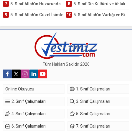
7
5. Sınıf Allah’ın Huzurunda Olmak – Namaz İbadeti Testi
8
5. Sınıf Din Kültürü ve Ahlak Bilgisi 1. Ünite: Allah İnancı Çalışmaları
9
5. Sınıf Allah’ın Güzel İsimleri Testi – Online Çöz
10
5. Sınıf Allah’ın Varlığı ve Birliği Testi – Online Çöz
Tüm Hakları Saklıdır 2026
Online Okuyucu
1. Sınıf Çalışmaları
2. Sınıf Çalışmaları
3. Sınıf Çalışmaları
4. Sınıf Çalışmaları
5. Sınıf Çalışmaları
6. Sınıf Çalışmaları
7. Sınıf Çalışmaları