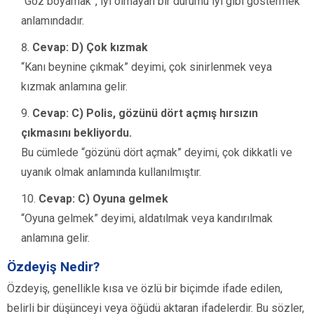
“Göz boyamak”, iyi olmayan bir durumu iyi gibi göstermek
anlamındadır.
Cevap: D) Çok kızmak
“Kanı beynine çıkmak” deyimi, çok sinirlenmek veya
kızmak anlamına gelir.
Cevap: C) Polis, gözünü dört açmış hırsızın
çıkmasını bekliyordu.
Bu cümlede “gözünü dört açmak” deyimi, çok dikkatli ve
uyanık olmak anlamında kullanılmıştır.
Cevap: C) Oyuna gelmek
“Oyuna gelmek” deyimi, aldatılmak veya kandırılmak
anlamına gelir.
Özdeyiş Nedir?
Özdeyiş, genellikle kısa ve özlü bir biçimde ifade edilen,
belirli bir düşünceyi veya öğüdü aktaran ifadelerdir. Bu sözler,