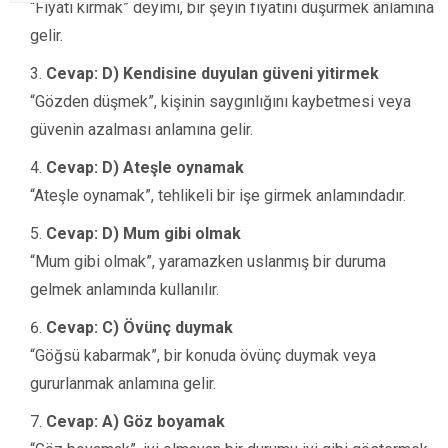
“Fiyatı kırmak” deyimi, bir şeyin fiyatını düşürmek anlamına
gelir.
Cevap: D) Kendisine duyulan güveni yitirmek
“Gözden düşmek”, kişinin saygınlığını kaybetmesi veya
güvenin azalması anlamına gelir.
Cevap: D) Ateşle oynamak
“Ateşle oynamak”, tehlikeli bir işe girmek anlamındadır.
Cevap: D) Mum gibi olmak
“Mum gibi olmak”, yaramazken uslanmış bir duruma
gelmek anlamında kullanılır.
Cevap: C) Övünç duymak
“Göğsü kabarmak”, bir konuda övünç duymak veya
gururlanmak anlamına gelir.
Cevap: A) Göz boyamak