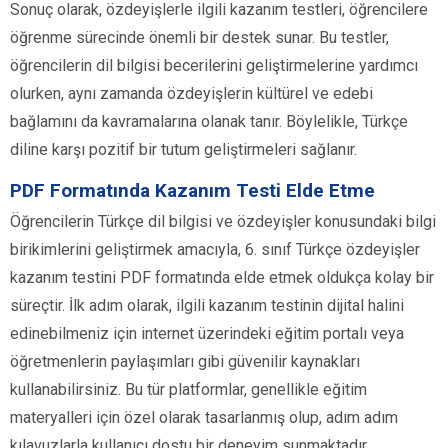
Sonuç olarak, özdeyişlerle ilgili kazanım testleri, öğrencilere
öğrenme sürecinde önemli bir destek sunar. Bu testler,
öğrencilerin dil bilgisi becerilerini geliştirmelerine yardımcı
olurken, aynı zamanda özdeyişlerin kültürel ve edebi
bağlamını da kavramalarına olanak tanır. Böylelikle, Türkçe
diline karşı pozitif bir tutum geliştirmeleri sağlanır.
PDF Formatında Kazanım Testi Elde Etme
Öğrencilerin Türkçe dil bilgisi ve özdeyişler konusundaki bilgi
birikimlerini geliştirmek amacıyla, 6. sınıf Türkçe özdeyişler
kazanım testini PDF formatında elde etmek oldukça kolay bir
süreçtir. İlk adım olarak, ilgili kazanım testinin dijital halini
edinebilmeniz için internet üzerindeki eğitim portalı veya
öğretmenlerin paylaşımları gibi güvenilir kaynakları
kullanabilirsiniz. Bu tür platformlar, genellikle eğitim
materyalleri için özel olarak tasarlanmış olup, adım adım
kılavuzlarla kullanıcı dostu bir deneyim sunmaktadır.