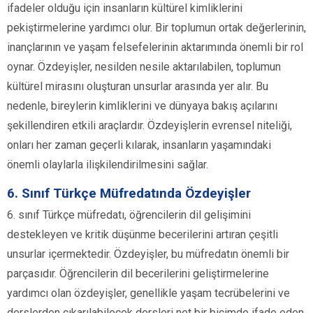
ifadeler olduğu için insanların kültürel kimliklerini
pekiştirmelerine yardımcı olur. Bir toplumun ortak değerlerinin,
inançlarının ve yaşam felsefelerinin aktarımında önemli bir rol
oynar. Özdeyişler, nesilden nesile aktarılabilen, toplumun
kültürel mirasını oluşturan unsurlar arasında yer alır. Bu
nedenle, bireylerin kimliklerini ve dünyaya bakış açılarını
şekillendiren etkili araçlardır. Özdeyişlerin evrensel niteliği,
onları her zaman geçerli kılarak, insanların yaşamındaki
önemli olaylarla ilişkilendirilmesini sağlar.
6. Sınıf Türkçe Müfredatında Özdeyişler
6. sınıf Türkçe müfredatı, öğrencilerin dil gelişimini
destekleyen ve kritik düşünme becerilerini artıran çeşitli
unsurlar içermektedir. Özdeyişler, bu müfredatın önemli bir
parçasıdır. Öğrencilerin dil becerilerini geliştirmelerine
yardımcı olan özdeyişler, genellikle yaşam tecrübelerini ve
derslerden çıkarılabilecek dersleri net bir biçimde ifade eden