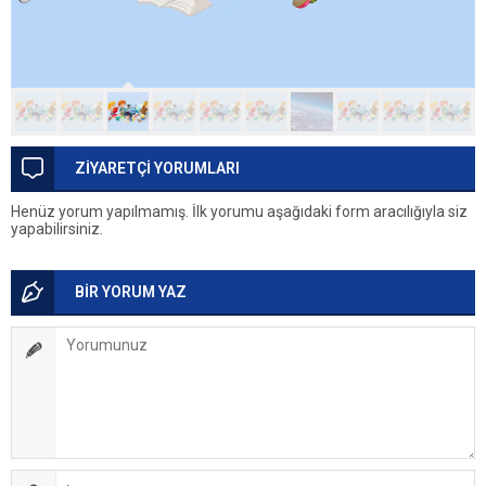
ZİYARETÇİ YORUMLARI
Henüz yorum yapılmamış. İlk yorumu aşağıdaki form aracılığıyla siz
yapabilirsiniz.
BİR YORUM YAZ