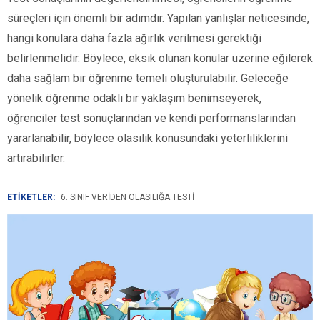
süreçleri için önemli bir adımdır. Yapılan yanlışlar neticesinde,
hangi konulara daha fazla ağırlık verilmesi gerektiği
belirlenmelidir. Böylece, eksik olunan konular üzerine eğilerek
daha sağlam bir öğrenme temeli oluşturulabilir. Geleceğe
yönelik öğrenme odaklı bir yaklaşım benimseyerek,
öğrenciler test sonuçlarından ve kendi performanslarından
yararlanabilir, böylece olasılık konusundaki yeterliliklerini
artırabilirler.
ETİKETLER:
6. SINIF VERIDEN OLASILIĞA TESTI