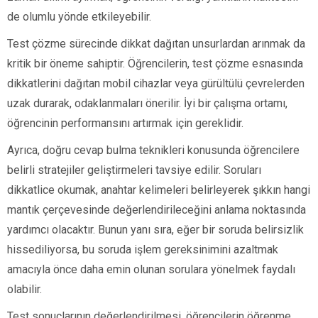
de olumlu yönde etkileyebilir.
Test çözme sürecinde dikkat dağıtan unsurlardan arınmak da
kritik bir öneme sahiptir. Öğrencilerin, test çözme esnasında
dikkatlerini dağıtan mobil cihazlar veya gürültülü çevrelerden
uzak durarak, odaklanmaları önerilir. İyi bir çalışma ortamı,
öğrencinin performansını artırmak için gereklidir.
Ayrıca, doğru cevap bulma teknikleri konusunda öğrencilere
belirli stratejiler geliştirmeleri tavsiye edilir. Soruları
dikkatlice okumak, anahtar kelimeleri belirleyerek şıkkın hangi
mantık çerçevesinde değerlendirileceğini anlama noktasında
yardımcı olacaktır. Bunun yanı sıra, eğer bir soruda belirsizlik
hissediliyorsa, bu soruda işlem gereksinimini azaltmak
amacıyla önce daha emin olunan sorulara yönelmek faydalı
olabilir.
Test sonuçlarının değerlendirilmesi, öğrencilerin öğrenme