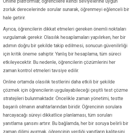
Online platformlar, öğrencilere kendi seviyelerine uygun
zorluk derecelerinde sorular sunarak, öğrenmeyi eğlenceli bir
hale getirir.
Ayrıca, öğrencilerin dikkat etmeleri gereken önemli noktaları
vurgulamak gerekir. Olasılık hesaplamaları yapılırken, her bir
adımın doğru bir şekilde takip edilmesi, sonucun güvenilirliği
için kritik öneme sahiptir. Yanlış bir hesaplama, tüm süreci
etkileyecektir. Bu nedenle, öğrencilerin çözümlerini her
zaman kontrol etmeleri tavsiye edilir.
Online ortamda olasılık testlerini daha etkili bir şekilde
çözmek için öğrencilerin uygulayabileceği çeşitli test çözme
stratejileri bulunmaktadır. Öncelikle zaman yönetimi, testte
başarılı olmanın anahtarlarından biridir. Öğrencinin sorulara
harcayacağı süreyi dikkatlice planlaması, tüm soruları
yanıtlama şansını artırır. Bu bağlamda, her bir soruya belirli bir
zaman dilimi ayırmak, öğrencinin verdiği yanıtların kalitesini