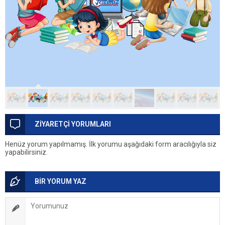
ZİYARETÇİ YORUMLARI
Henüz yorum yapılmamış. İlk yorumu aşağıdaki form aracılığıyla siz
yapabilirsiniz.
BİR YORUM YAZ