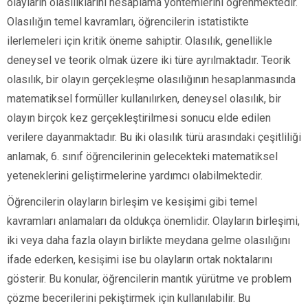
olayların olasılıklarını hesaplama yöntemlerini öğrenmektedir.
Olasılığın temel kavramları, öğrencilerin istatistikte
ilerlemeleri için kritik öneme sahiptir. Olasılık, genellikle
deneysel ve teorik olmak üzere iki türe ayrılmaktadır. Teorik
olasılık, bir olayın gerçekleşme olasılığının hesaplanmasında
matematiksel formüller kullanılırken, deneysel olasılık, bir
olayın birçok kez gerçekleştirilmesi sonucu elde edilen
verilere dayanmaktadır. Bu iki olasılık türü arasındaki çeşitliliği
anlamak, 6. sınıf öğrencilerinin gelecekteki matematiksel
yeteneklerini geliştirmelerine yardımcı olabilmektedir.
Öğrencilerin olayların birleşim ve kesişimi gibi temel
kavramları anlamaları da oldukça önemlidir. Olayların birleşimi,
iki veya daha fazla olayın birlikte meydana gelme olasılığını
ifade ederken, kesişimi ise bu olayların ortak noktalarını
gösterir. Bu konular, öğrencilerin mantık yürütme ve problem
çözme becerilerini pekiştirmek için kullanılabilir. Bu