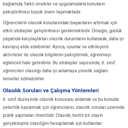
bağlamda, farklı örnekler ve uygulamalarla konuların
pekiştirilmesi büyük önem taşımaktadır.
Öğrencilerin olasılık konularındaki başarılarını artırmak için
etkili stratejiler geliştirilmesi gerekmektedir. Örneğin, günlük
yaşamda karşılaştıkları olasılık durumlarını kullanarak, daha iyi
kavrayış elde edebilirler. Ayrıca, oyunlar ve etkileşimli
aktiviteler ile olasılık bilgilerini pekiştirmek, öğrenmeyi
eğlenceli hale getirebilir. Bu stratejiler sayesinde, 6. sınıf
öğrencileri olasılığı daha iyi anlamaya yönelik sağlam
temeller edinebilirler.
Olasılık Soruları ve Çalışma Yöntemleri
6. sınıf düzeyinde olasılık konusunu anlamak ve bu konuda
yeterlilik kazanmak için öğrencilerin, olasılık soruları üzerinde
pratik yapmaları önemlidir. Olasılık, belirli bir olayın
gerçekleşme olasılığını hesaplamak için kullanılan