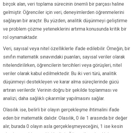
birçok alan, veri toplama sürecinin önemli bir parçası haline
gelmiştir. Öğrenciler için veri, deneyimlerden öğrenmelerini
sağlayan bir araçtır. Bu yüzden, analitik düşünmeyi geliştirme
ve problem çözme yeteneklerini artırma konusunda kritik bir
rol oynamaktadır.
Veri, sayısal veya nitel özelliklerle ifade edilebilir. Örneğin, bir
sınıfın matematik sınavındaki puanları, sayısal veriler olarak
nitelendirilirken, öğrencilerin tercihleri veya görüşleri, nitel
veriler olarak kabul edilmektedir. Bu iki veri türü, analitik
düşünmeyi destekleyen ve karar alma süreçlerinde gücü
artıran verilerdir. Verinin doğru bir şekilde toplanması ve
analizi, daha sağlıklı çıkarımlar yapılmasını sağlar.
Olasılık ise, belirli bir olayın gerçekleşme ihtimalini ifade
eden bir matematik dalıdır. Olasılık, 0 ile 1 arasında bir değer
alır; burada 0 olayın asla gerçekleşmeyeceğini, 1 ise kesin