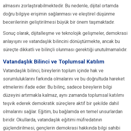
almasını zorlaştırabilmektedir. Bu nedenle, dijital ortamda
doğru bilgiye erişimin sağlanması ve eleştirel düşünme
becerilerinin geliştirilmesi büyük bir önem taşımaktadır.
Sonuç olarak, dijitalleşme ve teknolojik gelişmeler, demokrasi
anlayışını ve vatandaşlık bilincini dönüştürmekte, ancak bu
süreçte dikkatli ve bilinçli olunması gerektiği unutulmamalıdır.
Vatandaşlık Bilinci ve Toplumsal Katılım
Vatandaşlık bilinci, bireylerin toplum içinde hak ve
sorumluluklarını farkında olmalarını ve bu doğrultuda hareket
etmelerini ifade eder. Bu bilinç, sadece bireylerin bilgi
düzeyini artırmakla kalmaz, aynı zamanda toplumsal katılımı
teşvik ederek demokratik süreçlere aktif bir şekilde dahil
olmalarını sağlar. Eğitim, bu bağlamda en temel unsurlardan
biridir. Okullarda, vatandaşlık eğitimi müfredatının
güçlendirilmesi, gençlerin demokrasi hakkında bilgi sahibi