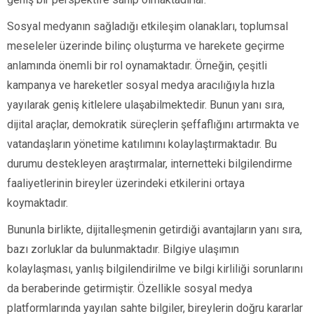
Sosyal medyanın sağladığı etkileşim olanakları, toplumsal
meseleler üzerinde bilinç oluşturma ve harekete geçirme
anlamında önemli bir rol oynamaktadır. Örneğin, çeşitli
kampanya ve hareketler sosyal medya aracılığıyla hızla
yayılarak geniş kitlelere ulaşabilmektedir. Bunun yanı sıra,
dijital araçlar, demokratik süreçlerin şeffaflığını artırmakta ve
vatandaşların yönetime katılımını kolaylaştırmaktadır. Bu
durumu destekleyen araştırmalar, internetteki bilgilendirme
faaliyetlerinin bireyler üzerindeki etkilerini ortaya
koymaktadır.
Bununla birlikte, dijitalleşmenin getirdiği avantajların yanı sıra,
bazı zorluklar da bulunmaktadır. Bilgiye ulaşımın
kolaylaşması, yanlış bilgilendirilme ve bilgi kirliliği sorunlarını
da beraberinde getirmiştir. Özellikle sosyal medya
platformlarında yayılan sahte bilgiler, bireylerin doğru kararlar