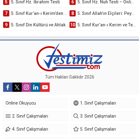
5
5. Sınıf Hz. İbrahim Testi
6
5. Sınıf Hz. Nuh Testi – Online Çöz
7
5. Sınıf Kur’an-ı Kerim’den Öğütler – Peygamber Kıssaları Testi – Online Çöz
8
5. Sınıf Allah’ın Elçileri: Peygamberler Testi – Online Çöz
9
5. Sınıf Din Kültürü ve Ahlak Bilgisi 3. Ünite: Kur’an-ı Kerim Çalışmaları
10
5. Sınıf Kur’an-ı Kerim ve Temel Özellikleri Testi – Online Çöz
Tüm Hakları Saklıdır 2026
Online Okuyucu
1. Sınıf Çalışmaları
2. Sınıf Çalışmaları
3. Sınıf Çalışmaları
4. Sınıf Çalışmaları
5. Sınıf Çalışmaları