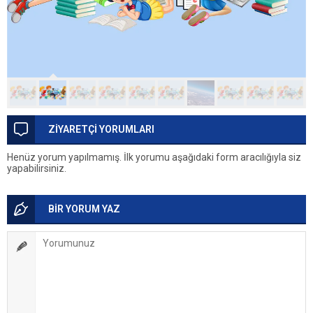
ZİYARETÇİ YORUMLARI
Henüz yorum yapılmamış. İlk yorumu aşağıdaki form aracılığıyla siz
yapabilirsiniz.
BİR YORUM YAZ