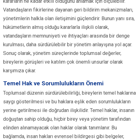
kararların ne kadar etkili olduğunu anlamak için ölçülebilir.
Vatandaşların fikirlerine dayanan geri bildirim mekanizmaları,
yönetimlerin halkla olan iletişimini güçlendirir. Bunun yanı sıra,
hükümetlerin almış olduğu kararlarla ilişkili olarak,
vatandaşların memnuniyeti ve ihtiyaçları arasında bir denge
kurulması, daha sürdürülebilir bir yönetim anlayışına yol açar.
Sonuç olarak, yönetim süreçlerinde toplumsal değerler,
bireylerin görüşleri ve katılım çok önemli unsurlar olarak
karşımıza çıkar.
Temel Hak ve Sorumlulukların Önemi
Toplumsal düzenin sürdürülebilirliği, bireylerin temel haklarına
saygı gösterilmesi ve bu haklara eşlik eden sorumlulukların
yerine getirilmesi ile doğrudan ilişkilidir. Temel haklar, insanın
doğuştan sahip olduğu, hiçbir birey veya yönetim tarafından
elinden alınamayacak olan haklar olarak tanımlanır. Bu
bağlamda, insan hakları evrensel bildirgesi gibi belgeler,