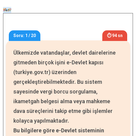
Soru: 1 / 20
⏱ 94 sn
Ülkemizde vatandaşlar, devlet dairelerine
gitmeden birçok işini e-Devlet kapısı
(turkiye.gov.tr) üzerinden
gerçekleştirebilmektedir. Bu sistem
sayesinde vergi borcu sorgulama,
ikametgah belgesi alma veya mahkeme
dava süreçlerini takip etme gibi işlemler
kolayca yapılmaktadır.
Bu bilgilere göre e-Devlet sisteminin