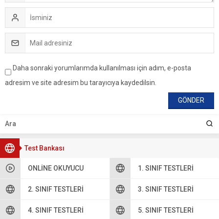
Daha sonraki yorumlarımda kullanılması için adım, e-posta
adresim ve site adresim bu tarayıcıya kaydedilsin.
Test Bankası
ONLINE OKUYUCU
1. SINIF TESTLERI
2. SINIF TESTLERI
3. SINIF TESTLERI
4. SINIF TESTLERI
5. SINIF TESTLERI