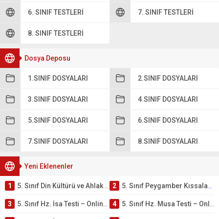
6. SINIF TESTLERI
7. SINIF TESTLERI
8. SINIF TESTLERI
Dosya Deposu
1.SINIF DOSYALARI
2.SINIF DOSYALARI
3.SINIF DOSYALARI
4.SINIF DOSYALARI
5.SINIF DOSYALARI
6.SINIF DOSYALARI
7.SINIF DOSYALARI
8.SINIF DOSYALARI
Yeni Eklenenler
1
5. Sınıf Din Kültürü ve Ahlak Bilgisi 4. Ünite: Peygamber Kıssaları Çalışmaları
2
5. Sınıf Peygamber Kıssaları Ünite Testi – Online Çöz
3
5. Sınıf Hz. İsa Testi – Online Çöz
4
5. Sınıf Hz. Musa Testi – Online Çöz