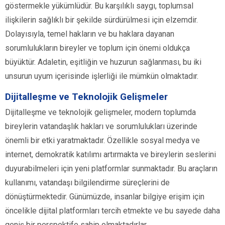
göstermekle yükümlüdür. Bu karşılıklı saygı, toplumsal
ilişkilerin sağlıklı bir şekilde sürdürülmesi için elzemdir.
Dolayısıyla, temel hakların ve bu haklara dayanan
sorumlulukların bireyler ve toplum için önemi oldukça
büyüktür. Adaletin, eşitliğin ve huzurun sağlanması, bu iki
unsurun uyum içerisinde işlerliği ile mümkün olmaktadır.
Dijitalleşme ve Teknolojik Gelişmeler
Dijitalleşme ve teknolojik gelişmeler, modern toplumda
bireylerin vatandaşlık hakları ve sorumlulukları üzerinde
önemli bir etki yaratmaktadır. Özellikle sosyal medya ve
internet, demokratik katılımı artırmakta ve bireylerin seslerini
duyurabilmeleri için yeni platformlar sunmaktadır. Bu araçların
kullanımı, vatandaşı bilgilendirme süreçlerini de
dönüştürmektedir. Günümüzde, insanlar bilgiye erişim için
öncelikle dijital platformları tercih etmekte ve bu sayede daha
geniş bir perspektife sahip olmaktadırlar.