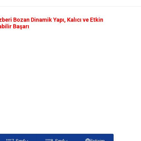
eri Bozan Dinamik Yapı, Kalıcı ve Etkin
ilir Başarı
7. Sınıf
8. Sınıf
İletişim