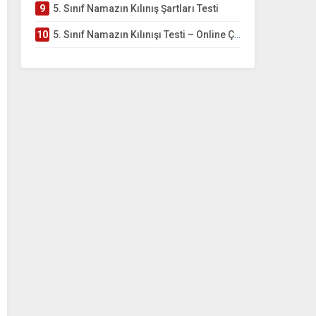
9
5. Sınıf Namazın Kılınış Şartları Testi
10
5. Sınıf Namazın Kılınışı Testi – Online Çöz