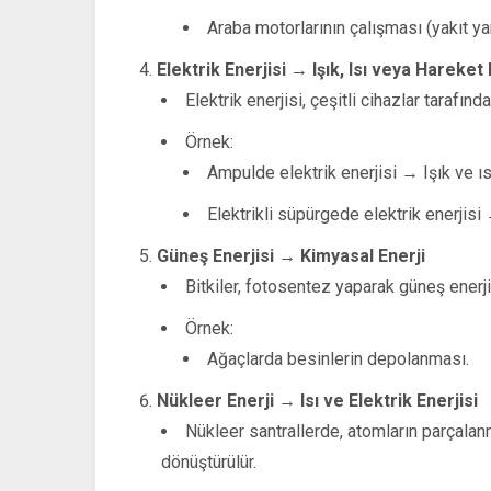
Araba motorlarının çalışması (yakıt yan
Elektrik Enerjisi → Işık, Isı veya Hareket 
Elektrik enerjisi, çeşitli cihazlar tarafında
Örnek:
Ampulde elektrik enerjisi → Işık ve ısı
Elektrikli süpürgede elektrik enerjisi
Güneş Enerjisi → Kimyasal Enerji
Bitkiler, fotosentez yaparak güneş enerji
Örnek:
Ağaçlarda besinlerin depolanması.
Nükleer Enerji → Isı ve Elektrik Enerjisi
Nükleer santrallerde, atomların parçalanm
dönüştürülür.