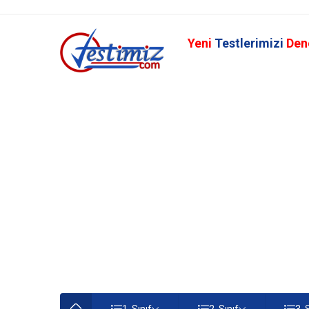
Yeni
Testlerimizi
Den
1. Sınıf
2. Sınıf
3. 