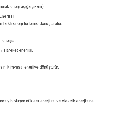
arak enerji açığa çıkarır).
Enerjisi
n farklı enerji türlerine dönüştürülür.
 enerjisi.
 → Hareket enerjisi.
sini kimyasal enerjiye dönüştürür.
asıyla oluşan nükleer enerji ısı ve elektrik enerjisine