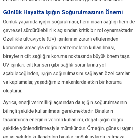
Günlük Hayatta Işığın Soğurulmasının Önemi
Günlük yaşamda ışığın soğurulması, hem insan sağlığı hem de
çevresel sürdürülebilirlik açısından kritik bir rol oynamaktadır.
Özellikle ultraviyole (UV) ışınlarının zararlı etkilerinden
korunmak amacıyla doğru malzemelerin kullanılması,
bireylerin cilt sağlığını koruma noktasında büyük önem taşır.
UV ışınları, cilt kanseri gibi sağlık sorunlarına yol
açabileceğinden, ışığın soğurulmasını sağlayan özel camlar
ve kaplamalar, yaşadığımız mekanlarda etkin bir koruma
oluşturur.
Ayrıca, enerji verimliliği açısından da ışığın soğurulmasının
bilinçli şekilde kullanılması gerekmektedir. Binaların
tasarımında enerjinin verimli kullanımı, doğal ışığın doğru
şekilde yönlendirilmesiyle mümkündür. Örneğin, güneş ışığını
en iyi şekilde kullanabilen binalar, soğuk aylarda ısıtmaya