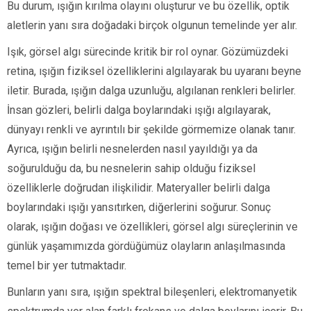
Bu durum, ışığın kırılma olayını oluşturur ve bu özellik, optik
aletlerin yanı sıra doğadaki birçok olgunun temelinde yer alır.
Işık, görsel algı sürecinde kritik bir rol oynar. Gözümüzdeki
retina, ışığın fiziksel özelliklerini algılayarak bu uyaranı beyne
iletir. Burada, ışığın dalga uzunluğu, algılanan renkleri belirler.
İnsan gözleri, belirli dalga boylarındaki ışığı algılayarak,
dünyayı renkli ve ayrıntılı bir şekilde görmemize olanak tanır.
Ayrıca, ışığın belirli nesnelerden nasıl yayıldığı ya da
soğurulduğu da, bu nesnelerin sahip olduğu fiziksel
özelliklerle doğrudan ilişkilidir. Materyaller belirli dalga
boylarındaki ışığı yansıtırken, diğerlerini soğurur. Sonuç
olarak, ışığın doğası ve özellikleri, görsel algı süreçlerinin ve
günlük yaşamımızda gördüğümüz olayların anlaşılmasında
temel bir yer tutmaktadır.
Bunların yanı sıra, ışığın spektral bileşenleri, elektromanyetik