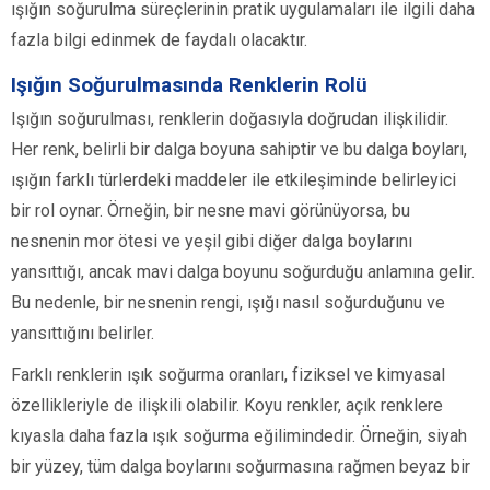
ışığın soğurulma süreçlerinin pratik uygulamaları ile ilgili daha
fazla bilgi edinmek de faydalı olacaktır.
Işığın Soğurulmasında Renklerin Rolü
Işığın soğurulması, renklerin doğasıyla doğrudan ilişkilidir.
Her renk, belirli bir dalga boyuna sahiptir ve bu dalga boyları,
ışığın farklı türlerdeki maddeler ile etkileşiminde belirleyici
bir rol oynar. Örneğin, bir nesne mavi görünüyorsa, bu
nesnenin mor ötesi ve yeşil gibi diğer dalga boylarını
yansıttığı, ancak mavi dalga boyunu soğurduğu anlamına gelir.
Bu nedenle, bir nesnenin rengi, ışığı nasıl soğurduğunu ve
yansıttığını belirler.
Farklı renklerin ışık soğurma oranları, fiziksel ve kimyasal
özellikleriyle de ilişkili olabilir. Koyu renkler, açık renklere
kıyasla daha fazla ışık soğurma eğilimindedir. Örneğin, siyah
bir yüzey, tüm dalga boylarını soğurmasına rağmen beyaz bir