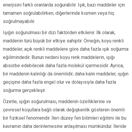
enerjisini farklı oranlarda soğurabilir. Işık, bazı maddeler için
tamamen soğrulabilirken, diğerlerinde kısmen veya hiç
soğrulmayabilir.
Işığın soğurulması bir dizi faktörden etkilenir. İlk olarak,
maddenin türü büyük bir etkiye sahiptir. Örneğin, koyu renkli
maddeler, açık renkli maddelere göre daha fazla ışık soğurma
eğilimindedir. Bunun nedeni koyu renk maddelerin, ışığı
absorbe edebilecek daha fazla molekül içermesidir. Ayrıca,
bir maddenin kalınlığı da önemlidir; daha kalın maddeler, ışığın
geçişine daha fazla engel olur ve dolayısıyla daha fazla
soğurma gerçekleşir.
Özetle, ışığın soğurulması, maddenin özelliklerine ve
çevresel koşullara bağlı olarak değişkenlik gösteren önemli
bir fiziksel fenomendir. İleri düzey fen bilimleri eğitimi ile bu
kavramın daha derinlemesine anlaşılması mümkündür. İleride