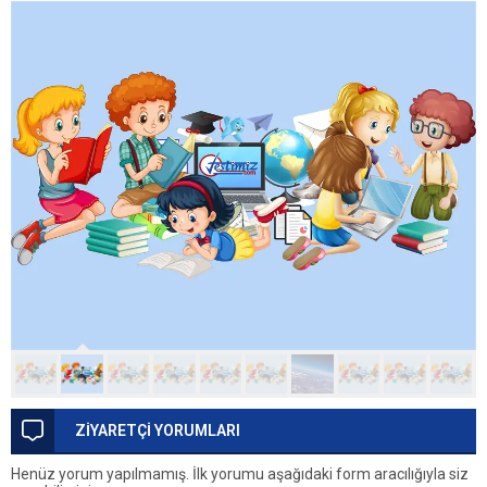
ZİYARETÇİ YORUMLARI
Henüz yorum yapılmamış. İlk yorumu aşağıdaki form aracılığıyla siz