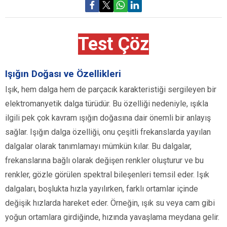
Test Çöz
Işığın Doğası ve Özellikleri
Işık, hem dalga hem de parçacık karakteristiği sergileyen bir
elektromanyetik dalga türüdür. Bu özelliği nedeniyle, ışıkla
ilgili pek çok kavram ışığın doğasına dair önemli bir anlayış
sağlar. Işığın dalga özelliği, onu çeşitli frekanslarda yayılan
dalgalar olarak tanımlamayı mümkün kılar. Bu dalgalar,
frekanslarına bağlı olarak değişen renkler oluşturur ve bu
renkler, gözle görülen spektral bileşenleri temsil eder. Işık
dalgaları, boşlukta hızla yayılırken, farklı ortamlar içinde
değişik hızlarda hareket eder. Örneğin, ışık su veya cam gibi
yoğun ortamlara girdiğinde, hızında yavaşlama meydana gelir.