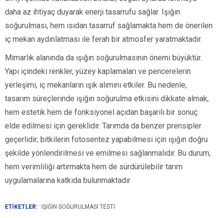
daha az ihtiyaç duyarak enerji tasarrufu sağlar. Işığın
soğurulması, hem ısıdan tasarruf sağlamakta hem de önerilen
iç mekan aydınlatması ile ferah bir atmosfer yaratmaktadır.
Mimarlık alanında da ışığın soğurulmasının önemi büyüktür.
Yapı içindeki renkler, yüzey kaplamaları ve pencerelerin
yerleşimi, iç mekanların ışık alımını etkiler. Bu nedenle,
tasarım süreçlerinde ışığın soğurulma etkisini dikkate almak,
hem estetik hem de fonksiyonel açıdan başarılı bir sonuç
elde edilmesi için gereklidir. Tarımda da benzer prensipler
geçerlidir; bitkilerin fotosentez yapabilmesi için ışığın doğru
şekilde yönlendirilmesi ve emilmesi sağlanmalıdır. Bu durum,
hem verimliliği artırmakta hem de sürdürülebilir tarım
uygulamalarına katkıda bulunmaktadır.
ETİKETLER:
IŞIĞIN SOĞURULMASI TESTI