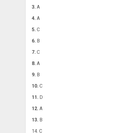
3.
A
4.
A
5.
C
6.
B
7.
C
8.
A
9.
B
10.
C
11.
D
12.
A
13.
B
14. C