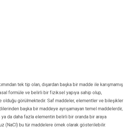
kımından tek tip olan, dışardan başka bir madde ile karışmamış
sal formüle ve belirli bir fiziksel yapıya sahip olup,
ze olduğu görülmektedir. Saf maddeler, elementler ve bileşikler
kendilerinden başka bir maddeye ayrışamayan temel maddelerdir,
i ya da daha fazla elementin belirli bir oranda bir araya
z (NaCl) bu tür maddelere örnek olarak gösterilebilir.