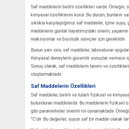
Saf maddelerin belirli özellikleri vardır. Örneğin,
kimyasal özelliklerini korur. Bu durum, bunların s
sıklıkla karşılaştığımız saf maddeler, içme suyu, 
maddelerin günlük hayatımızdaki önemi, yaşamın t
reaksiyonlar ve biyolojik süreçler için gereklidir.
Bunun yanı sıra, saf maddeler, laboratuvar uygula
Kimyasal deneylerin güvenilir sonuçlar vermesi iç
Sonuç olarak, saf maddelerin tanımı ve özellikleri
oluşturmaktadır.
Saf Maddelerin Özellikleri
Saf maddeler, belirli ve tutarlı fiziksel ve kimyas
bulunduran maddelerdir. Bu maddelerin fiziksel ö
gibi parametreler önemli rol oynamaktadır. Örneği
°C’dir. Bu değerler, suyun saf bir madde olarak ta