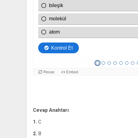
Cevap Anahtarı
1.
C
2.
B