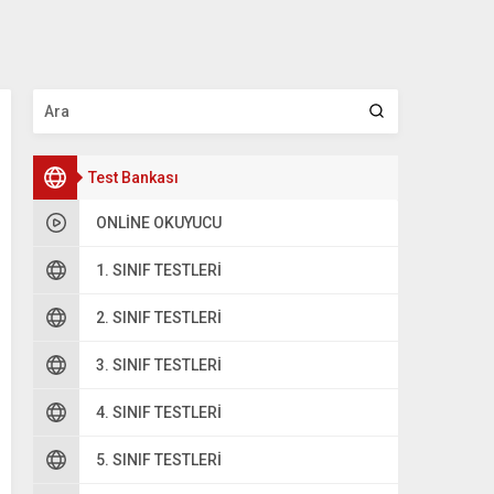
Test Bankası
ONLINE OKUYUCU
1. SINIF TESTLERI
2. SINIF TESTLERI
3. SINIF TESTLERI
4. SINIF TESTLERI
5. SINIF TESTLERI