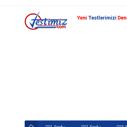
Yeni
Testlerimizi
Den
1. Sınıf
2. Sınıf
3. 