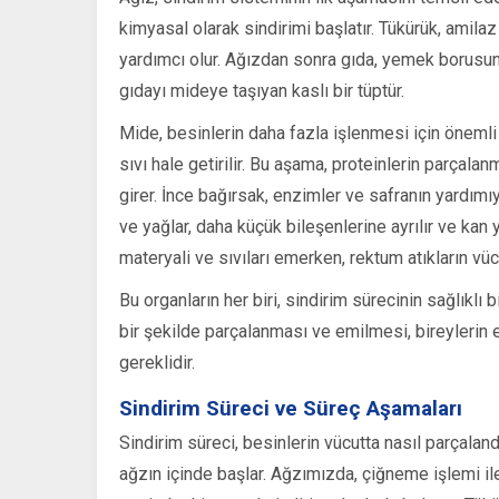
kimyasal olarak sindirimi başlatır. Tükürük, amila
yardımcı olur. Ağızdan sonra gıda, yemek borusun
gıdayı mideye taşıyan kaslı bir tüptür.
Mide, besinlerin daha fazla işlenmesi için önemli 
sıvı hale getirilir. Bu aşama, proteinlerin parçala
girer. İnce bağırsak, enzimler ve safranın yardımıy
ve yağlar, daha küçük bileşenlerine ayrılır ve kan 
materyali ve sıvıları emerken, rektum atıkların vüc
Bu organların her biri, sindirim sürecinin sağlıklı 
bir şekilde parçalanması ve emilmesi, bireylerin e
gereklidir.
Sindirim Süreci ve Süreç Aşamaları
Sindirim süreci, besinlerin vücutta nasıl parçala
ağzın içinde başlar. Ağzımızda, çiğneme işlemi il