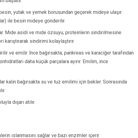
ni başlatır.
besin, yutak ve yemek borusundan geçerek mideye ulaşır.
ar) ile besin mideye gönderilir.
r. Mide asidi ve mide özsuyu, proteinlerin sindirilmesine
 karıştırarak sindirimi kolaylaştırır.
ilir ve emilir. İnce bağırsakta, pankreas ve karaciğer tarafından
onhidratları daha küçük parçalara ayırır. Emilim, ince
ar kalın bağırsakta su ve tuz emilimi için bekler. Sonrasında
ır.
yla dışarı atılır.
lerin ıslanmasını sağlar ve bazı enzimler içerir.