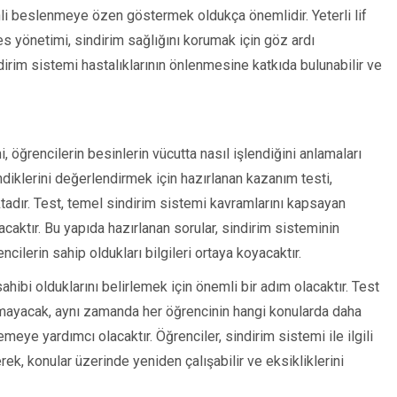
enli beslenmeye özen göstermek oldukça önemlidir. Yeterli lif
es yönetimi, sindirim sağlığını korumak için göz ardı
irim sistemi hastalıklarının önlenmesine katkıda bulunabilir ve
i, öğrencilerin besinlerin vücutta nasıl işlendiğini anlamaları
rendiklerini değerlendirmek için hazırlanan kazanım testi,
tadır. Test, temel sindirim sistemi kavramlarını kapsayan
caktır. Bu yapıda hazırlanan sorular, sindirim sisteminin
ncilerin sahip oldukları bilgileri ortaya koyacaktır.
ahibi olduklarını belirlemek için önemli bir adım olacaktır. Test
lmayacak, aynı zamanda her öğrencinin hangi konularda daha
eye yardımcı olacaktır. Öğrenciler, sindirim sistemi ile ilgili
erek, konular üzerinde yeniden çalışabilir ve eksikliklerini