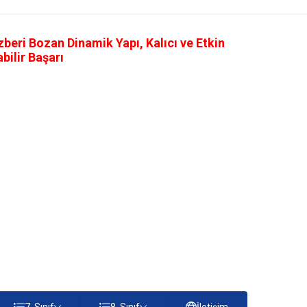
eri Bozan Dinamik Yapı, Kalıcı ve Etkin
ilir Başarı
7. Sınıf
8. Sınıf
İletişim