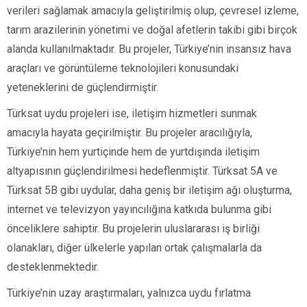
verileri sağlamak amacıyla geliştirilmiş olup, çevresel izleme,
tarım arazilerinin yönetimi ve doğal afetlerin takibi gibi birçok
alanda kullanılmaktadır. Bu projeler, Türkiye’nin insansız hava
araçları ve görüntüleme teknolojileri konusundaki
yeteneklerini de güçlendirmiştir.
Türksat uydu projeleri ise, iletişim hizmetleri sunmak
amacıyla hayata geçirilmiştir. Bu projeler aracılığıyla,
Türkiye’nin hem yurtiçinde hem de yurtdışında iletişim
altyapısının güçlendirilmesi hedeflenmiştir. Türksat 5A ve
Türksat 5B gibi uydular, daha geniş bir iletişim ağı oluşturma,
internet ve televizyon yayıncılığına katkıda bulunma gibi
önceliklere sahiptir. Bu projelerin uluslararası iş birliği
olanakları, diğer ülkelerle yapılan ortak çalışmalarla da
desteklenmektedir.
Türkiye’nin uzay araştırmaları, yalnızca uydu fırlatma