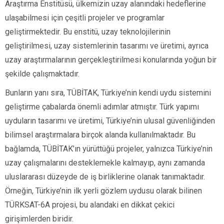
Araştırma Enstitüsü, ülkemizin uzay alanındaki hedeflerine
ulaşabilmesi için çeşitli projeler ve programlar
geliştirmektedir. Bu enstitü, uzay teknolojilerinin
geliştirilmesi, uzay sistemlerinin tasarımı ve üretimi, ayrıca
uzay araştırmalarının gerçekleştirilmesi konularında yoğun bir
şekilde çalışmaktadır.
Bunların yanı sıra, TÜBİTAK, Türkiye’nin kendi uydu sistemini
geliştirme çabalarda önemli adımlar atmıştır. Türk yapımı
uyduların tasarımı ve üretimi, Türkiye’nin ulusal güvenliğinden
bilimsel araştırmalara birçok alanda kullanılmaktadır. Bu
bağlamda, TÜBİTAK’ın yürüttüğü projeler, yalnızca Türkiye’nin
uzay çalışmalarını desteklemekle kalmayıp, aynı zamanda
uluslararası düzeyde de iş birliklerine olanak tanımaktadır.
Örneğin, Türkiye’nin ilk yerli gözlem uydusu olarak bilinen
TÜRKSAT-6A projesi, bu alandaki en dikkat çekici
girişimlerden biridir.