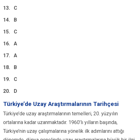
13. C
14. B
15. C
16. A
17. A
18. B
19. C
20. D
Türkiye’de Uzay Araştırmalarının Tarihçesi
Türkiye’de uzay araştırmalarının temelleri, 20. yüzyılın
ortalarına kadar uzanmaktadır. 1960’lı yılların başında,
Türkiye’nin uzay çalışmalarına yönelik ilk adımlarını attığı
dönemde, dünya genelinde uzay araştırmalarına büyük bir ilgi