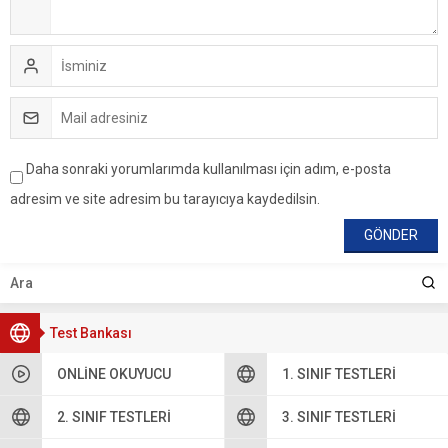
Daha sonraki yorumlarımda kullanılması için adım, e-posta
adresim ve site adresim bu tarayıcıya kaydedilsin.
Test Bankası
ONLINE OKUYUCU
1. SINIF TESTLERI
2. SINIF TESTLERI
3. SINIF TESTLERI