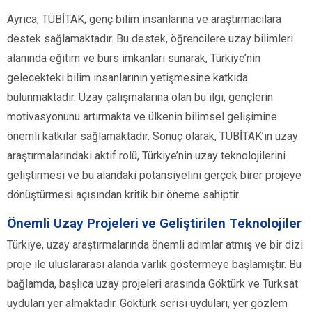
Ayrıca, TÜBİTAK, genç bilim insanlarına ve araştırmacılara
destek sağlamaktadır. Bu destek, öğrencilere uzay bilimleri
alanında eğitim ve burs imkanları sunarak, Türkiye’nin
gelecekteki bilim insanlarının yetişmesine katkıda
bulunmaktadır. Uzay çalışmalarına olan bu ilgi, gençlerin
motivasyonunu artırmakta ve ülkenin bilimsel gelişimine
önemli katkılar sağlamaktadır. Sonuç olarak, TÜBİTAK’ın uzay
araştırmalarındaki aktif rolü, Türkiye’nin uzay teknolojilerini
geliştirmesi ve bu alandaki potansiyelini gerçek birer projeye
dönüştürmesi açısından kritik bir öneme sahiptir.
Önemli Uzay Projeleri ve Geliştirilen Teknolojiler
Türkiye, uzay araştırmalarında önemli adımlar atmış ve bir dizi
proje ile uluslararası alanda varlık göstermeye başlamıştır. Bu
bağlamda, başlıca uzay projeleri arasında Göktürk ve Türksat
uyduları yer almaktadır. Göktürk serisi uyduları, yer gözlem