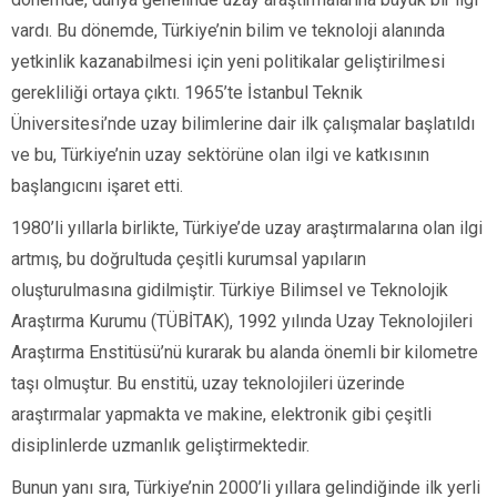
vardı. Bu dönemde, Türkiye’nin bilim ve teknoloji alanında
yetkinlik kazanabilmesi için yeni politikalar geliştirilmesi
gerekliliği ortaya çıktı. 1965’te İstanbul Teknik
Üniversitesi’nde uzay bilimlerine dair ilk çalışmalar başlatıldı
ve bu, Türkiye’nin uzay sektörüne olan ilgi ve katkısının
başlangıcını işaret etti.
1980’li yıllarla birlikte, Türkiye’de uzay araştırmalarına olan ilgi
artmış, bu doğrultuda çeşitli kurumsal yapıların
oluşturulmasına gidilmiştir. Türkiye Bilimsel ve Teknolojik
Araştırma Kurumu (TÜBİTAK), 1992 yılında Uzay Teknolojileri
Araştırma Enstitüsü’nü kurarak bu alanda önemli bir kilometre
taşı olmuştur. Bu enstitü, uzay teknolojileri üzerinde
araştırmalar yapmakta ve makine, elektronik gibi çeşitli
disiplinlerde uzmanlık geliştirmektedir.
Bunun yanı sıra, Türkiye’nin 2000’li yıllara gelindiğinde ilk yerli