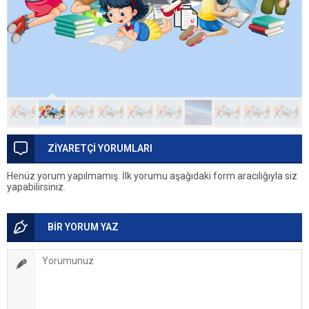
ZİYARETÇİ YORUMLARI
Henüz yorum yapılmamış. İlk yorumu aşağıdaki form aracılığıyla siz
yapabilirsiniz.
BİR YORUM YAZ