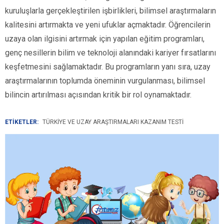
kuruluşlarla gerçekleştirilen işbirlikleri, bilimsel araştırmaların
kalitesini artırmakta ve yeni ufuklar açmaktadır. Öğrencilerin
uzaya olan ilgisini artırmak için yapılan eğitim programları,
genç nesillerin bilim ve teknoloji alanındaki kariyer fırsatlarını
keşfetmesini sağlamaktadır. Bu programların yanı sıra, uzay
araştırmalarının toplumda öneminin vurgulanması, bilimsel
bilincin artırılması açısından kritik bir rol oynamaktadır.
ETİKETLER:
TÜRKIYE VE UZAY ARAŞTIRMALARI KAZANIM TESTI