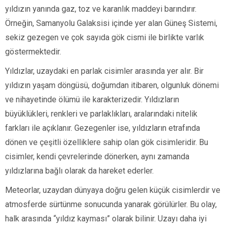
yıldızın yanında gaz, toz ve karanlık maddeyi barındırır.
Örneğin, Samanyolu Galaksisi içinde yer alan Güneş Sistemi,
sekiz gezegen ve çok sayıda gök cismi ile birlikte varlık
göstermektedir.
Yıldızlar, uzaydaki en parlak cisimler arasında yer alır. Bir
yıldızın yaşam döngüsü, doğumdan itibaren, olgunluk dönemi
ve nihayetinde ölümü ile karakterizedir. Yıldızların
büyüklükleri, renkleri ve parlaklıkları, aralarındaki nitelik
farkları ile açıklanır. Gezegenler ise, yıldızların etrafında
dönen ve çeşitli özelliklere sahip olan gök cisimleridir. Bu
cisimler, kendi çevrelerinde dönerken, aynı zamanda
yıldızlarına bağlı olarak da hareket ederler.
Meteorlar, uzaydan dünyaya doğru gelen küçük cisimlerdir ve
atmosferde sürtünme sonucunda yanarak görülürler. Bu olay,
halk arasında “yıldız kayması” olarak bilinir. Uzayı daha iyi