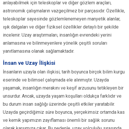
anlayabilmek için teleskoplar ve diğer gözlem araçları,
astronomik çalışmaların vazgeçilmez bir parçasıdır. Özellikle,
teleskoplar sayesinde gözlemlenemeyen manyetik alanlar,
ışık dalgaları ve diğer fiziksel özellikler detaylı bir şekilde
incelenir. Uzay araştırmaları, insanlığın evrendeki yerini
anlamasına ve bilinmeyenlere yönelik çeşitli soruları
yanıtlamasına olanak sağlamaktadır.
İnsan ve Uzay İlişkisi
İnsanların uzayla olan ilişkisi, tarih boyunca birçok bilim kurgu
eserinde ve bilimsel çalışmada ele alınmıştır. Uzayda
yaşamak, insanlığın merakını ve keşif arzusunu tetikleyen bir
unsurdur. Ancak, uzayda yaşam koşulları oldukça farklıdır ve
bu durum insan sağlığı üzerinde çeşitli etkiler yaratabilir.
Uzayda geçirdiğimiz süre boyunca, yerçekimsiz ortamda kas
ve kemik yapımızın zayıflaması önemli bir sağlık sorunu
olarak karşımıza çıkar. Bu nedenle, uzay yolculuğu sırasında