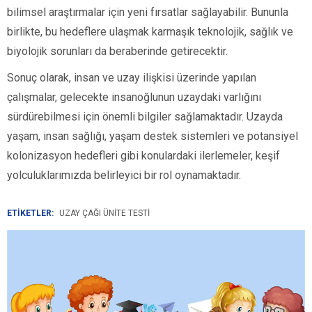
bilimsel araştırmalar için yeni fırsatlar sağlayabilir. Bununla
birlikte, bu hedeflere ulaşmak karmaşık teknolojik, sağlık ve
biyolojik sorunları da beraberinde getirecektir.
Sonuç olarak, insan ve uzay ilişkisi üzerinde yapılan
çalışmalar, gelecekte insanoğlunun uzaydaki varlığını
sürdürebilmesi için önemli bilgiler sağlamaktadır. Uzayda
yaşam, insan sağlığı, yaşam destek sistemleri ve potansiyel
kolonizasyon hedefleri gibi konulardaki ilerlemeler, keşif
yolculuklarımızda belirleyici bir rol oynamaktadır.
ETİKETLER:
UZAY ÇAĞI ÜNITE TESTI