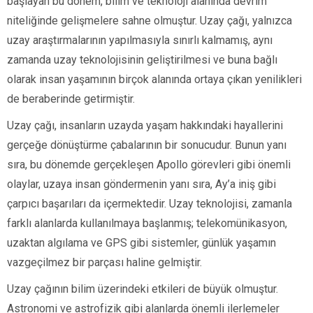
başlayan bu dönem, bilim ve teknoloji alanında devrim
niteliğinde gelişmelere sahne olmuştur. Uzay çağı, yalnızca
uzay araştırmalarının yapılmasıyla sınırlı kalmamış, aynı
zamanda uzay teknolojisinin geliştirilmesi ve buna bağlı
olarak insan yaşamının birçok alanında ortaya çıkan yenilikleri
de beraberinde getirmiştir.
Uzay çağı, insanların uzayda yaşam hakkındaki hayallerini
gerçeğe dönüştürme çabalarının bir sonucudur. Bunun yanı
sıra, bu dönemde gerçekleşen Apollo görevleri gibi önemli
olaylar, uzaya insan göndermenin yanı sıra, Ay’a iniş gibi
çarpıcı başarıları da içermektedir. Uzay teknolojisi, zamanla
farklı alanlarda kullanılmaya başlanmış; telekomünikasyon,
uzaktan algılama ve GPS gibi sistemler, günlük yaşamın
vazgeçilmez bir parçası haline gelmiştir.
Uzay çağının bilim üzerindeki etkileri de büyük olmuştur.
Astronomi ve astrofizik gibi alanlarda önemli ilerlemeler