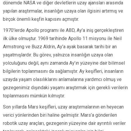
dönemde NASA ve diğer devletlerin uzay ajansları arasında
yapılan araştırmalar, insanlığın uzaya olan ilgisini artırmış ve
birçok önemli keşfin kapısını açmıştır.
1970’lerde Apollo programı ile ABD, Ay’a iniş gerçekleştiren
ilk ülke olmuştur. 1969 tarihinde Apollo 11 misyonu ile Neil
Armstrong ve Buzz Aldrin, Ay’a ayak basarak tarihi bir an
yaşatmışlardır. Bu görev, yalnızca insanlığın uzaya olan
yolculuğunu değil, aynı zamanda Ay’ın yüzeyine dair bilimsel
bilgilerin toplanmasını da sağlamıştır. Ay keşifleri, insanların
uzayda yaşam olasılıklarını anlamalarına yardımcı olmuş ve
gezegenimiz dışındaki yaşamı araştırmak için gerekli verilerin
toplanmasını mümkün kılmıştır.
Son yıllarda Mars keşifleri, uzay araştırmalarının en heyecan
verici yönlerinden biri haline gelmiştir. Mars’a gönderilen
robotik uzay araçları, gezegenin yüzeyine dair ayrıntılı veriler