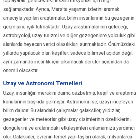
toplayarak, gelecekteki insanlı misyonlar için bilgi
sağlamaktadır. Ayrıca, Mars’ta yaşamın izlerini aramak
amacıyla yapılan araştırmalar, bilim insanlarının bu gezegenin
geçmişine ışık tutmaktadır. Uzay araştırmalarının geleceği,
astrobiyoloji, uzay turizmi ve diğer gezegenlere yolculuk gibi
alanlarda heyecan verici olasılıkları sunmaktadır. Önümüzdeki
yıllarda yapılacak olan keşifler, sadece bilimsel açıdan değil,
aynı zamanda insanlık için çıkarılacak dersler açısından da
önemli olacaktır.
Uzay ve Astronomi Temelleri
Uzay, insanlığın merakını daima cezbetmiş, keşif ve araştırma
konularının başında gelmiştir. Astronomi ise, uzayı inceleyen
bilim dalıdır. Bu alandaki çalışmalar galaksiler, yıldızlar,
gezegenler ve meteorlar gibi uzay cisimlerinin özelliklerini,
döngülerini ve aralarındaki etkileşimleri anlamamıza yardımcı
olur. Galaksiler, evrenin temel yapı taşları olarak, milyonlarca