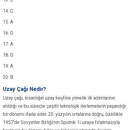
14. C
15. A
16. D
17. A
18. D
19. A
20. B
Uzay Çağı Nedir?
Uzay çağı, insanlığın uzay keşfine yönelik ilk adımlarının
atıldığı ve bu süreçte çeşitli teknolojik ilerlemelerin yaşandığı
bir dönemi ifade eder. 20. yüzyılın ortalarına doğru, özellikle
1957’de Sovyetler Birliği’nin Sputnik 1i uzaya fırlatmasıyla