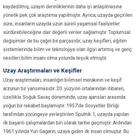
kaydedilmiş, uzayın derinliklerinin daha iyi anlaşılmasına
yönelik pek çok araştırma yapılmıştır. Ayrıca, uzayda geçirilen
süre, insanların uzayda uzun süreli yaşamsal faaliyetler
sürdürebileceğine dair değerli veriler sağlamıştır. Toplumsal
değişimler de bu çağın bir parçasıdır; uzay keşifleri, eğitim
sistemlerinde bilim ve teknolojiye olan ilgiyi artırmış ve genç
nesilleri bilim insanı olma yolunda teşvik etmiştir.
Uzay Araştırmaları ve Keşifler
Uzay araştırmaları, insanlığın bilimsel merakının ve keşif
arzunun bir yansımasıdır. 20. yüzyılın ortalarından itibaren,
özellikle Soğuk Savaş döneminde, uzay ajansları arasında
yoğun bir rekabet başlamıştır. 1957’de Sovyetler Birliği
tarafından yörüngeye yerleştirilen Sputnik 1, uzayda yapılan
ilk başarılı çalışmalardan biri olarak tarihe geçmiştir. Ardından
1961 yılında Yuri Gagarin, uzaya giden ilk insan olmuştur. Bu