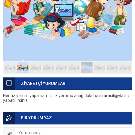
ZİYARETÇİ YORUMLARI
Henüz yorum yapılmamış. İlk yorumu aşağıdaki form aracılığıyla siz
yapabilirsiniz.
BİR YORUM YAZ