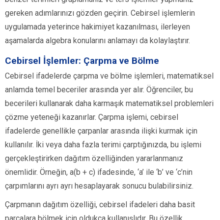
gereken adımlarınızı gözden geçirin. Cebirsel işlemlerin
uygulamada yeterince hakimiyet kazanılması, ilerleyen
aşamalarda algebra konularını anlamayı da kolaylaştırır.
Cebirsel İşlemler: Çarpma ve Bölme
Cebirsel ifadelerde çarpma ve bölme işlemleri, matematiksel
anlamda temel beceriler arasında yer alır. Öğrenciler, bu
becerileri kullanarak daha karmaşık matematiksel problemleri
çözme yeteneği kazanırlar. Çarpma işlemi, cebirsel
ifadelerde genellikle çarpanlar arasında ilişki kurmak için
kullanılır. İki veya daha fazla terimi çarptığınızda, bu işlemi
gerçekleştirirken dağıtım özelliğinden yararlanmanız
önemlidir. Örneğin, a(b + c) ifadesinde, ‘a’ ile ‘b’ ve ‘c’nin
çarpımlarını ayrı ayrı hesaplayarak sonucu bulabilirsiniz.
Çarpmanın dağıtım özelliği, cebirsel ifadeleri daha basit
parçalara bölmek için oldukça kullanışlıdır. Bu özellik,