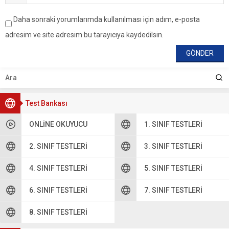
Daha sonraki yorumlarımda kullanılması için adım, e-posta
adresim ve site adresim bu tarayıcıya kaydedilsin.
Test Bankası
ONLINE OKUYUCU
1. SINIF TESTLERI
2. SINIF TESTLERI
3. SINIF TESTLERI
4. SINIF TESTLERI
5. SINIF TESTLERI
6. SINIF TESTLERI
7. SINIF TESTLERI
8. SINIF TESTLERI