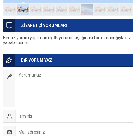
ZİYARETÇİ YORUMLARI
Henüz yorum yapılmamış. İlk yorumu aşağıdaki form aracılığıyla siz
yapabilirsiniz.
BİR YORUM YAZ