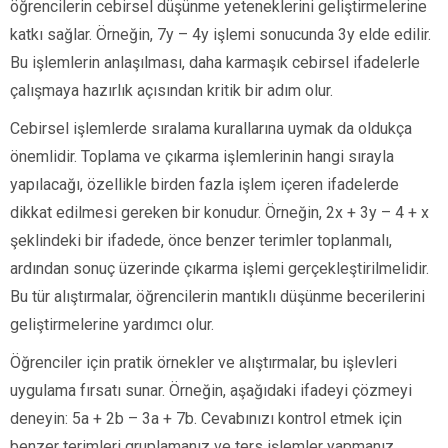
öğrencilerin cebirsel düşünme yeteneklerini geliştirmelerine
katkı sağlar. Örneğin, 7y – 4y işlemi sonucunda 3y elde edilir.
Bu işlemlerin anlaşılması, daha karmaşık cebirsel ifadelerle
çalışmaya hazırlık açısından kritik bir adım olur.
Cebirsel işlemlerde sıralama kurallarına uymak da oldukça
önemlidir. Toplama ve çıkarma işlemlerinin hangi sırayla
yapılacağı, özellikle birden fazla işlem içeren ifadelerde
dikkat edilmesi gereken bir konudur. Örneğin, 2x + 3y – 4 + x
şeklindeki bir ifadede, önce benzer terimler toplanmalı,
ardından sonuç üzerinde çıkarma işlemi gerçekleştirilmelidir.
Bu tür alıştırmalar, öğrencilerin mantıklı düşünme becerilerini
geliştirmelerine yardımcı olur.
Öğrenciler için pratik örnekler ve alıştırmalar, bu işlevleri
uygulama fırsatı sunar. Örneğin, aşağıdaki ifadeyi çözmeyi
deneyin: 5a + 2b – 3a + 7b. Cevabınızı kontrol etmek için
benzer terimleri gruplamanız ve ters işlemler yapmanız