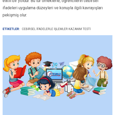
etkili bir yoldur. Bu tür örneklerle, öğrencilerin cebirsel
ifadeleri uygulama düzeyleri ve konuyla ilgili kavrayışları
pekişmiş olur.
ETİKETLER:
CEBIRSEL İFADELERLE İŞLEMLER KAZANIM TESTI