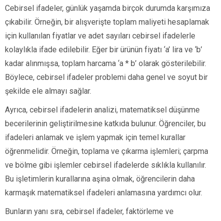
Cebirsel ifadeler, günlük yaşamda birçok durumda karşımıza
çıkabilir. Örneğin, bir alışverişte toplam maliyeti hesaplamak
için kullanılan fiyatlar ve adet sayıları cebirsel ifadelerle
kolaylıkla ifade edilebilir. Eğer bir ürünün fiyatı ‘a’ lira ve ‘b’
kadar alınmışsa, toplam harcama ‘a * b’ olarak gösterilebilir.
Böylece, cebirsel ifadeler problemi daha genel ve soyut bir
şekilde ele almayı sağlar.
Ayrıca, cebirsel ifadelerin analizi, matematiksel düşünme
becerilerinin geliştirilmesine katkıda bulunur. Öğrenciler, bu
ifadeleri anlamak ve işlem yapmak için temel kurallar
öğrenmelidir. Örneğin, toplama ve çıkarma işlemleri; çarpma
ve bölme gibi işlemler cebirsel ifadelerde sıklıkla kullanılır.
Bu işletimlerin kurallarına aşina olmak, öğrencilerin daha
karmaşık matematiksel ifadeleri anlamasına yardımcı olur.
Bunların yanı sıra, cebirsel ifadeler, faktörleme ve