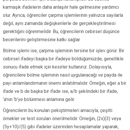
karmaşık ifadelerin daha anlaşılır hale gelmesine yardımcı
olur. Ayrıca, öğrenciler çarpma işlemlerinin yalnızca sayılarla
değil, aynı zamanda değişkenlerle de gerçekleştirilmesi
gerektiğini öğrenmelidir. Bu, öğrencilerin cebirsel düşünce
becerilerini geliştirmesine katkı sağlar.
Bölme işlemi ise, çarpma işleminin tersine bir işlev görür. Bir
cebirsel ifadeyi başka bir ifadeye böldüğümüzde, genellikle
sonucu ifade etmek için kesirler kullanırız. Dolayısıyla,
öğrencilere bölme işleminin nasıl uygulanacağı ve payda ile
payı anlamlandırmanın önemi anlatılmalıdır. Örneğin, eğer a bir
ifade ve b de başka bir ifade ise, a/b şeklindeki bir ifade,
‘a’nın ‘b’ye bölünmesi anlamına gelir.
Öğrencilerin bu konuları pekiştirmeleri amacıyla, çeşitli
örnekler ve test soruları önerilmelidir. Örneğin, (2x)(3) veya
(5y+10)/(5) gibi ifadeler üzerinden hesaplamalar yaparak,