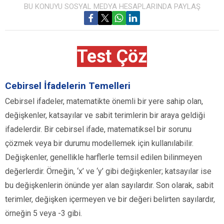
BU KONUYU SOSYAL MEDYA HESAPLARINDA PAYLAŞ
Test Çöz
Cebirsel İfadelerin Temelleri
Cebirsel ifadeler, matematikte önemli bir yere sahip olan,
değişkenler, katsayılar ve sabit terimlerin bir araya geldiği
ifadelerdir. Bir cebirsel ifade, matematiksel bir sorunu
çözmek veya bir durumu modellemek için kullanılabilir.
Değişkenler, genellikle harflerle temsil edilen bilinmeyen
değerlerdir. Örneğin, ‘x’ ve ‘y’ gibi değişkenler; katsayılar ise
bu değişkenlerin önünde yer alan sayılardır. Son olarak, sabit
terimler, değişken içermeyen ve bir değeri belirten sayılardır,
örneğin 5 veya -3 gibi.