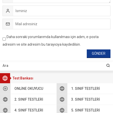
Daha sonraki yorumlarımda kullanılması için adım, e-posta
adresim ve site adresim bu tarayıcıya kaydedilsin.
Test Bankası
ONLINE OKUYUCU
1. SINIF TESTLERI
2. SINIF TESTLERI
3. SINIF TESTLERI
4. SINIF TESTLERI
5. SINIF TESTLERI