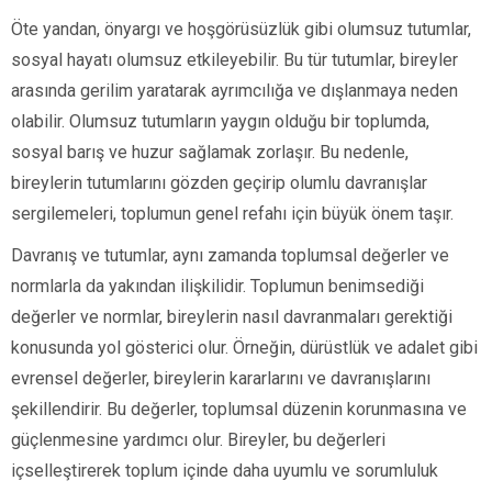
Öte yandan, önyargı ve hoşgörüsüzlük gibi olumsuz tutumlar,
sosyal hayatı olumsuz etkileyebilir. Bu tür tutumlar, bireyler
arasında gerilim yaratarak ayrımcılığa ve dışlanmaya neden
olabilir. Olumsuz tutumların yaygın olduğu bir toplumda,
sosyal barış ve huzur sağlamak zorlaşır. Bu nedenle,
bireylerin tutumlarını gözden geçirip olumlu davranışlar
sergilemeleri, toplumun genel refahı için büyük önem taşır.
Davranış ve tutumlar, aynı zamanda toplumsal değerler ve
normlarla da yakından ilişkilidir. Toplumun benimsediği
değerler ve normlar, bireylerin nasıl davranmaları gerektiği
konusunda yol gösterici olur. Örneğin, dürüstlük ve adalet gibi
evrensel değerler, bireylerin kararlarını ve davranışlarını
şekillendirir. Bu değerler, toplumsal düzenin korunmasına ve
güçlenmesine yardımcı olur. Bireyler, bu değerleri
içselleştirerek toplum içinde daha uyumlu ve sorumluluk