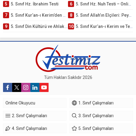
5
5. Sınıf Hz. İbrahim Testi
6
5. Sınıf Hz. Nuh Testi – Online Çöz
7
5. Sınıf Kur’an-ı Kerim’den Öğütler – Peygamber Kıssaları Testi – Online Çöz
8
5. Sınıf Allah’ın Elçileri: Peygamberler Testi – Online Çöz
9
5. Sınıf Din Kültürü ve Ahlak Bilgisi 3. Ünite: Kur’an-ı Kerim Çalışmaları
10
5. Sınıf Kur’an-ı Kerim ve Temel Özellikleri Testi – Online Çöz
Tüm Hakları Saklıdır 2026
Online Okuyucu
1. Sınıf Çalışmaları
2. Sınıf Çalışmaları
3. Sınıf Çalışmaları
4. Sınıf Çalışmaları
5. Sınıf Çalışmaları