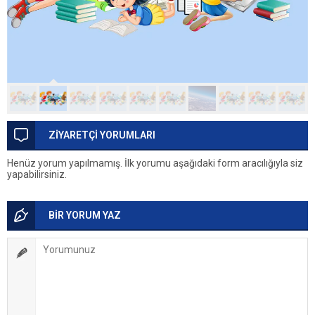
ZİYARETÇİ YORUMLARI
Henüz yorum yapılmamış. İlk yorumu aşağıdaki form aracılığıyla siz
yapabilirsiniz.
BİR YORUM YAZ