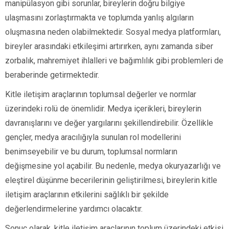
manipülasyon gibi sorunlar, bireylerin doğru bilgiye
ulaşmasını zorlaştırmakta ve toplumda yanlış algıların
oluşmasına neden olabilmektedir. Sosyal medya platformları,
bireyler arasındaki etkileşimi artırırken, aynı zamanda siber
zorbalık, mahremiyet ihlalleri ve bağımlılık gibi problemleri de
beraberinde getirmektedir.
Kitle iletişim araçlarının toplumsal değerler ve normlar
üzerindeki rolü de önemlidir. Medya içerikleri, bireylerin
davranışlarını ve değer yargılarını şekillendirebilir. Özellikle
gençler, medya aracılığıyla sunulan rol modellerini
benimseyebilir ve bu durum, toplumsal normların
değişmesine yol açabilir. Bu nedenle, medya okuryazarlığı ve
eleştirel düşünme becerilerinin geliştirilmesi, bireylerin kitle
iletişim araçlarının etkilerini sağlıklı bir şekilde
değerlendirmelerine yardımcı olacaktır.
Sonuç olarak, kitle iletişim araçlarının toplum üzerindeki etkisi