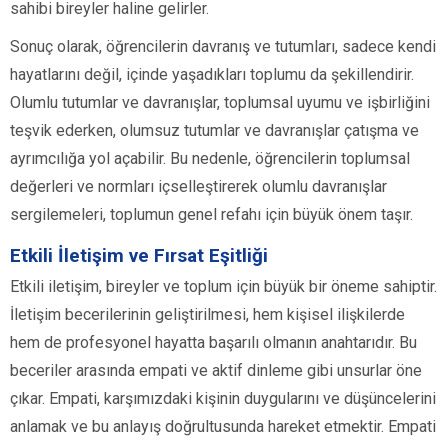
sahibi bireyler haline gelirler.
Sonuç olarak, öğrencilerin davranış ve tutumları, sadece kendi
hayatlarını değil, içinde yaşadıkları toplumu da şekillendirir.
Olumlu tutumlar ve davranışlar, toplumsal uyumu ve işbirliğini
teşvik ederken, olumsuz tutumlar ve davranışlar çatışma ve
ayrımcılığa yol açabilir. Bu nedenle, öğrencilerin toplumsal
değerleri ve normları içselleştirerek olumlu davranışlar
sergilemeleri, toplumun genel refahı için büyük önem taşır.
Etkili İletişim ve Fırsat Eşitliği
Etkili iletişim, bireyler ve toplum için büyük bir öneme sahiptir.
İletişim becerilerinin geliştirilmesi, hem kişisel ilişkilerde
hem de profesyonel hayatta başarılı olmanın anahtarıdır. Bu
beceriler arasında empati ve aktif dinleme gibi unsurlar öne
çıkar. Empati, karşımızdaki kişinin duygularını ve düşüncelerini
anlamak ve bu anlayış doğrultusunda hareket etmektir. Empati