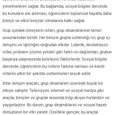
yönelmelerini sağlar. Bu bağlamda, sosyal bilgiler dersinde
bu konuların ele alınması, öğrencilerin toplumsal hayatta daha
bilinçli ve etkili bireyler olmalarına katkı sağlar.
Grup içindeki bireylerin rolleri, grup dinamiklerinin temel
unsurlarından biridir. Her bireyin grupta üstlendiği rol, grup içi
iletişimi ve işbirliğini doğrudan etkiler. Liderlik, destekleyici
roller, problem çözme yetileri gibi farklı rol dağılımları, grubun
başarıya ulaşmasında belirleyici faktörlerdir. Sosyal bilgiler
dersinde, öğrencilerin bu rollerin farkına varması ve kendi
rollerini etkin bir şekilde üstlenmeleri teşvik edilir.
Kitle iletişim araçları, grup dinamikleri üzerinde büyük bir
etkiye sahiptir. Televizyon, internet ve sosyal medya gibi
araçlar, bireyler ve gruplar arasında bilgi akışını hızlandırır ve
yaygınlaştırır. Bu durum, grup dinamiklerini ve sosyal hayatı
dönüştüren bir etki yaratır. Özellikle gençler, bu araçlar