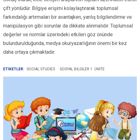
çift yönlüdür. Bilgiye erişimi kolaylaştırarak toplumsal
farkındalığı artırmaları bir avantajken, yanlış bilgilendirme ve
manipülasyon gibi sorunlar da dikkate alınmalıdır. Toplumsal
değerler ve normlar üzerindeki etkileri göz önünde
bulundurulduğunda, medya okuryazarlığının önemi bir kez
daha ortaya çıkmaktadır.
ETİKETLER:
SOCIAL STUDIES
SOSYAL BILGILER 1. ÜNITE