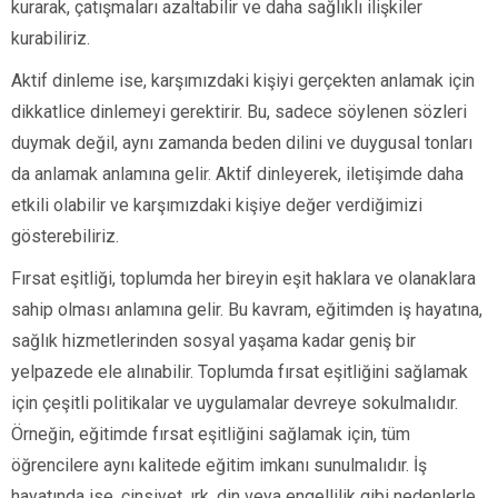
kurarak, çatışmaları azaltabilir ve daha sağlıklı ilişkiler
kurabiliriz.
Aktif dinleme ise, karşımızdaki kişiyi gerçekten anlamak için
dikkatlice dinlemeyi gerektirir. Bu, sadece söylenen sözleri
duymak değil, aynı zamanda beden dilini ve duygusal tonları
da anlamak anlamına gelir. Aktif dinleyerek, iletişimde daha
etkili olabilir ve karşımızdaki kişiye değer verdiğimizi
gösterebiliriz.
Fırsat eşitliği, toplumda her bireyin eşit haklara ve olanaklara
sahip olması anlamına gelir. Bu kavram, eğitimden iş hayatına,
sağlık hizmetlerinden sosyal yaşama kadar geniş bir
yelpazede ele alınabilir. Toplumda fırsat eşitliğini sağlamak
için çeşitli politikalar ve uygulamalar devreye sokulmalıdır.
Örneğin, eğitimde fırsat eşitliğini sağlamak için, tüm
öğrencilere aynı kalitede eğitim imkanı sunulmalıdır. İş
hayatında ise, cinsiyet, ırk, din veya engellilik gibi nedenlerle