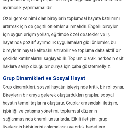
ayrımcılık yapılmamalıdır.
Özel gereksinimi olan bireylerin toplumsal hayata katılımını
artırmak için de çeşitli önlemler alınmalıdır. Engelli bireyler
için uygun erişim yolları, eğitimde özel destekler ve iş
hayatında pozitif ayrımcılık uygulamaları gibi önlemler, bu
bireylerin hayat kalitesini artırabilir ve topluma daha aktif bir
şekilde katılmalarını sağlayabilir. Toplum olarak, herkesin eşit
haklara sahip olduğu bir dünya için çaba göstermeliyiz.
Grup Dinamikleri ve Sosyal Hayat
Grup dinamikleri, sosyal hayatın işleyişinde kritik bir rol oynar.
Bireylerin bir araya gelerek oluşturdukları gruplar, sosyal
hayatın temel taşlarını oluşturur. Gruplar arasındaki iletişim,
işbirliği ve çatışma yönetimi, toplumsal düzenin
sağlanmasında önemli unsurlardır. Etkili iletişim, grup
üyelerinin birbirlerini anlamalarını ve ortak hedeflere