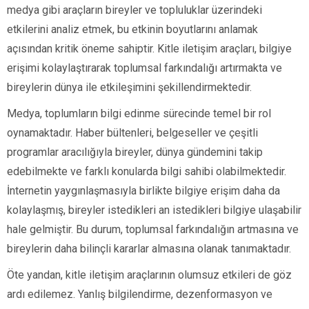
medya gibi araçların bireyler ve topluluklar üzerindeki
etkilerini analiz etmek, bu etkinin boyutlarını anlamak
açısından kritik öneme sahiptir. Kitle iletişim araçları, bilgiye
erişimi kolaylaştırarak toplumsal farkındalığı artırmakta ve
bireylerin dünya ile etkileşimini şekillendirmektedir.
Medya, toplumların bilgi edinme sürecinde temel bir rol
oynamaktadır. Haber bültenleri, belgeseller ve çeşitli
programlar aracılığıyla bireyler, dünya gündemini takip
edebilmekte ve farklı konularda bilgi sahibi olabilmektedir.
İnternetin yaygınlaşmasıyla birlikte bilgiye erişim daha da
kolaylaşmış, bireyler istedikleri an istedikleri bilgiye ulaşabilir
hale gelmiştir. Bu durum, toplumsal farkındalığın artmasına ve
bireylerin daha bilinçli kararlar almasına olanak tanımaktadır.
Öte yandan, kitle iletişim araçlarının olumsuz etkileri de göz
ardı edilemez. Yanlış bilgilendirme, dezenformasyon ve