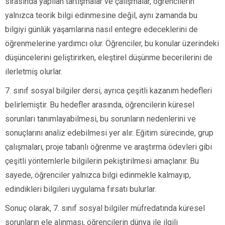
sırasında yapılan tartışmalar ve çalışmalar, öğrencilerin
yalnızca teorik bilgi edinmesine değil, aynı zamanda bu
bilgiyi günlük yaşamlarına nasıl entegre edeceklerini de
öğrenmelerine yardımcı olur. Öğrenciler, bu konular üzerindeki
düşüncelerini geliştirirken, eleştirel düşünme becerilerini de
ilerletmiş olurlar.
7. sınıf sosyal bilgiler dersi, ayrıca çeşitli kazanım hedefleri
belirlemiştir. Bu hedefler arasında, öğrencilerin küresel
sorunları tanımlayabilmesi, bu sorunların nedenlerini ve
sonuçlarını analiz edebilmesi yer alır. Eğitim sürecinde, grup
çalışmaları, proje tabanlı öğrenme ve araştırma ödevleri gibi
çeşitli yöntemlerle bilgilerin pekiştirilmesi amaçlanır. Bu
sayede, öğrenciler yalnızca bilgi edinmekle kalmayıp,
edindikleri bilgileri uygulama fırsatı bulurlar.
Sonuç olarak, 7. sınıf sosyal bilgiler müfredatında küresel
sorunların ele alınması, öğrencilerin dünya ile ilgili