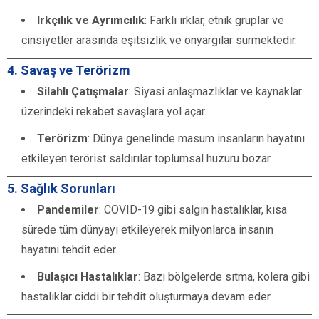
Irkçılık ve Ayrımcılık
: Farklı ırklar, etnik gruplar ve
cinsiyetler arasında eşitsizlik ve önyargılar sürmektedir.
4. Savaş ve Terörizm
Silahlı Çatışmalar
: Siyasi anlaşmazlıklar ve kaynaklar
üzerindeki rekabet savaşlara yol açar.
Terörizm
: Dünya genelinde masum insanların hayatını
etkileyen terörist saldırılar toplumsal huzuru bozar.
5. Sağlık Sorunları
Pandemiler
: COVID-19 gibi salgın hastalıklar, kısa
sürede tüm dünyayı etkileyerek milyonlarca insanın
hayatını tehdit eder.
Bulaşıcı Hastalıklar
: Bazı bölgelerde sıtma, kolera gibi
hastalıklar ciddi bir tehdit oluşturmaya devam eder.