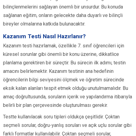
bilinçlenmelerini sağlayan önemli bir unsurdur. Bu konuda
sağlanan eğitim, onların gelecekte daha duyarlı ve bilinçli
bireyler olmalarına katkıda bulunacaktır.
Kazanım Testi Nasıl Hazırlanır?
Kazanım testi hazırlamak, özellikle 7. sınıf öğrencileri için
küresel sorunlar gibi önemli bir konu üzerine, dikkatlice
planlama gerektiren bir süreçtir. Bu sürecin ilk adımı, testin
amacını belirlemektir. Kazanım testinin ana hedefinin
öğrencilerin bilgi seviyesini ölçmek ve öğretim sürecinde
eksik kalan alanları tespit etmek olduğu unutulmamalıdır. Bu
amaç doğrultusunda, soruların içerik ve yapılandırma itibarıyla
belirli bir plan çerçevesinde oluşturulması gerekir.
Testte kullanılacak soru tipleri oldukça çeşitlidir. Çoktan
seçmeli sorular, doğru-yanlış soruları ve açık uçlu sorular gibi
farklı formatlar kullanılabilir. Çoktan seçmeli sorular,