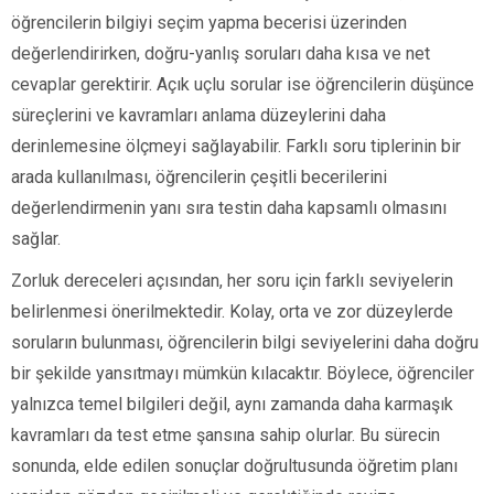
öğrencilerin bilgiyi seçim yapma becerisi üzerinden
değerlendirirken, doğru-yanlış soruları daha kısa ve net
cevaplar gerektirir. Açık uçlu sorular ise öğrencilerin düşünce
süreçlerini ve kavramları anlama düzeylerini daha
derinlemesine ölçmeyi sağlayabilir. Farklı soru tiplerinin bir
arada kullanılması, öğrencilerin çeşitli becerilerini
değerlendirmenin yanı sıra testin daha kapsamlı olmasını
sağlar.
Zorluk dereceleri açısından, her soru için farklı seviyelerin
belirlenmesi önerilmektedir. Kolay, orta ve zor düzeylerde
soruların bulunması, öğrencilerin bilgi seviyelerini daha doğru
bir şekilde yansıtmayı mümkün kılacaktır. Böylece, öğrenciler
yalnızca temel bilgileri değil, aynı zamanda daha karmaşık
kavramları da test etme şansına sahip olurlar. Bu sürecin
sonunda, elde edilen sonuçlar doğrultusunda öğretim planı