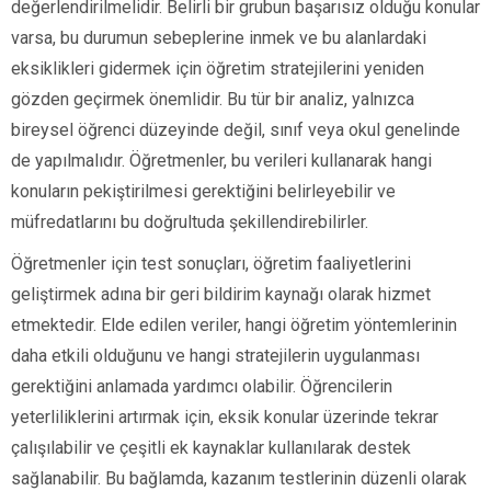
değerlendirilmelidir. Belirli bir grubun başarısız olduğu konular
varsa, bu durumun sebeplerine inmek ve bu alanlardaki
eksiklikleri gidermek için öğretim stratejilerini yeniden
gözden geçirmek önemlidir. Bu tür bir analiz, yalnızca
bireysel öğrenci düzeyinde değil, sınıf veya okul genelinde
de yapılmalıdır. Öğretmenler, bu verileri kullanarak hangi
konuların pekiştirilmesi gerektiğini belirleyebilir ve
müfredatlarını bu doğrultuda şekillendirebilirler.
Öğretmenler için test sonuçları, öğretim faaliyetlerini
geliştirmek adına bir geri bildirim kaynağı olarak hizmet
etmektedir. Elde edilen veriler, hangi öğretim yöntemlerinin
daha etkili olduğunu ve hangi stratejilerin uygulanması
gerektiğini anlamada yardımcı olabilir. Öğrencilerin
yeterliliklerini artırmak için, eksik konular üzerinde tekrar
çalışılabilir ve çeşitli ek kaynaklar kullanılarak destek
sağlanabilir. Bu bağlamda, kazanım testlerinin düzenli olarak