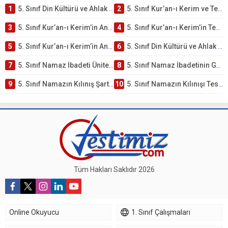
1
5. Sınıf Din Kültürü ve Ahlak Bilgisi 2. Ünite: Kur’an-ı Kerim Çalışmaları
2
5. Sınıf Kur’an-ı Kerim ve Temel Özellikleri Testi – Online Çöz
3
5. Sınıf Kur’an-ı Kerim’in Ana Konuları Testi – Online Çöz
4
5. Sınıf Kur’an-ı Kerim’in Temel Özellikleri ve Önemi Testi – Online Çöz
5
5. Sınıf Kur’an-ı Kerim’in Anlamı ve Önemi Testi – Online Çöz
6
5. Sınıf Din Kültürü ve Ahlak Bilgisi 2. Ünite: Namaz İbadeti Çalışmaları
7
5. Sınıf Namaz İbadeti Ünite Testi – Online Çöz
8
5. Sınıf Namaz İbadetinin Getirdiği Faydalar Testi
9
5. Sınıf Namazın Kılınış Şartları Testi
10
5. Sınıf Namazın Kılınışı Testi – Online Çöz
Tüm Hakları Saklıdır 2026
Online Okuyucu
1. Sınıf Çalışmaları