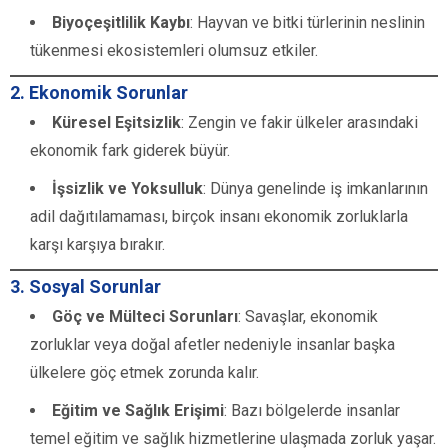
Biyoçeşitlilik Kaybı
: Hayvan ve bitki türlerinin neslinin
tükenmesi ekosistemleri olumsuz etkiler.
2. Ekonomik Sorunlar
Küresel Eşitsizlik
: Zengin ve fakir ülkeler arasındaki
ekonomik fark giderek büyür.
İşsizlik ve Yoksulluk
: Dünya genelinde iş imkanlarının
adil dağıtılamaması, birçok insanı ekonomik zorluklarla
karşı karşıya bırakır.
3. Sosyal Sorunlar
Göç ve Mülteci Sorunları
: Savaşlar, ekonomik
zorluklar veya doğal afetler nedeniyle insanlar başka
ülkelere göç etmek zorunda kalır.
Eğitim ve Sağlık Erişimi
: Bazı bölgelerde insanlar
temel eğitim ve sağlık hizmetlerine ulaşmada zorluk yaşar.