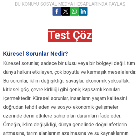
BU KONUYU SOSYAL MEDYA HESAPLARINDA PAYLAŞ
Test Çöz
Küresel Sorunlar Nedir?
Küresel sorunlar, sadece bir ulusu veya bir bölgeyi değil, tüm
dünya halkını etkileyen, çok boyutlu ve karmaşık meselelerdir.
Bu sorunlar, iklim değişikliği, savaşlar, ekonomik yoksulluk,
kitlesel göç, çevre kirliliği gibi geniş kapsamlı konuları
içermektedir. Küresel sorunlar, insanların yaşam kalitesini
doğrudan tehdit eden ve sosyo-ekonomik gelişmeler
üzerinde derin etkilere sahip olan durumları ifade eder.
Örneğin, iklim değişikliği, dünya genelinde doğal afetlerin
artmasına, tarım alanlarının azalmasına ve su kaynaklarının