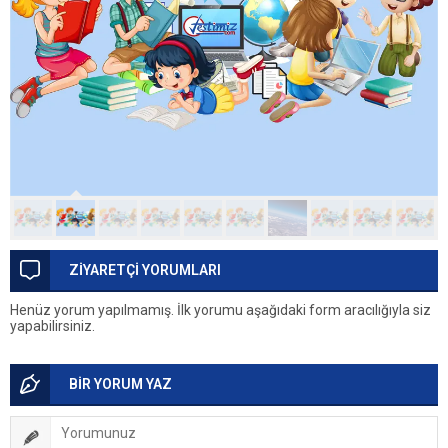
ZİYARETÇİ YORUMLARI
Henüz yorum yapılmamış. İlk yorumu aşağıdaki form aracılığıyla siz
yapabilirsiniz.
BİR YORUM YAZ