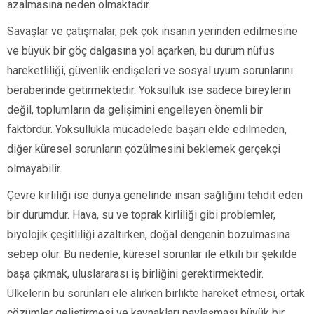
azalmasına neden olmaktadır.
Savaşlar ve çatışmalar, pek çok insanın yerinden edilmesine
ve büyük bir göç dalgasına yol açarken, bu durum nüfus
hareketliliği, güvenlik endişeleri ve sosyal uyum sorunlarını
beraberinde getirmektedir. Yoksulluk ise sadece bireylerin
değil, toplumların da gelişimini engelleyen önemli bir
faktördür. Yoksullukla mücadelede başarı elde edilmeden,
diğer küresel sorunların çözülmesini beklemek gerçekçi
olmayabilir.
Çevre kirliliği ise dünya genelinde insan sağlığını tehdit eden
bir durumdur. Hava, su ve toprak kirliliği gibi problemler,
biyolojik çeşitliliği azaltırken, doğal dengenin bozulmasına
sebep olur. Bu nedenle, küresel sorunlar ile etkili bir şekilde
başa çıkmak, uluslararası iş birliğini gerektirmektedir.
Ülkelerin bu sorunları ele alırken birlikte hareket etmesi, ortak
çözümler geliştirmesi ve kaynakları paylaşması büyük bir