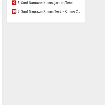
9
5. Sınıf Namazın Kılınış Şartları Testi
10
5. Sınıf Namazın Kılınışı Testi – Online Çöz