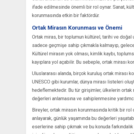
ifade edilmesinde önemli bir rol oynar. Sanat, kü
korunmasında etkin bir faktördür.
Ortak Mirasın Korunması ve Önemi
Ortak miras, bir toplumun kültürel, tarihi ve doğal
sadece geçmişe sahip çıkmakla kalmayıp, gelecek
Kültürel mirasın yok olması, kimlik kaybı, toplums
kayıplara yol açabilir. Bu sebeple, ortak mirası ko
Uluslararası alanda, birçok kuruluş ortak mirası ko
UNESCO gibi kurumlar, dünya mirası listeleri oluşt
hedeflemektedir. Bu tür girişimler, ülkelerin orta
değerleri anlamasına ve sahiplenmesine yardımcı
Bireyler, ortak mirasın korunmasında kritik bir rol
anlayarak, günlük yaşamında bu değerleri yaşatabil
eserlerine sahip çıkmak ve bu konuda farkındalık 