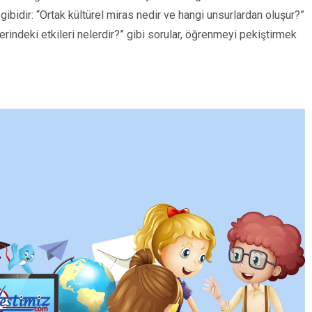
ibidir: “Ortak kültürel miras nedir ve hangi unsurlardan oluşur?”
indeki etkileri nelerdir?” gibi sorular, öğrenmeyi pekiştirmek