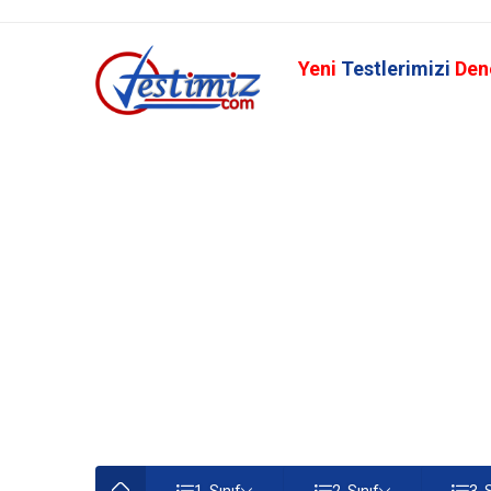
Yeni
Testlerimizi
Den
1. Sınıf
2. Sınıf
3. 