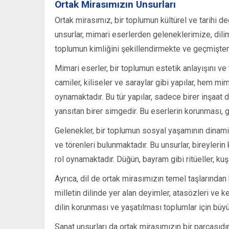
Ortak Mirasımızın Unsurları
Ortak mirasımız, bir toplumun kültürel ve tarihi d
unsurlar, mimari eserlerden geleneklerimize, dili
toplumun kimliğini şekillendirmekte ve geçmişte
Mimari eserler, bir toplumun estetik anlayışını ve
camiler, kiliseler ve saraylar gibi yapılar, hem mi
oynamaktadır. Bu tür yapılar, sadece birer inşaat 
yansıtan birer simgedir. Bu eserlerin korunması, g
Gelenekler, bir toplumun sosyal yaşamının dinami
ve törenleri bulunmaktadır. Bu unsurlar, bireyler
rol oynamaktadır. Düğün, bayram gibi ritüeller, ku
Ayrıca, dil de ortak mirasımızın temel taşlarından b
milletin dilinde yer alan deyimler, atasözleri ve k
dilin korunması ve yaşatılması toplumlar için büy
Sanat unsurları da ortak mirasımızın bir parçasıdır