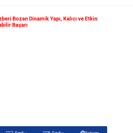
eri Bozan Dinamik Yapı, Kalıcı ve Etkin
ilir Başarı
7. Sınıf
8. Sınıf
İletişim