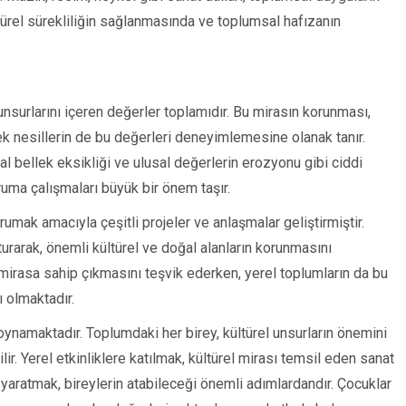
ltürel sürekliliğin sağlanmasında ve toplumsal hafızanın
 unsurlarını içeren değerler toplamıdır. Bu mirasın korunması,
 nesillerin de bu değerleri deneyimlemesine olanak tanır.
al bellek eksikliği ve ulusal değerlerin erozyonu gibi ciddi
ruma çalışmaları büyük bir önem taşır.
rumak amacıyla çeşitli projeler ve anlaşmalar geliştirmiştir.
urarak, önemli kültürel ve doğal alanların korunmasını
k mirasa sahip çıkmasını teşvik ederken, yerel toplumların da bu
 olmaktadır.
 oynamaktadır. Toplumdaki her birey, kültürel unsurların önemini
ir. Yerel etkinliklere katılmak, kültürel mirası temsil eden sanat
yaratmak, bireylerin atabileceği önemli adımlardandır. Çocuklar