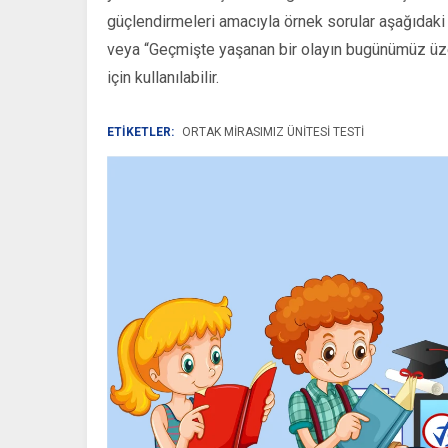
güçlendirmeleri amacıyla örnek sorular aşağıdaki g
veya “Geçmişte yaşanan bir olayın bugünümüz üzer
için kullanılabilir.
ETİKETLER:
ORTAK MIRASIMIZ ÜNITESI TESTI