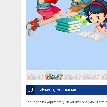
ZİYARETÇİ YORUMLARI
Henüz yorum yapılmamış. İlk yorumu aşağıdaki form arac